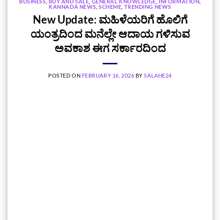
BUSINESS
,
BUY AND SALE
,
GENERAL KNOWLEDGE
,
INFORMATION
,
KANNADA NEWS
,
SCHEME
,
TRENDING NEWS
New Update: ಮಹಿಳೆಯರಿಗೆ ಹೊಲಿಗೆ
ಯಂತ್ರದಿಂದ ಮನೆಲ್ಲೇ ಆದಾಯ ಗಳಿಸುವ
ಅವಕಾಶ ಈಗ ಸರ್ಕಾರದಿಂದ
POSTED ON
FEBRUARY 16, 2026
BY
SALAHE24