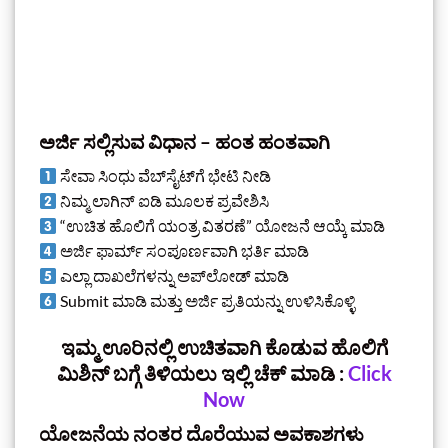
ಅರ್ಜಿ ಸಲ್ಲಿಸುವ ವಿಧಾನ – ಹಂತ ಹಂತವಾಗಿ
ಸೇವಾ ಸಿಂಧು ವೆಬ್‌ಸೈಟ್‌ಗೆ ಭೇಟಿ ನೀಡಿ
ನಿಮ್ಮ ಲಾಗಿನ್ ಐಡಿ ಮೂಲಕ ಪ್ರವೇಶಿಸಿ
“ಉಚಿತ ಹೊಲಿಗೆ ಯಂತ್ರ ವಿತರಣೆ” ಯೋಜನೆ ಆಯ್ಕೆ ಮಾಡಿ
ಅರ್ಜಿ ಫಾರ್ಮ್ ಸಂಪೂರ್ಣವಾಗಿ ಭರ್ತಿ ಮಾಡಿ
ಎಲ್ಲಾ ದಾಖಲೆಗಳನ್ನು ಅಪ್‌ಲೋಡ್ ಮಾಡಿ
Submit ಮಾಡಿ ಮತ್ತು ಅರ್ಜಿ ಪ್ರತಿಯನ್ನು ಉಳಿಸಿಕೊಳ್ಳಿ
ಇಮ್ಮ ಊರಿನಲ್ಲಿ ಉಚಿತವಾಗಿ ಕೊಡುವ ಹೊಲಿಗೆ
ಮಿಶಿನ್‌ ಬಗ್ಗೆ ತಿಳಿಯಲು ಇಲ್ಲಿ ಚೆಕ್ ಮಾಡಿ‌ :
Click
Now
ಯೋಜನೆಯ ನಂತರ ದೊರೆಯುವ ಅವಕಾಶಗಳು