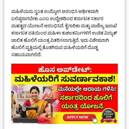
ಮಹಿಳೆಯರು ಸ್ವಂತ ಉದ್ಯೋಗ ಆರಂಭಿಸಿ ಆರ್ಥಿಕವಾಗಿ
ಬಲಿಷ್ಠರಾಗಬೇಕು ಎಂಬ ಉದ್ದೇಶದಿಂದ ಕರ್ನಾಟಕ ಸರ್ಕಾರ
ಮಹತ್ವದ ಯೋಜನೆ ಆರಂಭಿಸಿದೆ. ಕೈಗಾರಿಕಾ ಮತ್ತು ವಾಣಿಜ್ಯ ಇಲಾಖೆ
ಕರ್ನಾಟಕ ವತಿಯಿಂದ ಮಹಿಳಾ ಕುಶಲಕರ್ಮಿಗಳಿಗೆ ಉಚಿತ ವಿದ್ಯುತ್
ಚಾಲಿತ ಹೊಲಿಗೆ ಯಂತ್ರ ವಿತರಿಸಲಾಗುತ್ತಿದೆ. ಇದು ವಿಶೇಷವಾಗಿ
ಹೊಲಿಗೆ ವೃತ್ತಿಯಲ್ಲಿ ತೊಡಗಿರುವ ಮಹಿಳೆಯರಿಗೆ ದೊಡ್ಡ
ಸಹಾಯವಾಗಲಿದೆ.