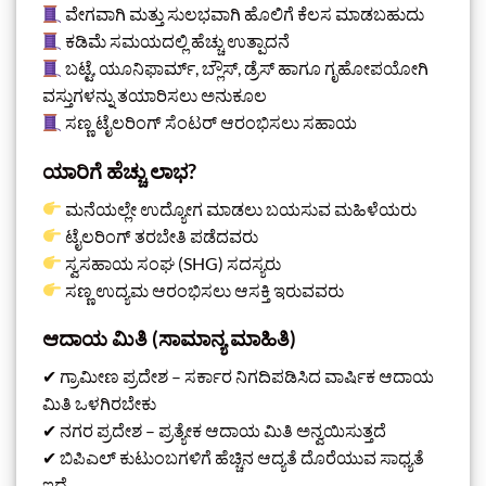
ವೇಗವಾಗಿ ಮತ್ತು ಸುಲಭವಾಗಿ ಹೊಲಿಗೆ ಕೆಲಸ ಮಾಡಬಹುದು
ಕಡಿಮೆ ಸಮಯದಲ್ಲಿ ಹೆಚ್ಚು ಉತ್ಪಾದನೆ
ಬಟ್ಟೆ, ಯೂನಿಫಾರ್ಮ್, ಬ್ಲೌಸ್, ಡ್ರೆಸ್ ಹಾಗೂ ಗೃಹೋಪಯೋಗಿ
ವಸ್ತುಗಳನ್ನು ತಯಾರಿಸಲು ಅನುಕೂಲ
ಸಣ್ಣ ಟೈಲರಿಂಗ್ ಸೆಂಟರ್ ಆರಂಭಿಸಲು ಸಹಾಯ
ಯಾರಿಗೆ ಹೆಚ್ಚು ಲಾಭ?
ಮನೆಯಲ್ಲೇ ಉದ್ಯೋಗ ಮಾಡಲು ಬಯಸುವ ಮಹಿಳೆಯರು
ಟೈಲರಿಂಗ್ ತರಬೇತಿ ಪಡೆದವರು
ಸ್ವಸಹಾಯ ಸಂಘ (SHG) ಸದಸ್ಯರು
ಸಣ್ಣ ಉದ್ಯಮ ಆರಂಭಿಸಲು ಆಸಕ್ತಿ ಇರುವವರು
ಆದಾಯ ಮಿತಿ (ಸಾಮಾನ್ಯ ಮಾಹಿತಿ)
✔ ಗ್ರಾಮೀಣ ಪ್ರದೇಶ – ಸರ್ಕಾರ ನಿಗದಿಪಡಿಸಿದ ವಾರ್ಷಿಕ ಆದಾಯ
ಮಿತಿ ಒಳಗಿರಬೇಕು
✔ ನಗರ ಪ್ರದೇಶ – ಪ್ರತ್ಯೇಕ ಆದಾಯ ಮಿತಿ ಅನ್ವಯಿಸುತ್ತದೆ
✔ ಬಿಪಿಎಲ್ ಕುಟುಂಬಗಳಿಗೆ ಹೆಚ್ಚಿನ ಆದ್ಯತೆ ದೊರೆಯುವ ಸಾಧ್ಯತೆ
ಇದೆ