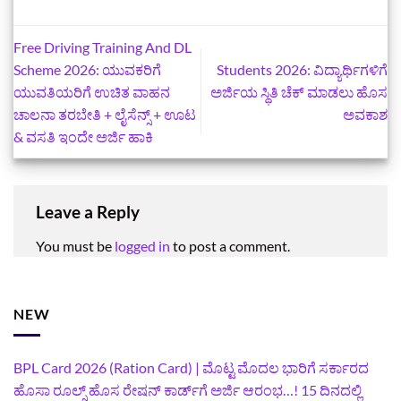
Free Driving Training And DL
Scheme 2026: ಯುವಕರಿಗೆ
Students 2026: ವಿದ್ಯಾರ್ಥಿಗಳಿಗೆ
ಯುವತಿಯರಿಗೆ ಉಚಿತ ವಾಹನ
ಅರ್ಜಿಯ ಸ್ಥಿತಿ ಚೆಕ್ ಮಾಡಲು ಹೊಸ
ಚಾಲನಾ ತರಬೇತಿ + ಲೈಸೆನ್ಸ್ + ಊಟ
ಅವಕಾಶ
& ವಸತಿ ಇಂದೇ ಅರ್ಜಿ ಹಾಕಿ
Leave a Reply
You must be
logged in
to post a comment.
NEW
BPL Card 2026 (Ration Card) | ಮೊಟ್ಟ ಮೊದಲ ಭಾರಿಗೆ ಸರ್ಕಾರದ
ಹೊಸಾ ರೂಲ್ಸ್ ಹೊಸ ರೇಷನ್ ಕಾರ್ಡ್‌ಗೆ ಅರ್ಜಿ ಆರಂಭ…! 15 ದಿನದಲ್ಲಿ