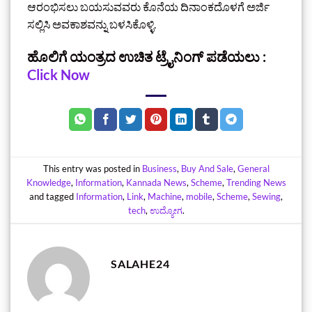
ಆರಂಭಿಸಲು ಬಯಸುವವರು ಕೊನೆಯ ದಿನಾಂಕದೊಳಗೆ ಅರ್ಜಿ
ಸಲ್ಲಿಸಿ ಅವಕಾಶವನ್ನು ಬಳಸಿಕೊಳ್ಳಿ.
ಹೊಲಿಗೆ ಯಂತ್ರದ ಉಚಿತ ಟ್ರೈನಿಂಗ್‌ ಪಡೆಯಲು :
Click Now
This entry was posted in
Business
,
Buy And Sale
,
General
Knowledge
,
Information
,
Kannada News
,
Scheme
,
Trending News
and tagged
Information
,
Link
,
Machine
,
mobile
,
Scheme
,
Sewing
,
tech
,
ಉದ್ಯೋಗ
.
SALAHE24