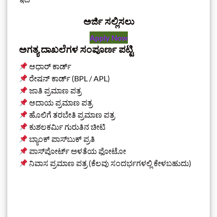
ಅರ್ಜಿ ಸಲ್ಲಿಸಲು
Apply Now
ಅಗತ್ಯ ದಾಖಲೆಗಳ ಸಂಪೂರ್ಣ ಪಟ್ಟಿ
ಆಧಾರ್ ಕಾರ್ಡ್
ರೇಷನ್ ಕಾರ್ಡ್ (BPL / APL)
ಜಾತಿ ಪ್ರಮಾಣ ಪತ್ರ
ಆದಾಯ ಪ್ರಮಾಣ ಪತ್ರ
ಹೊಲಿಗೆ ತರಬೇತಿ ಪ್ರಮಾಣ ಪತ್ರ
ಕುಶಲಕರ್ಮಿ ಗುರುತಿನ ಚೀಟಿ
ಬ್ಯಾಂಕ್ ಪಾಸ್‌ಬುಕ್ ಪ್ರತಿ
ಪಾಸ್‌ಪೋರ್ಟ್ ಅಳತೆಯ ಫೋಟೋ
ನಿವಾಸ ಪ್ರಮಾಣ ಪತ್ರ (ಕೆಲವು ಸಂದರ್ಭಗಳಲ್ಲಿ ಕೇಳಬಹುದು)