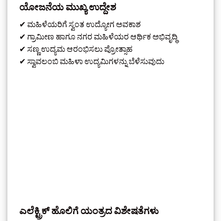
ಯೋಜನೆಯ ಮುಖ್ಯ ಉದ್ದೇಶ
✔ ಮಹಿಳೆಯರಿಗೆ ಸ್ವಂತ ಉದ್ಯೋಗ ಅವಕಾಶ
✔ ಗ್ರಾಮೀಣ ಹಾಗೂ ನಗರ ಮಹಿಳೆಯರ ಆರ್ಥಿಕ ಅಭಿವೃದ್ಧಿ
✔ ಸಣ್ಣ ಉದ್ಯಮ ಆರಂಭಿಸಲು ಪ್ರೋತ್ಸಾಹ
✔ ಸ್ವಾವಲಂಬಿ ಮಹಿಳಾ ಉದ್ಯಮಿಗಳನ್ನು ಬೆಳೆಸುವುದು
ಎಲೆಕ್ಟ್ರಿಕ್ ಹೊಲಿಗೆ ಯಂತ್ರದ ವಿಶೇಷತೆಗಳು