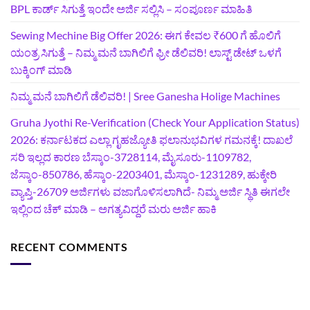
BPL ಕಾರ್ಡ್ ಸಿಗುತ್ತೆ ಇಂದೇ ಅರ್ಜಿ ಸಲ್ಲಿಸಿ – ಸಂಪೂರ್ಣ ಮಾಹಿತಿ
Sewing Mechine Big Offer 2026: ಈಗ ಕೇವಲ ₹600 ಗೆ ಹೊಲಿಗೆ
ಯಂತ್ರ ಸಿಗುತ್ತೆ – ನಿಮ್ಮ ಮನೆ ಬಾಗಿಲಿಗೆ‍ ಫ್ರೀ ಡೆಲಿವರಿ! ಲಾಸ್ಟ್‌ ಡೇಟ್‌ ಒಳಗೆ
ಬುಕ್ಕಿಂಗ್‌ ಮಾಡಿ
ನಿಮ್ಮ ಮನೆ ಬಾಗಿಲಿಗೆ ಡೆಲಿವರಿ! | Sree Ganesha Holige Machines
Gruha Jyothi Re-Verification (Check Your Application Status)
2026: ಕರ್ನಾಟಕದ ಎಲ್ಲಾ ಗೃಹಜ್ಯೋತಿ ಫಲಾನುಭವಿಗಳ ಗಮನಕ್ಕೆ! ದಾಖಲೆ
ಸರಿ ಇಲ್ಲದ ಕಾರಣ ಬೆಸ್ಕಾಂ-3728114, ಮೈಸೂರು-1109782,
ಜೆಸ್ಕಾಂ-850786, ಹೆಸ್ಕಾಂ-2203401, ಮೆಸ್ಕಾಂ-1231289, ಹುಕ್ಕೇರಿ
ವ್ಯಾಪ್ತಿ-26709 ಅರ್ಜಿಗಳು ವಜಾಗೊಳಿಸಲಾಗಿದೆ- ನಿಮ್ಮ ಅರ್ಜಿ ಸ್ಥಿತಿ ಈಗಲೇ
ಇಲ್ಲಿಂದ ಚೆಕ್ ಮಾಡಿ – ಅಗತ್ಯವಿದ್ದರೆ ಮರು ಅರ್ಜಿ ಹಾಕಿ
RECENT COMMENTS