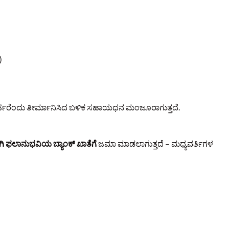
)
ಅರ್ಹರೆಂದು ತೀರ್ಮಾನಿಸಿದ ಬಳಿಕ ಸಹಾಯಧನ ಮಂಜೂರಾಗುತ್ತದೆ.
ಿ ಫಲಾನುಭವಿಯ ಬ್ಯಾಂಕ್ ಖಾತೆಗೆ
ಜಮಾ ಮಾಡಲಾಗುತ್ತದೆ – ಮಧ್ಯವರ್ತಿಗಳ