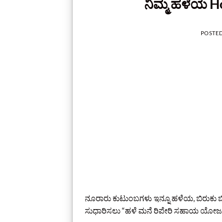
ನಿಮ್ಮ ಹಳೆಯ 
POSTE
ನೂರಾರು ಕುಟುಂಬಗಳು ಇನ್ನೂ ಹಳೆಯ, ಬಿರುಕು ಬಿಟ್
ಸುಧಾರಿಸಲು “ಹಳೆ ಮನೆ ರಿಪೇರಿ ಸಹಾಯ ಯೋಜನೆ” 