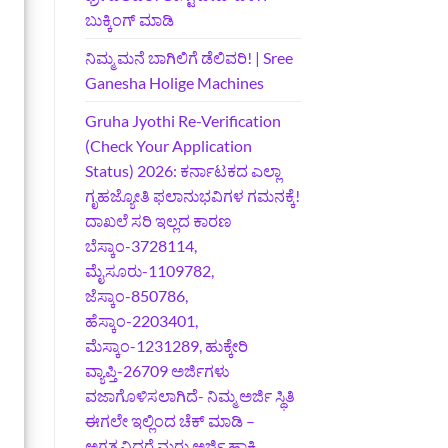
ಬುಕ್ಕಿಂಗ್‌ ಮಾಡಿ
ನಿಮ್ಮ ಮನೆ ಬಾಗಿಲಿಗೆ ಡೆಲಿವರಿ! | Sree
Ganesha Holige Machines
Gruha Jyothi Re-Verification
(Check Your Application
Status) 2026: ಕರ್ನಾಟಕದ ಎಲ್ಲಾ
ಗೃಹಜ್ಯೋತಿ ಫಲಾನುಭವಿಗಳ ಗಮನಕ್ಕೆ!
ದಾಖಲೆ ಸರಿ ಇಲ್ಲದ ಕಾರಣ
ಬೆಸ್ಕಾಂ-3728114,
ಮೈಸೂರು-1109782,
ಜೆಸ್ಕಾಂ-850786,
ಹೆಸ್ಕಾಂ-2203401,
ಮೆಸ್ಕಾಂ-1231289, ಹುಕ್ಕೇರಿ
ವ್ಯಾಪ್ತಿ-26709 ಅರ್ಜಿಗಳು
ವಜಾಗೊಳಿಸಲಾಗಿದೆ- ನಿಮ್ಮ ಅರ್ಜಿ ಸ್ಥಿತಿ
ಈಗಲೇ ಇಲ್ಲಿಂದ ಚೆಕ್ ಮಾಡಿ –
ಅಗತ್ಯವಿದ್ದರೆ ಮರು ಅರ್ಜಿ ಹಾಕಿ