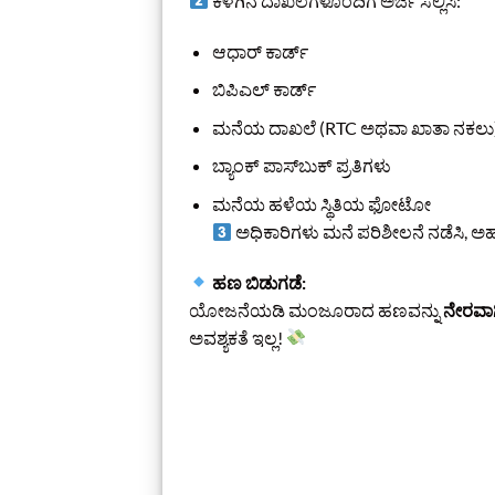
ಕೆಳಗಿನ ದಾಖಲೆಗಳೊಂದಿಗೆ ಅರ್ಜಿ ಸಲ್ಲಿಸಿ:
ಆಧಾರ್ ಕಾರ್ಡ್
ಬಿಪಿಎಲ್ ಕಾರ್ಡ್
ಮನೆಯ ದಾಖಲೆ (RTC ಅಥವಾ ಖಾತಾ ನಕಲು
ಬ್ಯಾಂಕ್ ಪಾಸ್‌ಬುಕ್ ಪ್ರತಿಗಳು
ಮನೆಯ ಹಳೆಯ ಸ್ಥಿತಿಯ ಫೋಟೋ
ಅಧಿಕಾರಿಗಳು ಮನೆ ಪರಿಶೀಲನೆ ನಡೆಸಿ, 
ಹಣ ಬಿಡುಗಡೆ:
ಯೋಜನೆಯಡಿ ಮಂಜೂರಾದ ಹಣವನ್ನು
ನೇರವಾಗ
ಅವಶ್ಯಕತೆ ಇಲ್ಲ!