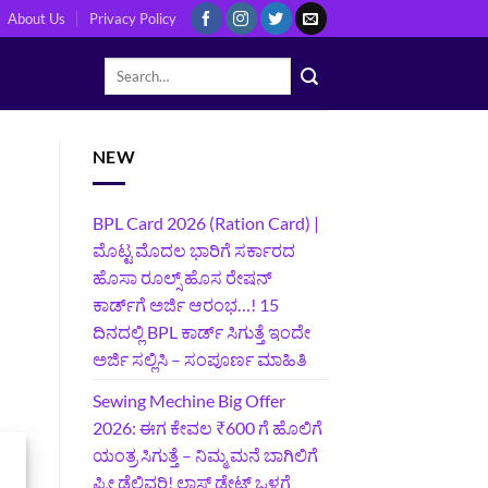
About Us
Privacy Policy
NEW
BPL Card 2026 (Ration Card) |
ಮೊಟ್ಟ ಮೊದಲ ಭಾರಿಗೆ ಸರ್ಕಾರದ
ಹೊಸಾ ರೂಲ್ಸ್ ಹೊಸ ರೇಷನ್
ಕಾರ್ಡ್‌ಗೆ ಅರ್ಜಿ ಆರಂಭ…! 15
ದಿನದಲ್ಲಿ BPL ಕಾರ್ಡ್ ಸಿಗುತ್ತೆ ಇಂದೇ
ಅರ್ಜಿ ಸಲ್ಲಿಸಿ – ಸಂಪೂರ್ಣ ಮಾಹಿತಿ
Sewing Mechine Big Offer
2026: ಈಗ ಕೇವಲ ₹600 ಗೆ ಹೊಲಿಗೆ
ಯಂತ್ರ ಸಿಗುತ್ತೆ – ನಿಮ್ಮ ಮನೆ ಬಾಗಿಲಿಗೆ‍
ಫ್ರೀ ಡೆಲಿವರಿ! ಲಾಸ್ಟ್‌ ಡೇಟ್‌ ಒಳಗೆ