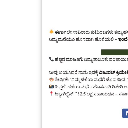
ಈಗಾಗಲೇ ಸಾವಿರಾರು ಕುಟುಂಬಗಳು ತಮ್ಮ ಹಳ
ನಿಮ್ಮ ಮನೆಯೂ ಹೊಸದಾಗಿ ಹೊಳೆಯಲಿ –
ಇಂದೇ 
ಹೆಚ್ಚಿನ ಮಾಹಿತಿಗೆ: ನಿಮ್ಮ ತಾಲೂಕು ಪಂಚಾಯಿತ
ನೀವು ಬಯಸಿದರೆ ನಾನು ಇದಕ್ಕೆ
ವಿಜುವಲ್ ಕ್ರಿಯೇಟಿ
ಶೀರ್ಷಿಕೆ: “ನಿಮ್ಮ ಹಳೆಯ ಮನೆಗೆ ಹೊಸ ಜೀವ!
ಹಿನ್ನಲೆ: ಹಳೆಯ ಮನೆ + ಹೊಸದಾಗಿ ರಿಪೇರಿ 
ಟ್ಯಾಗ್‌ಲೈನ್: “₹2.5 ಲಕ್ಷ ಸಹಾಯಧನ – ಸ