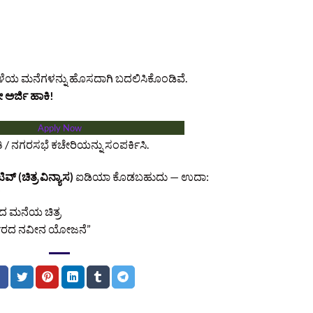
ೆಯ ಮನೆಗಳನ್ನು ಹೊಸದಾಗಿ ಬದಲಿಸಿಕೊಂಡಿವೆ.
ಅರ್ಜಿ ಹಾಕಿ!
Apply Now
ಿ / ನಗರಸಭೆ ಕಚೇರಿಯನ್ನು ಸಂಪರ್ಕಿಸಿ.
ವ್ (ಚಿತ್ರ ವಿನ್ಯಾಸ)
ಐಡಿಯಾ ಕೊಡಬಹುದು — ಉದಾ:
”
ಆದ ಮನೆಯ ಚಿತ್ರ
ರ್ಕಾರದ ನವೀನ ಯೋಜನೆ”