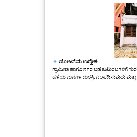
ಯೋಜನೆಯ ಉದ್ದೇಶ:
ಗ್ರಾಮೀಣ ಹಾಗೂ ನಗರ ಬಡ ಕುಟುಂಬಗಳಿಗೆ ಸುರಕ್ಷಿ
ಹಳೆಯ ಮನೆಗಳ ದುರಸ್ತಿ, ಬಲಪಡಿಸುವುದು ಮತ್