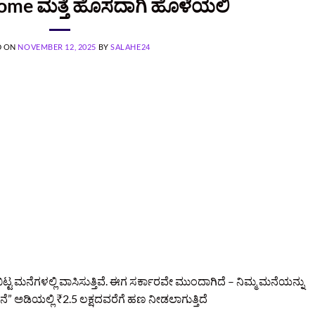
Home ಮತ್ತೆ ಹೊಸದಾಗಿ ಹೊಳೆಯಲಿ
D ON
NOVEMBER 12, 2025
BY
SALAHE24
ಟ ಮನೆಗಳಲ್ಲಿ ವಾಸಿಸುತ್ತಿವೆ. ಈಗ ಸರ್ಕಾರವೇ ಮುಂದಾಗಿದೆ – ನಿಮ್ಮ ಮನೆಯನ್ನು
ಅಡಿಯಲ್ಲಿ ₹2.5 ಲಕ್ಷದವರೆಗೆ ಹಣ ನೀಡಲಾಗುತ್ತಿದೆ