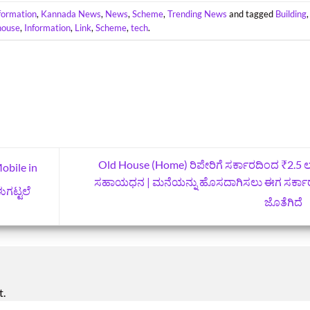
formation
,
Kannada News
,
News
,
Scheme
,
Trending News
and tagged
Building
,
house
,
Information
,
Link
,
Scheme
,
tech
.
Old House (Home) ರಿಪೇರಿಗೆ ಸರ್ಕಾರದಿಂದ ₹2.5 ಲ
obile in
ಸಹಾಯಧನ | ಮನೆಯನ್ನು ಹೊಸದಾಗಿಸಲು ಈಗ ಸರ್ಕಾ
ಗಟ್ಟಲೆ
ಜೊತೆಗಿದೆ
t.