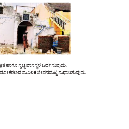
ತ ಹಾಗೂ ಸ್ವಚ್ಛ ವಾಸಸ್ಥಳ ಒದಗಿಸುವುದು.
ತು ನವೀಕರಣದ ಮೂಲಕ ಜೀವನಮಟ್ಟ ಸುಧಾರಿಸುವುದು.