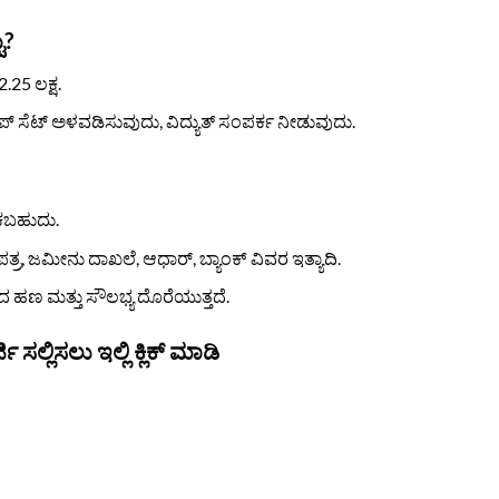
ು?
 2.25 ಲಕ್ಷ.
 ಸೆಟ್ ಅಳವಡಿಸುವುದು, ವಿದ್ಯುತ್ ಸಂಪರ್ಕ ನೀಡುವುದು.
ಾಕಬಹುದು.
ರ, ಜಮೀನು ದಾಖಲೆ, ಆಧಾರ್, ಬ್ಯಾಂಕ್ ವಿವರ ಇತ್ಯಾದಿ.
ಹಣ ಮತ್ತು ಸೌಲಭ್ಯ ದೊರೆಯುತ್ತದೆ.
ಜಿ ಸಲ್ಲಿಸಲು ಇಲ್ಲಿ ಕ್ಲಿಕ್‌ ಮಾಡಿ