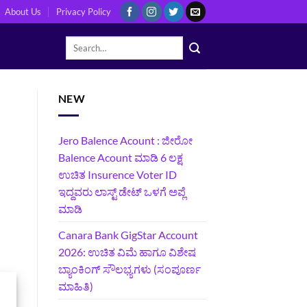
About Us
Privacy Policy
NEW
Jero Balence Acount : ಜೀರೋ
Balence Acount ಮಾಡಿ 6 ಲಕ್ಷ
ಉಚಿತ Insurence Voter ID
ಇದ್ದವರು ಲಾಸ್ಟ್‌ ಡೇಟ್‌ ಒಳಗೆ ಅಪ್ಲೆ
ಮಾಡಿ
Canara Bank GigStar Account
2026: ಉಚಿತ ವಿಮೆ ಹಾಗೂ ವಿಶೇಷ
ಬ್ಯಾಂಕಿಂಗ್ ಸೌಲಭ್ಯಗಳು (ಸಂಪೂರ್ಣ
ಮಾಹಿತಿ)