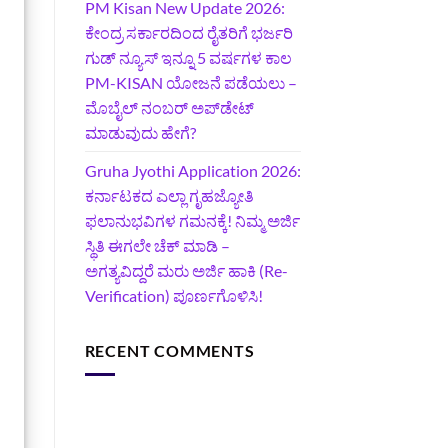
PM Kisan New Update 2026:
ಕೇಂದ್ರ ಸರ್ಕಾರದಿಂದ ರೈತರಿಗೆ ಭರ್ಜರಿ
ಗುಡ್‌ ನ್ಯೂಸ್ ಇನ್ನೂ 5 ವರ್ಷಗಳ ಕಾಲ
PM-KISAN ಯೋಜನೆ ಪಡೆಯಲು –
ಮೊಬೈಲ್ ನಂಬರ್ ಅಪ್‌ಡೇಟ್
ಮಾಡುವುದು ಹೇಗೆ?
‍Gruha Jyothi Application 2026:
ಕರ್ನಾಟಕದ ಎಲ್ಲಾ ಗೃಹಜ್ಯೋತಿ
ಫಲಾನುಭವಿಗಳ ಗಮನಕ್ಕೆ! ನಿಮ್ಮ ಅರ್ಜಿ
ಸ್ಥಿತಿ ಈಗಲೇ ಚೆಕ್ ಮಾಡಿ –
ಅಗತ್ಯವಿದ್ದರೆ ಮರು ಅರ್ಜಿ ಹಾಕಿ (Re-
Verification) ಪೂರ್ಣಗೊಳಿಸಿ!
RECENT COMMENTS