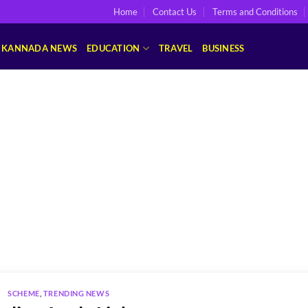
Home
Contact Us
Terms and Conditions
KANNADA NEWS
EDUCATION
TRAVEL
BUSINESS
SCHEME
,
TRENDING NEWS