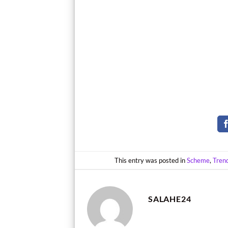
This entry was posted in
Scheme
,
Tren
SALAHE24