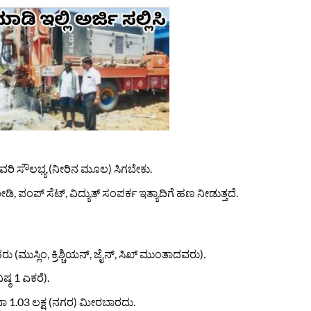
ರಾವರಿ ಸೌಲಭ್ಯ (ನೀರಿನ ಮೂಲ) ಸಿಗಬೇಕು.
 ಪಂಪ್ ಸೆಟ್, ವಿದ್ಯುತ್ ಸಂಪರ್ಕ ಇತ್ಯಾದಿಗೆ ಹಣ ನೀಡುತ್ತದೆ.
ರು (ಮುಸ್ಲಿಂ, ಕ್ರಿಶ್ಚಿಯನ್, ಜೈನ್, ಸಿಖ್ ಮುಂತಾದವರು).
ಿಷ್ಠ 1 ಎಕರೆ).
ಾ 1.03 ಲಕ್ಷ (ನಗರ) ಮೀರಬಾರದು.