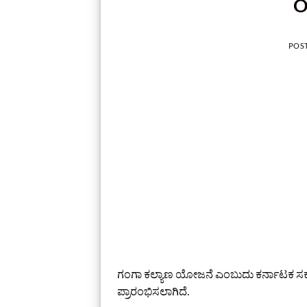
O
POS
ಗಂಗಾ ಕಲ್ಯಾಣ ಯೋಜನೆ
ಎಂಬುದು ಕರ್ನಾಟಕ ಸರ
ಪ್ರಾರಂಭಿಸಲಾಗಿದೆ.