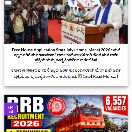
Free House Application Start July (Home, Mane) 2026 : ಮನೆ
ಇಲ್ಲದವರಿಗೆ ಸುವರ್ಣಾವಕಾಶ! ಅರ್ಹ ಕುಟುಂಬಗಳಿಗಾಗಿ ಹೊಸ ಮನೆ ಅರ್ಜಿ
ಪ್ರಕ್ರಿಯೆಯನ್ನು ಜುಲೈ ತಿಂಗಳಿಂದ ಆರಂಭಿಸಿದೆ
ಕರ್ನಾಟಕ ಸರ್ಕಾರವು ಮನೆ ಇಲ್ಲದ ಅರ್ಹ ಕುಟುಂಬಗಳಿಗಾಗಿ ಹೊಸ ಮನೆ ಅರ್ಜಿ
ಪ್ರಕ್ರಿಯೆಯನ್ನು ಜುಲೈ ತಿಂಗಳಿಂದ ಆರಂಭಿಸಿದೆ.
ನೀವು[ Read More... ]
04
Jul