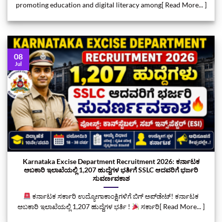
promoting education and digital literacy among[ Read More... ]
08
Jul
Karnataka Excise Department Recruitment 2026: ಕರ್ನಾಟಕ
ಅಬಕಾರಿ ಇಲಾಖೆಯಲ್ಲಿ 1,207 ಹುದ್ದೆಗಳ ಭರ್ತಿಗೆ SSLC ಆದವರಿಗೆ ಭರ್ಜರಿ
ಸುವರ್ಣವಕಾಶ
ಕರ್ನಾಟಕ ಸರ್ಕಾರಿ ಉದ್ಯೋಗಾಕಾಂಕ್ಷಿಗಳಿಗೆ ಬಿಗ್ ಅಪ್‌ಡೇಟ್! ಕರ್ನಾಟಕ
ಅಬಕಾರಿ ಇಲಾಖೆಯಲ್ಲಿ 1,207 ಹುದ್ದೆಗಳ ಭರ್ತಿ !
ಸರ್ಕಾರಿ[ Read More... ]