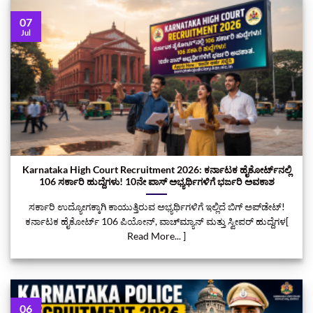
07
Jul
Karnataka High Court Recruitment 2026: ಕರ್ನಾಟಕ ಹೈಕೋರ್ಟ್‌ನಲ್ಲಿ
106 ಸರ್ಕಾರಿ ಹುದ್ದೆಗಳು! 10ನೇ ಪಾಸ್ ಅಭ್ಯರ್ಥಿಗಳಿಗೆ ಭರ್ಜರಿ ಅವಕಾಶ
ಸರ್ಕಾರಿ ಉದ್ಯೋಗಕ್ಕಾಗಿ ಕಾಯುತ್ತಿರುವ ಅಭ್ಯರ್ಥಿಗಳಿಗೆ ಇಲ್ಲಿದೆ ಬಿಗ್ ಅಪ್‌ಡೇಟ್!
ಕರ್ನಾಟಕ ಹೈಕೋರ್ಟ್ 106 ಪಿಯೋನ್, ವಾಚ್‌ಮ್ಯಾನ್ ಮತ್ತು ಸ್ವೀಪರ್ ಹುದ್ದೆಗಳ[
Read More... ]
06