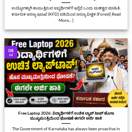
ಉದ್ಯೋಗಕ್ಕಾಗಿ ಕಾಯುತ್ತಿರುವ ಅಭ್ಯರ್ಥಿಗಳಿಗೆ ಇಲ್ಲಿದೆ ಒಂದು ಮಹತ್ವದ ಮಾಹಿತಿ.
ಕರ್ನಾಟಕ ಅರಣ್ಯ ಇಲಾಖೆ (KFD) ವತಿಯಿಂದ ಅರಣ್ಯ ವೀಕ್ಷಕ (Forest[ Read
More... ]
08
Jul
Free Laptop 2026: ವಿದ್ಯಾರ್ಥಿಗಳಿಗೆ ಉಚಿತ ಲ್ಯಾಪ್‌ ಟಾಪ್‌ ಹೊಸಾ
ಮುಖ್ಯಮಂತ್ರಿಯಿಂದ ಘೋಷಣೆ ಈಗಲೇ ಅರ್ಜಿ ಹಾಕಿ
The Government of Karnataka has always been proactive in