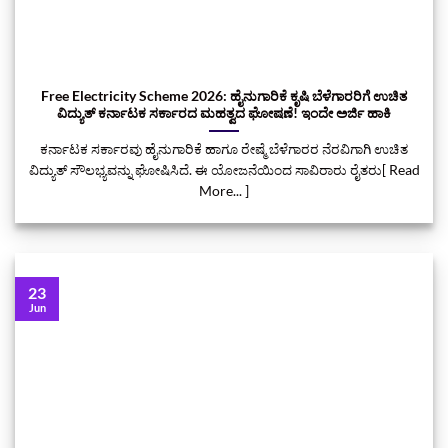
Free Electricity Scheme 2026: ಹೈನುಗಾರಿಕೆ ಕೃಷಿ ಬೆಳೆಗಾರರಿಗೆ ಉಚಿತ
ವಿದ್ಯುತ್ ಕರ್ನಾಟಕ ಸರ್ಕಾರದ ಮಹತ್ವದ ಘೋಷಣೆ! ಇಂದೇ ಅರ್ಜಿ ಹಾಕಿ
ಕರ್ನಾಟಕ ಸರ್ಕಾರವು ಹೈನುಗಾರಿಕೆ ಹಾಗೂ ರೇಷ್ಮೆ ಬೆಳೆಗಾರರ ನೆರವಿಗಾಗಿ ಉಚಿತ
ವಿದ್ಯುತ್ ಸೌಲಭ್ಯವನ್ನು ಘೋಷಿಸಿದೆ. ಈ ಯೋಜನೆಯಿಂದ ಸಾವಿರಾರು ರೈತರು[ Read
More... ]
23
Jun