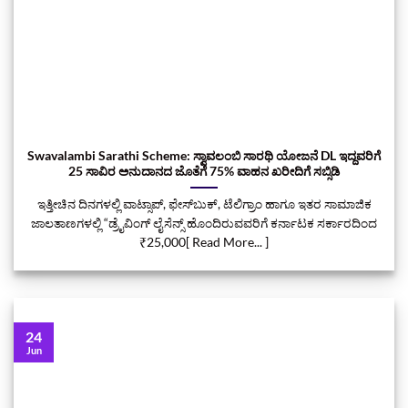
Swavalambi Sarathi Scheme: ಸ್ವಾವಲಂಬಿ ಸಾರಥಿ ಯೋಜನೆ DL ಇದ್ದವರಿಗೆ
25 ಸಾವಿರ ಅನುದಾನದ ಜೊತೆಗೆ 75% ವಾಹನ ಖರೀದಿಗೆ ಸಬ್ಸಿಡಿ
ಇತ್ತೀಚಿನ ದಿನಗಳಲ್ಲಿ ವಾಟ್ಸಾಪ್, ಫೇಸ್‌ಬುಕ್, ಟೆಲಿಗ್ರಾಂ ಹಾಗೂ ಇತರ ಸಾಮಾಜಿಕ
ಜಾಲತಾಣಗಳಲ್ಲಿ “ಡ್ರೈವಿಂಗ್ ಲೈಸೆನ್ಸ್ ಹೊಂದಿರುವವರಿಗೆ ಕರ್ನಾಟಕ ಸರ್ಕಾರದಿಂದ
₹25,000[ Read More... ]
24
Jun