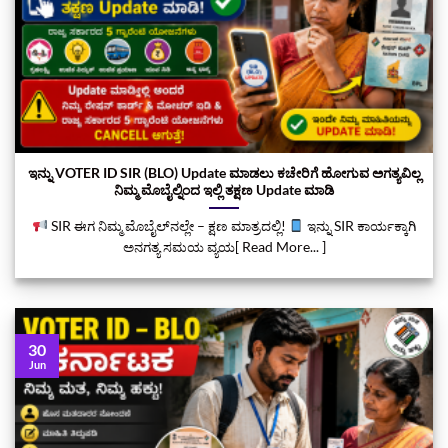
ಇನ್ನು VOTER ID SIR (BLO) Update ಮಾಡಲು ಕಚೇರಿಗೆ ಹೋಗುವ ಅಗತ್ಯವಿಲ್ಲ
ನಿಮ್ಮ ಮೊಬೈಲ್ನಿಂದ ಇಲ್ಲಿ ತಕ್ಷಣ Update ಮಾಡಿ
SIR ಈಗ ನಿಮ್ಮ ಮೊಬೈಲ್‌ನಲ್ಲೇ – ಕ್ಷಣ ಮಾತ್ರದಲ್ಲಿ!
ಇನ್ನು SIR ಕಾರ್ಯಕ್ಕಾಗಿ
ಅನಗತ್ಯ ಸಮಯ ವ್ಯಯ[ Read More... ]
30
Jun