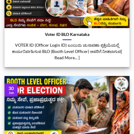
Voter ID BLO Karnataka
VOTER ID (Officer Login ID) ಎಂಬುದು ಚುನಾವಣಾ ಪ್ರಕ್ರಿಯೆಯಲ್ಲಿ
ಕಾರ್ಯನಿರ್ವಹಿಸುವ BLO (Booth Level Officer) ಅವರಿಗೆ ನೀಡಲಾಗುವ[
Read More... ]
30
Jun