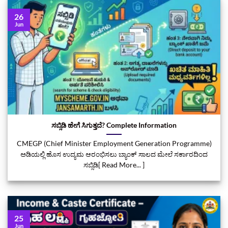
26
Jun
ಸಬ್ಸಿಡಿ ಹೇಗೆ ಸಿಗುತ್ತದೆ? Complete Information
CMEGP (Chief Minister Employment Generation Programme)
ಅಡಿಯಲ್ಲಿ ಹೊಸ ಉದ್ಯಮ ಆರಂಭಿಸಲು ಬ್ಯಾಂಕ್ ಸಾಲದ ಮೇಲೆ ಸರ್ಕಾರದಿಂದ
ಸಬ್ಸಿಡಿ[ Read More... ]
25
Jun