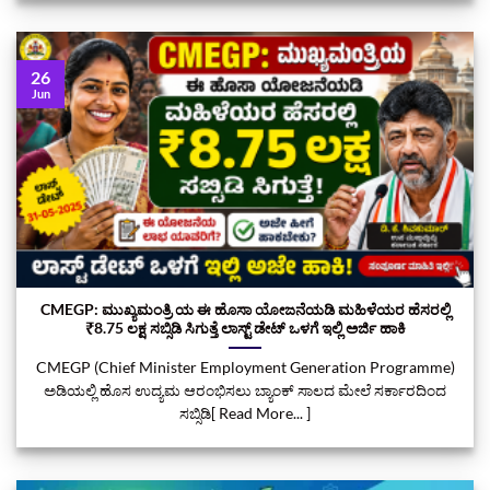
26
Jun
CMEGP: ಮುಖ್ಯಮಂತ್ರಿ ಯ ಈ ಹೊಸಾ ಯೋಜನೆಯಡಿ ಮಹಿಳೆಯರ ಹೆಸರಲ್ಲಿ
₹8.75 ಲಕ್ಷ ಸಬ್ಸಿಡಿ ಸಿಗುತ್ತೆ ಲಾಸ್ಟ್‌ ಡೇಟ್‌ ಒಳಗೆ ಇಲ್ಲಿ ಅರ್ಜಿ ಹಾಕಿ
CMEGP (Chief Minister Employment Generation Programme)
ಅಡಿಯಲ್ಲಿ ಹೊಸ ಉದ್ಯಮ ಆರಂಭಿಸಲು ಬ್ಯಾಂಕ್ ಸಾಲದ ಮೇಲೆ ಸರ್ಕಾರದಿಂದ
ಸಬ್ಸಿಡಿ[ Read More... ]