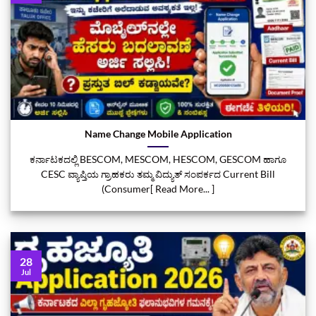
Name Change Mobile Application
ಕರ್ನಾಟಕದಲ್ಲಿ BESCOM, MESCOM, HESCOM, GESCOM ಹಾಗೂ
CESC ವ್ಯಾಪ್ತಿಯ ಗ್ರಾಹಕರು ತಮ್ಮ ವಿದ್ಯುತ್ ಸಂಪರ್ಕದ Current Bill
(Consumer[ Read More... ]
28
Jul