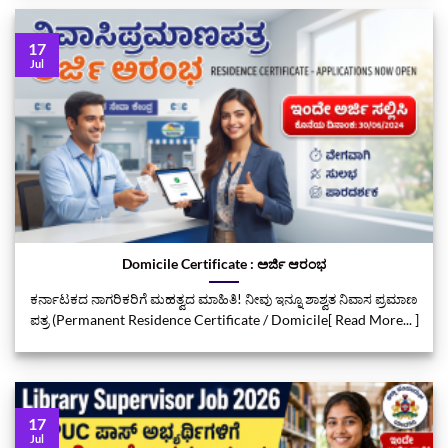
17
Jul
Domicile Certificate : ಅರ್ಜಿ ಆರಂಭ
ಕರ್ನಾಟಕದ ನಾಗರಿಕರಿಗೆ ಮಹತ್ವದ ಮಾಹಿತಿ! ನೀವು ಇನ್ನೂ ಶಾಶ್ವತ ನಿವಾಸ ಪ್ರಮಾಣ
ಪತ್ರ (Permanent Residence Certificate / Domicile[ Read More... ]
17
Jul