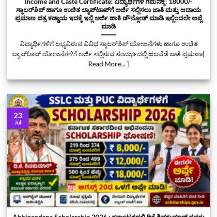
Income and Caste Certificate: ವಿದ್ಯಾರ್ಥಿಗಳ ಗಮನಕ್ಕೆ: 18000/-
ಸ್ಕಾಲರ್‌ಶಿಪ್‌ ಹಾಗೂ ಉಚಿತ ಲ್ಯಾಪ್‌ಟಾಪ್‌ಗೆ ಅರ್ಜಿ ಸಲ್ಲಿಸಲು ಜಾತಿ ಮತ್ತು ಆದಾಯ
ಪ್ರಮಾಣ ಪತ್ರ ಕಡ್ಡಾಯ ಇದಕ್ಕೆ ಇಲ್ಲಿ ಅರ್ಜಿ ಹಾಕಿ ಡೌನ್ಲೋಡ್‌ ಮಾಡಿ ಇಲ್ಲಿಂದಲೇ ಅಪ್ಲೆ
ಮಾಡಿ
ವಿದ್ಯಾರ್ಥಿಗಳಿಗೆ ಲಭ್ಯವಿರುವ ವಿವಿಧ ಸ್ಕಾಲರ್‌ಶಿಪ್ ಯೋಜನೆಗಳು ಹಾಗೂ ಉಚಿತ
ಲ್ಯಾಪ್‌ಟಾಪ್ ಯೋಜನೆಗಳಿಗೆ ಅರ್ಜಿ ಸಲ್ಲಿಸುವ ಸಂದರ್ಭದಲ್ಲಿ ಹಲವೆಡೆ ಜಾತಿ ಪ್ರಮಾಣ[
Read More... ]
23
Jul
Abhinandana Scholarship 2026 : ಕರ್ನಾಟಕದಲ್ಲಿ ಡಿಕೆ ಶಿವಕುಮಾರ್‌ ರವರು