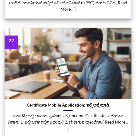
ಬಂದಿದೆ. ಯೂನಿಯನ್ ಪಬ್ಲಿಕ್ ಸರ್ವಿಸ್ ಕಮಿಷನ್ (UPSC) ದೇಶದ ವಿವಿಧ[ Read
More... ]
22
Jul
Certificate Mobile Application: ಇಲ್ಲಿ ಅಪ್ಲೆ ಮಾಡಿ
ಕರ್ನಾಟಕದಲ್ಲಿ ಆದಾಯ ಪ್ರಮಾಣ ಪತ್ರ (Income Certificate) ಪಡೆಯುವ
ವಿಧಾನ: 1. ಎಲ್ಲಿ ಅರ್ಜಿ ಸಲ್ಲಿಸಬಹುದು? 2. ಬೇಕಾಗುವ ದಾಖಲೆಗಳು[ Read More...
]