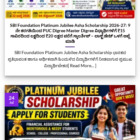
SBI Foundation Platinum Jubilee Asha Scholarship 2026-27: 9
ನೇ ತರಗತಿಯಿಂದ PUC Digree Master Digree ವಿಧ್ಯಾರ್ಥಿಗಳಿಗೆ ₹15
ಸಾವಿರದಿಂದ ಲಕ್ಷದಿಂದ ₹20 ಲಕ್ಷದ ವರೆಗೆ ಸ್ಕಾಲರ್ಶಿಪ್ – ಲಾಸ್ಟ್‌ ಡೇಟ್‌ ಒಳಗೆ ಅಪ್ಲೆ
ಮಾಡಿ
SBI Foundation Platinum Jubilee Asha Scholarship ಭಾರತದ
ಪ್ರತಿಭಾವಂತ ಹಾಗೂ ಆರ್ಥಿಕವಾಗಿ ಹಿಂದುಳಿದ ವಿದ್ಯಾರ್ಥಿಗಳಿಗೆ ನೀಡಲಾಗುವ ಪ್ರಮುಖ
ವಿದ್ಯಾರ್ಥಿವೇತನ[ Read More... ]
24
Jul