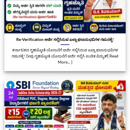
Re-Verification ಅರ್ಜಿ ಸಲ್ಲಿಸಿರುವ ಎಲ್ಲಾ ಫಲಾನುಭವಿಗಳ ಗಮನಕ್ಕೆ!
ಕರ್ನಾಟಕದ ಗೃಹಜ್ಯೋತಿ ಯೋಜನೆಗೆ ಅರ್ಜಿ ಸಲ್ಲಿಸಿರುವ ಎಲ್ಲಾ ಫಲಾನುಭವಿಗಳ
ಗಮನಕ್ಕೆ! ನೀವು ಗೃಹಜ್ಯೋತಿ ಯೋಜನೆಗೆ ಅರ್ಜಿ ಸಲ್ಲಿಸಿ ಉಚಿತ ವಿದ್ಯುತ್[ Read
More... ]
24
Jul