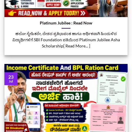
Platinum Jubilee : Read Now
ಹಲೋ ಸ್ನೇಹಿತರೇ, ದೇಶದ ಪ್ರತಿಭಾವಂತ ಹಾಗೂ ಆರ್ಥಿಕವಾಗಿ ಹಿಂದುಳಿದ
ವಿದ್ಯಾರ್ಥಿಗಳಿಗೆ SBI Foundation ವತಿಯಿಂದ Platinum Jubilee Asha
Scholarship[ Read More... ]
23
Jul