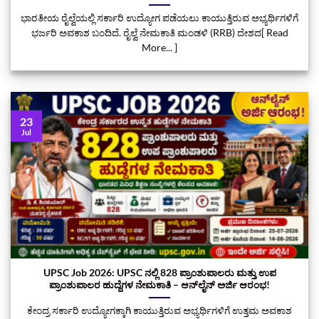
ಭಾರತೀಯ ರೈಲ್ವೆಯಲ್ಲಿ ಸರ್ಕಾರಿ ಉದ್ಯೋಗ ಪಡೆಯಲು ಕಾಯುತ್ತಿರುವ ಅಭ್ಯರ್ಥಿಗಳಿಗೆ
ಭರ್ಜರಿ ಅವಕಾಶ ಬಂದಿದೆ. ರೈಲ್ವೆ ನೇಮಕಾತಿ ಮಂಡಳಿ (RRB) ದೇಶದ[ Read
More... ]
23
Jul
UPSC Job 2026: UPSC ನಲ್ಲಿ 828 ಪ್ರಾಂಶುಪಾಲರು ಮತ್ತು ಉಪ
ಪ್ರಾಂಶುಪಾಲರ ಹುದ್ದೆಗಳ ನೇಮಕಾತಿ – ಆನ್‌ಲೈನ್ ಅರ್ಜಿ ಆರಂಭ!
ಕೇಂದ್ರ ಸರ್ಕಾರಿ ಉದ್ಯೋಗಕ್ಕಾಗಿ ಕಾಯುತ್ತಿರುವ ಅಭ್ಯರ್ಥಿಗಳಿಗೆ ಉತ್ತಮ ಅವಕಾಶ