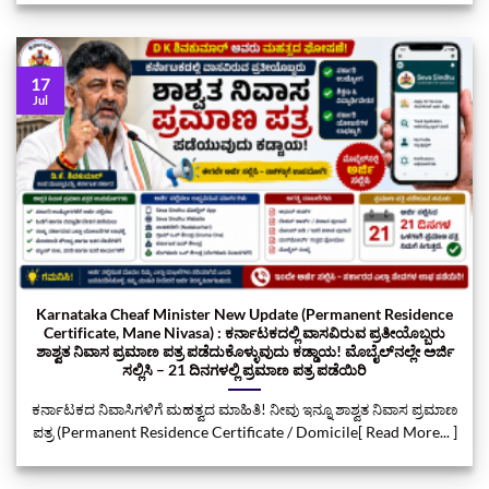
17
Jul
Karnataka Cheaf Minister New Update (Permanent Residence
Certificate, Mane Nivasa) : ಕರ್ನಾಟಕದಲ್ಲಿ ವಾಸವಿರುವ ಪ್ರತೀಯೊಬ್ಬರು
ಶಾಶ್ವತ ನಿವಾಸ ಪ್ರಮಾಣ ಪತ್ರ ಪಡೆದುಕೊಳ್ಳುವುದು ಕಡ್ಡಾಯ! ಮೊಬೈಲ್‌ನಲ್ಲೇ ಅರ್ಜಿ
ಸಲ್ಲಿಸಿ – 21 ದಿನಗಳಲ್ಲಿ ಪ್ರಮಾಣ ಪತ್ರ ಪಡೆಯಿರಿ
ಕರ್ನಾಟಕದ ನಿವಾಸಿಗಳಿಗೆ ಮಹತ್ವದ ಮಾಹಿತಿ! ನೀವು ಇನ್ನೂ ಶಾಶ್ವತ ನಿವಾಸ ಪ್ರಮಾಣ
ಪತ್ರ (Permanent Residence Certificate / Domicile[ Read More... ]