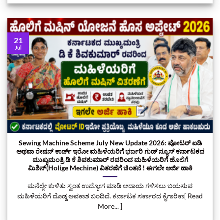
21
Jul
Sewing Machine Scheme July New Update 2026: ವೋಟರ್‌ ಐಡಿ
ಅಥವಾ ರೇಷನ್‌ ಕಾರ್ಡ್ ಇರೋ ಮಹಿಳೆಯರಿಗೆ ಭರ್ಜರಿ ಗುಡ್‌ ನ್ಯೂಸ್ ಕರ್ನಾಟಕದ
ಮುಖ್ಯಮಂತ್ರಿ ಡಿ ಕೆ ಶಿವಕುಮಾರ್‌ ರವರಿಂದ ಮಹಿಳೆಯರಿಗೆ ಹೊಲಿಗೆ
ಮಿಶಿನ್‌(‌Holige Mechine) ವಿತರಣೆಗೆ ಚಿಂತನೆ ! ಈಗಲೇ ಅರ್ಜಿ ಹಾಕಿ
ಮನೆಲ್ಲೇ ಕುಳಿತು ಸ್ವಂತ ಉದ್ಯೋಗ ಮಾಡಿ ಆದಾಯ ಗಳಿಸಲು ಬಯಸುವ
ಮಹಿಳೆಯರಿಗೆ ದೊಡ್ಡ ಅವಕಾಶ ಬಂದಿದೆ. ಕರ್ನಾಟಕ ಸರ್ಕಾರದ ಕೈಗಾರಿಕಾ[ Read
More... ]