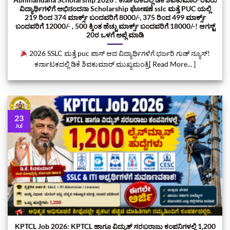
ವಿದ್ಯಾರ್ಥಿಗಳಿಗೆ ಅಭಿನಂದನಾ Scholarship ಘೋಷಣೆ sslc ಮತ್ತೆ PUC ಯಲ್ಲಿ
219 ರಿಂದ 374 ಮಾರ್ಕ್ಸ್‌ ಬಂದವರಿಗೆ 8000/-, 375 ರಿಂದ 499 ಮಾರ್ಕ್ಸ್‌
ಬಂದವರಿಗೆ 12000/- , 500 ಕ್ಕಿಂತ ಹೆಚ್ಚು ಮಾರ್ಕ್ಸ್‌ ಬಂದವರಿಗೆ 18000/-! ಆಗಸ್ಟ್‌
20ರ ಒಳಗೆ ಅಪ್ಲೆ ಮಾಡಿ
2026 SSLC ಮತ್ತೆ puc ಪಾಸ್ ಆದ ವಿದ್ಯಾರ್ಥಿಗಳಿಗೆ ಭರ್ಜರಿ ಗುಡ್ ನ್ಯೂಸ್!
ಕರ್ನಾಟಕದಲ್ಲಿ ಡಿಕೆ ಶಿವಕುಮಾರ್‌ ಮುಖ್ಯಮಂತ್ರಿ[ Read More... ]
23
Jul
KPTCL Job 2026: KPTCL ಹಾಗೂ ವಿದ್ಯುತ್ ಸರಬರಾಜು ಕಂಪನಿಗಳಲ್ಲಿ 1,200