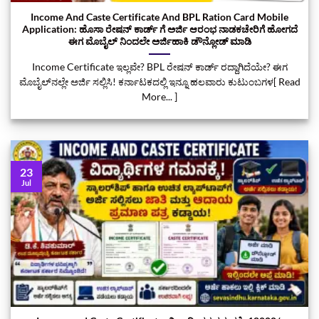
Income And Caste Certificate And BPL Ration Card Mobile
Application: ಹೊಸಾ ರೇಷನ್‌ ಕಾರ್ಡ್‌ ಗೆ ಅರ್ಜಿ ಆರಂಭ ನಾಡಕಚೇರಿಗೆ ಹೋಗದೆ
ಈಗ ಮೊಬೈಲ್‌ ನಿಂದಲೇ ಅರ್ಜಿಹಾಕಿ ಡೌನ್ಲೋಡ್‌ ಮಾಡಿ
Income Certificate ಇಲ್ಲವೇ? BPL ರೇಷನ್ ಕಾರ್ಡ್ ರದ್ದಾಗಿದೆಯೇ? ಈಗ
ಮೊಬೈಲ್‌ನಲ್ಲೇ ಅರ್ಜಿ ಸಲ್ಲಿಸಿ! ಕರ್ನಾಟಕದಲ್ಲಿ ಇನ್ನೂ ಹಲವಾರು ಕುಟುಂಬಗಳ[ Read
More... ]
23
Jul