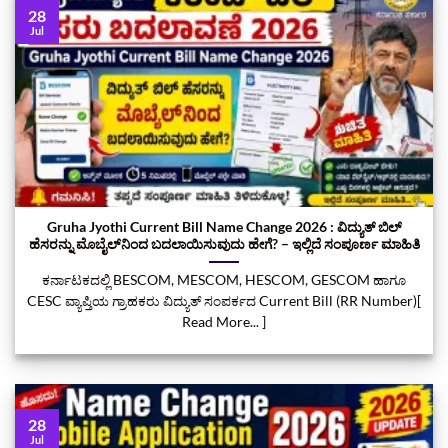
28
Jul
Gruha Jyothi Current Bill Name Change 2026 : ವಿದ್ಯುತ್ ಬಿಲ್
ಹೆಸರನ್ನು ಮೊಬೈಲ್‌ನಿಂದ ಬದಲಾಯಿಸುವುದು ಹೇಗೆ? – ಇಲ್ಲಿದೆ ಸಂಪೂರ್ಣ ಮಾಹಿತಿ
ಕರ್ನಾಟಕದಲ್ಲಿ BESCOM, MESCOM, HESCOM, GESCOM ಹಾಗೂ
CESC ವ್ಯಾಪ್ತಿಯ ಗ್ರಾಹಕರು ವಿದ್ಯುತ್ ಸಂಪರ್ಕದ Current Bill (RR Number)[
Read More... ]
28
Jul