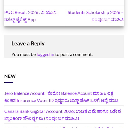
PUC Result 2026 : ಪಿ ಯು ಸಿ
Students Scholarship 2026 –
ರಿಸಲ್ಟ್‌ ಡೈರೆಕ್ಟ್‌ App
ಸಂಪೂರ್ಣ ಮಾಹಿತಿ
Leave a Reply
You must be
logged in
to post a comment.
NEW
Jero Balence Acount : ಜೀರೋ Balence Acount ಮಾಡಿ 6 ಲಕ್ಷ
ಉಚಿತ Insurence Voter ID ಇದ್ದವರು ಲಾಸ್ಟ್‌ ಡೇಟ್‌ ಒಳಗೆ ಅಪ್ಲೆ ಮಾಡಿ
Canara Bank GigStar Account 2026: ಉಚಿತ ವಿಮೆ ಹಾಗೂ ವಿಶೇಷ
ಬ್ಯಾಂಕಿಂಗ್ ಸೌಲಭ್ಯಗಳು (ಸಂಪೂರ್ಣ ಮಾಹಿತಿ)