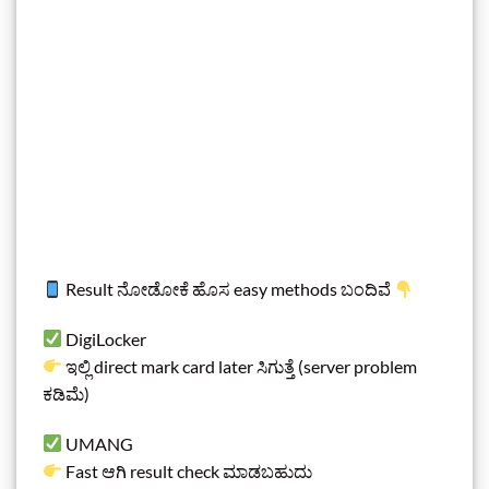
Result ನೋಡೋಕೆ ಹೊಸ easy methods ಬಂದಿವೆ
DigiLocker
ಇಲ್ಲಿ direct mark card later ಸಿಗುತ್ತೆ (server problem
ಕಡಿಮೆ)
UMANG
Fast ಆಗಿ result check ಮಾಡಬಹುದು