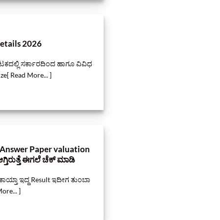
etails 2026
ನಾಟಕದಲ್ಲಿ ಸರ್ಕಾರದಿಂದ ಹಾಗೂ ವಿವಿಧ
ze[ Read More... ]
 Answer Paper valuation
್ತಿರುತ್ತೆ ಈಗಲೆ ಚೆಕ್‌ ಮಾಡಿ
ಕಾಯ್ತಾ ಇದ್ದ Result ಇದೀಗ ತುಂಬಾ
ore... ]