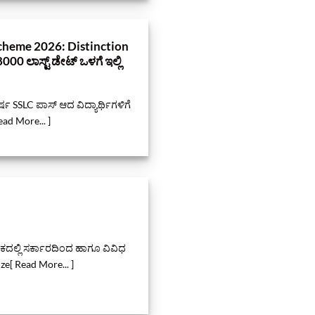
cheme 2026: Distinction
0 ಲಾಸ್ಟ್‌ ಡೇಟ್‌ ಒಳಗೆ ಇಲ್ಲಿ
ಷ SSLC ಪಾಸ್ ಆದ ವಿದ್ಯಾರ್ಥಿಗಳಿಗೆ
ad More... ]
ಟಕದಲ್ಲಿ ಸರ್ಕಾರದಿಂದ ಹಾಗೂ ವಿವಿಧ
ze[ Read More... ]