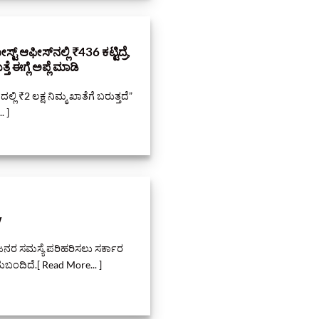
ಫೀಸ್‌ನಲ್ಲಿ ₹436 ಕಟ್ಟಿದ್ರೆ,
್ತೆ ಈಗ್ಲೆ ಅಪ್ಲೆ ಮಾಡಿ
ದಲ್ಲಿ ₹2 ಲಕ್ಷ ನಿಮ್ಮ ಖಾತೆಗೆ ಬರುತ್ತದೆ”
. ]
w
ಜನರ ಸಮಸ್ಯೆ ಪರಿಹರಿಸಲು ಸರ್ಕಾರ
ುಬಂದಿದೆ.[ Read More... ]