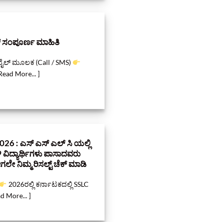
ಗ್ ಸಂಪೂರ್ಣ ಮಾಹಿತಿ
ೈಲ್ ಮೂಲಕ (Call / SMS)
ad More... ]
 : ಎಸ್‌ ಎಸ್‌ ಎಲ್‌ ಸಿ ಯಲ್ಲಿ
 ವಿದ್ಯಾರ್ಥಿಗಳು ಪಾಸಾದವರು
ೇ ನಿಮ್ಮ ರಿಸಲ್ಟ್‌ ಚೆಕ್‌ ಮಾಡಿ
2026ರಲ್ಲಿ ಕರ್ನಾಟಕದಲ್ಲಿ SSLC
ad More... ]