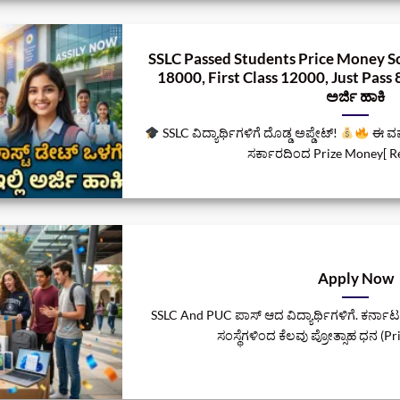
SSLC Passed Students Price Money S
18000, First Class 12000, Just Pass 800
ಅರ್ಜಿ ಹಾಕಿ
SSLC ವಿದ್ಯಾರ್ಥಿಗಳಿಗೆ ದೊಡ್ಡ ಅಪ್ಡೇಟ್!
ಈ ವರ್
ಸರ್ಕಾರದಿಂದ Prize Money[ Re
Apply Now
SSLC And PUC ಪಾಸ್ ಆದ ವಿದ್ಯಾರ್ಥಿಗಳಿಗೆ. ಕರ್ನಾ
ಸಂಸ್ಥೆಗಳಿಂದ ಕೆಲವು ಪ್ರೋತ್ಸಾಹ ಧನ (Pri