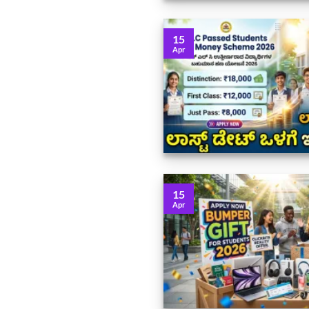
15
Apr
15
Apr