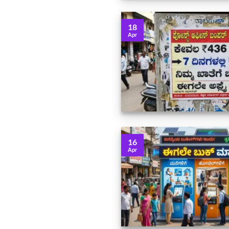
18
Apr
16
Apr