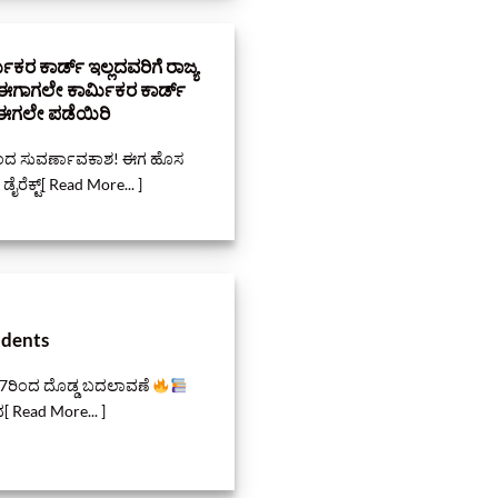
ರ ಕಾರ್ಡ್ ಇಲ್ಲದವರಿಗೆ ರಾಜ್ಯ
 ಈಗಾಗಲೇ ಕಾರ್ಮಿಕರ ಕಾರ್ಡ್‌
ಡ್‌ ಈಗಲೇ ಪಡೆಯಿರಿ
ಾರದಿಂದ ಸುವರ್ಣಾವಕಾಶ! ಈಗ ಹೊಸ
ಡೈರೆಕ್ಟ್[ Read More... ]
udents
26–27ರಿಂದ ದೊಡ್ಡ ಬದಲಾವಣೆ
ಟದ[ Read More... ]