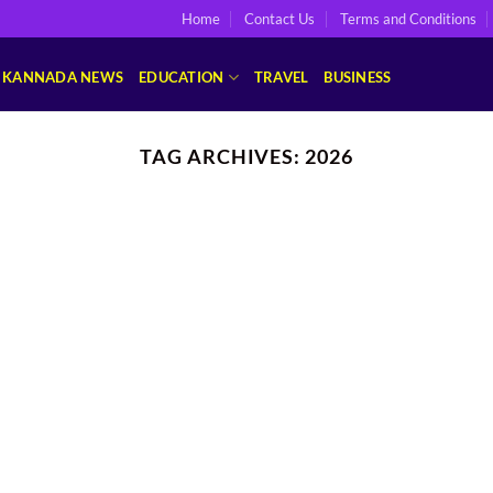
Home
Contact Us
Terms and Conditions
KANNADA NEWS
EDUCATION
TRAVEL
BUSINESS
TAG ARCHIVES:
2026