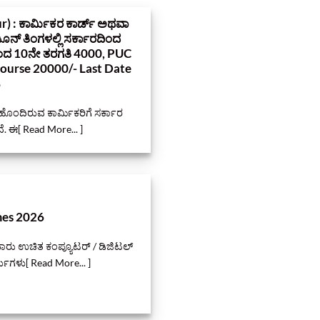
 : ಕಾರ್ಮಿಕರ ಕಾರ್ಡ್‌ ಅಥವಾ
 ಜೂನ್ ತಿಂಗಳಲ್ಲಿ ಸರ್ಕಾರದಿಂದ
 ರಿಂದ 10ನೇ ತರಗತಿ 4000, PUC
Course 20000/- Last Date
ಿ
” ಹೊಂದಿರುವ ಕಾರ್ಮಿಕರಿಗೆ ಸರ್ಕಾರ
. ಈ[ Read More... ]
mes 2026
ಲವಾರು ಉಚಿತ ಕಂಪ್ಯೂಟರ್ / ಡಿಜಿಟಲ್
ಸುಗಳು[ Read More... ]