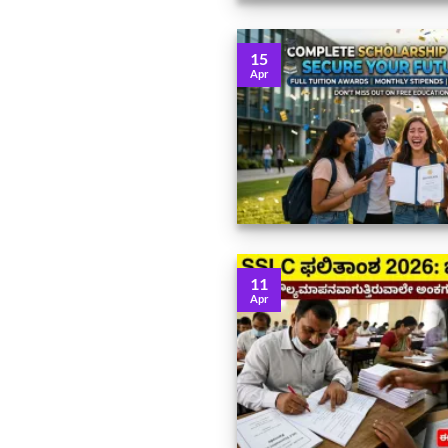
15
Apr
11
Apr