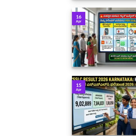
16
Apr
15
Apr