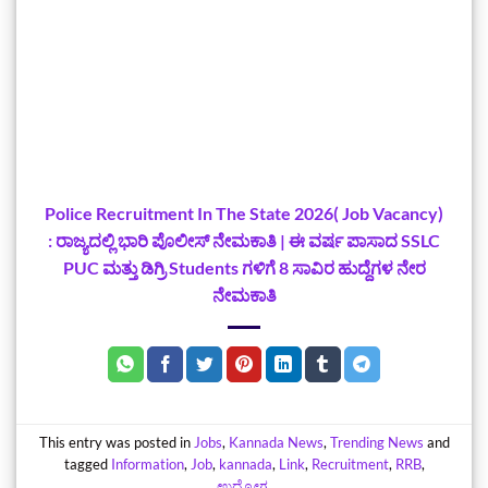
Police Recruitment In The State 2026( Job Vacancy)
: ರಾಜ್ಯದಲ್ಲಿ ಭಾರಿ ಪೊಲೀಸ್ ನೇಮಕಾತಿ | ಈ ವರ್ಷ ಪಾಸಾದ SSLC
PUC ಮತ್ತು ಡಿಗ್ರಿ Students ಗಳಿಗೆ 8 ಸಾವಿರ ಹುದ್ದೆಗಳ ನೇರ
ನೇಮಕಾತಿ
This entry was posted in
Jobs
,
Kannada News
,
Trending News
and
tagged
Information
,
Job
,
kannada
,
Link
,
Recruitment
,
RRB
,
ಉದ್ಯೋಗ
.