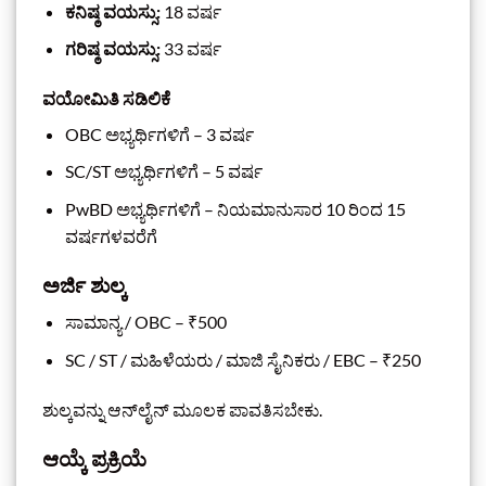
ಕನಿಷ್ಠ ವಯಸ್ಸು:
18 ವರ್ಷ
ಗರಿಷ್ಠ ವಯಸ್ಸು:
33 ವರ್ಷ
ವಯೋಮಿತಿ ಸಡಿಲಿಕೆ
OBC ಅಭ್ಯರ್ಥಿಗಳಿಗೆ – 3 ವರ್ಷ
SC/ST ಅಭ್ಯರ್ಥಿಗಳಿಗೆ – 5 ವರ್ಷ
PwBD ಅಭ್ಯರ್ಥಿಗಳಿಗೆ – ನಿಯಮಾನುಸಾರ 10 ರಿಂದ 15
ವರ್ಷಗಳವರೆಗೆ
ಅರ್ಜಿ ಶುಲ್ಕ
ಸಾಮಾನ್ಯ / OBC – ₹500
SC / ST / ಮಹಿಳೆಯರು / ಮಾಜಿ ಸೈನಿಕರು / EBC – ₹250
ಶುಲ್ಕವನ್ನು ಆನ್‌ಲೈನ್ ಮೂಲಕ ಪಾವತಿಸಬೇಕು.
ಆಯ್ಕೆ ಪ್ರಕ್ರಿಯೆ