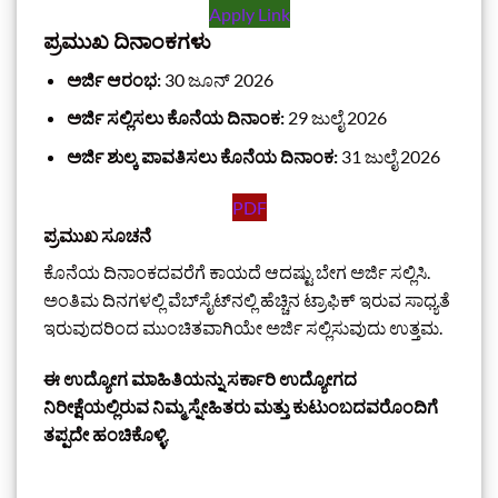
Apply Link
ಪ್ರಮುಖ ದಿನಾಂಕಗಳು
ಅರ್ಜಿ ಆರಂಭ:
30 ಜೂನ್ 2026
ಅರ್ಜಿ ಸಲ್ಲಿಸಲು ಕೊನೆಯ ದಿನಾಂಕ:
29 ಜುಲೈ 2026
ಅರ್ಜಿ ಶುಲ್ಕ ಪಾವತಿಸಲು ಕೊನೆಯ ದಿನಾಂಕ:
31 ಜುಲೈ 2026
PDF
ಪ್ರಮುಖ ಸೂಚನೆ
ಕೊನೆಯ ದಿನಾಂಕದವರೆಗೆ ಕಾಯದೆ ಆದಷ್ಟು ಬೇಗ ಅರ್ಜಿ ಸಲ್ಲಿಸಿ.
ಅಂತಿಮ ದಿನಗಳಲ್ಲಿ ವೆಬ್‌ಸೈಟ್‌ನಲ್ಲಿ ಹೆಚ್ಚಿನ ಟ್ರಾಫಿಕ್ ಇರುವ ಸಾಧ್ಯತೆ
ಇರುವುದರಿಂದ ಮುಂಚಿತವಾಗಿಯೇ ಅರ್ಜಿ ಸಲ್ಲಿಸುವುದು ಉತ್ತಮ.
ಈ ಉದ್ಯೋಗ ಮಾಹಿತಿಯನ್ನು ಸರ್ಕಾರಿ ಉದ್ಯೋಗದ
ನಿರೀಕ್ಷೆಯಲ್ಲಿರುವ ನಿಮ್ಮ ಸ್ನೇಹಿತರು ಮತ್ತು ಕುಟುಂಬದವರೊಂದಿಗೆ
ತಪ್ಪದೇ ಹಂಚಿಕೊಳ್ಳಿ.