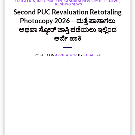
EDUCATION
,
INFORMATION
,
KANNADA NEWS
,
MOBILE
,
NEWS
,
TRENDING NEWS
Second PUC Revaluation Retotaling
Photocopy 2026 – ಮತ್ತೆ ಪಾಸಾಗಲು
ಅಥವಾ ಸ್ಕೋರ್‌ ಜಾಸ್ತಿ ಪಡೆಯಲು ಇಲ್ಲಿಂದ
ಅರ್ಜಿ ಹಾಕಿ
POSTED ON
APRIL 4, 2026
BY
SALAHE24