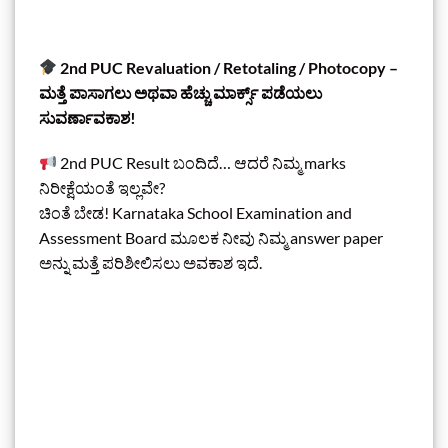
2nd PUC Revaluation / Retotaling / Photocopy –
ಮತ್ತೆ ಪಾಸಾಗಲು ಅಥವಾ ಹೆಚ್ಚು ಮಾರ್ಕ್ಸ್ ಪಡೆಯಲು
ಸುವರ್ಣಾವಕಾಶ!
2nd PUC Result ಬಂದಿದೆ… ಆದರೆ ನಿಮ್ಮ marks
ನಿರೀಕ್ಷೆಯಂತೆ ಇಲ್ಲವೇ?
ಚಿಂತೆ ಬೇಡ! Karnataka School Examination and
Assessment Board ಮೂಲಕ ನೀವು ನಿಮ್ಮ answer paper
ಅನ್ನು ಮತ್ತೆ ಪರಿಶೀಲಿಸಲು ಅವಕಾಶ ಇದೆ.