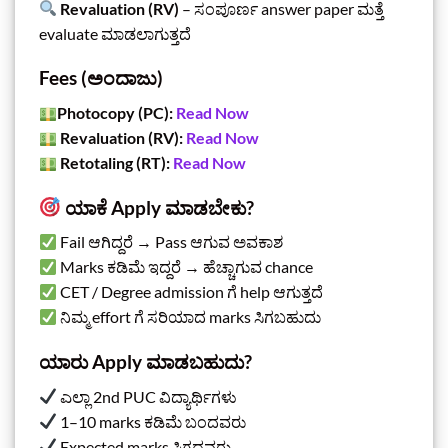
Revaluation (RV)
– ಸಂಪೂರ್ಣ answer paper ಮತ್ತೆ
evaluate ಮಾಡಲಾಗುತ್ತದೆ
Fees (ಅಂದಾಜು)
Photocopy (PC):
Read Now
Revaluation (RV):
Read Now
Retotaling (RT):
Read Now
ಯಾಕೆ Apply ಮಾಡಬೇಕು?
Fail ಆಗಿದ್ದರೆ → Pass ಆಗುವ ಅವಕಾಶ
Marks ಕಡಿಮೆ ಇದ್ದರೆ → ಹೆಚ್ಚಾಗುವ chance
CET / Degree admission ಗೆ help ಆಗುತ್ತದೆ
ನಿಮ್ಮ effort ಗೆ ಸರಿಯಾದ marks ಸಿಗಬಹುದು
ಯಾರು Apply ಮಾಡಬಹುದು?
ಎಲ್ಲಾ 2nd PUC ವಿದ್ಯಾರ್ಥಿಗಳು
1–10 marks ಕಡಿಮೆ ಬಂದವರು
Expected marks ಸಿಗದವರು