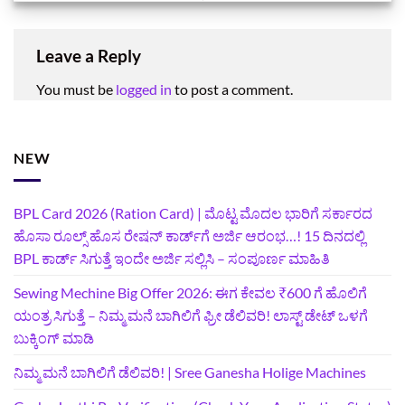
Leave a Reply
You must be
logged in
to post a comment.
NEW
BPL Card 2026 (Ration Card) | ಮೊಟ್ಟ ಮೊದಲ ಭಾರಿಗೆ ಸರ್ಕಾರದ
ಹೊಸಾ ರೂಲ್ಸ್ ಹೊಸ ರೇಷನ್ ಕಾರ್ಡ್‌ಗೆ ಅರ್ಜಿ ಆರಂಭ…! 15 ದಿನದಲ್ಲಿ
BPL ಕಾರ್ಡ್ ಸಿಗುತ್ತೆ ಇಂದೇ ಅರ್ಜಿ ಸಲ್ಲಿಸಿ – ಸಂಪೂರ್ಣ ಮಾಹಿತಿ
Sewing Mechine Big Offer 2026: ಈಗ ಕೇವಲ ₹600 ಗೆ ಹೊಲಿಗೆ
ಯಂತ್ರ ಸಿಗುತ್ತೆ – ನಿಮ್ಮ ಮನೆ ಬಾಗಿಲಿಗೆ‍ ಫ್ರೀ ಡೆಲಿವರಿ! ಲಾಸ್ಟ್‌ ಡೇಟ್‌ ಒಳಗೆ
ಬುಕ್ಕಿಂಗ್‌ ಮಾಡಿ
ನಿಮ್ಮ ಮನೆ ಬಾಗಿಲಿಗೆ ಡೆಲಿವರಿ! | Sree Ganesha Holige Machines