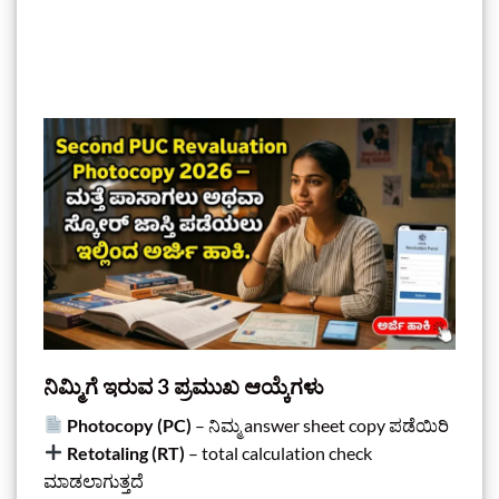
ನಿಮ್ಮಿಗೆ ಇರುವ 3 ಪ್ರಮುಖ ಆಯ್ಕೆಗಳು
Photocopy (PC)
– ನಿಮ್ಮ answer sheet copy ಪಡೆಯಿರಿ
Retotaling (RT)
– total calculation check
ಮಾಡಲಾಗುತ್ತದೆ