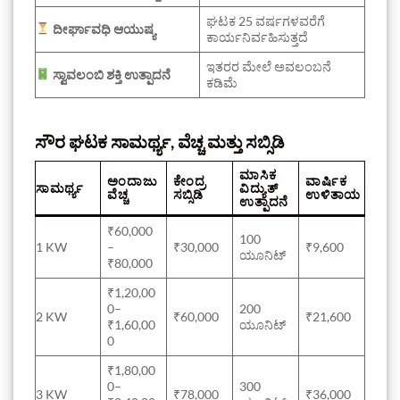
ಘಟಕ 25 ವರ್ಷಗಳವರೆಗೆ
ದೀರ್ಘಾವಧಿ ಆಯುಷ್ಯ
ಕಾರ್ಯನಿರ್ವಹಿಸುತ್ತದೆ
ಇತರರ ಮೇಲೆ ಅವಲಂಬನೆ
ಸ್ವಾವಲಂಬಿ ಶಕ್ತಿ ಉತ್ಪಾದನೆ
ಕಡಿಮೆ
ಸೌರ ಘಟಕ ಸಾಮರ್ಥ್ಯ, ವೆಚ್ಚ ಮತ್ತು ಸಬ್ಸಿಡಿ
ಮಾಸಿಕ
ಅಂದಾಜು
ಕೇಂದ್ರ
ವಾರ್ಷಿಕ
ಸಾಮರ್ಥ್ಯ
ವಿದ್ಯುತ್
ವೆಚ್ಚ
ಸಬ್ಸಿಡಿ
ಉಳಿತಾಯ
ಉತ್ಪಾದನೆ
₹60,000
100
1 KW
–
₹30,000
₹9,600
ಯೂನಿಟ್
₹80,000
₹1,20,00
0–
200
2 KW
₹60,000
₹21,600
₹1,60,00
ಯೂನಿಟ್
0
₹1,80,00
0–
300
3 KW
₹78,000
₹36,000