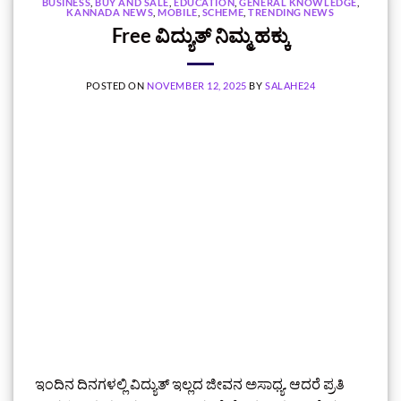
BUSINESS
,
BUY AND SALE
,
EDUCATION
,
GENERAL KNOWLEDGE
,
KANNADA NEWS
,
MOBILE
,
SCHEME
,
TRENDING NEWS
Free ವಿದ್ಯುತ್ ನಿಮ್ಮ ಹಕ್ಕು
POSTED ON
NOVEMBER 12, 2025
BY
SALAHE24
ಇಂದಿನ ದಿನಗಳಲ್ಲಿ ವಿದ್ಯುತ್ ಇಲ್ಲದ ಜೀವನ ಅಸಾಧ್ಯ. ಆದರೆ ಪ್ರತಿ