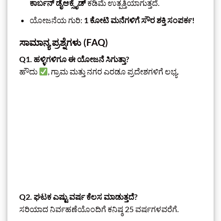
ಕಾರ್ಬನ್ ಡೈಆಕ್ಸೈಡ್
ಕಡಿಮೆ ಉತ್ಪತ್ತಿಯಾಗುತ್ತದೆ.
ಯೋಜನೆಯ ಗುರಿ:
1 ಕೋಟಿ ಮನೆಗಳಿಗೆ ಸೌರ ಶಕ್ತಿ ಸಂಪರ್ಕ!
ಸಾಮಾನ್ಯ ಪ್ರಶ್ನೆಗಳು (FAQ)
Q1. ಹಳ್ಳಿಗಳಿಗೂ ಈ ಯೋಜನೆ ಸಿಗುತ್ತಾ?
ಹೌದು
, ಗ್ರಾಮ ಮತ್ತು ನಗರ ಎರಡೂ ಪ್ರದೇಶಗಳಿಗೆ ಲಭ್ಯ.
Q2. ಘಟಕ ಎಷ್ಟು ವರ್ಷ ಕೆಲಸ ಮಾಡುತ್ತದೆ?
ಸರಿಯಾದ ನಿರ್ವಹಣೆಯೊಂದಿಗೆ ಕನಿಷ್ಠ 25 ವರ್ಷಗಳವರೆಗೆ.