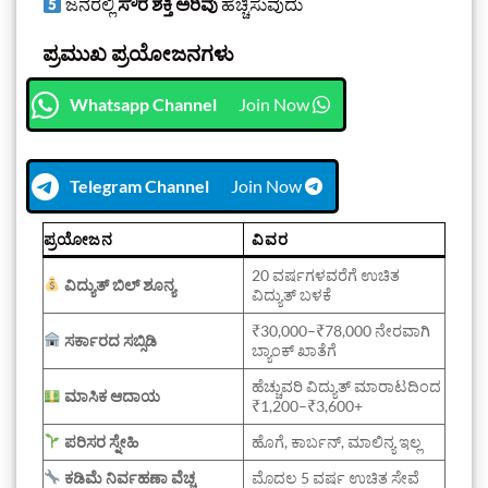
ಜನರಲ್ಲಿ
ಸೌರ ಶಕ್ತಿ ಅರಿವು
ಹೆಚ್ಚಿಸುವುದು
ಪ್ರಮುಖ ಪ್ರಯೋಜನಗಳು
Whatsapp Channel
Join Now
Telegram Channel
Join Now
ಪ್ರಯೋಜನ
ವಿವರ
20 ವರ್ಷಗಳವರೆಗೆ ಉಚಿತ
ವಿದ್ಯುತ್ ಬಿಲ್ ಶೂನ್ಯ
ವಿದ್ಯುತ್ ಬಳಕೆ
₹30,000–₹78,000 ನೇರವಾಗಿ
ಸರ್ಕಾರದ ಸಬ್ಸಿಡಿ
ಬ್ಯಾಂಕ್ ಖಾತೆಗೆ
ಹೆಚ್ಚುವರಿ ವಿದ್ಯುತ್ ಮಾರಾಟದಿಂದ
ಮಾಸಿಕ ಆದಾಯ
₹1,200–₹3,600+
ಪರಿಸರ ಸ್ನೇಹಿ
ಹೊಗೆ, ಕಾರ್ಬನ್, ಮಾಲಿನ್ಯ ಇಲ್ಲ
ಕಡಿಮೆ ನಿರ್ವಹಣಾ ವೆಚ್ಚ
ಮೊದಲ 5 ವರ್ಷ ಉಚಿತ ಸೇವೆ