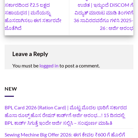
ಸರ್ಕಾರದಿಂದ ₹2.5 ಲಕ್ಷದ
ಉಚಿತ | ಇನ್ಮುಂದೆ DISCOM ಗೆ
ಸಹಾಯಧನ | ಮನೆಯನ್ನು
ವಿದ್ಯುತ್‌ ಮಾರಾಟ ಮಾಡಿ ತಿಂಗಳಿಗೆ
ಹೊಸದಾಗಿಸಲು ಈಗ ಸರ್ಕಾರವೇ
36 ಸಾವಿರದವರೆಗೂ ಗಳಿಸಿ 2025-
ಜೊತೆಗಿದೆ
26 : ಅರ್ಜಿ ಆರಂಭ
Leave a Reply
You must be
logged in
to post a comment.
NEW
BPL Card 2026 (Ration Card) | ಮೊಟ್ಟ ಮೊದಲ ಭಾರಿಗೆ ಸರ್ಕಾರದ
ಹೊಸಾ ರೂಲ್ಸ್ ಹೊಸ ರೇಷನ್ ಕಾರ್ಡ್‌ಗೆ ಅರ್ಜಿ ಆರಂಭ…! 15 ದಿನದಲ್ಲಿ
BPL ಕಾರ್ಡ್ ಸಿಗುತ್ತೆ ಇಂದೇ ಅರ್ಜಿ ಸಲ್ಲಿಸಿ – ಸಂಪೂರ್ಣ ಮಾಹಿತಿ
Sewing Mechine Big Offer 2026: ಈಗ ಕೇವಲ ₹600 ಗೆ ಹೊಲಿಗೆ