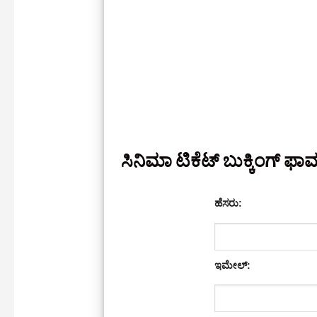
ಸಿನಿಮಾ ಟಿಕೆಟ್ ಬುಕ್ಕಿಂಗ್ ಫಾರ
ಹೆಸರು:
ಇಮೇಲ್: