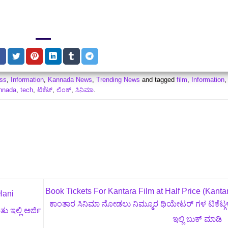
ss
,
Information
,
Kannada News
,
Trending News
and tagged
film
,
Information
,
nnada
,
tech
,
ಟಿಕೆಟ್‌
,
ಲಿಂಕ್
,
ಸಿನಿಮಾ
.
Book Tickets For Kantara Film at Half Price (Kantar
Hani
ಕಾಂತಾರ ಸಿನಿಮಾ ನೋಡಲು ನಿಮ್ಮೂರ ಥಿಯೇಟರ್‌ ಗಳ ಟಿಕೆಟ್ಗಳ
ು ಇಲ್ಲಿ ಅರ್ಜಿ
ಇಲ್ಲಿ ಬುಕ್ ಮಾಡಿ