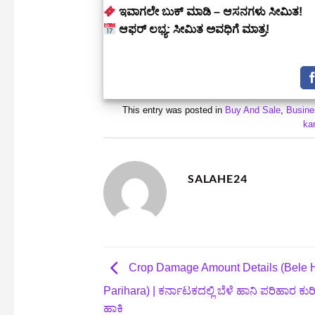
ಇವಾಗಲೇ ಬುಕ್ ಮಾಡಿ – ಆಸನಗಳು ಸೀಮಿತ!
ಆಫರ್ ಲಭ್ಯ: ಸೀಮಿತ ಅವಧಿಗೆ ಮಾತ್ರ!
This entry was posted in
Buy And Sale
,
Busine
ka
SALAHE24
Crop Damage Amount Details (Bele 
Parihara) | ಕರ್ನಾಟಕದಲ್ಲಿ ಬೆಳೆ ಹಾನಿ ಪರಿಹಾರ ಕುರಿತ
ಹಾಕಿ