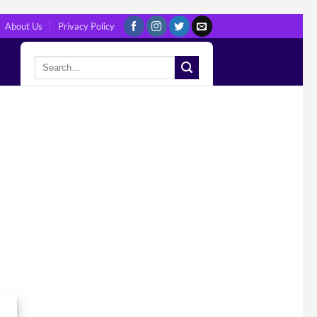
About Us
Privacy Policy