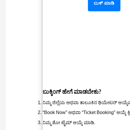
ಬುಕ್ ಮಾಡಿ
ಬುಕ್ಕಿಂಗ್ ಹೇಗೆ ಮಾಡಬೇಕು?
ನಿಮ್ಮ ಜಿಲ್ಲೆಯ ಅಥವಾ ತಾಲೂಕಿನ ಥಿಯೇಟರ್ ಆಯ್ಕೆ
“Book Now” ಅಥವಾ “Ticket Booking” ಆಯ್ಕೆ ಕ್ಲ
ನಿಮ್ಮ ಶೋ ಟೈಮ್ ಆಯ್ಕೆ ಮಾಡಿ.