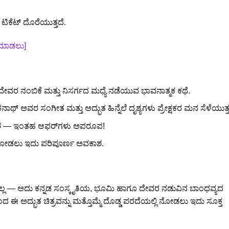
ೆಟ್ ದೊರೆಯುತ್ತದೆ.
ಕ್ ಮಾಡಲು]
 ದೇವರ ನಂಬಿಕೆ ಮತ್ತು ನಿಸರ್ಗದ ಮಧ್ಯೆ ನಡೆಯುವ ಭಾವನಾತ್ಮಕ ಕಥೆ.
ಥ್ ಅವರ ಸಂಗೀತ ಮತ್ತು ಅದ್ಭುತ ಹಿನ್ನೆಲೆ ದೃಶ್ಯಗಳು ಪ್ರೇಕ್ಷಕರ ಮನ ಸೆಳೆಯುತ್ತ
— ಇಂತಹ ಆಫರ್‌ಗಳು ಅಪರೂಪ!
ಮಾ ನೋಡಲು ಇದು ಪರಿಪೂರ್ಣ ಅವಕಾಶ.
್ಲ — ಅದು ಕನ್ನಡ ಸಂಸ್ಕೃತಿಯ, ಭೂಮಿ ಹಾಗೂ ದೇವರ ನಡುವಿನ ಬಾಂಧವ್ಯದ
ಈ ಅದ್ಭುತ ಚಿತ್ರವನ್ನು ಮತ್ತೊಮ್ಮೆ ದೊಡ್ಡ ಪರದೆಯಲ್ಲಿ ನೋಡಲು ಇದು ಸೂಕ್ತ