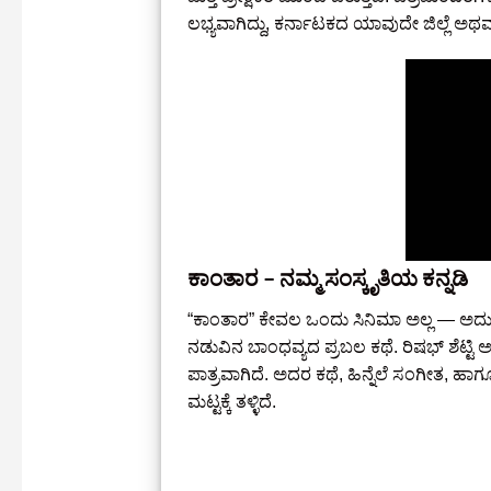
ಲಭ್ಯವಾಗಿದ್ದು, ಕರ್ನಾಟಕದ ಯಾವುದೇ ಜಿಲ್ಲೆ ಅ
ಕಾಂತಾರ – ನಮ್ಮ ಸಂಸ್ಕೃತಿಯ ಕನ್ನಡಿ
“ಕಾಂತಾರ” ಕೇವಲ ಒಂದು ಸಿನಿಮಾ ಅಲ್ಲ — ಅದು 
ನಡುವಿನ ಬಾಂಧವ್ಯದ ಪ್ರಬಲ ಕಥೆ. ರಿಷಭ್ ಶೆಟ್ಟಿ ಅ
ಪಾತ್ರವಾಗಿದೆ. ಅದರ ಕಥೆ, ಹಿನ್ನೆಲೆ ಸಂಗೀತ, ಹಾ
ಮಟ್ಟಕ್ಕೆ ತಳ್ಳಿದೆ.