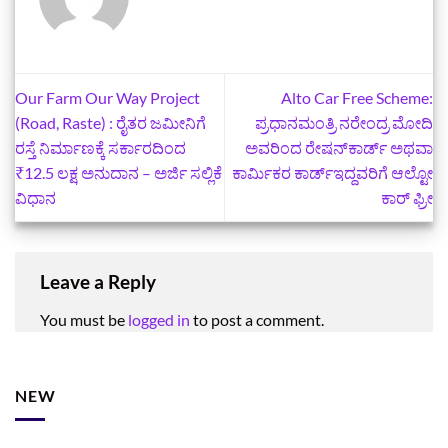
Our Farm Our Way Project
Alto Car Free Scheme:
(Road, Raste) : ರೈತರ ಜಮೀನಿಗೆ
ಪ್ರಧಾನಮಂತ್ರಿ ನರೇಂದ್ರ ಮೋದಿ
ರಸ್ತೆ ನಿರ್ಮಾಣಕ್ಕೆ ಸರ್ಕಾರದಿಂದ
ಅವರಿಂದ ರೇಷನ್‌ಕಾರ್ಡ್‌ ಅಥವಾ
₹12.5 ಲಕ್ಷ ಅನುದಾನ – ಅರ್ಜಿ ಸಲ್ಲಿಕೆ
ಕಾರ್ಮಿಕರ ಕಾರ್ಡ್‌ಇದ್ದವರಿಗೆ ಆಲ್ಟೋ
ವಿಧಾನ
ಕಾರ್ ಫ್ರೀ
Leave a Reply
You must be
logged in
to post a comment.
NEW