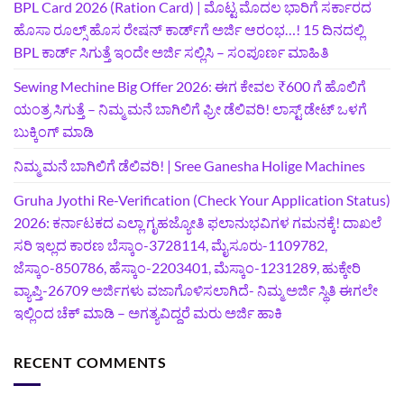
BPL Card 2026 (Ration Card) | ಮೊಟ್ಟ ಮೊದಲ ಭಾರಿಗೆ ಸರ್ಕಾರದ
ಹೊಸಾ ರೂಲ್ಸ್ ಹೊಸ ರೇಷನ್ ಕಾರ್ಡ್‌ಗೆ ಅರ್ಜಿ ಆರಂಭ…! 15 ದಿನದಲ್ಲಿ
BPL ಕಾರ್ಡ್ ಸಿಗುತ್ತೆ ಇಂದೇ ಅರ್ಜಿ ಸಲ್ಲಿಸಿ – ಸಂಪೂರ್ಣ ಮಾಹಿತಿ
Sewing Mechine Big Offer 2026: ಈಗ ಕೇವಲ ₹600 ಗೆ ಹೊಲಿಗೆ
ಯಂತ್ರ ಸಿಗುತ್ತೆ – ನಿಮ್ಮ ಮನೆ ಬಾಗಿಲಿಗೆ‍ ಫ್ರೀ ಡೆಲಿವರಿ! ಲಾಸ್ಟ್‌ ಡೇಟ್‌ ಒಳಗೆ
ಬುಕ್ಕಿಂಗ್‌ ಮಾಡಿ
ನಿಮ್ಮ ಮನೆ ಬಾಗಿಲಿಗೆ ಡೆಲಿವರಿ! | Sree Ganesha Holige Machines
Gruha Jyothi Re-Verification (Check Your Application Status)
2026: ಕರ್ನಾಟಕದ ಎಲ್ಲಾ ಗೃಹಜ್ಯೋತಿ ಫಲಾನುಭವಿಗಳ ಗಮನಕ್ಕೆ! ದಾಖಲೆ
ಸರಿ ಇಲ್ಲದ ಕಾರಣ ಬೆಸ್ಕಾಂ-3728114, ಮೈಸೂರು-1109782,
ಜೆಸ್ಕಾಂ-850786, ಹೆಸ್ಕಾಂ-2203401, ಮೆಸ್ಕಾಂ-1231289, ಹುಕ್ಕೇರಿ
ವ್ಯಾಪ್ತಿ-26709 ಅರ್ಜಿಗಳು ವಜಾಗೊಳಿಸಲಾಗಿದೆ- ನಿಮ್ಮ ಅರ್ಜಿ ಸ್ಥಿತಿ ಈಗಲೇ
ಇಲ್ಲಿಂದ ಚೆಕ್ ಮಾಡಿ – ಅಗತ್ಯವಿದ್ದರೆ ಮರು ಅರ್ಜಿ ಹಾಕಿ
RECENT COMMENTS