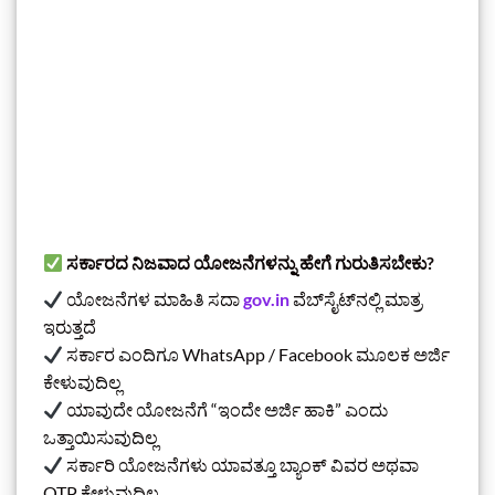
ಸರ್ಕಾರದ ನಿಜವಾದ ಯೋಜನೆಗಳನ್ನು ಹೇಗೆ ಗುರುತಿಸಬೇಕು?
ಯೋಜನೆಗಳ ಮಾಹಿತಿ ಸದಾ
gov.in
ವೆಬ್‌ಸೈಟ್‌ನಲ್ಲಿ ಮಾತ್ರ
ಇರುತ್ತದೆ
ಸರ್ಕಾರ ಎಂದಿಗೂ WhatsApp / Facebook ಮೂಲಕ ಅರ್ಜಿ
ಕೇಳುವುದಿಲ್ಲ
ಯಾವುದೇ ಯೋಜನೆಗೆ “ಇಂದೇ ಅರ್ಜಿ ಹಾಕಿ” ಎಂದು
ಒತ್ತಾಯಿಸುವುದಿಲ್ಲ
ಸರ್ಕಾರಿ ಯೋಜನೆಗಳು ಯಾವತ್ತೂ ಬ್ಯಾಂಕ್ ವಿವರ ಅಥವಾ
OTP ಕೇಳುವುದಿಲ್ಲ