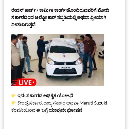
ರೇಷನ್ ಕಾರ್ಡ್ / ಕಾರ್ಮಿಕ ಕಾರ್ಡ್ ಹೊಂದಿರುವವರಿಗೆ ಮೋದಿ
ಸರ್ಕಾರದಿಂದ ಆಲ್ಟೋ ಕಾರ್ ಸಬ್ಸಿಡಿಯಲ್ಲಿ ಅಥವಾ ಫ್ರೀಯಾಗಿ
ನೀಡಲಾಗುತ್ತದೆ
ಇದು ಸರ್ಕಾರದ ಅಧಿಕೃತ ಯೋಜನೆ
ಕೇಂದ್ರ ಸರ್ಕಾರ, ರಾಜ್ಯ ಸರ್ಕಾರ ಅಥವಾ Maruti Suzuki
ಕಂಪನಿಯಿಂದ ಈ ಬಗ್ಗೆ
ಯಾವುದೇ ಘೋಷಣೆ