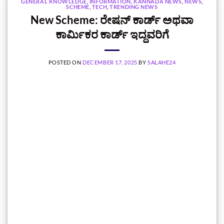
GENERAL KNOWLEDGE
,
INFORMATION
,
KANNADA NEWS
,
NEWS
,
SCHEME
,
TECH
,
TRENDING NEWS
New Scheme: ರೇಷನ್ ಕಾರ್ಡ್ ಅಥವಾ
ಕಾರ್ಮಿಕರ ಕಾರ್ಡ್‌ ಇದ್ದವರಿಗೆ
POSTED ON
DECEMBER 17, 2025
BY
SALAHE24