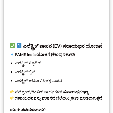
ಎಲೆಕ್ಟ್ರಿಕ್ ವಾಹನ (EV) ಸಹಾಯಧನ ಯೋಜನೆ
FAME India ಯೋಜನೆ (ಕೇಂದ್ರ ಸರ್ಕಾರ)
ಎಲೆಕ್ಟ್ರಿಕ್ ಸ್ಕೂಟರ್
ಎಲೆಕ್ಟ್ರಿಕ್ ಬೈಕ್
ಎಲೆಕ್ಟ್ರಿಕ್ ಆಟೋ / ತ್ರಿಚಕ್ರ ವಾಹನ
ಪೆಟ್ರೋಲ್/ಡೀಸೆಲ್ ವಾಹನಗಳಿಗೆ
ಸಹಾಯಧನ ಇಲ್ಲ
ಸಹಾಯಧನವನ್ನು ವಾಹನದ ಬೆಲೆಯಲ್ಲಿ ಕಡಿತ ಮಾಡಲಾಗುತ್ತದೆ
ಯಾರು ಪಡೆಯಬಹುದು?