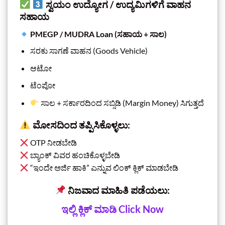
ಸ್ವಯಂ ಉದ್ಯೋಗ / ಉದ್ಯಮಿಗಳಿಗೆ ವಾಹನ
ಸಹಾಯ
PMEGP / MUDRA Loan (ಸಹಾಯ + ಸಾಲ)
ಸರಕು ಸಾಗಣೆ ವಾಹನ (Goods Vehicle)
ಆಟೋ
ಟೆಂಪೋ
ಸಾಲ + ಸರ್ಕಾರದಿಂದ ಸಬ್ಸಿಡಿ (Margin Money) ಸಿಗುತ್ತದೆ
ಮೋಸದಿಂದ ತಪ್ಪಿಸಿಕೊಳ್ಳಲು:
OTP ನೀಡಬೇಡಿ
ಬ್ಯಾಂಕ್ ವಿವರ ಹಂಚಿಕೊಳ್ಳಬೇಡಿ
“ಇಂದೇ ಅರ್ಜಿ ಹಾಕಿ” ಎನ್ನುವ ಲಿಂಕ್ ಕ್ಲಿಕ್ ಮಾಡಬೇಡಿ
ನಿಜವಾದ ಮಾಹಿತಿ ಪಡೆಯಲು:
ಇಲ್ಲಿ ಕ್ಲಿಕ್‌ ಮಾಡಿ Click Now