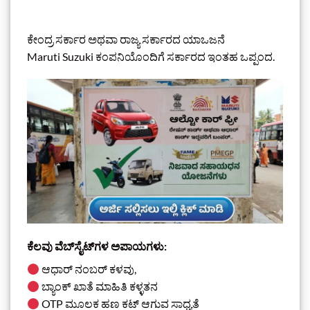
ಕೇಂದ್ರ ಸರ್ಕಾರ ಅಥವಾ ರಾಜ್ಯ ಸರ್ಕಾರದ ಯಾಒಜನೆ
Maruti Suzuki ಕಂಪನಿಯೊಂದಿಗೆ ಸರ್ಕಾರದ ಇಂತಹ ಒಪ್ಪಂದ.
ಕೆಲವು ವೆಬ್‌ಸೈಟ್‌ಗಳ ಅಪಾಯಗಳು:
ಆಧಾರ್ ನಂಬರ್ ಕಳವು,
ಬ್ಯಾಂಕ್ ಖಾತೆ ಮಾಹಿತಿ ಕಳ್ಳತನ
OTP ಮೂಲಕ ಹಣ ಕಟ್ ಆಗುವ ಸಾಧ್ಯತೆ