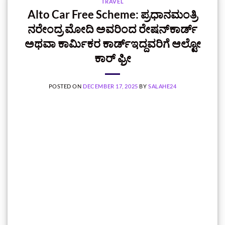
TRAVEL
Alto Car Free Scheme: ಪ್ರಧಾನಮಂತ್ರಿ
ನರೇಂದ್ರ ಮೋದಿ ಅವರಿಂದ ರೇಷನ್‌ಕಾರ್ಡ್‌
ಅಥವಾ ಕಾರ್ಮಿಕರ ಕಾರ್ಡ್‌ಇದ್ದವರಿಗೆ ಆಲ್ಟೋ
ಕಾರ್ ಫ್ರೀ
POSTED ON
DECEMBER 17, 2025
BY
SALAHE24