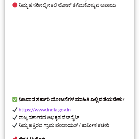
ನಿಮ್ಮ ಹೆಸರಿನಲ್ಲಿ ನಕಲಿ ಲೋನ್ ತೆಗೆದುಕೊಳ್ಳುವ ಅಪಾಯ
ನಿಜವಾದ ಸರ್ಕಾರಿ ಯೋಜನೆಗಳ ಮಾಹಿತಿ ಎಲ್ಲಿ ಪಡೆಯಬೇಕು?
https://www.india.gov.in
ರಾಜ್ಯ ಸರ್ಕಾರದ ಅಧಿಕೃತ ವೆಬ್‌ಸೈಟ್
ನಿಮ್ಮ ಹತ್ತಿರದ ಗ್ರಾಮ ಪಂಚಾಯತ್ / ಕಾರ್ಮಿಕ ಕಚೇರಿ