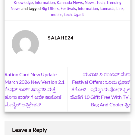
Knowledge
,
Information
,
Kannada News
,
News
,
Tech
,
Trending
News
and tagged
Big Offers
,
Festivals
,
Information
,
kannada
,
Link
,
mobile
,
tech
,
Ugadi
.
SALAHE24
Ration Card‌ New Update
ಯುಗಾದಿ & ರಂಜಾನ್ ಮೆಗಾ
March 2026 New Version 2.1 :
Festival Offers : ಒಂದು ಫೋನ್
ರೇಷನ್ ಕಾರ್ಡ್ ತಿದ್ದುಪಡಿ ಮತ್ತೆ
ತಗೋಳಿ… ಇನ್ನೊಂದು ಫೋನ್ ಫ್ರೀ!
ಹೊಸಾ ಕಾರ್ಡ್‌ ಗೆ ಅರ್ಜಿ ಹಾಕೋಕೆ
ಜೊತೆಗೆ 10 Gifft Free With TV ,
ಮೊಬೈಲ್‌ ಅಪ್ಲಿಕೇಶನ್
Bag And Cooler ಫ್ರೀ
Leave a Reply