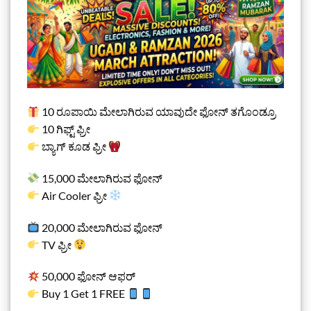
10 ರೂಪಾಯಿ ಮೇಲಾಗಿರುವ ಯಾವುದೇ ಫೋನ್ ತಗೊಂಡ್ರೂ
10 ಗಿಫ್ಟ್ ಫ್ರೀ
ಬ್ಯಾಗ್ ಕೂಡ ಫ್ರೀ
15,000 ಮೇಲಾಗಿರುವ ಫೋನ್
Air Cooler ಫ್ರೀ
20,000 ಮೇಲಾಗಿರುವ ಫೋನ್
TV ಫ್ರೀ
50,000 ಫೋನ್ ಆಫರ್
Buy 1 Get 1 FREE