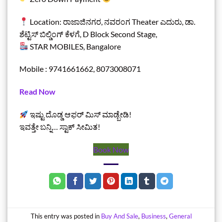
Location: ರಾಜಾಜಿನಗರ, ನವರಂಗ Theater ಎದುರು, ಡಾ.
ಶೆಟ್ಟಿಸ್ ಬಿಲ್ಡಿಂಗ್ ಕೆಳಗೆ, D Block Second Stage,
STAR MOBILES, Bangalore
Mobile : 9741661662, 8073008071
Read Now
ಇಷ್ಟು ದೊಡ್ಡ ಆಫರ್ ಮಿಸ್ ಮಾಡ್ಬೇಡಿ!
ಇವತ್ತೇ ಬನ್ನಿ… ಸ್ಟಾಕ್ ಸೀಮಿತ!
Book Now
This entry was posted in
Buy And Sale
,
Business
,
General