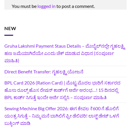
You must be
logged in
to post a comment.
NEW
Gruha Lakshmi Payment Staus Details – ಮೊಬೈಲ್‌ನಲ್ಲೇ ಗೃಹಲಕ್ಷ್ಮಿ
ಹಣ ಜಮೆಯಾಗಿದೆಯೇ ಎಂದು ಚೆಕ್ ಮಾಡುವ ವಿಧಾನ (ಸಂಪೂರ್ಣ
ಮಾಹಿತಿ)
Direct Benefit Transfer: ಗೃಹಲಕ್ಷ್ಮಿ ಯೋಜನೆ
BPL Card 2026 (Ration Card) | ಮೊಟ್ಟ ಮೊದಲ ಭಾರಿಗೆ ಸರ್ಕಾರದ
ಹೊಸಾ ರೂಲ್ಸ್ ಹೊಸ ರೇಷನ್ ಕಾರ್ಡ್‌ಗೆ ಅರ್ಜಿ ಆರಂಭ…! 15 ದಿನದಲ್ಲಿ
BPL ಕಾರ್ಡ್ ಸಿಗುತ್ತೆ ಇಂದೇ ಅರ್ಜಿ ಸಲ್ಲಿಸಿ – ಸಂಪೂರ್ಣ ಮಾಹಿತಿ
Sewing Mechine Big Offer 2026: ಈಗ ಕೇವಲ ₹600 ಗೆ ಹೊಲಿಗೆ
ಯಂತ್ರ ಸಿಗುತ್ತೆ – ನಿಮ್ಮ ಮನೆ ಬಾಗಿಲಿಗೆ‍ ಫ್ರೀ ಡೆಲಿವರಿ! ಲಾಸ್ಟ್‌ ಡೇಟ್‌ ಒಳಗೆ
ಬುಕ್ಕಿಂಗ್‌ ಮಾಡಿ