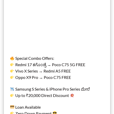
Special Combo Offers:
Redmi 17 ತಗೊಂಡ್ರೆ → Poco C75 5G FREE
Vivo X Series → Redmi A5 FREE
Oppo X9 Pro → Poco C75 FREE
Samsung S Series & iPhone Pro Series ಮೇಲೆ
Up to ₹20,000 Direct Discount
Loan Available
Zero Down Payment