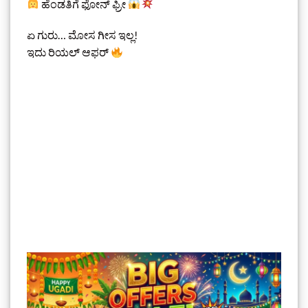
ಹೆಂಡತಿಗೆ ಫೋನ್ ಫ್ರೀ
ಏ ಗುರು… ಮೋಸ ಗೀಸ ಇಲ್ಲ!
ಇದು ರಿಯಲ್ ಆಫರ್