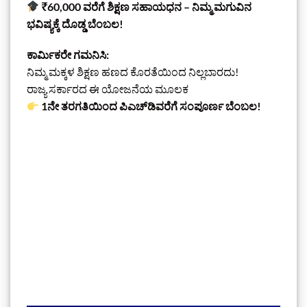
₹60,000 ವರೆಗೆ ಶಿಕ್ಷಣ ಸಹಾಯಧನ – ನಿಮ್ಮ ಮಗುವಿನ
ಭವಿಷ್ಯಕ್ಕೆ ದೊಡ್ಡ ಬೆಂಬಲ!
ಕಾರ್ಮಿಕರೇ ಗಮನಿಸಿ:
ನಿಮ್ಮ ಮಕ್ಕಳ ಶಿಕ್ಷಣ ಹಣದ ಕೊರತೆಯಿಂದ ನಿಲ್ಲಬಾರದು!
ರಾಜ್ಯ ಸರ್ಕಾರದ ಈ ಯೋಜನೆಯ ಮೂಲಕ
1ನೇ ತರಗತಿಯಿಂದ ಪಿಎಚ್‌ಡಿವರೆಗೆ ಸಂಪೂರ್ಣ ಬೆಂಬಲ!