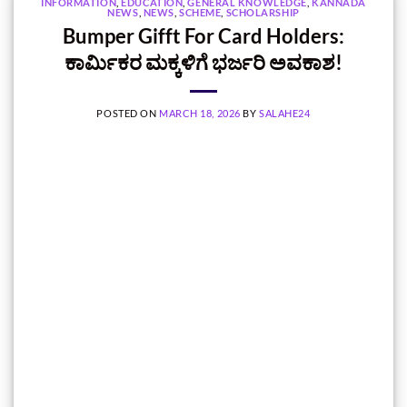
INFORMATION
,
EDUCATION
,
GENERAL KNOWLEDGE
,
KANNADA
NEWS
,
NEWS
,
SCHEME
,
SCHOLARSHIP
Bumper Gifft For Card Holders:
ಕಾರ್ಮಿಕರ ಮಕ್ಕಳಿಗೆ ಭರ್ಜರಿ ಅವಕಾಶ!
POSTED ON
MARCH 18, 2026
BY
SALAHE24