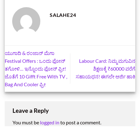
SALAHE24
ಯುಗಾದಿ & ರಂಜಾನ್ ಮೆಗಾ
Festival Offers : ಒಂದು ಫೋನ್
Labour Card: ನಿಮ್ಮ ಮಗುವಿನ
ತಗೋಳಿ… ಇನ್ನೊಂದು ಫೋನ್ ಫ್ರೀ!
ಶಿಕ್ಷಣಕ್ಕೆ ₹60000 ವರೆಗೆ
ಜೊತೆಗೆ 10 Gifft Free With TV ,
ಸಹಾಯಧನ! ಈಗಲೇ ಅರ್ಜಿ ಹಾಕಿ
Bag And Cooler ಫ್ರೀ
Leave a Reply
You must be
logged in
to post a comment.