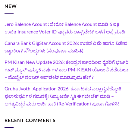
NEW
Jero Balence Acount : ಜೀರೋ Balence Acount ಮಾಡಿ 6 ಲಕ್ಷ
ಉಚಿತ Insurence Voter ID ಇದ್ದವರು ಲಾಸ್ಟ್‌ ಡೇಟ್‌ ಒಳಗೆ ಅಪ್ಲೆ ಮಾಡಿ
Canara Bank GigStar Account 2026: ಉಚಿತ ವಿಮೆ ಹಾಗೂ ವಿಶೇಷ
ಬ್ಯಾಂಕಿಂಗ್ ಸೌಲಭ್ಯಗಳು (ಸಂಪೂರ್ಣ ಮಾಹಿತಿ)
PM Kisan New Update 2026: ಕೇಂದ್ರ ಸರ್ಕಾರದಿಂದ ರೈತರಿಗೆ ಭರ್ಜರಿ
ಗುಡ್‌ ನ್ಯೂಸ್ ಇನ್ನೂ 5 ವರ್ಷಗಳ ಕಾಲ PM-KISAN ಯೋಜನೆ ಪಡೆಯಲು
– ಮೊಬೈಲ್ ನಂಬರ್ ಅಪ್‌ಡೇಟ್ ಮಾಡುವುದು ಹೇಗೆ?
‍Gruha Jyothi Application 2026: ಕರ್ನಾಟಕದ ಎಲ್ಲಾ ಗೃಹಜ್ಯೋತಿ
ಫಲಾನುಭವಿಗಳ ಗಮನಕ್ಕೆ! ನಿಮ್ಮ ಅರ್ಜಿ ಸ್ಥಿತಿ ಈಗಲೇ ಚೆಕ್ ಮಾಡಿ –
ಅಗತ್ಯವಿದ್ದರೆ ಮರು ಅರ್ಜಿ ಹಾಕಿ (Re-Verification) ಪೂರ್ಣಗೊಳಿಸಿ!
RECENT COMMENTS