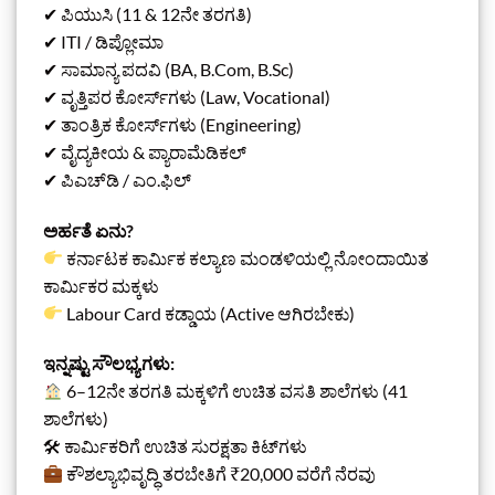
✔ ಪಿಯುಸಿ (11 & 12ನೇ ತರಗತಿ)
✔ ITI / ಡಿಪ್ಲೋಮಾ
✔ ಸಾಮಾನ್ಯ ಪದವಿ (BA, B.Com, B.Sc)
✔ ವೃತ್ತಿಪರ ಕೋರ್ಸ್‌ಗಳು (Law, Vocational)
✔ ತಾಂತ್ರಿಕ ಕೋರ್ಸ್‌ಗಳು (Engineering)
✔ ವೈದ್ಯಕೀಯ & ಪ್ಯಾರಾಮೆಡಿಕಲ್
✔ ಪಿಎಚ್‌ಡಿ / ಎಂ.ಫಿಲ್
ಅರ್ಹತೆ ಏನು?
ಕರ್ನಾಟಕ ಕಾರ್ಮಿಕ ಕಲ್ಯಾಣ ಮಂಡಳಿಯಲ್ಲಿ ನೋಂದಾಯಿತ
ಕಾರ್ಮಿಕರ ಮಕ್ಕಳು
Labour Card ಕಡ್ಡಾಯ (Active ಆಗಿರಬೇಕು)
ಇನ್ನಷ್ಟು ಸೌಲಭ್ಯಗಳು:
6–12ನೇ ತರಗತಿ ಮಕ್ಕಳಿಗೆ ಉಚಿತ ವಸತಿ ಶಾಲೆಗಳು (41
ಶಾಲೆಗಳು)
🛠 ಕಾರ್ಮಿಕರಿಗೆ ಉಚಿತ ಸುರಕ್ಷತಾ ಕಿಟ್‌ಗಳು
ಕೌಶಲ್ಯಾಭಿವೃದ್ಧಿ ತರಬೇತಿಗೆ ₹20,000 ವರೆಗೆ ನೆರವು