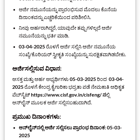
ಅರ್ಜಿ ನಮೂನೆಯನ್ನು ಪ್ರಾರಂಭಿಸುವ ಮೊದಲು ಕೊನೆಯ
ದಿನಾಂಕವನ್ನು ಎಚ್ಚರಿಕೆಯಿಂದ ಪರಿಶೀಲಿಸಿ.
ನೀವು ಅರ್ಹರಾಗಿದ್ದರೆ, ಯಾವುದೇ ತಪ್ಪುಗಳಿಲ್ಲದೆ ಅರ್ಜಿ
ನಮೂನೆಯನ್ನು ಭರ್ತಿ ಮಾಡಿ.
03-04-2025
ರೊಳಗೆ ಅರ್ಜಿ ಸಲ್ಲಿಸಿ ಅರ್ಜಿ ನಮೂನೆಯ
ಸಂಖ್ಯೆ/ಕೊರಿಯರ್ ಸ್ವೀಕೃತಿ ಸಂಖ್ಯೆಯನ್ನು ಸುರಕ್ಷಿತವಾಗಿಡಬೇಕು.
ಅರ್ಜಿಸಲ್ಲಿಸುವ ವಿಧಾನ:
ಆಸಕ್ತ ಮತ್ತು ಅರ್ಹ ಅಭ್ಯರ್ಥಿಗಳು
05-03-2025
ರಿಂದ
03-04-
2025
ರೊಳಗೆ ಕೇಂದ್ರ ಕೈಗಾರಿಕಾ ಭದ್ರತಾ ಪಡೆ ನೇಮಕಾತಿ ಅಧಿಕೃತ
ವೆಬ್‌ಸೈಟ್
https://www.cisf.gov.in/cisfeng/ ನ
ಲ್ಲಿ
ಆನ್‌ಲೈನ್‌ ಮೂಲಕ ಅರ್ಜಿ ಸಲ್ಲಿಸಬಹುದಾಗಿದೆ.
ಪ್ರಮುಖ ದಿನಾಂಕಗಳು:
ಆನ್‌ಲೈನ್‌ನಲ್ಲಿ ಅರ್ಜಿ ಸಲ್ಲಿಸಲು ಪ್ರಾರಂಭ ದಿನಾಂಕ: 05-03-
2025