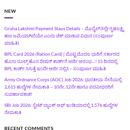
NEW
Gruha Lakshmi Payment Staus Details – ಮೊಬೈಲ್‌ನಲ್ಲೇ ಗೃಹಲಕ್ಷ್ಮಿ
ಹಣ ಜಮೆಯಾಗಿದೆಯೇ ಎಂದು ಚೆಕ್ ಮಾಡುವ ವಿಧಾನ (ಸಂಪೂರ್ಣ
ಮಾಹಿತಿ)
BPL Card 2026 (Ration Card) | ಮೊಟ್ಟ ಮೊದಲ ಭಾರಿಗೆ ಸರ್ಕಾರದ
ಹೊಸಾ ರೂಲ್ಸ್ ಹೊಸ ರೇಷನ್ ಕಾರ್ಡ್‌ಗೆ ಅರ್ಜಿ ಆರಂಭ…! 15 ದಿನದಲ್ಲಿ
BPL ಕಾರ್ಡ್ ಸಿಗುತ್ತೆ ಇಂದೇ ಅರ್ಜಿ ಸಲ್ಲಿಸಿ – ಸಂಪೂರ್ಣ ಮಾಹಿತಿ
Army Ordnance Corps (AOC) Job 2026: ಭಾರತೀಯ ಸೇನೆಯಲ್ಲಿ
2,615 ಹುದ್ದೆಗಳ ನೇಮಕಾತಿ – 10ನೇ, 12ನೇ ಹಾಗೂ ಪದವೀಧರರಿಗೆ
ಸುವರ್ಣಾವಕಾಶ!
SBI Job 2026: ಸ್ಟೇಟ್ ಬ್ಯಾಂಕ್ ಆಫ್ ಇಂಡಿಯಾದಲ್ಲಿ 1,576 ಹುದ್ದೆಗಳ
ನೇಮಕಾತಿ
RECENT COMMENTS