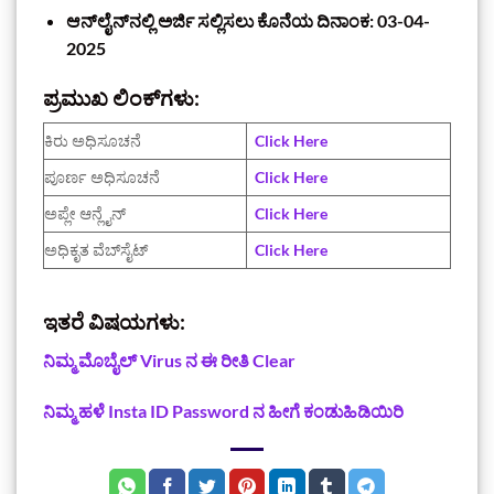
ಆನ್‌ಲೈನ್‌ನಲ್ಲಿ ಅರ್ಜಿ ಸಲ್ಲಿಸಲು ಕೊನೆಯ ದಿನಾಂಕ: 03-04-
2025
ಪ್ರಮುಖ ಲಿಂಕ್‌ಗಳು:
ಕಿರು ಅಧಿಸೂಚನೆ‌
Click Here
ಪೂರ್ಣ ಅಧಿಸೂಚನೆ
Click Here
ಅಪ್ಲೇ ಆನ್ಲೈನ್
Click Here
ಅಧಿಕೃತ ವೆಬ್‌ಸೈಟ್
Click Here
ಇತರೆ ವಿಷಯಗಳು:
ನಿಮ್ಮ ಮೊಬೈಲ್‌ Virus ನ ಈ ರೀತಿ Clear
ನಿಮ್ಮ ಹಳೆ Insta ID Password ನ ಹೀಗೆ ಕಂಡುಹಿಡಿಯಿರಿ