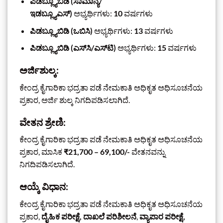
ಪಿಡಬ್ಲ್ಯೂಬಿಡಿ (ಸಾಮಾನ್ಯ/
ಇಡಬ್ಲ್ಯೂಎಸ್)
ಅಭ್ಯರ್ಥಿಗಳು:
10
ವರ್ಷಗಳು
ಪಿಡಬ್ಲ್ಯೂಬಿಡಿ (ಒಬಿಸಿ)
ಅಭ್ಯರ್ಥಿಗಳು:
13
ವರ್ಷಗಳು
ಪಿಡಬ್ಲ್ಯೂಬಿಡಿ (ಎಸ್‌ಸಿ/ಎಸ್‌ಟಿ)
ಅಭ್ಯರ್ಥಿಗಳು:
15
ವರ್ಷಗಳು
ಅರ್ಜಿಶುಲ್ಕ:
ಕೇಂದ್ರ ಕೈಗಾರಿಕಾ ಭದ್ರತಾ ಪಡೆ ನೇಮಕಾತಿ ಅಧಿಕೃತ ಅಧಿಸೂಚನೆಯ
ಪ್ರಕಾರ, ಅರ್ಜಿ ಶುಲ್ಕ ನಿಗದಿಪಡಿಸಲಾಗಿದೆ.
ವೇತನ ಶ್ರೇಣಿ:
ಕೇಂದ್ರ ಕೈಗಾರಿಕಾ ಭದ್ರತಾ ಪಡೆ ನೇಮಕಾತಿ ಅಧಿಕೃತ ಅಧಿಸೂಚನೆಯ
ಪ್ರಕಾರ,
ಮಾಸಿಕ
₹21,700 – 69,100/-
ವೇತನವನ್ನು
ನಿಗದಿಪಡಿಸಲಾಗಿದೆ.
ಆಯ್ಕೆ ವಿಧಾನ:
ಕೇಂದ್ರ ಕೈಗಾರಿಕಾ ಭದ್ರತಾ ಪಡೆ ನೇಮಕಾತಿ ಅಧಿಕೃತ ಅಧಿಸೂಚನೆಯ
ಪ್ರಕಾರ,
ದೈಹಿಕ ಪರೀಕ್ಷೆ, ದಾಖಲೆ ಪರಿಶೀಲನೆ
,
ವ್ಯಾಪಾರ ಪರೀಕ್ಷೆ,