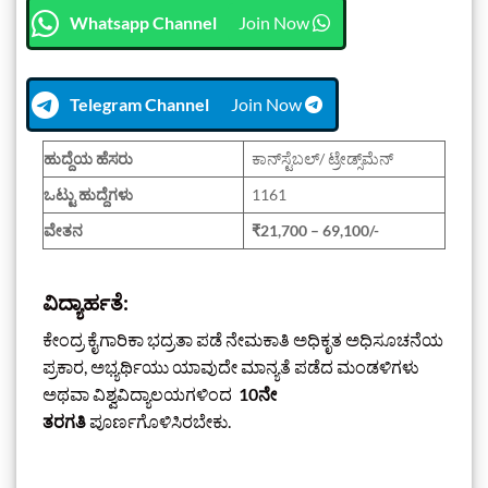
Whatsapp Channel
Join Now
Telegram Channel
Join Now
ಹುದ್ದೆಯ ಹೆಸರು
ಕಾನ್‌ಸ್ಟೆಬಲ್/ ಟ್ರೇಡ್ಸ್‌ಮೆನ್
ಒಟ್ಟು ಹುದ್ದೆಗಳು
1161
ವೇತನ
₹21,700 – 69,100/-
ವಿದ್ಯಾರ್ಹತೆ:
ಕೇಂದ್ರ ಕೈಗಾರಿಕಾ ಭದ್ರತಾ ಪಡೆ ನೇಮಕಾತಿ ಅಧಿಕೃತ ಅಧಿಸೂಚನೆಯ
ಪ್ರಕಾರ, ಅಭ್ಯರ್ಥಿಯು ಯಾವುದೇ ಮಾನ್ಯತೆ ಪಡೆದ ಮಂಡಳಿಗಳು
ಅಥವಾ ವಿಶ್ವವಿದ್ಯಾಲಯಗಳಿಂದ
10ನೇ
ತರಗತಿ
ಪೂರ್ಣಗೊಳಿಸಿರಬೇಕು.