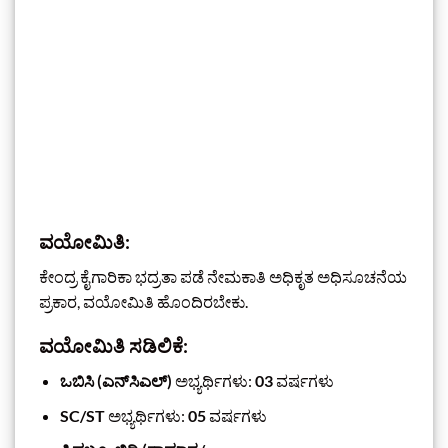
ವಯೋಮಿತಿ:
ಕೇಂದ್ರ ಕೈಗಾರಿಕಾ ಭದ್ರತಾ ಪಡೆ ನೇಮಕಾತಿ ಅಧಿಕೃತ ಅಧಿಸೂಚನೆಯ
ಪ್ರಕಾರ, ವಯೋಮಿತಿ ಹೊಂದಿರಬೇಕು.
ವಯೋಮಿತಿ ಸಡಿಲಿಕೆ:
ಒಬಿಸಿ (ಎನ್‌ಸಿಎಲ್)
ಅಭ್ಯರ್ಥಿಗಳು:
03
ವರ್ಷಗಳು
SC/ST
ಅಭ್ಯರ್ಥಿಗಳು:
05
ವರ್ಷಗಳು