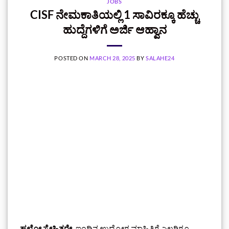
JOBS
CISF ನೇಮಕಾತಿಯಲ್ಲಿ 1 ಸಾವಿರಕ್ಕೂ ಹೆಚ್ಚು
ಹುದ್ದೆಗಳಿಗೆ ಅರ್ಜಿ ಆಹ್ವಾನ
POSTED ON
MARCH 28, 2025
BY
SALAHE24
ಹಲೋ ಸ್ನೇಹಿತರೇ,
ಇಂದಿನ ಉದ್ಯೋಗ ಮಾಹಿತಿಗೆ ಎಲ್ಲರಿಗೂ