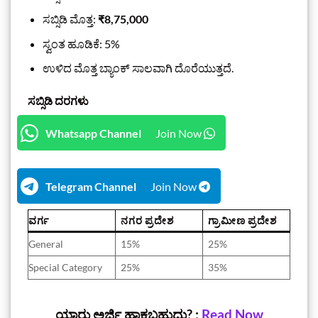
ಸಬ್ಸಿಡಿ ಮೊತ್ತ:
₹8,75,000
ಸ್ವಂತ ಹೂಡಿಕೆ: 5%
ಉಳಿದ ಮೊತ್ತ ಬ್ಯಾಂಕ್ ಸಾಲವಾಗಿ ದೊರೆಯುತ್ತದೆ.
ಸಬ್ಸಿಡಿ ದರಗಳು
Whatsapp Channel
Join Now
Telegram Channel
Join Now
ವರ್ಗ
ನಗರ ಪ್ರದೇಶ
ಗ್ರಾಮೀಣ ಪ್ರದೇಶ
General
15%
25%
Special Category
25%
35%
ಯಾರು ಅರ್ಜಿ ಹಾಕಬಹುದು? :
Read Now