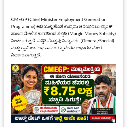
CMEGP (Chief Minister Employment Generation
Programme) ಅಡಿಯಲ್ಲಿ ಹೊಸ ಉದ್ಯಮ ಆರಂಭಿಸಲು ಬ್ಯಾಂಕ್
ಸಾಲದ ಮೇಲೆ ಸರ್ಕಾರದಿಂದ ಸಬ್ಸಿಡಿ (Margin Money Subsidy)
ನೀಡಲಾಗುತ್ತದೆ. ಸಬ್ಸಿಡಿ ಮೊತ್ತವು ನಿಮ್ಮ ವರ್ಗ (General/Special)
ಮತ್ತು ಗ್ರಾಮೀಣ ಅಥವಾ ನಗರ ಪ್ರದೇಶದ ಆಧಾರದ ಮೇಲೆ
ನಿರ್ಧಾರವಾಗುತ್ತದೆ.