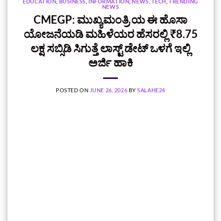
EDUCATION
,
BUSINESS
,
INFORMATION
,
NEWS
,
TECH
,
TRENDING
NEWS
CMEGP: ಮುಖ್ಯಮಂತ್ರಿ ಯ ಈ ಹೊಸಾ
ಯೋಜನೆಯಡಿ ಮಹಿಳೆಯರ ಹೆಸರಲ್ಲಿ ₹8.75
ಲಕ್ಷ ಸಬ್ಸಿಡಿ ಸಿಗುತ್ತೆ ಲಾಸ್ಟ್‌ ಡೇಟ್‌ ಒಳಗೆ ಇಲ್ಲಿ
ಅರ್ಜಿ ಹಾಕಿ
POSTED ON
JUNE 26, 2026
BY
SALAHE24