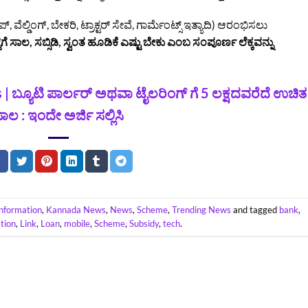
ಲ್ಡಿಂಗ್, ಬೇಕರಿ, ಟ್ರಾಕ್ಟರ್ ಸೇವೆ, ಗಾರ್ಮೆಂಟ್ಸ್ ಇತ್ಯಾದಿ) ಆರಂಭಿಸಲು
್ಟ್‌ಗೆ ಸಾಲ, ಸಬ್ಸಿಡಿ, ಸ್ವಂತ ಹೂಡಿಕೆ ಎಷ್ಟು ಬೇಕು ಎಂಬ ಸಂಪೂರ್ಣ ಲೆಕ್ಕವನ್ನು
ಬ್ಯೂಟಿ ಪಾರ್ಲರ್ ಅಥವಾ ಟೈಲರಿಂಗ್ ಗೆ 5 ಲಕ್ಷದವರೆದೆ ಉಚಿತ
ಾಲ : ಇಂದೇ ಅರ್ಜಿ ಸಲ್ಲಿಸಿ
Information
,
Kannada News
,
News
,
Scheme
,
Trending News
and tagged
bank
,
tion
,
Link
,
Loan
,
mobile
,
Scheme
,
Subsidy
,
tech
.