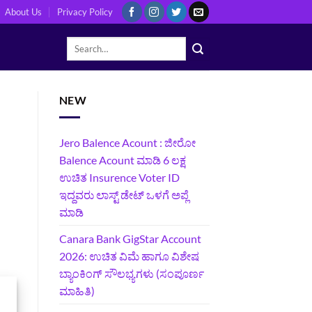
About Us
Privacy Policy
NEW
Jero Balence Acount : ಜೀರೋ
Balence Acount ಮಾಡಿ 6 ಲಕ್ಷ
ಉಚಿತ Insurence Voter ID
ಇದ್ದವರು ಲಾಸ್ಟ್‌ ಡೇಟ್‌ ಒಳಗೆ ಅಪ್ಲೆ
ಮಾಡಿ
Canara Bank GigStar Account
2026: ಉಚಿತ ವಿಮೆ ಹಾಗೂ ವಿಶೇಷ
ಬ್ಯಾಂಕಿಂಗ್ ಸೌಲಭ್ಯಗಳು (ಸಂಪೂರ್ಣ
ಮಾಹಿತಿ)