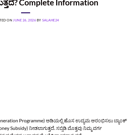
ಿಗುತ್ತದೆ? Complete Information
TED ON
JUNE 26, 2026
BY
SALAHE24
neration Programme) ಅಡಿಯಲ್ಲಿ ಹೊಸ ಉದ್ಯಮ ಆರಂಭಿಸಲು ಬ್ಯಾಂಕ್
y Subsidy) ನೀಡಲಾಗುತ್ತದೆ. ಸಬ್ಸಿಡಿ ಮೊತ್ತವು ನಿಮ್ಮ ವರ್ಗ