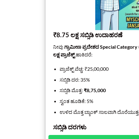
₹8.75 ಲಕ್ಷ ಸಬ್ಸಿಡಿ ಉದಾಹರಣೆ
ನೀವು
ಗ್ರಾಮೀಣ ಪ್ರದೇಶದ Special Category
ಲಕ್ಷ ಪ್ರಾಜೆಕ್ಟ್
ಹಾಕಿದರೆ:
ಪ್ರಾಜೆಕ್ಟ್ ವೆಚ್ಚ: ₹25,00,000
ಸಬ್ಸಿಡಿ ದರ: 35%
ಸಬ್ಸಿಡಿ ಮೊತ್ತ:
₹8,75,000
ಸ್ವಂತ ಹೂಡಿಕೆ: 5%
ಉಳಿದ ಮೊತ್ತ ಬ್ಯಾಂಕ್ ಸಾಲವಾಗಿ ದೊರೆಯುತ್ತದ
ಸಬ್ಸಿಡಿ ದರಗಳು