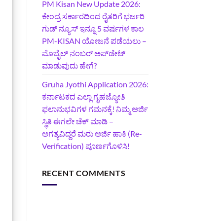
PM Kisan New Update 2026:
ಕೇಂದ್ರ ಸರ್ಕಾರದಿಂದ ರೈತರಿಗೆ ಭರ್ಜರಿ
ಗುಡ್‌ ನ್ಯೂಸ್ ಇನ್ನೂ 5 ವರ್ಷಗಳ ಕಾಲ
PM-KISAN ಯೋಜನೆ ಪಡೆಯಲು –
ಮೊಬೈಲ್ ನಂಬರ್ ಅಪ್‌ಡೇಟ್
ಮಾಡುವುದು ಹೇಗೆ?
‍Gruha Jyothi Application 2026:
ಕರ್ನಾಟಕದ ಎಲ್ಲಾ ಗೃಹಜ್ಯೋತಿ
ಫಲಾನುಭವಿಗಳ ಗಮನಕ್ಕೆ! ನಿಮ್ಮ ಅರ್ಜಿ
ಸ್ಥಿತಿ ಈಗಲೇ ಚೆಕ್ ಮಾಡಿ –
ಅಗತ್ಯವಿದ್ದರೆ ಮರು ಅರ್ಜಿ ಹಾಕಿ (Re-
Verification) ಪೂರ್ಣಗೊಳಿಸಿ!
RECENT COMMENTS