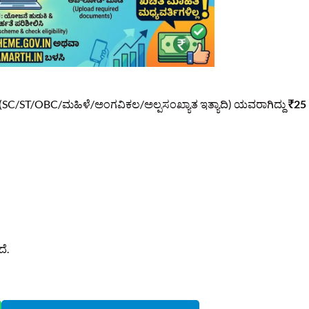
(SC/ST/OBC/ಮಹಿಳೆ/ಅಂಗವಿಕಲ/ಅಲ್ಪಸಂಖ್ಯಾತ ಇತ್ಯಾದಿ) ಯವರಾಗಿದ್ದು
₹25
ೆ.