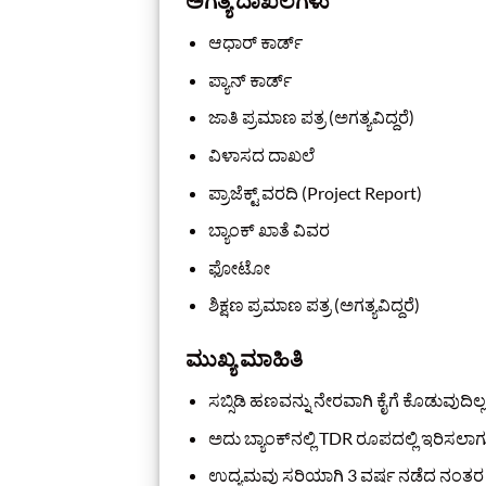
ಅಗತ್ಯ ದಾಖಲೆಗಳು
ಆಧಾರ್ ಕಾರ್ಡ್
ಪ್ಯಾನ್ ಕಾರ್ಡ್
ಜಾತಿ ಪ್ರಮಾಣ ಪತ್ರ (ಅಗತ್ಯವಿದ್ದರೆ)
ವಿಳಾಸದ ದಾಖಲೆ
ಪ್ರಾಜೆಕ್ಟ್ ವರದಿ (Project Report)
ಬ್ಯಾಂಕ್ ಖಾತೆ ವಿವರ
ಫೋಟೋ
ಶಿಕ್ಷಣ ಪ್ರಮಾಣ ಪತ್ರ (ಅಗತ್ಯವಿದ್ದರೆ)
ಮುಖ್ಯ ಮಾಹಿತಿ
ಸಬ್ಸಿಡಿ ಹಣವನ್ನು ನೇರವಾಗಿ ಕೈಗೆ ಕೊಡುವುದಿಲ್ಲ
ಅದು ಬ್ಯಾಂಕ್‌ನಲ್ಲಿ TDR ರೂಪದಲ್ಲಿ ಇರಿಸಲಾಗುತ
ಉದ್ಯಮವು ಸರಿಯಾಗಿ 3 ವರ್ಷ ನಡೆದ ನಂತರ ಆ ಸಬ