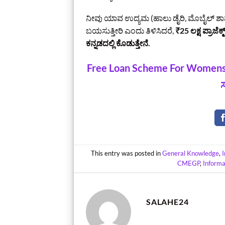
ನೀವು ಯಾವ ಉದ್ಯಮ (ಹಾಲು ಡೈರಿ, ಮೊಬೈಲ್ ಶಾಪ್, ವೆ
ಬಯಸುತ್ತೀರಿ ಎಂದು ತಿಳಿಸಿದರೆ,
₹25 ಲಕ್ಷ ಪ್ರಾಜೆಕ
ಕನ್ನಡದಲ್ಲಿ ಕೊಡುತ್ತೇನೆ.
Free Loan Scheme For Womens | 
ಸ
This entry was posted in
General Knowledge
,
CMEGP
,
Informa
SALAHE24