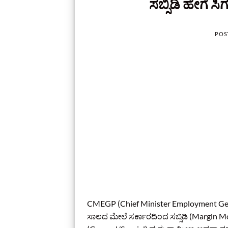
ಸಬ್ಸಿಡಿ ಹೇಗೆ ಸ
POS
CMEGP (Chief Minister Employment Ge
ಸಾಲದ ಮೇಲೆ ಸರ್ಕಾರದಿಂದ ಸಬ್ಸಿಡಿ (Margin Mone