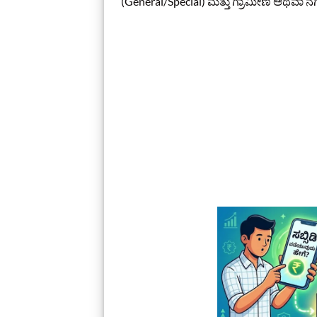
(General/Special) ಮತ್ತು ಗ್ರಾಮೀಣ ಅಥವಾ ನ