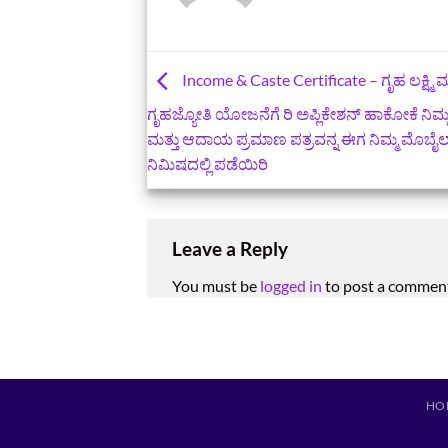
Income & Caste Certificate – ಗೃಹ ಲಕ್ಷ್ಮಿ ಮ
ಗೃಹಜ್ಯೋತಿ ಯೋಜನೆಗೆ ರಿ ಅಪ್ಲಿಕೇಶನ್‌ ಹಾಕೋಕೆ ನಿಮ್ಮ
ಮತ್ತು ಆದಾಯ ಪ್ರಮಾಣ ಪತ್ರವನ್ನ ಈಗ ನಿಮ್ಮ ಮೊಬೈಲ
ನಿಮಿಷದಲ್ಲಿ ಪಡೆಯಿರಿ
Leave a Reply
You must be
logged in
to post a commen
HO