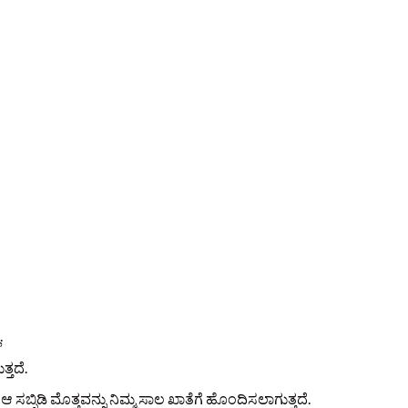
.
್ತದೆ.
್ಸಿಡಿ ಮೊತ್ತವನ್ನು ನಿಮ್ಮ ಸಾಲ ಖಾತೆಗೆ ಹೊಂದಿಸಲಾಗುತ್ತದೆ.