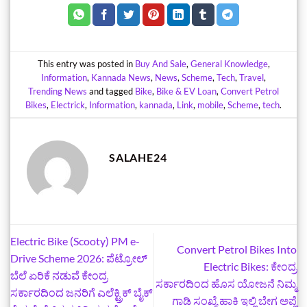
This entry was posted in
Buy And Sale
,
General Knowledge
,
Information
,
Kannada News
,
News
,
Scheme
,
Tech
,
Travel
,
Trending News
and tagged
Bike
,
Bike & EV Loan
,
Convert Petrol
Bikes
,
Electrick
,
Information
,
kannada
,
Link
,
mobile
,
Scheme
,
tech
.
SALAHE24
Electric Bike (Scooty) PM e-
Convert Petrol Bikes Into
Drive Scheme 2026: ಪೆಟ್ರೋಲ್
Electric Bikes: ಕೇಂದ್ರ
ಬೆಲೆ ಏರಿಕೆ ನಡುವೆ ಕೇಂದ್ರ
ಸರ್ಕಾರದಿಂದ ಹೊಸ ಯೋಜನೆ ನಿಮ್ಮ
ಸರ್ಕಾರದಿಂದ ಜನರಿಗೆ ಎಲೆಕ್ಟ್ರಿಕ್‌ ಬೈಕ್‌
ಗಾಡಿ ಸಂಖ್ಯೆ ಹಾಕಿ ಇಲ್ಲಿ ಬೇಗ ಅಪ್ಲೆ