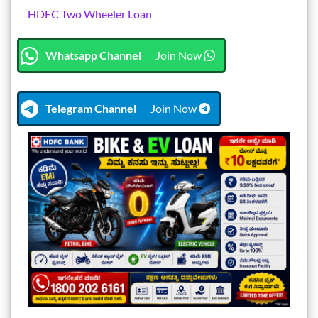
HDFC Two Wheeler Loan
Whatsapp Channel
Join Now
Telegram Channel
Join Now