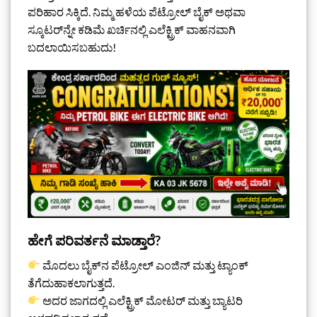
ಪರಿಹಾರ ಸಿಕ್ಕಿದೆ. ನಿಮ್ಮ ಹಳೆಯ ಪೆಟ್ರೋಲ್ ಬೈಕ್ ಅಥವಾ
ಸ್ಕೂಟರ್‌ನ್ನೇ ಕಡಿಮೆ ಖರ್ಚಿನಲ್ಲಿ ಎಲೆಕ್ಟ್ರಿಕ್ ವಾಹನವಾಗಿ
ಬದಲಾಯಿಸಬಹುದು!
ಹೇಗೆ ಪರಿವರ್ತನೆ ಮಾಡ್ತಾರೆ?
ಮೊದಲು ಬೈಕ್‌ನ ಪೆಟ್ರೋಲ್ ಎಂಜಿನ್ ಮತ್ತು ಟ್ಯಾಂಕ್
ತೆಗೆದುಹಾಕಲಾಗುತ್ತದೆ.
ಅದರ ಜಾಗದಲ್ಲಿ ಎಲೆಕ್ಟ್ರಿಕ್ ಮೋಟರ್ ಮತ್ತು ಬ್ಯಾಟರಿ