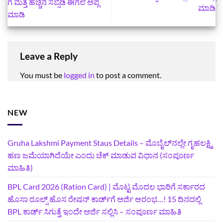
ಗೆ ಮತ್ತೆ ಹೆಚ್ಚಿನ ಸಬ್ಸಿಡಿ ಈಗಲೆ ಅಪ್ಲೆ
ಮಾಡಿ
ಮಾಡಿ
Leave a Reply
You must be
logged in
to post a comment.
NEW
Gruha Lakshmi Payment Staus Details – ಮೊಬೈಲ್‌ನಲ್ಲೇ ಗೃಹಲಕ್ಷ್ಮಿ
ಹಣ ಜಮೆಯಾಗಿದೆಯೇ ಎಂದು ಚೆಕ್ ಮಾಡುವ ವಿಧಾನ (ಸಂಪೂರ್ಣ
ಮಾಹಿತಿ)
BPL Card 2026 (Ration Card) | ಮೊಟ್ಟ ಮೊದಲ ಭಾರಿಗೆ ಸರ್ಕಾರದ
ಹೊಸಾ ರೂಲ್ಸ್ ಹೊಸ ರೇಷನ್ ಕಾರ್ಡ್‌ಗೆ ಅರ್ಜಿ ಆರಂಭ…! 15 ದಿನದಲ್ಲಿ
BPL ಕಾರ್ಡ್ ಸಿಗುತ್ತೆ ಇಂದೇ ಅರ್ಜಿ ಸಲ್ಲಿಸಿ – ಸಂಪೂರ್ಣ ಮಾಹಿತಿ