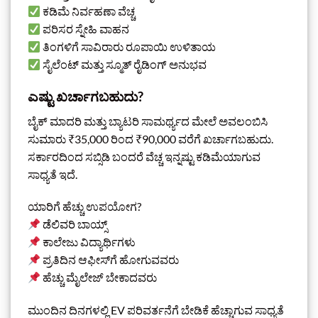
ಕಡಿಮೆ ನಿರ್ವಹಣಾ ವೆಚ್ಚ
ಪರಿಸರ ಸ್ನೇಹಿ ವಾಹನ
ತಿಂಗಳಿಗೆ ಸಾವಿರಾರು ರೂಪಾಯಿ ಉಳಿತಾಯ
ಸೈಲೆಂಟ್ ಮತ್ತು ಸ್ಮೂತ್ ರೈಡಿಂಗ್ ಅನುಭವ
ಎಷ್ಟು ಖರ್ಚಾಗಬಹುದು?
ಬೈಕ್ ಮಾದರಿ ಮತ್ತು ಬ್ಯಾಟರಿ ಸಾಮರ್ಥ್ಯದ ಮೇಲೆ ಅವಲಂಬಿಸಿ
ಸುಮಾರು ₹35,000 ರಿಂದ ₹90,000 ವರೆಗೆ ಖರ್ಚಾಗಬಹುದು.
ಸರ್ಕಾರದಿಂದ ಸಬ್ಸಿಡಿ ಬಂದರೆ ವೆಚ್ಚ ಇನ್ನಷ್ಟು ಕಡಿಮೆಯಾಗುವ
ಸಾಧ್ಯತೆ ಇದೆ.
ಯಾರಿಗೆ ಹೆಚ್ಚು ಉಪಯೋಗ?
ಡೆಲಿವರಿ ಬಾಯ್ಸ್
ಕಾಲೇಜು ವಿದ್ಯಾರ್ಥಿಗಳು
ಪ್ರತಿದಿನ ಆಫೀಸ್‌ಗೆ ಹೋಗುವವರು
ಹೆಚ್ಚು ಮೈಲೇಜ್ ಬೇಕಾದವರು
ಮುಂದಿನ ದಿನಗಳಲ್ಲಿ EV ಪರಿವರ್ತನೆಗೆ ಬೇಡಿಕೆ ಹೆಚ್ಚಾಗುವ ಸಾಧ್ಯತೆ