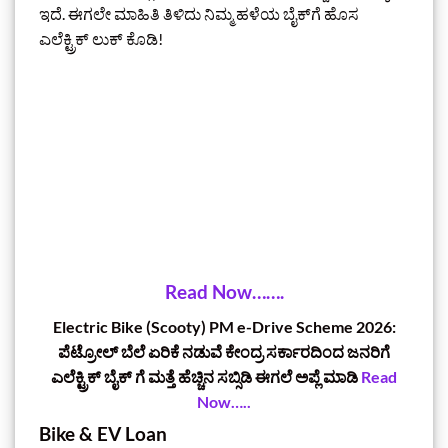
ಇದೆ. ಈಗಲೇ ಮಾಹಿತಿ ತಿಳಿದು ನಿಮ್ಮ ಹಳೆಯ ಬೈಕ್‌ಗೆ ಹೊಸ
ಎಲೆಕ್ಟ್ರಿಕ್ ಲುಕ್ ಕೊಡಿ!
Read Now…….
Electric Bike (Scooty) PM e-Drive Scheme 2026:
ಪೆಟ್ರೋಲ್ ಬೆಲೆ ಏರಿಕೆ ನಡುವೆ ಕೇಂದ್ರ ಸರ್ಕಾರದಿಂದ ಜನರಿಗೆ
ಎಲೆಕ್ಟ್ರಿಕ್‌ ಬೈಕ್‌ ಗೆ ಮತ್ತೆ ಹೆಚ್ಚಿನ ಸಬ್ಸಿಡಿ ಈಗಲೆ ಅಪ್ಲೆ ಮಾಡಿ
Read
Now…..
Bike & EV Loan