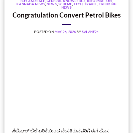
BUY AND SALE
,
GENERAL KNOWLEDGE
,
INFORMATION
,
KANNADA NEWS
,
NEWS
,
SCHEME
,
TECH
,
TRAVEL
,
TRENDING
NEWS
Congratulation Convert Petrol Bikes
POSTED ON
MAY 26, 2026
BY
SALAHE24
ಪೆಟ್ರೋಲ್ ಬೆಲೆ ಏರಿಕೆಯಿಂದ ಬೇಸತ್ತಿರುವವರಿಗೆ ಈಗ ಹೊಸ