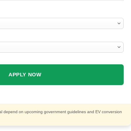
APPLY NOW
roval depend on upcoming government guidelines and EV conversion