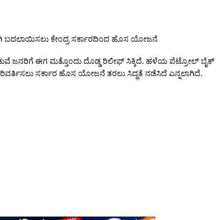
ಕ್‌ಗಳಾಗಿ ಬದಲಾಯಿಸಲು ಕೇಂದ್ರ ಸರ್ಕಾರದಿಂದ ಹೊಸ ಯೋಜನೆ
ನಡುವೆ ಜನರಿಗೆ ಈಗ ಮತ್ತೊಂದು ದೊಡ್ಡ ರಿಲೀಫ್ ಸಿಕ್ಕಿದೆ. ಹಳೆಯ ಪೆಟ್ರೋಲ್ ಬೈಕ್
ಿ ಪರಿವರ್ತಿಸಲು ಸರ್ಕಾರ ಹೊಸ ಯೋಜನೆ ತರಲು ಸಿದ್ಧತೆ ನಡೆಸಿದೆ ಎನ್ನಲಾಗಿದೆ.