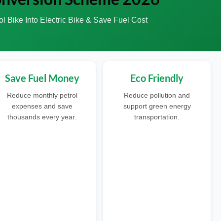
l Bike Into Electric Bike & Save Fuel Cost
Save Fuel Money
Eco Friendly
Reduce monthly petrol
Reduce pollution and
expenses and save
support green energy
thousands every year.
transportation.