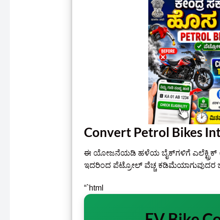
Convert Petrol Bikes Int
ಈ ಯೋಜನೆಯಡಿ ಹಳೆಯ ಬೈಕ್‌ಗಳಿಗೆ ಎಲೆಕ್ಟ್ರಿಕ್
ಇದರಿಂದ ಪೆಟ್ರೋಲ್ ವೆಚ್ಚ ಕಡಿಮೆಯಾಗುವುದರ ಜ
“`html
EV Bike C