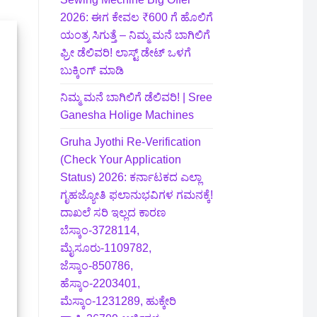
2026: ಈಗ ಕೇವಲ ₹600 ಗೆ ಹೊಲಿಗೆ
ಯಂತ್ರ ಸಿಗುತ್ತೆ – ನಿಮ್ಮ ಮನೆ ಬಾಗಿಲಿಗೆ‍
ಫ್ರೀ ಡೆಲಿವರಿ! ಲಾಸ್ಟ್‌ ಡೇಟ್‌ ಒಳಗೆ
ಬುಕ್ಕಿಂಗ್‌ ಮಾಡಿ
ನಿಮ್ಮ ಮನೆ ಬಾಗಿಲಿಗೆ ಡೆಲಿವರಿ! | Sree
Ganesha Holige Machines
Gruha Jyothi Re-Verification
(Check Your Application
Status) 2026: ಕರ್ನಾಟಕದ ಎಲ್ಲಾ
ಗೃಹಜ್ಯೋತಿ ಫಲಾನುಭವಿಗಳ ಗಮನಕ್ಕೆ!
ದಾಖಲೆ ಸರಿ ಇಲ್ಲದ ಕಾರಣ
ಬೆಸ್ಕಾಂ-3728114,
ಮೈಸೂರು-1109782,
ಜೆಸ್ಕಾಂ-850786,
ಹೆಸ್ಕಾಂ-2203401,
ಮೆಸ್ಕಾಂ-1231289, ಹುಕ್ಕೇರಿ