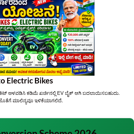
o Electric Bikes
 ಕಿಟ್ ಅಳವಡಿಸಿ ಕಡಿಮೆ ಖರ್ಚಿನಲ್ಲಿ EV ಬೈಕ್ ಆಗಿ ಬದಲಾಯಿಸಬಹುದು.
ೊತೆಗೆ ಮಾಲಿನ್ಯವೂ ಇಳಿಕೆಯಾಗಲಿದೆ.
onversion Scheme 2026