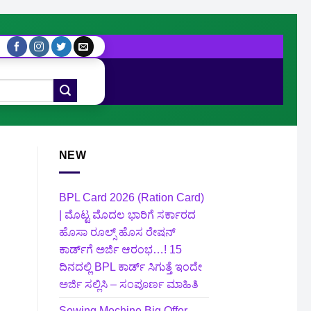
NEW
BPL Card 2026 (Ration Card)
| ಮೊಟ್ಟ ಮೊದಲ ಭಾರಿಗೆ ಸರ್ಕಾರದ
ಹೊಸಾ ರೂಲ್ಸ್ ಹೊಸ ರೇಷನ್
ಕಾರ್ಡ್‌ಗೆ ಅರ್ಜಿ ಆರಂಭ…! 15
ದಿನದಲ್ಲಿ BPL ಕಾರ್ಡ್ ಸಿಗುತ್ತೆ ಇಂದೇ
ಅರ್ಜಿ ಸಲ್ಲಿಸಿ – ಸಂಪೂರ್ಣ ಮಾಹಿತಿ
Sewing Mechine Big Offer