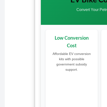
Convert Your Petro
Low Conversion
Cost
Affordable EV conversion
kits with possible
government subsidy
support.