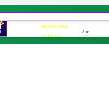
Home
Contact Us
Terms and Conditions
About Us
Privacy Policy
KANNADA NEWS
EDUCATION
TRAVEL
BUSINESS