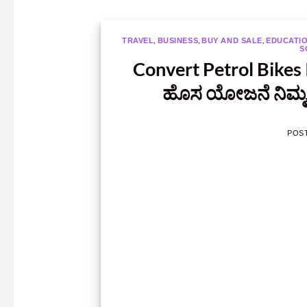
,
,
,
TRAVEL
BUSINESS
BUY AND SALE
EDUCATI
S
Convert Petrol Bikes I
ಹೊಸ ಯೋಜನೆ ನಿಮ್ಮ ಗಾ
POS