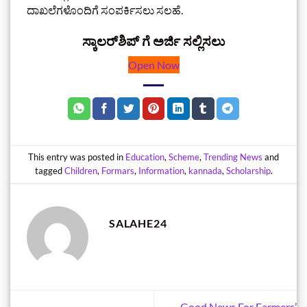
ದಾಖಲೆಗಳೊಂದಿಗೆ ಸಂಪರ್ಕಿಸಲು ಸಲಹೆ.
ಸ್ಕಾಲರ್‌ಶಿಪ್‌ ಗೆ ಅರ್ಜಿ ಸಲ್ಲಿಸಲು
Open Now
This entry was posted in
Education
,
Scheme
,
Trending News
and
tagged
Children
,
Formars
,
Information
,
kannada
,
Scholarship
.
SALAHE24
Good News For Farmers’