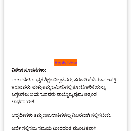
Apply Now
ವಿಶೇಷ ಸೂಚನೆಗಳು:
ಈ ತರಬೇತಿ ಉನ್ನತ ಶಿಕ್ಷಣವಿಲ್ಲದವರು, ತರಕಾರಿ ಬೆಳೆಯುವ ಆಸಕ್ತಿ
ಇರುವವರು, ಮತ್ತು ತಮ್ಮ ಜಮೀನಿನಲ್ಲಿ ತೋಟಗಾರಿಕೆಯನ್ನು
ವಿಸ್ತರಿಸಲು ಬಯಸುವವರು ಪಾಲ್ಗೊಳ್ಳುವುದು ಅತ್ಯಂತ
ಲಾಭದಾಯಕ.
ಅಭ್ಯರ್ಥಿಗಳು ತಮ್ಮ ದಾಖಲಾತಿಗಳನ್ನು ನಿಖರವಾಗಿ ಸಲ್ಲಿಸಬೇಕು.
ಅರ್ಜಿ ಸಲ್ಲಿಸಲು ಸಮಯ ಮೀರದಂತೆ ಮುಂಚಿತವಾಗಿ