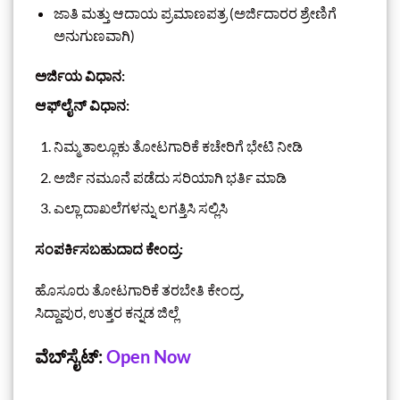
ಜಾತಿ ಮತ್ತು ಆದಾಯ ಪ್ರಮಾಣಪತ್ರ (ಅರ್ಜಿದಾರರ ಶ್ರೇಣಿಗೆ
ಅನುಗುಣವಾಗಿ)
ಅರ್ಜಿಯ ವಿಧಾನ:
ಆಫ್‌ಲೈನ್ ವಿಧಾನ:
ನಿಮ್ಮ ತಾಲ್ಲೂಕು ತೋಟಗಾರಿಕೆ ಕಚೇರಿಗೆ ಭೇಟಿ ನೀಡಿ
ಅರ್ಜಿ ನಮೂನೆ ಪಡೆದು ಸರಿಯಾಗಿ ಭರ್ತಿ ಮಾಡಿ
ಎಲ್ಲಾ ದಾಖಲೆಗಳನ್ನು ಲಗತ್ತಿಸಿ ಸಲ್ಲಿಸಿ
ಸಂಪರ್ಕಿಸಬಹುದಾದ ಕೇಂದ್ರ:
ಹೊಸೂರು ತೋಟಗಾರಿಕೆ ತರಬೇತಿ ಕೇಂದ್ರ,
ಸಿದ್ದಾಪುರ, ಉತ್ತರ ಕನ್ನಡ ಜಿಲ್ಲೆ
ವೆಬ್‌ಸೈಟ್:
Open Now