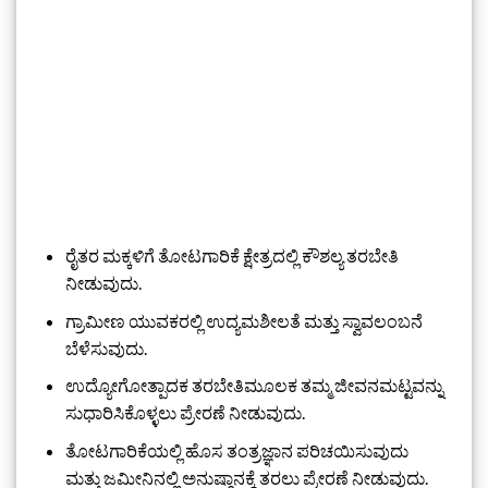
ರೈತರ ಮಕ್ಕಳಿಗೆ ತೋಟಗಾರಿಕೆ ಕ್ಷೇತ್ರದಲ್ಲಿ ಕೌಶಲ್ಯ ತರಬೇತಿ
ನೀಡುವುದು.
ಗ್ರಾಮೀಣ ಯುವಕರಲ್ಲಿ ಉದ್ಯಮಶೀಲತೆ ಮತ್ತು ಸ್ವಾವಲಂಬನೆ
ಬೆಳೆಸುವುದು.
ಉದ್ಯೋಗೋತ್ಪಾದಕ ತರಬೇತಿಮೂಲಕ ತಮ್ಮ ಜೀವನಮಟ್ಟವನ್ನು
ಸುಧಾರಿಸಿಕೊಳ್ಳಲು ಪ್ರೇರಣೆ ನೀಡುವುದು.
ತೋಟಗಾರಿಕೆಯಲ್ಲಿ ಹೊಸ ತಂತ್ರಜ್ಞಾನ ಪರಿಚಯಿಸುವುದು
ಮತ್ತು ಜಮೀನಿನಲ್ಲಿ ಅನುಷ್ಠಾನಕ್ಕೆ ತರಲು ಪ್ರೇರಣೆ ನೀಡುವುದು.