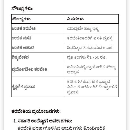
ಸೌಲಭ್ಯಗಳು:
ಸೌಲಭ್ಯಗಳು
ವಿವರಗಳು
ಉಚಿತ ತರಬೇತಿ
ಯಾವುದೇ ಶುಲ್ಕ ಇಲ್ಲ
ಉಚಿತ ವಸತಿ
ತರಬೇತಿದಾರರಿಗೆ ವಸತಿ ವ್ಯವಸ್ಥೆ
ಉಚಿತ ಆಹಾರ
ದಿನನಿತ್ಯದ 3 ಸಮಯದ ಊಟ
ಶಿಷ್ಯವೇತನ
ಪ್ರತಿ ತಿಂಗಳು ₹1,750 ರೂ.
ಜಮೀನಿನಲ್ಲಿ ಪ್ರಾಯೋಗಿಕ ಕೌಶಲ್ಯ
ಪ್ರಯೋಗಶೀಲ ತರಬೇತಿ
ಅಭ್ಯಾಸ
5 ದಿನಗಳ ಕರ್ನಾಟಕ ರಾಜ್ಯದ
ಶೈಕ್ಷಣಿಕ ಪ್ರವಾಸ
ವಿವಿಧ ತೋಟಗಾರಿಕೆ ಕೇಂದ್ರಗಳಿಗೆ
ಪ್ರವಾಸ
ತರಬೇತಿಯ ಪ್ರಯೋಜನಗಳು:
ಸರ್ಕಾರಿ ಉದ್ಯೋಗ ಅವಕಾಶಗಳು:
ತರಬೇತಿ ಪೂರ್ಣಗೊಳಿಸಿದ ಅಭ್ಯರ್ಥಿಗಳು ತೋಟಗಾರಿಕೆ