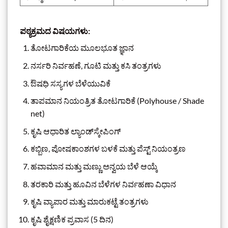
ಪಠ್ಯಕ್ರಮದ ವಿಷಯಗಳು:
ತೋಟಗಾರಿಕೆಯ ಮೂಲಭೂತ ಜ್ಞಾನ
ನರ್ಸರಿ ನಿರ್ವಹಣೆ, ಗೂಟಿ ಮತ್ತು ಕಸಿ ತಂತ್ರಗಳು
ಔಷಧಿ ಸಸ್ಯಗಳ ಬೆಳೆಯುವಿಕೆ
ತಾಪಮಾನ ನಿಯಂತ್ರಿತ ತೋಟಗಾರಿಕೆ (Polyhouse / Shade
net)
ಕೃಷಿ ಆಧಾರಿತ ಲ್ಯಾಂಡ್‌ಸ್ಕೇಪಿಂಗ್
ಕಬ್ಬಿಣ, ಪೋಷಕಾಂಶಗಳ ಬಳಕೆ ಮತ್ತು ಪೆಸ್ಟ್ ನಿಯಂತ್ರಣ
ಹವಾಮಾನ ಮತ್ತು ಮಣ್ಣು ಅನ್ವಯ ಬೆಳೆ ಆಯ್ಕೆ
ತರಕಾರಿ ಮತ್ತು ಹೂವಿನ ಬೆಳೆಗಳ ನಿರ್ವಹಣಾ ವಿಧಾನ
ಕೃಷಿ ವ್ಯಾಪಾರ ಮತ್ತು ಮಾರುಕಟ್ಟೆ ತಂತ್ರಗಳು
ಕೃಷಿ ಶೈಕ್ಷಣಿಕ ಪ್ರವಾಸ (5 ದಿನ)