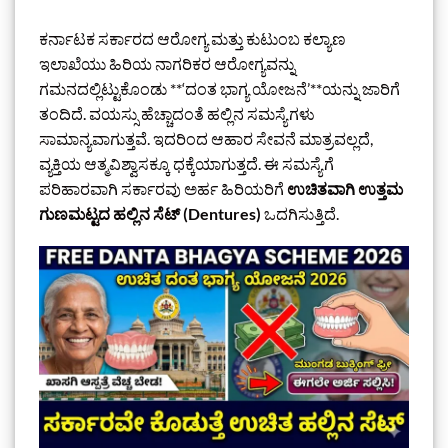
ಕರ್ನಾಟಕ ಸರ್ಕಾರದ ಆರೋಗ್ಯ ಮತ್ತು ಕುಟುಂಬ ಕಲ್ಯಾಣ
ಇಲಾಖೆಯು ಹಿರಿಯ ನಾಗರಿಕರ ಆರೋಗ್ಯವನ್ನು
ಗಮನದಲ್ಲಿಟ್ಟುಕೊಂಡು **‘ದಂತ ಭಾಗ್ಯ ಯೋಜನೆ’**ಯನ್ನು ಜಾರಿಗೆ
ತಂದಿದೆ. ವಯಸ್ಸು ಹೆಚ್ಚಾದಂತೆ ಹಲ್ಲಿನ ಸಮಸ್ಯೆಗಳು
ಸಾಮಾನ್ಯವಾಗುತ್ತವೆ. ಇದರಿಂದ ಆಹಾರ ಸೇವನೆ ಮಾತ್ರವಲ್ಲದೆ,
ವ್ಯಕ್ತಿಯ ಆತ್ಮವಿಶ್ವಾಸಕ್ಕೂ ಧಕ್ಕೆಯಾಗುತ್ತದೆ. ಈ ಸಮಸ್ಯೆಗೆ
ಪರಿಹಾರವಾಗಿ ಸರ್ಕಾರವು ಅರ್ಹ ಹಿರಿಯರಿಗೆ
ಉಚಿತವಾಗಿ ಉತ್ತಮ
ಗುಣಮಟ್ಟದ ಹಲ್ಲಿನ ಸೆಟ್ (Dentures)
ಒದಗಿಸುತ್ತಿದೆ.