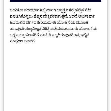
ಬಹುತೇಕ ಸಂದರ್ಭಗಳಲ್ಲಿ ಖಾಸಗಿ ಆಸ್ಪತ್ರೆಗಳಲ್ಲಿ ಹಲ್ಲಿನ ಸೆಟ್
ಮಾಡಿಸಿಕೊಳ್ಳಲು ಹೆಚ್ಚಿನ ವೆಚ್ಚ ಬೇಕಾಗುತ್ತದೆ. ಆದರೆ ಆರ್ಥಿಕವಾಗಿ
ಹಿಂದುಳಿದ ವರ್ಗದ ಹಿರಿಯರು ಈ ಯೋಜನೆಯ ಮೂಲಕ
ಯಾವುದೇ ಶುಲ್ಕವಿಲ್ಲದೆ ಚಿಕಿತ್ಸೆ ಪಡೆಯಬಹುದು. ಈ ಯೋಜನೆಯ
ಬಗ್ಗೆ ಇನ್ನೂ ಹಲವರಿಗೆ ಮಾಹಿತಿ ಇಲ್ಲದಿರುವುದರಿಂದ, ಇಲ್ಲಿದೆ
ಸಂಪೂರ್ಣ ವಿವರ.