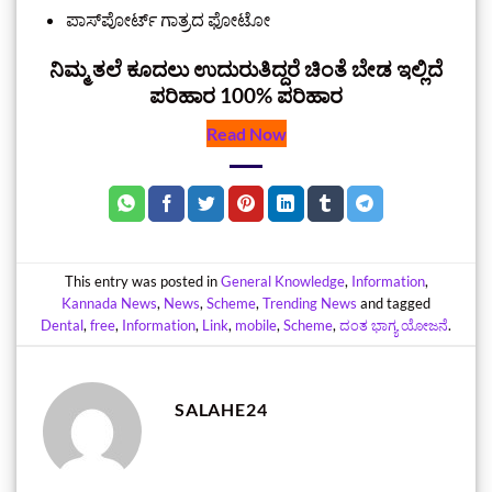
ಪಾಸ್‌ಪೋರ್ಟ್ ಗಾತ್ರದ ಫೋಟೋ
ನಿಮ್ಮ ತಲೆ ಕೂದಲು ಉದುರುತಿದ್ದರೆ ಚಿಂತೆ ಬೇಡ ಇಲ್ಲಿದೆ
ಪರಿಹಾರ 100% ಪರಿಹಾರ
Read Now
This entry was posted in
General Knowledge
,
Information
,
Kannada News
,
News
,
Scheme
,
Trending News
and tagged
Dental
,
free
,
Information
,
Link
,
mobile
,
Scheme
,
ದಂತ ಭಾಗ್ಯ ಯೋಜನೆ
.
SALAHE24