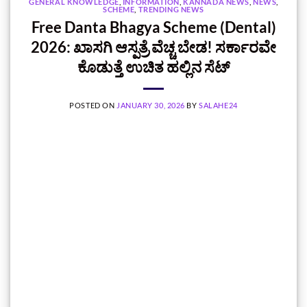
GENERAL KNOWLEDGE
,
INFORMATION
,
KANNADA NEWS
,
NEWS
,
SCHEME
,
TRENDING NEWS
Free Danta Bhagya Scheme (Dental)
2026: ಖಾಸಗಿ ಆಸ್ಪತ್ರೆ ವೆಚ್ಚ ಬೇಡ! ಸರ್ಕಾರವೇ
ಕೊಡುತ್ತೆ ಉಚಿತ ಹಲ್ಲಿನ ಸೆಟ್
POSTED ON
JANUARY 30, 2026
BY
SALAHE24