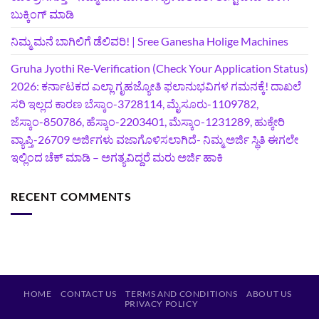
ಬುಕ್ಕಿಂಗ್‌ ಮಾಡಿ
ನಿಮ್ಮ ಮನೆ ಬಾಗಿಲಿಗೆ ಡೆಲಿವರಿ! | Sree Ganesha Holige Machines
Gruha Jyothi Re-Verification (Check Your Application Status)
2026: ಕರ್ನಾಟಕದ ಎಲ್ಲಾ ಗೃಹಜ್ಯೋತಿ ಫಲಾನುಭವಿಗಳ ಗಮನಕ್ಕೆ! ದಾಖಲೆ
ಸರಿ ಇಲ್ಲದ ಕಾರಣ ಬೆಸ್ಕಾಂ-3728114, ಮೈಸೂರು-1109782,
ಜೆಸ್ಕಾಂ-850786, ಹೆಸ್ಕಾಂ-2203401, ಮೆಸ್ಕಾಂ-1231289, ಹುಕ್ಕೇರಿ
ವ್ಯಾಪ್ತಿ-26709 ಅರ್ಜಿಗಳು ವಜಾಗೊಳಿಸಲಾಗಿದೆ- ನಿಮ್ಮ ಅರ್ಜಿ ಸ್ಥಿತಿ ಈಗಲೇ
ಇಲ್ಲಿಂದ ಚೆಕ್ ಮಾಡಿ – ಅಗತ್ಯವಿದ್ದರೆ ಮರು ಅರ್ಜಿ ಹಾಕಿ
RECENT COMMENTS
HOME
CONTACT US
TERMS AND CONDITIONS
ABOUT US
PRIVACY POLICY