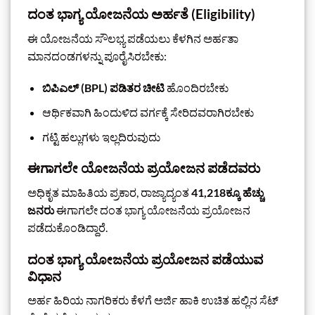
ದಂತ ಭಾಗ್ಯ ಯೋಜನೆಯ ಅರ್ಹತೆ (Eligibility)
ಈ ಯೋಜನೆಯ ಸೌಲಭ್ಯ ಪಡೆಯಲು ಕೆಳಗಿನ ಅರ್ಹತಾ
ಮಾನದಂಡಗಳನ್ನು ಪೂರೈಸಿರಬೇಕು:
ಬಿಪಿಎಲ್ (BPL) ಪಡಿತರ ಚೀಟಿ
ಹೊಂದಿರಬೇಕು
ಆರ್ಥಿಕವಾಗಿ ಹಿಂದುಳಿದ ವರ್ಗಕ್ಕೆ ಸೇರಿದವರಾಗಿರಬೇಕು
ಗಟ್ಟಿ ಹಲ್ಲುಗಳು ಇಲ್ಲದಿರುವುದು
ಈಗಾಗಲೇ ಯೋಜನೆಯ ಪ್ರಯೋಜನ ಪಡೆದವರು
ಅಧಿಕೃತ ಮಾಹಿತಿಯ ಪ್ರಕಾರ, ರಾಜ್ಯಾದ್ಯಂತ
41,218ಕ್ಕೂ ಹೆಚ್ಚು
ಜನರು
ಈಗಾಗಲೇ ದಂತ ಭಾಗ್ಯ ಯೋಜನೆಯ ಪ್ರಯೋಜನ
ಪಡೆದುಕೊಂಡಿದ್ದಾರೆ.
ದಂತ ಭಾಗ್ಯ ಯೋಜನೆಯ ಪ್ರಯೋಜನ ಪಡೆಯುವ
ವಿಧಾನ
ಅರ್ಹ ಹಿರಿಯ ನಾಗರಿಕರು ಕೆಳಗೆ ಅರ್ಜಿ ಹಾಕಿ ಉಚಿತ ಹಲ್ಲಿನ ಸೆಟ್