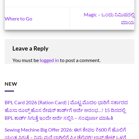
Magic – ಒಂದು ನಿಮಿಷದಲ್ಲಿ
Where to Go
ಮಾಯ
Leave a Reply
You must be
logged in
to post a comment.
NEW
BPL Card 2026 (Ration Card) | ಮೊಟ್ಟ ಮೊದಲ ಭಾರಿಗೆ ಸರ್ಕಾರದ
ಹೊಸಾ ರೂಲ್ಸ್ ಹೊಸ ರೇಷನ್ ಕಾರ್ಡ್‌ಗೆ ಅರ್ಜಿ ಆರಂಭ…! 15 ದಿನದಲ್ಲಿ
BPL ಕಾರ್ಡ್ ಸಿಗುತ್ತೆ ಇಂದೇ ಅರ್ಜಿ ಸಲ್ಲಿಸಿ – ಸಂಪೂರ್ಣ ಮಾಹಿತಿ
Sewing Mechine Big Offer 2026: ಈಗ ಕೇವಲ ₹600 ಗೆ ಹೊಲಿಗೆ
ಯಂತ್ರ ಸಿಗುತ್ತೆ – ನಿಮ್ಮ ಮನೆ ಬಾಗಿಲಿಗೆ‍ ಫ್ರೀ ಡೆಲಿವರಿ! ಲಾಸ್ಟ್‌ ಡೇಟ್‌ ಒಳಗೆ