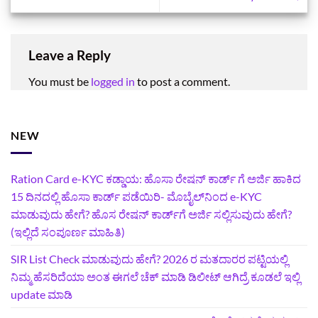
Leave a Reply
You must be
logged in
to post a comment.
NEW
Ration Card e-KYC ಕಡ್ಡಾಯ: ಹೊಸಾ ರೇಷನ್‌ ಕಾರ್ಡ್‌ ಗೆ ಅರ್ಜಿ ಹಾಕಿದ
15 ದಿನದಲ್ಲಿ ಹೊಸಾ ಕಾರ್ಡ್‌ ಪಡೆಯಿರಿ- ಮೊಬೈಲ್‌ನಿಂದ e-KYC
ಮಾಡುವುದು ಹೇಗೆ? ಹೊಸ ರೇಷನ್ ಕಾರ್ಡ್‌ಗೆ ಅರ್ಜಿ ಸಲ್ಲಿಸುವುದು ಹೇಗೆ?
(ಇಲ್ಲಿದೆ ಸಂಪೂರ್ಣ ಮಾಹಿತಿ)
SIR List Check ಮಾಡುವುದು ಹೇಗೆ? 2026 ರ ಮತದಾರರ ಪಟ್ಟಿಯಲ್ಲಿ
ನಿಮ್ಮ ಹೆಸರಿದೆಯಾ ಅಂತ ಈಗಲೆ ಚೆಕ್‌ ಮಾಡಿ ಡಿಲೀಟ್‌ ಆಗಿದ್ರೆ ಕೂಡಲೆ ಇಲ್ಲಿ
update ಮಾಡಿ