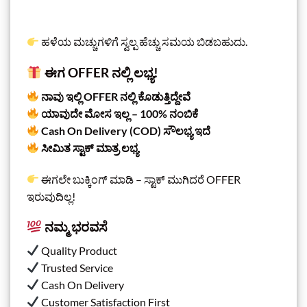
ಹಳೆಯ ಮಚ್ಚುಗಳಿಗೆ ಸ್ವಲ್ಪ ಹೆಚ್ಚು ಸಮಯ ಬಿಡಬಹುದು.
ಈಗ OFFER ನಲ್ಲಿ ಲಭ್ಯ!
ನಾವು ಇಲ್ಲಿ OFFER ನಲ್ಲಿ ಕೊಡುತ್ತಿದ್ದೇವೆ
ಯಾವುದೇ ಮೋಸ ಇಲ್ಲ – 100% ನಂಬಿಕೆ
Cash On Delivery (COD) ಸೌಲಭ್ಯ ಇದೆ
ಸೀಮಿತ ಸ್ಟಾಕ್ ಮಾತ್ರ ಲಭ್ಯ
ಈಗಲೇ ಬುಕ್ಕಿಂಗ್ ಮಾಡಿ – ಸ್ಟಾಕ್ ಮುಗಿದರೆ OFFER
ಇರುವುದಿಲ್ಲ!
ನಮ್ಮ ಭರವಸೆ
Quality Product
Trusted Service
Cash On Delivery
Customer Satisfaction First