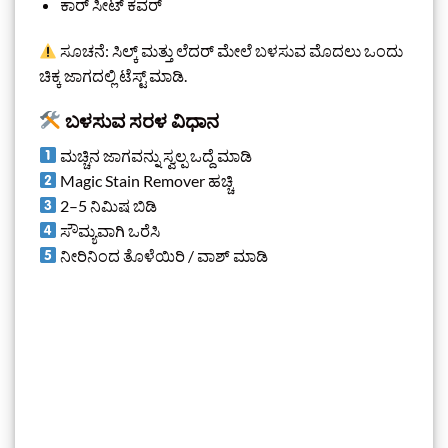
ಕಾರ್ ಸೀಟ್ ಕವರ್
ಸೂಚನೆ: ಸಿಲ್ಕ್ ಮತ್ತು ಲೆದರ್ ಮೇಲೆ ಬಳಸುವ ಮೊದಲು ಒಂದು
ಚಿಕ್ಕ ಜಾಗದಲ್ಲಿ ಟೆಸ್ಟ್ ಮಾಡಿ.
ಬಳಸುವ ಸರಳ ವಿಧಾನ
ಮಚ್ಚಿನ ಜಾಗವನ್ನು ಸ್ವಲ್ಪ ಒದ್ದೆ ಮಾಡಿ
Magic Stain Remover ಹಚ್ಚಿ
2–5 ನಿಮಿಷ ಬಿಡಿ
ಸೌಮ್ಯವಾಗಿ ಒರೆಸಿ
ನೀರಿನಿಂದ ತೊಳೆಯಿರಿ / ವಾಶ್ ಮಾಡಿ