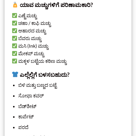
ಯಾವ ಮಚ್ಚುಗಳಿಗೆ ಪರಿಣಾಮಕಾರಿ?
ಎಣ್ಣೆ ಮಚ್ಚು
ಚಹಾ / ಕಾಫಿ ಮಚ್ಚು
ಆಹಾರದ ಮಚ್ಚು
ಬೆವರು ಮಚ್ಚು
ಮಸಿ (Ink) ಮಚ್ಚು
ಮೇಕಪ್ ಮಚ್ಚು
ಮಕ್ಕಳ ಬಟ್ಟೆಯ ಕಠಿಣ ಮಚ್ಚು
ಎಲ್ಲೆಲ್ಲಿಗೆ ಬಳಸಬಹುದು?
ಬಿಳಿ ಮತ್ತು ಬಣ್ಣದ ಬಟ್ಟೆ
ಸೋಫಾ ಕವರ್
ಬೆಡ್‌ಶೀಟ್
ಕಾರ್ಪೆಟ್
ಪರದೆ