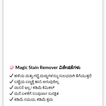
Magic Stain Remover ವಿಶೇಷತೆಗಳು
ಹಳೆಯ ಮತ್ತು ಗಟ್ಟಿ ಮಚ್ಚುಗಳನ್ನೂ ಸುಲಭವಾಗಿ ತೆಗೆಯುತ್ತದೆ
ಬಟ್ಟೆಯ ಬಣ್ಣಕ್ಕೆ ಹಾನಿ ಆಗುವುದಿಲ್ಲ
ವಾಸನೆ ಇಲ್ಲ / ಕಡಿಮೆ ಕೆಮಿಕಲ್
ಮನೆ ಬಳಕೆಗೆ ಸಂಪೂರ್ಣ ಸುರಕ್ಷಿತ
ಕಡಿಮೆ ಸಮಯ, ಕಡಿಮೆ ಶ್ರಮ