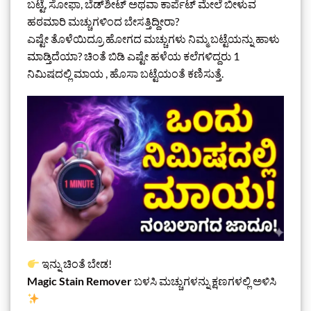
ಬಟ್ಟೆ, ಸೋಫಾ, ಬೆಡ್‌ಶೀಟ್ ಅಥವಾ ಕಾರ್ಪೆಟ್ ಮೇಲೆ ಬೀಳುವ
ಹಠಮಾರಿ ಮಚ್ಚುಗಳಿಂದ ಬೇಸತ್ತಿದ್ದೀರಾ?
ಎಷ್ಟೇ ತೊಳೆಯಿದ್ರೂ ಹೋಗದ ಮಚ್ಚುಗಳು ನಿಮ್ಮ ಬಟ್ಟೆಯನ್ನು ಹಾಳು
ಮಾಡ್ತಿದೆಯಾ? ಚಿಂತೆ ಬಿಡಿ ಎಷ್ಟೇ ಹಳೆಯ ಕಲೆಗಳಿದ್ದರು 1
ನಿಮಿಷದಲ್ಲಿ ಮಾಯ , ಹೊಸಾ ಬಟ್ಟೆಯಂತೆ ಕಣಿಸುತ್ತೆ.
ಇನ್ನು ಚಿಂತೆ ಬೇಡ!
Magic Stain Remover
ಬಳಸಿ ಮಚ್ಚುಗಳನ್ನು ಕ್ಷಣಗಳಲ್ಲಿ ಅಳಿಸಿ