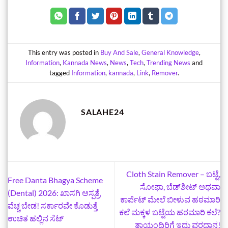
This entry was posted in
Buy And Sale
,
General Knowledge
,
Information
,
Kannada News
,
News
,
Tech
,
Trending News
and
tagged
Information
,
kannada
,
Link
,
Remover
.
SALAHE24
Cloth Stain Remover – ಬಟ್ಟೆ,
Free Danta Bhagya Scheme
ಸೋಫಾ, ಬೆಡ್‌ಶೀಟ್ ಅಥವಾ
(Dental) 2026: ಖಾಸಗಿ ಆಸ್ಪತ್ರೆ
ಕಾರ್ಪೆಟ್ ಮೇಲೆ ಬೀಳುವ ಹಠಮಾರಿ
ವೆಚ್ಚ ಬೇಡ! ಸರ್ಕಾರವೇ ಕೊಡುತ್ತೆ
ಕಲೆ ಮಕ್ಕಳ ಬಟ್ಟೆಯ ಹಠಮಾರಿ ಕಲೆ?
ಉಚಿತ ಹಲ್ಲಿನ ಸೆಟ್
ತಾಯಂದಿರಿಗೆ ಇದು ವರದಾನ!