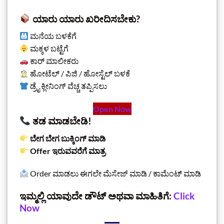
ಯಾರು ಯಾರು ಖರೀದಿಸಬೇಕು?
ಮನೆಯ ಬಳಕೆಗೆ
ಮಕ್ಕಳ ಬಟ್ಟೆಗೆ
ಕಾರ್ ಮಾಲೀಕರು
ಹೋಟೆಲ್ / ಪಿಜಿ / ಹೋಸ್ಟೆಲ್ ಬಳಕೆ
ಡ್ರೈ ಕ್ಲೀನಿಂಗ್ ವೆಚ್ಚ ತಪ್ಪಿಸಲು
Open Now
ತಡ ಮಾಡಬೇಡಿ!
ಬೇಗ ಬೇಗ ಬುಕ್ಕಿಂಗ್ ಮಾಡಿ
Offer ಇರುವವರೆಗೆ ಮಾತ್ರ
Order ಮಾಡಲು ಈಗಲೇ ಮೆಸೇಜ್ ಮಾಡಿ / ಕಾಮೆಂಟ್ ಮಾಡಿ
ಇಮ್ಮಲ್ಲಿ ಯಾವುದೇ ಡೌಟ್‌ ಅಥವಾ ಮಾಹಿತಿಗೆ:
Click
Now