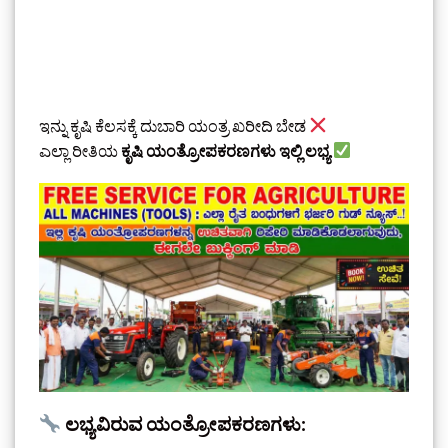
ಇನ್ನು ಕೃಷಿ ಕೆಲಸಕ್ಕೆ ದುಬಾರಿ ಯಂತ್ರ ಖರೀದಿ ಬೇಡ
ಎಲ್ಲಾ ರೀತಿಯ
ಕೃಷಿ ಯಂತ್ರೋಪಕರಣಗಳು ಇಲ್ಲಿ ಲಭ್ಯ
ಲಭ್ಯವಿರುವ ಯಂತ್ರೋಪಕರಣಗಳು: