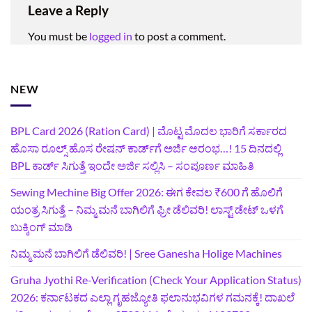
Leave a Reply
You must be
logged in
to post a comment.
NEW
BPL Card 2026 (Ration Card) | ಮೊಟ್ಟ ಮೊದಲ ಭಾರಿಗೆ ಸರ್ಕಾರದ
ಹೊಸಾ ರೂಲ್ಸ್ ಹೊಸ ರೇಷನ್ ಕಾರ್ಡ್‌ಗೆ ಅರ್ಜಿ ಆರಂಭ…! 15 ದಿನದಲ್ಲಿ
BPL ಕಾರ್ಡ್ ಸಿಗುತ್ತೆ ಇಂದೇ ಅರ್ಜಿ ಸಲ್ಲಿಸಿ – ಸಂಪೂರ್ಣ ಮಾಹಿತಿ
Sewing Mechine Big Offer 2026: ಈಗ ಕೇವಲ ₹600 ಗೆ ಹೊಲಿಗೆ
ಯಂತ್ರ ಸಿಗುತ್ತೆ – ನಿಮ್ಮ ಮನೆ ಬಾಗಿಲಿಗೆ‍ ಫ್ರೀ ಡೆಲಿವರಿ! ಲಾಸ್ಟ್‌ ಡೇಟ್‌ ಒಳಗೆ
ಬುಕ್ಕಿಂಗ್‌ ಮಾಡಿ
ನಿಮ್ಮ ಮನೆ ಬಾಗಿಲಿಗೆ ಡೆಲಿವರಿ! | Sree Ganesha Holige Machines
Gruha Jyothi Re-Verification (Check Your Application Status)
2026: ಕರ್ನಾಟಕದ ಎಲ್ಲಾ ಗೃಹಜ್ಯೋತಿ ಫಲಾನುಭವಿಗಳ ಗಮನಕ್ಕೆ! ದಾಖಲೆ