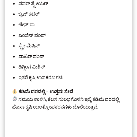
ಪವರ್ ಸ್ಪ್ರೇಯರ್
ಬ್ರಷ್ ಕಟರ್
ಚೇನ್ ಸಾ
ಎಂಜಿನ್ ಪಂಪ್
ಸ್ಪ್ರೇ ಮೆಷಿನ್
ವಾಟರ್‌ ಪಂಪ್
ಡಿಗ್ಗಿಂಗ ಮಿಶಿನ್
ಇತರೆ ಕೃಷಿ ಉಪಕರಣಗಳು
ಕಡಿಮೆ ದರದಲ್ಲಿ – ಉತ್ತಮ ಸೇವೆ
ಸಮಯ ಉಳಿಸಿ, ಕೆಲಸ ಸುಲಭಗೊಳಿಸಿ ಇಲ್ಲಿ ಕಡಿಮೆ ದರದಲ್ಲಿ
ಹೊಸಾ ಕೃಷಿ ಯಂತ್ರೋಪಕರನಗಳು ದೊರೆಯುತ್ತವೆ.