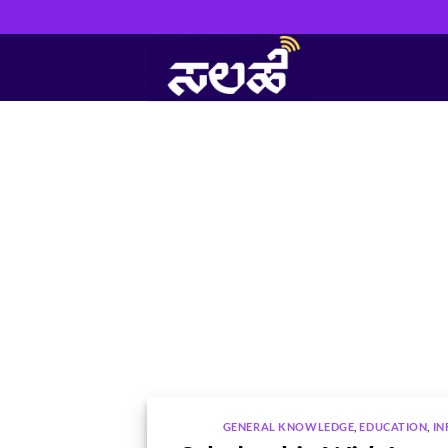
Skip
to
content
GENERAL KNOWLEDGE
,
EDUCATION
,
IN