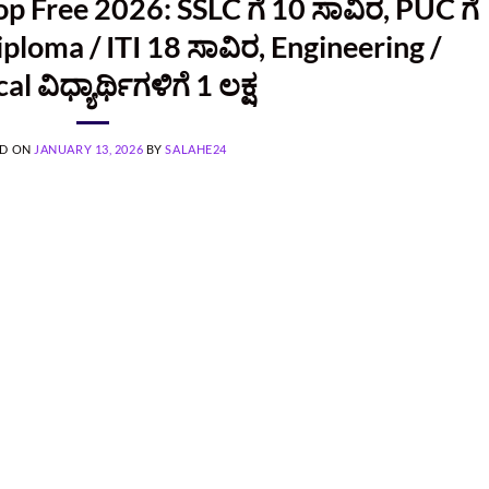
op Free 2026: SSLC ಗೆ 10 ಸಾವಿರ, PUC ಗೆ
ploma / ITI 18 ಸಾವಿರ, Engineering /
l ವಿಧ್ಯಾರ್ಥಿಗಳಿಗೆ 1 ಲಕ್ಷ
ED ON
JANUARY 13, 2026
BY
SALAHE24