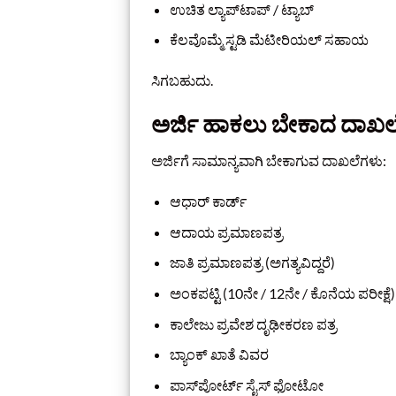
ಉಚಿತ ಲ್ಯಾಪ್‌ಟಾಪ್ / ಟ್ಯಾಬ್
ಕೆಲವೊಮ್ಮೆ ಸ್ಟಡಿ ಮೆಟೀರಿಯಲ್ ಸಹಾಯ
ಸಿಗಬಹುದು.
ಅರ್ಜಿ ಹಾಕಲು ಬೇಕಾದ ದಾಖಲ
ಅರ್ಜಿಗೆ ಸಾಮಾನ್ಯವಾಗಿ ಬೇಕಾಗುವ ದಾಖಲೆಗಳು:
ಆಧಾರ್ ಕಾರ್ಡ್
ಆದಾಯ ಪ್ರಮಾಣಪತ್ರ
ಜಾತಿ ಪ್ರಮಾಣಪತ್ರ (ಅಗತ್ಯವಿದ್ದರೆ)
ಅಂಕಪಟ್ಟಿ (10ನೇ / 12ನೇ / ಕೊನೆಯ ಪರೀಕ್ಷೆ)
ಕಾಲೇಜು ಪ್ರವೇಶ ದೃಢೀಕರಣ ಪತ್ರ
ಬ್ಯಾಂಕ್ ಖಾತೆ ವಿವರ
ಪಾಸ್‌ಪೋರ್ಟ್ ಸೈಸ್ ಫೋಟೋ