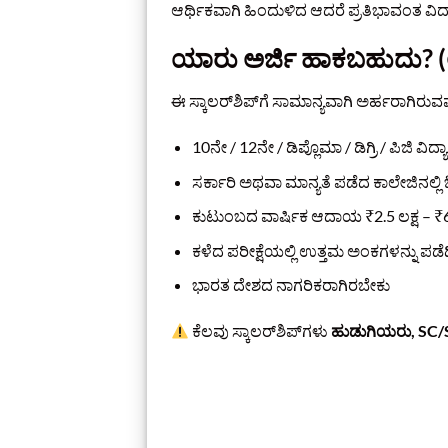
ಆರ್ಥಿಕವಾಗಿ ಹಿಂದುಳಿದ ಆದರೆ ಪ್ರತಿಭಾವಂತ ವ
ಯಾರು ಅರ್ಜಿ ಹಾಕಬಹುದು? (
ಈ ಸ್ಕಾಲರ್‌ಶಿಪ್‌ಗೆ ಸಾಮಾನ್ಯವಾಗಿ ಅರ್ಹರಾಗಿರುವ
10ನೇ / 12ನೇ / ಡಿಪ್ಲೊಮಾ / ಡಿಗ್ರಿ / ಪಿಜಿ ವಿದ್ಯ
ಸರ್ಕಾರಿ ಅಥವಾ ಮಾನ್ಯತೆ ಪಡೆದ ಕಾಲೇಜಿನಲ್ಲಿ 
ಕುಟುಂಬದ ವಾರ್ಷಿಕ ಆದಾಯ ₹2.5 ಲಕ್ಷ – 
ಕಳೆದ ಪರೀಕ್ಷೆಯಲ್ಲಿ ಉತ್ತಮ ಅಂಕಗಳನ್ನು ಪಡ
ಭಾರತ ದೇಶದ ನಾಗರಿಕರಾಗಿರಬೇಕು
ಕೆಲವು ಸ್ಕಾಲರ್‌ಶಿಪ್‌ಗಳು
ಹುಡುಗಿಯರು, SC/S