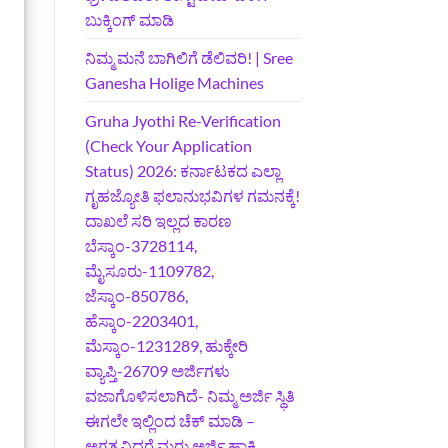
ಬುಕ್ಕಿಂಗ್‌ ಮಾಡಿ
ನಿಮ್ಮ ಮನೆ ಬಾಗಿಲಿಗೆ ಡೆಲಿವರಿ! | Sree
Ganesha Holige Machines
Gruha Jyothi Re-Verification
(Check Your Application
Status) 2026: ಕರ್ನಾಟಕದ ಎಲ್ಲಾ
ಗೃಹಜ್ಯೋತಿ ಫಲಾನುಭವಿಗಳ ಗಮನಕ್ಕೆ!
ದಾಖಲೆ ಸರಿ ಇಲ್ಲದ ಕಾರಣ
ಬೆಸ್ಕಾಂ-3728114,
ಮೈಸೂರು-1109782,
ಜೆಸ್ಕಾಂ-850786,
ಹೆಸ್ಕಾಂ-2203401,
ಮೆಸ್ಕಾಂ-1231289, ಹುಕ್ಕೇರಿ
ವ್ಯಾಪ್ತಿ-26709 ಅರ್ಜಿಗಳು
ವಜಾಗೊಳಿಸಲಾಗಿದೆ- ನಿಮ್ಮ ಅರ್ಜಿ ಸ್ಥಿತಿ
ಈಗಲೇ ಇಲ್ಲಿಂದ ಚೆಕ್ ಮಾಡಿ –
ಅಗತ್ಯವಿದ್ದರೆ ಮರು ಅರ್ಜಿ ಹಾಕಿ