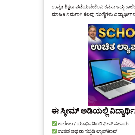
ಉನ್ನತ ಶಿಕ್ಷಣ ಪಡೆಯಬೇಕೆಂಬ ಕನಸು ಇದ್ದು ಕಾಲೇಜು 
ಮಾಹಿತಿ ನಿಮಗಾಗಿ ಕೆಲವು ಸಂಸ್ಥೆಗಳು ವಿದ್ಯಾರ್ಥಿಗಳ
ಈ ಸ್ಕೀಮ್ ಅಡಿಯಲ್ಲಿ ವಿದ್ಯಾರ್ಥಿ
ಕಾಲೇಜು / ಯೂನಿವರ್ಸಿಟಿ ಫೀಸ್ ಸಹಾಯ
ಉಚಿತ ಅಥವಾ ಸಬ್ಸಿಡಿ ಲ್ಯಾಪ್‌ಟಾಪ್