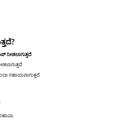
್ತದೆ?
ಾಪ್ ನೀಡಲಾಗುತ್ತದೆ
ೀಡಲಾಗುತ್ತದೆ
ದು ತುಂಬಾ ಸಹಾಯವಾಗುತ್ತದೆ
:
ು ಸಹಾಯ