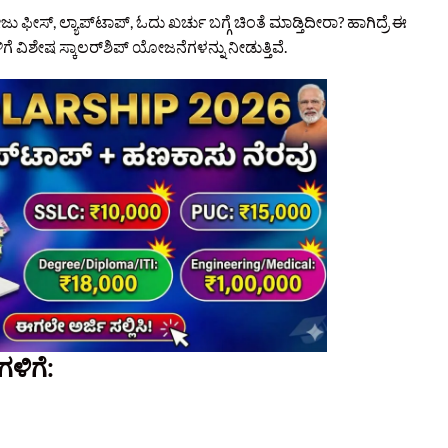
ಫೀಸ್, ಲ್ಯಾಪ್‌ಟಾಪ್, ಓದು ಖರ್ಚು ಬಗ್ಗೆ ಚಿಂತೆ ಮಾಡ್ತಿದೀರಾ? ಹಾಗಿದ್ರೆ ಈ
ಿಗೆ ವಿಶೇಷ ಸ್ಕಾಲರ್‌ಶಿಪ್ ಯೋಜನೆಗಳನ್ನು ನೀಡುತ್ತಿವೆ.
ಗಳಿಗೆ: