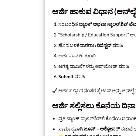
ಅರ್ಜಿ ಹಾಕುವ ವಿಧಾನ (ಆನ್‌ಲ
ಸಂಬಂಧಿತ
ಬ್ಯಾಂಕ್ ಅಥವಾ ಸ್ಕಾಲರ್‌ಶಿಪ್ ವೆಬ್
“Scholarship / Education Support” ಆಯ
ಹೊಸ ಬಳಕೆದಾರರಾಗಿ
ರಿಜಿಸ್ಟರ್
ಮಾಡಿ
ಅರ್ಜಿ ಫಾರ್ಮ್ ತುಂಬಿ
ಅಗತ್ಯ ದಾಖಲೆಗಳನ್ನು ಅಪ್‌ಲೋಡ್ ಮಾಡಿ
Submit
ಮಾಡಿ
ಅರ್ಜಿ ಸಲ್ಲಿಸಿದ ನಂತರ ಸ್ಟೇಟಸ್ ಅನ್ನು ಆನ್‌ಲ
ಅರ್ಜಿ ಸಲ್ಲಿಸಲು ಕೊನೆಯ ದಿನ
ಪ್ರತಿ ಬ್ಯಾಂಕ್ ಸ್ಕಾಲರ್‌ಶಿಪ್‌ಗೆ ಕೊನೆಯ ದಿನಾಂಕ 
ಸಾಮಾನ್ಯವಾಗಿ
ಜೂನ್ – ಅಕ್ಟೋಬರ್
ನಡುವೆ ಅರ