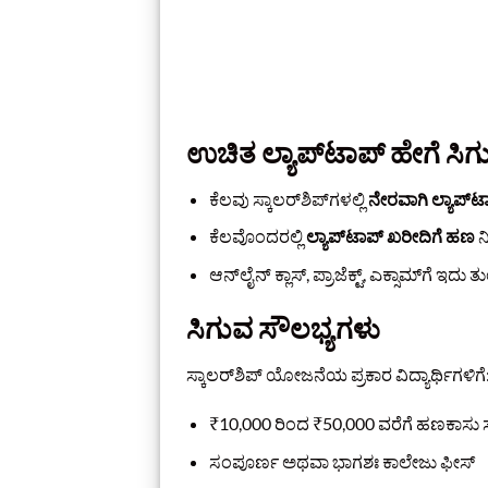
ಉಚಿತ ಲ್ಯಾಪ್‌ಟಾಪ್ ಹೇಗೆ ಸಿಗುತ
ಕೆಲವು ಸ್ಕಾಲರ್‌ಶಿಪ್‌ಗಳಲ್ಲಿ
ನೇರವಾಗಿ ಲ್ಯಾಪ್‌ಟ
ಕೆಲವೊಂದರಲ್ಲಿ
ಲ್ಯಾಪ್‌ಟಾಪ್ ಖರೀದಿಗೆ ಹಣ
ನ
ಆನ್‌ಲೈನ್ ಕ್ಲಾಸ್, ಪ್ರಾಜೆಕ್ಟ್, ಎಕ್ಸಾಮ್‌ಗೆ ಇ
ಸಿಗುವ ಸೌಲಭ್ಯಗಳು
ಸ್ಕಾಲರ್‌ಶಿಪ್ ಯೋಜನೆಯ ಪ್ರಕಾರ ವಿದ್ಯಾರ್ಥಿಗಳಿಗೆ
₹10,000 ರಿಂದ ₹50,000 ವರೆಗೆ ಹಣಕಾಸ
ಸಂಪೂರ್ಣ ಅಥವಾ ಭಾಗಶಃ ಕಾಲೇಜು ಫೀಸ್