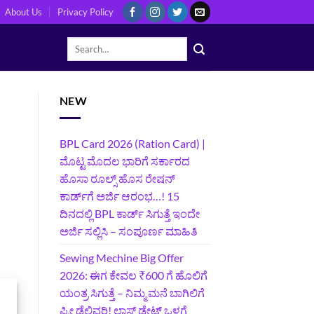
About Us
Privacy Policy
NEW
BPL Card 2026 (Ration Card) |
ಮೊಟ್ಟ ಮೊದಲ ಭಾರಿಗೆ ಸರ್ಕಾರದ
ಹೊಸಾ ರೂಲ್ಸ್ ಹೊಸ ರೇಷನ್
ಕಾರ್ಡ್‌ಗೆ ಅರ್ಜಿ ಆರಂಭ…! 15
ದಿನದಲ್ಲಿ BPL ಕಾರ್ಡ್ ಸಿಗುತ್ತೆ ಇಂದೇ
ಅರ್ಜಿ ಸಲ್ಲಿಸಿ – ಸಂಪೂರ್ಣ ಮಾಹಿತಿ
Sewing Mechine Big Offer
2026: ಈಗ ಕೇವಲ ₹600 ಗೆ ಹೊಲಿಗೆ
ಯಂತ್ರ ಸಿಗುತ್ತೆ – ನಿಮ್ಮ ಮನೆ ಬಾಗಿಲಿಗೆ‍
ಫ್ರೀ ಡೆಲಿವರಿ! ಲಾಸ್ಟ್‌ ಡೇಟ್‌ ಒಳಗೆ