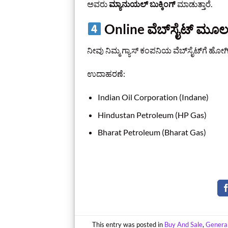
ಅವರು
ಮ್ಯಾನುಯಲ್ ಬುಕ್ಕಿಂಗ್
ಮಾಡುತ್ತಾರೆ.
Online ವೆಬ್‌ಸೈಟ್ ಮೂಲಕ
ನೀವು ನಿಮ್ಮ ಗ್ಯಾಸ್ ಕಂಪನಿಯ ವೆಬ್‌ಸೈಟ್‌ಗೆ ಹ
ಉದಾಹರಣೆ:
Indian Oil Corporation (Indane)
Hindustan Petroleum (HP Gas)
Bharat Petroleum (Bharat Gas)
This entry was posted in
Buy And Sale
,
Genera