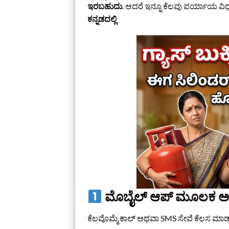
ಇರಬಹುದು
. ಆದರೆ ಇನ್ನೂ ಕೆಲವು ಪರ್ಯಾಯ ವಿ
ಕನ್ನಡದಲ್ಲಿ
ಮೊಬೈಲ್ ಆಪ್ ಮೂಲಕ ಅಥವಾ
ಕೆಲವೊಮ್ಮೆ ಕಾಲ್ ಅಥವಾ SMS ಸೇವೆ ಕೆಲಸ ಮಾಡ