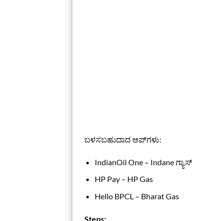
ಬಳಸಬಹುದಾದ ಆಪ್‌ಗಳು:
IndianOil One – Indane ಗ್ಯಾಸ್
HP Pay – HP Gas
Hello BPCL – Bharat Gas
Steps: