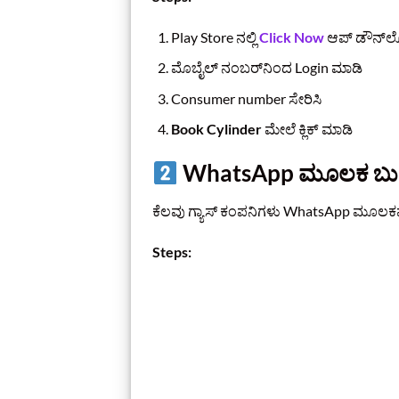
Play Store ನಲ್ಲಿ
Click Now
ಆಪ್ ಡೌನ್‌
ಮೊಬೈಲ್ ನಂಬರ್‌ನಿಂದ Login ಮಾಡಿ
Consumer number ಸೇರಿಸಿ
Book Cylinder
ಮೇಲೆ ಕ್ಲಿಕ್ ಮಾಡಿ
WhatsApp ಮೂಲಕ ಬುಕ್ಕ
ಕೆಲವು ಗ್ಯಾಸ್ ಕಂಪನಿಗಳು WhatsApp ಮೂಲಕವೂ
Steps: