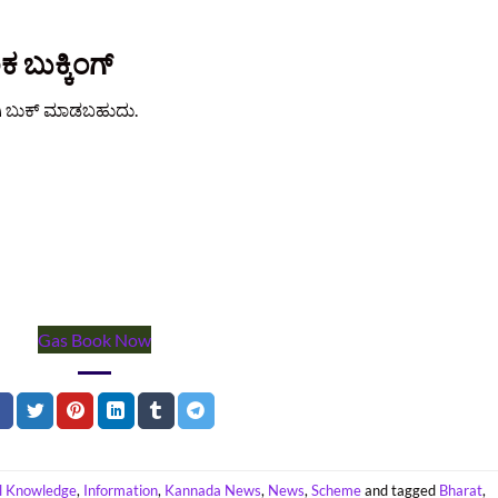
 ಬುಕ್ಕಿಂಗ್
ೋಗಿ ಬುಕ್ ಮಾಡಬಹುದು.
Gas Book Now
l Knowledge
,
Information
,
Kannada News
,
News
,
Scheme
and tagged
Bharat
,