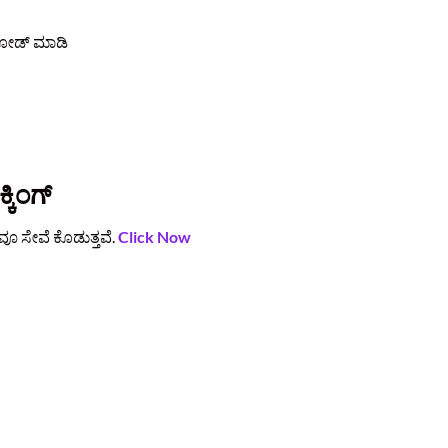
ಲೋಡ್ ಮಾಡಿ
ಿಂಗ್
 ಸೇವೆ ಕೊಡುತ್ತವೆ.
Click Now