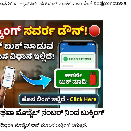
ಧಾನಗಳಿಂದ ಗ್ಯಾಸ್ ಸಿಲಿಂಡರ್ ಬುಕ್ ಮಾಡಬಹುದು. ಕೆಳಗೆ
ಸಂಪೂರ್ಣ ಮಾಹಿತಿ
 ಮೊಬೈಲ್‌ ನಂಬರ್‌ ನಿಂದ ಬುಕ್ಕಿಂಗ್
ದಿದ್ದರೂ
ಮೊಬೈಲ್ ಆಪ್
ಮೂಲಕ ಬುಕ್ಕಿಂಗ್ ಆಗುತ್ತದೆ.