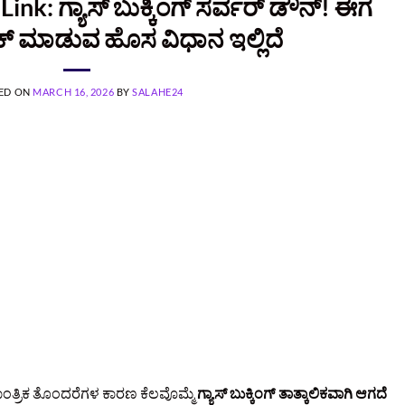
nk: ಗ್ಯಾಸ್ ಬುಕ್ಕಿಂಗ್ ಸರ್ವರ್ ಡೌನ್! ಈಗ
ಕ್ ಮಾಡುವ ಹೊಸ ವಿಧಾನ ಇಲ್ಲಿದೆ
ED ON
MARCH 16, 2026
BY
SALAHE24
ತಾಂತ್ರಿಕ ತೊಂದರೆಗಳ ಕಾರಣ ಕೆಲವೊಮ್ಮೆ
ಗ್ಯಾಸ್ ಬುಕ್ಕಿಂಗ್ ತಾತ್ಕಾಲಿಕವಾಗಿ ಆಗದೆ