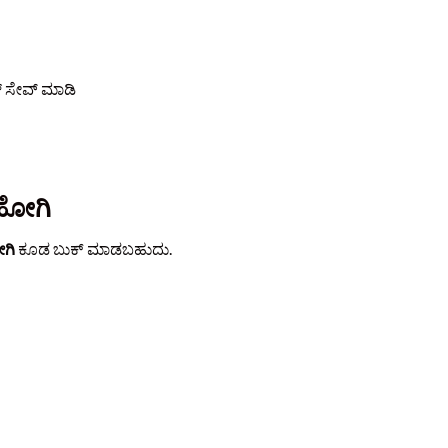
 ಸೇವ್ ಮಾಡಿ
 ಹೋಗಿ
ೋಗಿ
ಕೂಡ ಬುಕ್ ಮಾಡಬಹುದು.