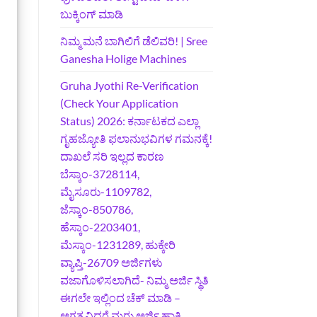
ಬುಕ್ಕಿಂಗ್‌ ಮಾಡಿ
ನಿಮ್ಮ ಮನೆ ಬಾಗಿಲಿಗೆ ಡೆಲಿವರಿ! | Sree
Ganesha Holige Machines
Gruha Jyothi Re-Verification
(Check Your Application
Status) 2026: ಕರ್ನಾಟಕದ ಎಲ್ಲಾ
ಗೃಹಜ್ಯೋತಿ ಫಲಾನುಭವಿಗಳ ಗಮನಕ್ಕೆ!
ದಾಖಲೆ ಸರಿ ಇಲ್ಲದ ಕಾರಣ
ಬೆಸ್ಕಾಂ-3728114,
ಮೈಸೂರು-1109782,
ಜೆಸ್ಕಾಂ-850786,
ಹೆಸ್ಕಾಂ-2203401,
ಮೆಸ್ಕಾಂ-1231289, ಹುಕ್ಕೇರಿ
ವ್ಯಾಪ್ತಿ-26709 ಅರ್ಜಿಗಳು
ವಜಾಗೊಳಿಸಲಾಗಿದೆ- ನಿಮ್ಮ ಅರ್ಜಿ ಸ್ಥಿತಿ
ಈಗಲೇ ಇಲ್ಲಿಂದ ಚೆಕ್ ಮಾಡಿ –
ಅಗತ್ಯವಿದ್ದರೆ ಮರು ಅರ್ಜಿ ಹಾಕಿ