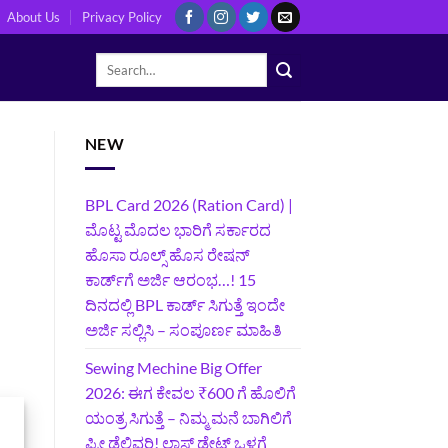
About Us
Privacy Policy
NEW
BPL Card 2026 (Ration Card) |
ಮೊಟ್ಟ ಮೊದಲ ಭಾರಿಗೆ ಸರ್ಕಾರದ
ಹೊಸಾ ರೂಲ್ಸ್ ಹೊಸ ರೇಷನ್
ಕಾರ್ಡ್‌ಗೆ ಅರ್ಜಿ ಆರಂಭ…! 15
ದಿನದಲ್ಲಿ BPL ಕಾರ್ಡ್ ಸಿಗುತ್ತೆ ಇಂದೇ
ಅರ್ಜಿ ಸಲ್ಲಿಸಿ – ಸಂಪೂರ್ಣ ಮಾಹಿತಿ
Sewing Mechine Big Offer
2026: ಈಗ ಕೇವಲ ₹600 ಗೆ ಹೊಲಿಗೆ
ಯಂತ್ರ ಸಿಗುತ್ತೆ – ನಿಮ್ಮ ಮನೆ ಬಾಗಿಲಿಗೆ‍
ಫ್ರೀ ಡೆಲಿವರಿ! ಲಾಸ್ಟ್‌ ಡೇಟ್‌ ಒಳಗೆ