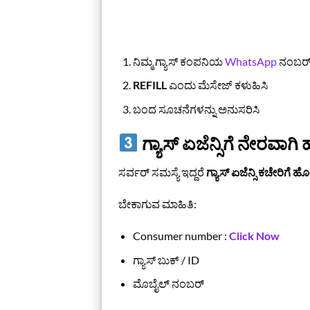
ನಿಮ್ಮ ಗ್ಯಾಸ್ ಕಂಪನಿಯ
WhatsApp
ನಂಬರ್
REFILL
ಎಂದು ಮೆಸೇಜ್ ಕಳುಹಿಸಿ
ಬಂದ ಸೂಚನೆಗಳನ್ನು ಅನುಸರಿಸಿ
ಗ್ಯಾಸ್ ಏಜೆನ್ಸಿಗೆ ನೇರವಾಗಿ
ಸರ್ವರ್ ಸಮಸ್ಯೆ ಇದ್ದರೆ
ಗ್ಯಾಸ್ ಏಜೆನ್ಸಿ ಕಚೇರಿಗೆ ಹ
ಬೇಕಾಗುವ ಮಾಹಿತಿ:
Consumer number :
Click Now
ಗ್ಯಾಸ್ ಬುಕ್ / ID
ಮೊಬೈಲ್ ನಂಬರ್