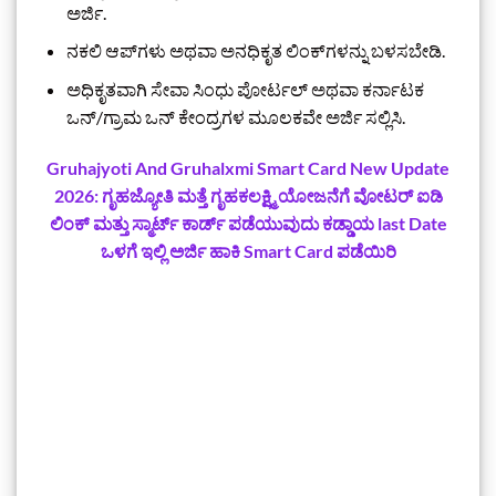
ಅರ್ಜಿ.
ನಕಲಿ ಆಪ್‌ಗಳು ಅಥವಾ ಅನಧಿಕೃತ ಲಿಂಕ್‌ಗಳನ್ನು ಬಳಸಬೇಡಿ.
ಅಧಿಕೃತವಾಗಿ ಸೇವಾ ಸಿಂಧು ಪೋರ್ಟಲ್ ಅಥವಾ ಕರ್ನಾಟಕ
ಒನ್/ಗ್ರಾಮ ಒನ್ ಕೇಂದ್ರಗಳ ಮೂಲಕವೇ ಅರ್ಜಿ ಸಲ್ಲಿಸಿ.
Gruhajyoti And Gruhalxmi Smart Card New Update
2026: ಗೃಹಜ್ಯೋತಿ ಮತ್ತೆ ಗೃಹಕಲಕ್ಷ್ಮಿ ಯೋಜನೆಗೆ ವೋಟರ್ ಐಡಿ
ಲಿಂಕ್ ಮತ್ತು ಸ್ಮಾರ್ಟ್ ಕಾರ್ಡ್ ಪಡೆಯುವುದು ಕಡ್ಡಾಯ last Date
ಒಳಗೆ ಇಲ್ಲಿ ಅರ್ಜಿ ಹಾಕಿ Smart Card ಪಡೆಯಿರಿ