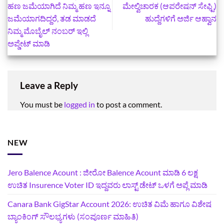
ಹಣ ಜಮೆಯಾಗಿದೆ ನಿಮ್ಮ ಹಣ ಇನ್ನೂ
ಮೇಲ್ವಿಚಾರಕ (ಆಪರೇಷನ್ ಸೇಫ್ಟಿ)
ಜಮೆಯಾಗದಿದ್ದರೆ, ತಡ ಮಾಡದೆ
ಹುದ್ದೆಗಳಿಗೆ ಅರ್ಜಿ ಆಹ್ವಾನ
ನಿಮ್ಮ ಮೊಬೈಲ್‌ ನಂಬರ್‌ ಇಲ್ಲಿ
ಅಪ್ಡೇಟ್‌ ಮಾಡಿ
Leave a Reply
You must be
logged in
to post a comment.
NEW
Jero Balence Acount : ಜೀರೋ Balence Acount ಮಾಡಿ 6 ಲಕ್ಷ
ಉಚಿತ Insurence Voter ID ಇದ್ದವರು ಲಾಸ್ಟ್‌ ಡೇಟ್‌ ಒಳಗೆ ಅಪ್ಲೆ ಮಾಡಿ
Canara Bank GigStar Account 2026: ಉಚಿತ ವಿಮೆ ಹಾಗೂ ವಿಶೇಷ
ಬ್ಯಾಂಕಿಂಗ್ ಸೌಲಭ್ಯಗಳು (ಸಂಪೂರ್ಣ ಮಾಹಿತಿ)