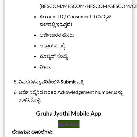
(BESCOM/MESCOM/HESCOM/GESCOM/CE
Account ID / Consumer ID (ವಿದ್ಯುತ್
ಬಿಲ್‌ನಲ್ಲಿ ಇರುತ್ತದೆ)
ಅರ್ಜಿದಾರರ ಹೆಸರು
ಆಧಾರ್ ಸಂಖ್ಯೆ
ಮೊಬೈಲ್ ಸಂಖ್ಯೆ
ವಿಳಾಸ
ವಿವರಗಳನ್ನು ಪರಿಶೀಲಿಸಿ
Submit
ಒತ್ತಿ.
ಅರ್ಜಿ ಸಲ್ಲಿಸಿದ ನಂತರ Ackowledgement Number ಅನ್ನು
ಉಳಿಸಿಕೊಳ್ಳಿ.
Gruha Jyothi Mobile App
Open App
ಬೇಕಾಗುವ ದಾಖಲೆಗಳು: