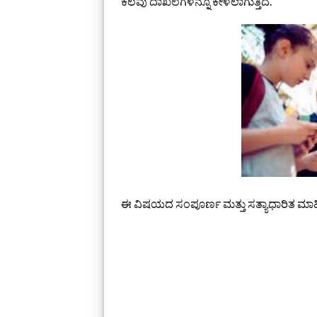
ಕೆಲವು ದಾಖಲೆಗಳನ್ನೂ ಕೇಳಲಾಗುತ್ತಿದೆ.
ಈ ವಿಷಯದ ಸಂಪೂರ್ಣ ಮತ್ತು ಸತ್ಯಾಧಾರಿತ ಮಾಹಿತ