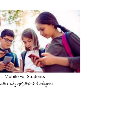
Mobile For Students
ಿಯನ್ನು ಇಲ್ಲಿ ತಿಳಿದುಕೊಳ್ಳೋಣ.