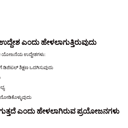
ದ್ದೇಶ ಎಂದು ಹೇಳಲಾಗುತ್ತಿರುವುದು
ರ, ಈ ಯೋಜನೆಯ ಉದ್ದೇಶಗಳು:
ೆ ಡಿಜಿಟಲ್ ಶಿಕ್ಷಣ ಒದಗಿಸುವುದು
ು
ಭ್ಯ
ೆ ನೋಡಿಕೊಳ್ಳುವುದು
ಗುತ್ತದೆ ಎಂದು ಹೇಳಲಾಗಿರುವ ಪ್ರಯೋಜನಗಳು