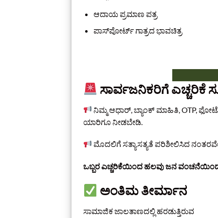
ಆದಾಯ ಪ್ರಮಾಣ ಪತ್ರ
ಪಾಸ್‌ಪೋರ್ಟ್ ಗಾತ್ರದ ಭಾವಚಿತ್ರ
ಸಾರ್ವಜನಿಕರಿಗೆ ಎಚ್ಚರಿಕೆ 
ನಿಮ್ಮ ಆಧಾರ್, ಬ್ಯಾಂಕ್ ಮಾಹಿತಿ, OTP, ಫೋ
ಯಾರಿಗೂ ನೀಡಬೇಡಿ.
ಮೊದಲಿಗೆ ಸತ್ಯಾಸತ್ಯತೆ ಪರಿಶೀಲಿಸಿದ ನಂತರವ
ಒಬ್ಬರ ಎಚ್ಚರಿಕೆಯಿಂದ ಹಲವು ಜನ ವಂಚನೆಯ
ಅಂತಿಮ ತೀರ್ಮಾನ
ಸಾಮಾಜಿಕ ಜಾಲತಾಣದಲ್ಲಿ ಹರಡುತ್ತಿರುವ