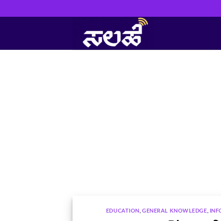
Skip
to
content
EDUCATION
,
GENERAL KNOWLEDGE
,
INF