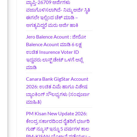
ವ್ಯಾಪ್ತಿ-26709 ಅರ್ಜಿಗಳು
ವಜಾಗೊಳಿಸಲಾಗಿದೆ- ನಿಮ್ಮ ಅರ್ಜಿ ಸ್ಥಿತಿ
ಈಗಲೇ ಇಲ್ಲಿಂದ ಚೆಕ್ ಮಾಡಿ –
ಅಗತ್ಯವಿದ್ದರೆ ಮರು ಅರ್ಜಿ ಹಾಕಿ
Jero Balence Acount : ಜೀರೋ
Balence Acount ಮಾಡಿ 6 ಲಕ್ಷ
ಉಚಿತ Insurence Voter ID
ಇದ್ದವರು ಲಾಸ್ಟ್‌ ಡೇಟ್‌ ಒಳಗೆ ಅಪ್ಲೆ
ಮಾಡಿ
Canara Bank GigStar Account
2026: ಉಚಿತ ವಿಮೆ ಹಾಗೂ ವಿಶೇಷ
ಬ್ಯಾಂಕಿಂಗ್ ಸೌಲಭ್ಯಗಳು (ಸಂಪೂರ್ಣ
ಮಾಹಿತಿ)
PM Kisan New Update 2026:
ಕೇಂದ್ರ ಸರ್ಕಾರದಿಂದ ರೈತರಿಗೆ ಭರ್ಜರಿ
ಗುಡ್‌ ನ್ಯೂಸ್ ಇನ್ನೂ 5 ವರ್ಷಗಳ ಕಾಲ
PM-KISAN ಯೋಜನೆ ಪಡೆಯಲು –