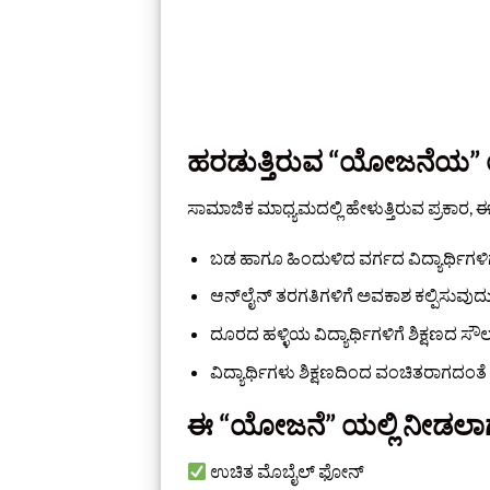
ಹರಡುತ್ತಿರುವ “ಯೋಜನೆಯ” ಉ
ಸಾಮಾಜಿಕ ಮಾಧ್ಯಮದಲ್ಲಿ ಹೇಳುತ್ತಿರುವ ಪ್ರಕಾ
ಬಡ ಹಾಗೂ ಹಿಂದುಳಿದ ವರ್ಗದ ವಿದ್ಯಾರ್ಥಿಗಳಿಗ
ಆನ್‌ಲೈನ್ ತರಗತಿಗಳಿಗೆ ಅವಕಾಶ ಕಲ್ಪಿಸುವುದ
ದೂರದ ಹಳ್ಳಿಯ ವಿದ್ಯಾರ್ಥಿಗಳಿಗೆ ಶಿಕ್ಷಣದ ಸೌಲ
ವಿದ್ಯಾರ್ಥಿಗಳು ಶಿಕ್ಷಣದಿಂದ ವಂಚಿತರಾಗದಂತ
ಈ “ಯೋಜನೆ” ಯಲ್ಲಿ ನೀಡಲಾ
ಉಚಿತ ಮೊಬೈಲ್ ಫೋನ್