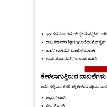
ಭಾರತದ ಸರ್ಕಾರದ ಅಧಿಕೃತ ವೆಬ್‌ಸೈಟ್ (india
ರಾಜ್ಯ ಸರ್ಕಾರದ ಶಿಕ್ಷಣ ಇಲಾಖೆಯ ವೆಬ್‌ಸೈಟ್
ಶಾಲೆ / ಕಾಲೇಜಿನ ನೋಟಿಸ್ ಬೋರ್ಡ್
ಗ್ರಾಮ ಪಂಚಾಯಿತಿ / ತಾಲೂಕು ಕಚೇರಿ
ಕೇಳಲಾಗುತ್ತಿರುವ ದಾಖಲೆಗಳು
ಅರ್ಜಿ ಸಲ್ಲಿಸುವ ಹೆಸರಿನಲ್ಲಿ ಕೇಳಲಾಗುತ್ತಿರುವ ದಾ
ಆಧಾರ್ ಕಾರ್ಡ್
ರೇಷನ್ ಕಾರ್ಡ್