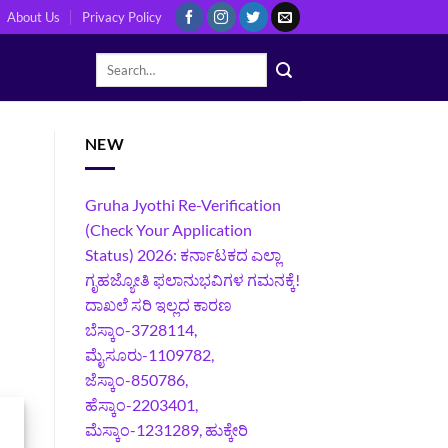
About Us
Privacy Policy
NEW
Gruha Jyothi Re-Verification
(Check Your Application
Status) 2026: ಕರ್ನಾಟಕದ ಎಲ್ಲಾ
ಗೃಹಜ್ಯೋತಿ ಫಲಾನುಭವಿಗಳ ಗಮನಕ್ಕೆ!
ದಾಖಲೆ ಸರಿ ಇಲ್ಲದ ಕಾರಣ
ಬೆಸ್ಕಾಂ-3728114,
ಮೈಸೂರು-1109782,
ಜೆಸ್ಕಾಂ-850786,
ಹೆಸ್ಕಾಂ-2203401,
ಮೆಸ್ಕಾಂ-1231289, ಹುಕ್ಕೇರಿ