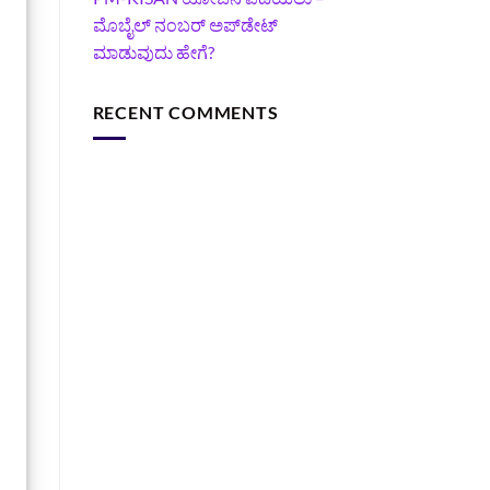
ಮೊಬೈಲ್ ನಂಬರ್ ಅಪ್‌ಡೇಟ್
ಮಾಡುವುದು ಹೇಗೆ?
RECENT COMMENTS