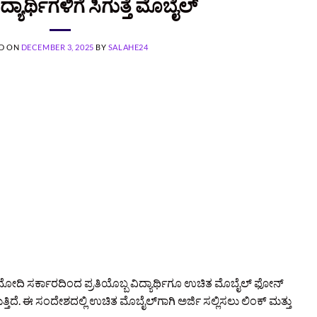
್ಯಾರ್ಥಿಗಳಿಗೆ ಸಿಗುತ್ತೆ ಮೊಬೈಲ್
D ON
DECEMBER 3, 2025
BY
SALAHE24
 ಮೋದಿ ಸರ್ಕಾರದಿಂದ ಪ್ರತಿಯೊಬ್ಬ ವಿದ್ಯಾರ್ಥಿಗೂ ಉಚಿತ ಮೊಬೈಲ್ ಫೋನ್
ಿದೆ. ಈ ಸಂದೇಶದಲ್ಲಿ ಉಚಿತ ಮೊಬೈಲ್‌ಗಾಗಿ ಅರ್ಜಿ ಸಲ್ಲಿಸಲು ಲಿಂಕ್ ಮತ್ತು