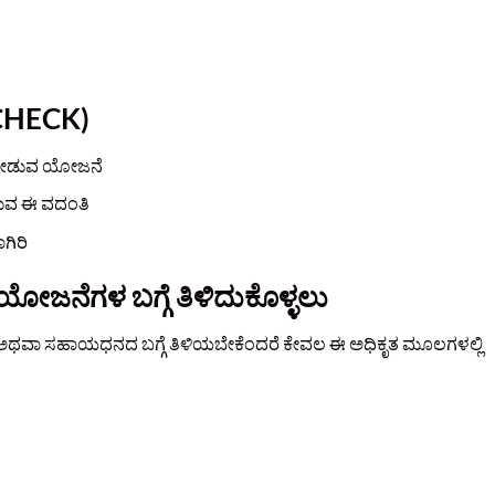
 CHECK)
ಲ್ ನೀಡುವ ಯೋಜನೆ
ಿರುವ ಈ ವದಂತಿ
ಗಿರಿ
 ಯೋಜನೆಗಳ ಬಗ್ಗೆ ತಿಳಿದುಕೊಳ್ಳಲು
 ಅಥವಾ ಸಹಾಯಧನದ ಬಗ್ಗೆ ತಿಳಿಯಬೇಕೆಂದರೆ ಕೇವಲ ಈ ಅಧಿಕೃತ ಮೂಲಗಳಲ್ಲಿ