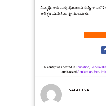
ವಿದ್ಯಾರ್ಥಿಗಳು ಮತ್ತು ಪೋಷಕರು ಸುದ್ದಿಗಳ ಬಲೆಗೆ 
ಅಧಿಕೃತ ಮಾಹಿತಿಯನ್ನೇ ನಂಬಬೇಕು.
This entry was posted in
Education
,
General K
and tagged
Application
,
free
,
Inf
SALAHE24