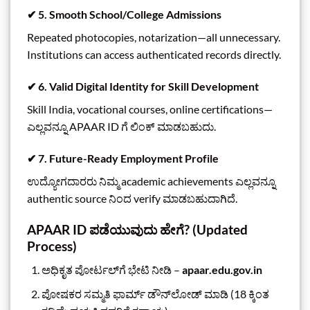
✔
5. Smooth School/College Admissions
Repeated photocopies, notarization—all unnecessary.
Institutions can access authenticated records directly.
✔
6. Valid Digital Identity for Skill Development
Skill India, vocational courses, online certifications—
ಎಲ್ಲವನ್ನೂ APAAR ID ಗೆ ಲಿಂಕ್ ಮಾಡಬಹುದು.
✔
7. Future-Ready Employment Profile
ಉದ್ಯೋಗದಾರರು ನಿಮ್ಮ academic achievements ಎಲ್ಲವನ್ನೂ
authentic source ನಿಂದ verify ಮಾಡಬಹುದಾಗಿದೆ.
APAAR ID ಪಡೆಯುವುದು ಹೇಗೆ? (Updated
Process)
ಅಧಿಕೃತ ಪೋರ್ಟಲ್‌ಗೆ ಭೇಟಿ ನೀಡಿ –
apaar.edu.gov.in
ಪೋಷಕರ ಸಮ್ಮತಿ ಫಾರ್ಮ್ ಡೌನ್‌ಲೋಡ್ ಮಾಡಿ (18 ಕ್ಕಿಂತ