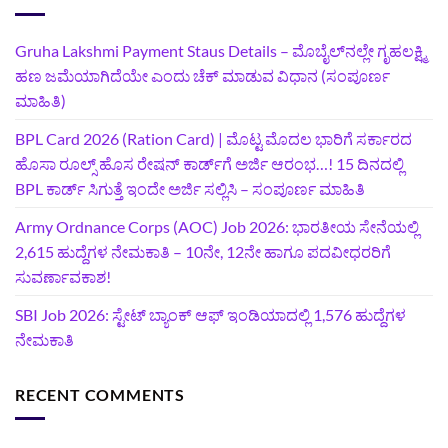
Gruha Lakshmi Payment Staus Details – ಮೊಬೈಲ್‌ನಲ್ಲೇ ಗೃಹಲಕ್ಷ್ಮಿ
ಹಣ ಜಮೆಯಾಗಿದೆಯೇ ಎಂದು ಚೆಕ್ ಮಾಡುವ ವಿಧಾನ (ಸಂಪೂರ್ಣ
ಮಾಹಿತಿ)
BPL Card 2026 (Ration Card) | ಮೊಟ್ಟ ಮೊದಲ ಭಾರಿಗೆ ಸರ್ಕಾರದ
ಹೊಸಾ ರೂಲ್ಸ್ ಹೊಸ ರೇಷನ್ ಕಾರ್ಡ್‌ಗೆ ಅರ್ಜಿ ಆರಂಭ…! 15 ದಿನದಲ್ಲಿ
BPL ಕಾರ್ಡ್ ಸಿಗುತ್ತೆ ಇಂದೇ ಅರ್ಜಿ ಸಲ್ಲಿಸಿ – ಸಂಪೂರ್ಣ ಮಾಹಿತಿ
Army Ordnance Corps (AOC) Job 2026: ಭಾರತೀಯ ಸೇನೆಯಲ್ಲಿ
2,615 ಹುದ್ದೆಗಳ ನೇಮಕಾತಿ – 10ನೇ, 12ನೇ ಹಾಗೂ ಪದವೀಧರರಿಗೆ
ಸುವರ್ಣಾವಕಾಶ!
SBI Job 2026: ಸ್ಟೇಟ್ ಬ್ಯಾಂಕ್ ಆಫ್ ಇಂಡಿಯಾದಲ್ಲಿ 1,576 ಹುದ್ದೆಗಳ
ನೇಮಕಾತಿ
RECENT COMMENTS