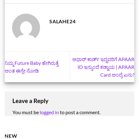
SALAHE24
ಆಧಾರ್‌ ಕಾರ್ಡ್‌ ಇದ್ದವರಿಗೆ APAAR
ನಿಮ್ಮ Future Baby ಹೇಗಿರುತ್ತೆ
ID ಇನ್ಮುಂದೆ ಕಡ್ಡಾಯ | APAAR
ಅಂತ ಈಗ್ಲೇ ನೋಡಿ
Card ಅಂದ್ರೆ ಏನು?
Leave a Reply
You must be
logged in
to post a comment.
NEW