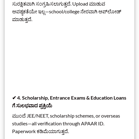
ಸುರಕ್ಷಿತವಾಗಿ ಸಂಗ್ರಹಿಸಲಾಗುತ್ತದೆ. Upload ಮಾಡುವ
ಅವಶ್ಯಕತೆಯೇ ಇಲ್ಲ—school/college ನೇರವಾಗಿ ಅಪ್‌ಲೋಡ್
ಮಾಡುತ್ತದೆ.
✔
4. Scholarship, Entrance Exams & Education Loans
ಗೆ ಸುಲಭವಾದ ಪ್ರಕ್ರಿಯೆ
ಮುಂದೆ JEE/NEET, scholarship schemes, or overseas
studies—all verification through APAAR ID.
Paperwork ಕಡಿಮೆಯಾಗುತ್ತದೆ.