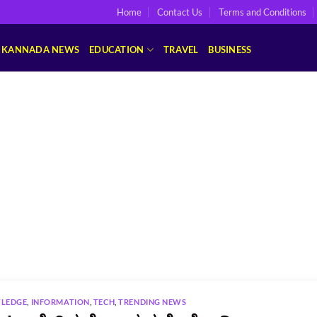
Home
Contact Us
Terms and Conditions
KANNADA NEWS
EDUCATION
TRAVEL
BUSINESS
LEDGE
,
INFORMATION
,
TECH
,
TRENDING NEWS