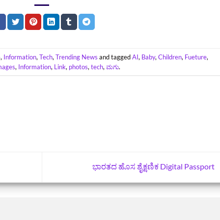
e
,
Information
,
Tech
,
Trending News
and tagged
AI
,
Baby
,
Children
,
Fueture
,
mages
,
Information
,
Link
,
photos
,
tech
,
ಮಗು
.
ಭಾರತದ ಹೊಸ ಶೈಕ್ಷಣಿಕ Digital Passport