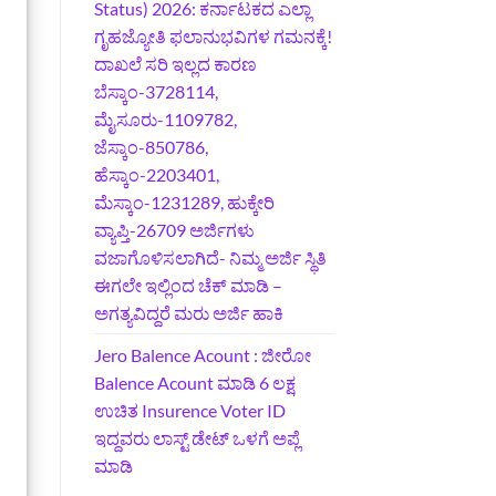
Status) 2026: ಕರ್ನಾಟಕದ ಎಲ್ಲಾ
ಗೃಹಜ್ಯೋತಿ ಫಲಾನುಭವಿಗಳ ಗಮನಕ್ಕೆ!
ದಾಖಲೆ ಸರಿ ಇಲ್ಲದ ಕಾರಣ
ಬೆಸ್ಕಾಂ-3728114,
ಮೈಸೂರು-1109782,
ಜೆಸ್ಕಾಂ-850786,
ಹೆಸ್ಕಾಂ-2203401,
ಮೆಸ್ಕಾಂ-1231289, ಹುಕ್ಕೇರಿ
ವ್ಯಾಪ್ತಿ-26709 ಅರ್ಜಿಗಳು
ವಜಾಗೊಳಿಸಲಾಗಿದೆ- ನಿಮ್ಮ ಅರ್ಜಿ ಸ್ಥಿತಿ
ಈಗಲೇ ಇಲ್ಲಿಂದ ಚೆಕ್ ಮಾಡಿ –
ಅಗತ್ಯವಿದ್ದರೆ ಮರು ಅರ್ಜಿ ಹಾಕಿ
Jero Balence Acount : ಜೀರೋ
Balence Acount ಮಾಡಿ 6 ಲಕ್ಷ
ಉಚಿತ Insurence Voter ID
ಇದ್ದವರು ಲಾಸ್ಟ್‌ ಡೇಟ್‌ ಒಳಗೆ ಅಪ್ಲೆ
ಮಾಡಿ