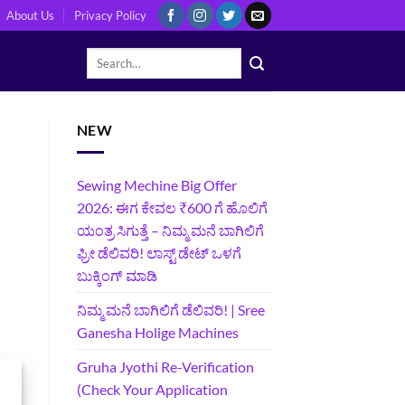
About Us
Privacy Policy
NEW
Sewing Mechine Big Offer
2026: ಈಗ ಕೇವಲ ₹600 ಗೆ ಹೊಲಿಗೆ
ಯಂತ್ರ ಸಿಗುತ್ತೆ – ನಿಮ್ಮ ಮನೆ ಬಾಗಿಲಿಗೆ‍
ಫ್ರೀ ಡೆಲಿವರಿ! ಲಾಸ್ಟ್‌ ಡೇಟ್‌ ಒಳಗೆ
ಬುಕ್ಕಿಂಗ್‌ ಮಾಡಿ
ನಿಮ್ಮ ಮನೆ ಬಾಗಿಲಿಗೆ ಡೆಲಿವರಿ! | Sree
Ganesha Holige Machines
Gruha Jyothi Re-Verification
(Check Your Application