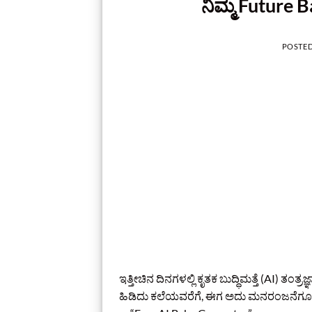
ನಿಮ್ಮ Future B
POSTE
ಇತ್ತೀಚಿನ ದಿನಗಳಲ್ಲಿ ಕೃತಕ ಬುದ್ಧಿಮತ್ತೆ (AI) ತ
ಹಿಡಿದು ಕಲೆಯವರೆಗೆ, ಈಗ ಅದು ಮನರಂಜನೆಗೂ ಹೊ