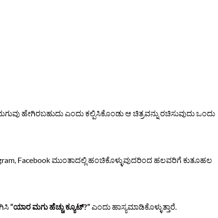
ಗುವು ಹೇಗಿರಬಹುದು ಎಂದು ಕಲ್ಪಿಸಿಕೊಂಡು ಆ ಚಿತ್ರವನ್ನು ರಚಿಸುವುದು ಒಂದು
ram, Facebook ಮುಂತಾದಲ್ಲಿ ಹಂಚಿಕೊಳ್ಳುವುದರಿಂದ ಹಲವರಿಗೆ ಕುತೂಹಲ
ಗಿಸಿ
“ಯಾರ ಮಗು ಹೆಚ್ಚು ಕ್ಯೂಟ್?”
ಎಂದು ಹಾಸ್ಯಮಾಡಿಕೊಳ್ಳುತ್ತಾರೆ.