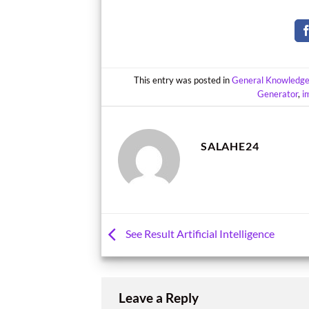
This entry was posted in
General Knowledg
Generator
,
i
SALAHE24
See Result Artificial Intelligence
Leave a Reply