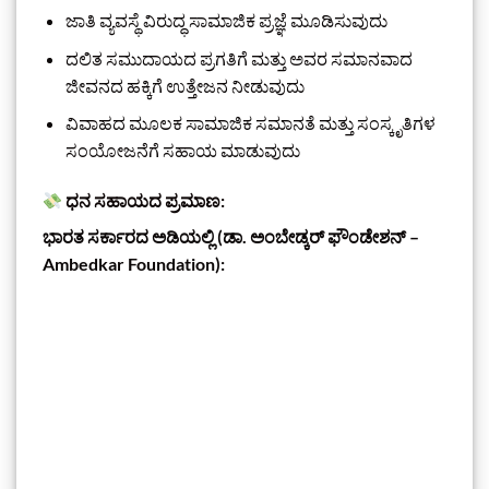
ಜಾತಿ ವ್ಯವಸ್ಥೆ ವಿರುದ್ಧ ಸಾಮಾಜಿಕ ಪ್ರಜ್ಞೆ ಮೂಡಿಸುವುದು
ದಲಿತ ಸಮುದಾಯದ ಪ್ರಗತಿಗೆ ಮತ್ತು ಅವರ ಸಮಾನವಾದ
ಜೀವನದ ಹಕ್ಕಿಗೆ ಉತ್ತೇಜನ ನೀಡುವುದು
ವಿವಾಹದ ಮೂಲಕ ಸಾಮಾಜಿಕ ಸಮಾನತೆ ಮತ್ತು ಸಂಸ್ಕೃತಿಗಳ
ಸಂಯೋಜನೆಗೆ ಸಹಾಯ ಮಾಡುವುದು
ಧನ ಸಹಾಯದ ಪ್ರಮಾಣ:
ಭಾರತ ಸರ್ಕಾರದ ಅಡಿಯಲ್ಲಿ (ಡಾ. ಅಂಬೇಡ್ಕರ್ ಫೌಂಡೇಶನ್ –
Ambedkar Foundation):