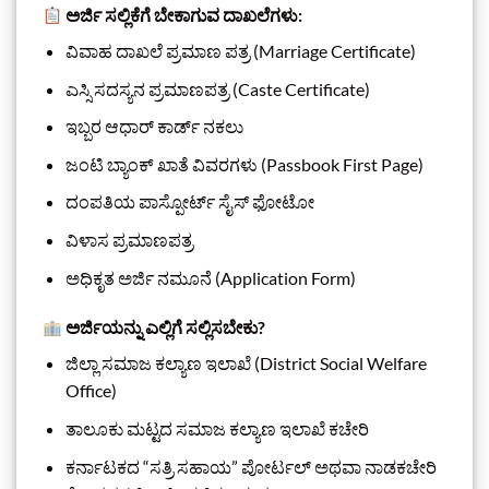
ಅರ್ಜಿ ಸಲ್ಲಿಕೆಗೆ ಬೇಕಾಗುವ ದಾಖಲೆಗಳು:
ವಿವಾಹ ದಾಖಲೆ ಪ್ರಮಾಣ ಪತ್ರ (Marriage Certificate)
ಎಸ್ಸಿ ಸದಸ್ಯನ ಪ್ರಮಾಣಪತ್ರ (Caste Certificate)
ಇಬ್ಬರ ಆಧಾರ್ ಕಾರ್ಡ್ ನಕಲು
ಜಂಟಿ ಬ್ಯಾಂಕ್ ಖಾತೆ ವಿವರಗಳು (Passbook First Page)
ದಂಪತಿಯ ಪಾಸ್ಪೋರ್ಟ್ ಸೈಸ್ ಫೋಟೋ
ವಿಳಾಸ ಪ್ರಮಾಣಪತ್ರ
ಅಧಿಕೃತ ಅರ್ಜಿ ನಮೂನೆ (Application Form)
ಅರ್ಜಿಯನ್ನು ಎಲ್ಲಿಗೆ ಸಲ್ಲಿಸಬೇಕು?
ಜಿಲ್ಲಾ ಸಮಾಜ ಕಲ್ಯಾಣ ಇಲಾಖೆ (District Social Welfare
Office)
ತಾಲೂಕು ಮಟ್ಟದ ಸಮಾಜ ಕಲ್ಯಾಣ ಇಲಾಖೆ ಕಚೇರಿ
ಕರ್ನಾಟಕದ “ಸತ್ರಿ ಸಹಾಯ” ಪೋರ್ಟಲ್ ಅಥವಾ ನಾಡಕಚೇರಿ