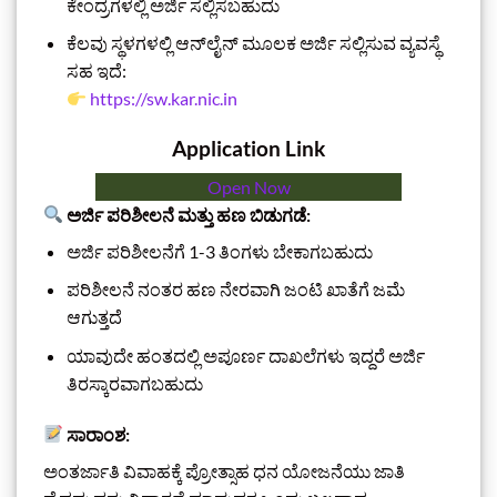
ಕೇಂದ್ರಗಳಲ್ಲಿ ಅರ್ಜಿ ಸಲ್ಲಿಸಬಹುದು
ಕೆಲವು ಸ್ಥಳಗಳಲ್ಲಿ ಆನ್‌ಲೈನ್ ಮೂಲಕ ಅರ್ಜಿ ಸಲ್ಲಿಸುವ ವ್ಯವಸ್ಥೆ
ಸಹ ಇದೆ:
https://sw.kar.nic.in
Application Link
Open Now
ಅರ್ಜಿ ಪರಿಶೀಲನೆ ಮತ್ತು ಹಣ ಬಿಡುಗಡೆ:
ಅರ್ಜಿ ಪರಿಶೀಲನೆಗೆ 1-3 ತಿಂಗಳು ಬೇಕಾಗಬಹುದು
ಪರಿಶೀಲನೆ ನಂತರ ಹಣ ನೇರವಾಗಿ ಜಂಟಿ ಖಾತೆಗೆ ಜಮೆ
ಆಗುತ್ತದೆ
ಯಾವುದೇ ಹಂತದಲ್ಲಿ ಅಪೂರ್ಣ ದಾಖಲೆಗಳು ಇದ್ದರೆ ಅರ್ಜಿ
ತಿರಸ್ಕಾರವಾಗಬಹುದು
ಸಾರಾಂಶ:
ಅಂತರ್ಜಾತಿ ವಿವಾಹಕ್ಕೆ ಪ್ರೋತ್ಸಾಹ ಧನ ಯೋಜನೆಯು ಜಾತಿ