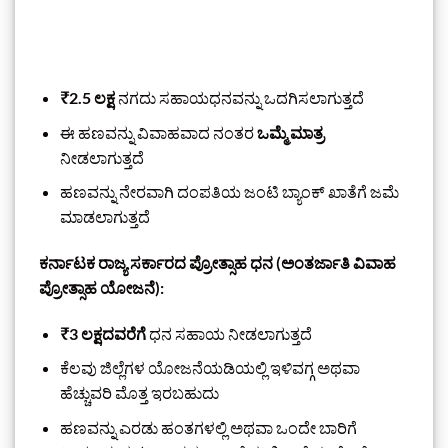
₹2.5 ಲಕ್ಷ
ನಗದು ಸಹಾಯಧನವನ್ನು ಒದಗಿಸಲಾಗುತ್ತದೆ
ಈ ಹಣವನ್ನು ವಿವಾಹವಾದ ನಂತರ
ಒಮ್ಮೆ ಮಾತ್ರ
ನೀಡಲಾಗುತ್ತದೆ
ಹಣವನ್ನು ನೇರವಾಗಿ ದಂಪತಿಯ ಜಂಟಿ ಬ್ಯಾಂಕ್ ಖಾತೆಗೆ ಜಮೆ
ಮಾಡಲಾಗುತ್ತದೆ
ಕರ್ನಾಟಕ ರಾಜ್ಯ ಸರ್ಕಾರದ ಪ್ರೋತ್ಸಾಹ ಧನ (ಅಂತರ್ಜಾತಿ ವಿವಾಹ
ಪ್ರೋತ್ಸಾಹ ಯೋಜನೆ):
₹3 ಲಕ್ಷದವರೆಗೆ
ಧನ ಸಹಾಯ ನೀಡಲಾಗುತ್ತದೆ
ಕೆಲವು ಜಿಲ್ಲೆಗಳ ಯೋಜನೆಯಡಿಯಲ್ಲಿ ಇಳಿವಗ್ಗ ಅಥವಾ
ಹೆಚ್ಚುವರಿ ಮೊತ್ತ ಇರಬಹುದು
ಹಣವನ್ನು ಎರಡು ಹಂತಗಳಲ್ಲಿ ಅಥವಾ ಒಂದೇ ಬಾರಿಗೆ