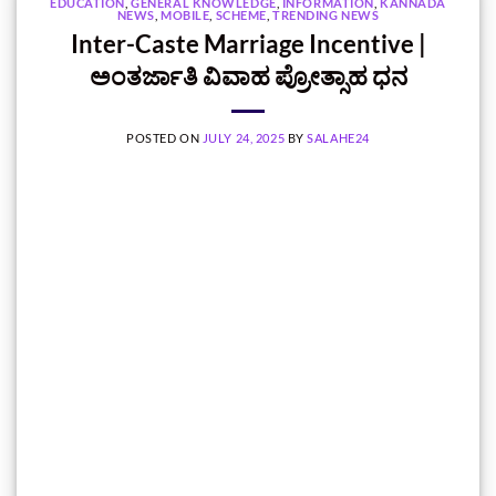
EDUCATION
,
GENERAL KNOWLEDGE
,
INFORMATION
,
KANNADA
NEWS
,
MOBILE
,
SCHEME
,
TRENDING NEWS
Inter-Caste Marriage Incentive |
ಅಂತರ್ಜಾತಿ ವಿವಾಹ ಪ್ರೋತ್ಸಾಹ ಧನ
POSTED ON
JULY 24, 2025
BY
SALAHE24