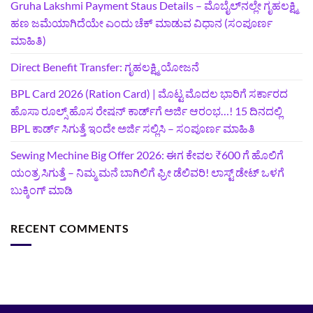
Gruha Lakshmi Payment Staus Details – ಮೊಬೈಲ್‌ನಲ್ಲೇ ಗೃಹಲಕ್ಷ್ಮಿ
ಹಣ ಜಮೆಯಾಗಿದೆಯೇ ಎಂದು ಚೆಕ್ ಮಾಡುವ ವಿಧಾನ (ಸಂಪೂರ್ಣ
ಮಾಹಿತಿ)
Direct Benefit Transfer: ಗೃಹಲಕ್ಷ್ಮಿ ಯೋಜನೆ
BPL Card 2026 (Ration Card) | ಮೊಟ್ಟ ಮೊದಲ ಭಾರಿಗೆ ಸರ್ಕಾರದ
ಹೊಸಾ ರೂಲ್ಸ್ ಹೊಸ ರೇಷನ್ ಕಾರ್ಡ್‌ಗೆ ಅರ್ಜಿ ಆರಂಭ…! 15 ದಿನದಲ್ಲಿ
BPL ಕಾರ್ಡ್ ಸಿಗುತ್ತೆ ಇಂದೇ ಅರ್ಜಿ ಸಲ್ಲಿಸಿ – ಸಂಪೂರ್ಣ ಮಾಹಿತಿ
Sewing Mechine Big Offer 2026: ಈಗ ಕೇವಲ ₹600 ಗೆ ಹೊಲಿಗೆ
ಯಂತ್ರ ಸಿಗುತ್ತೆ – ನಿಮ್ಮ ಮನೆ ಬಾಗಿಲಿಗೆ‍ ಫ್ರೀ ಡೆಲಿವರಿ! ಲಾಸ್ಟ್‌ ಡೇಟ್‌ ಒಳಗೆ
ಬುಕ್ಕಿಂಗ್‌ ಮಾಡಿ
RECENT COMMENTS