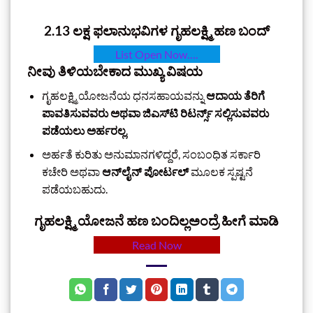
2.13 ಲಕ್ಷ ಫಲಾನುಭವಿಗಳ ಗೃಹಲಕ್ಷ್ಮಿ ಹಣ ಬಂದ್
List Open Now….
ನೀವು ತಿಳಿಯಬೇಕಾದ ಮುಖ್ಯ ವಿಷಯ
ಗೃಹಲಕ್ಷ್ಮಿ ಯೋಜನೆಯ ಧನಸಹಾಯವನ್ನು
ಆದಾಯ ತೆರಿಗೆ
ಪಾವತಿಸುವವರು ಅಥವಾ ಜಿಎಸ್‌ಟಿ ರಿಟರ್ನ್ಸ್ ಸಲ್ಲಿಸುವವರು
ಪಡೆಯಲು ಅರ್ಹರಲ್ಲ
.
ಅರ್ಹತೆ ಕುರಿತು ಅನುಮಾನಗಳಿದ್ದರೆ, ಸಂಬಂಧಿತ ಸರ್ಕಾರಿ
ಕಚೇರಿ ಅಥವಾ
ಆನ್‌ಲೈನ್ ಪೋರ್ಟಲ್
ಮೂಲಕ ಸ್ಪಷ್ಟನೆ
ಪಡೆಯಬಹುದು.
ಗೃಹಲಕ್ಷ್ಮಿ ಯೋಜನೆ ಹಣ ಬಂದಿಲ್ಲಅಂದ್ರೆ ಹೀಗೆ ಮಾಡಿ
Read Now