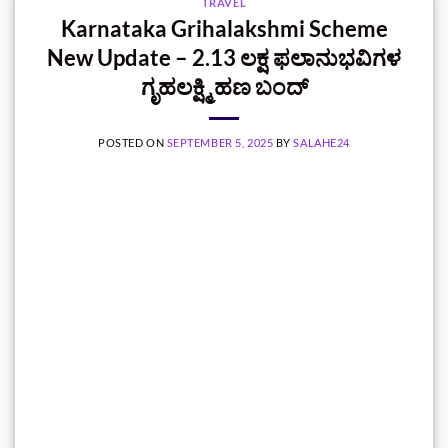
TRAVEL
Karnataka Grihalakshmi Scheme
New Update – 2.13 ಲಕ್ಷ ಫಲಾನುಭವಿಗಳ
ಗೃಹಲಕ್ಷ್ಮಿ ಹಣ ಬಂದ್
POSTED ON
SEPTEMBER 5, 2025
BY
SALAHE24