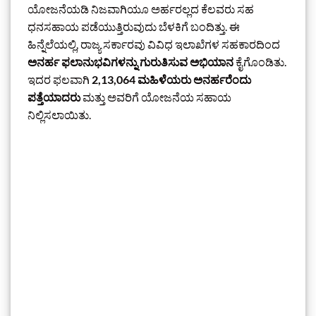
ಯೋಜನೆಯಡಿ ನಿಜವಾಗಿಯೂ ಅರ್ಹರಲ್ಲದ ಕೆಲವರು ಸಹ
ಧನಸಹಾಯ ಪಡೆಯುತ್ತಿರುವುದು ಬೆಳಕಿಗೆ ಬಂದಿತ್ತು. ಈ
ಹಿನ್ನೆಲೆಯಲ್ಲಿ, ರಾಜ್ಯ ಸರ್ಕಾರವು ವಿವಿಧ ಇಲಾಖೆಗಳ ಸಹಕಾರದಿಂದ
ಅನರ್ಹ ಫಲಾನುಭವಿಗಳನ್ನು ಗುರುತಿಸುವ ಅಭಿಯಾನ
ಕೈಗೊಂಡಿತು.
ಇದರ ಫಲವಾಗಿ
2,13,064 ಮಹಿಳೆಯರು ಅನರ್ಹರೆಂದು
ಪತ್ತೆಯಾದರು
ಮತ್ತು ಅವರಿಗೆ ಯೋಜನೆಯ ಸಹಾಯ
ನಿಲ್ಲಿಸಲಾಯಿತು.