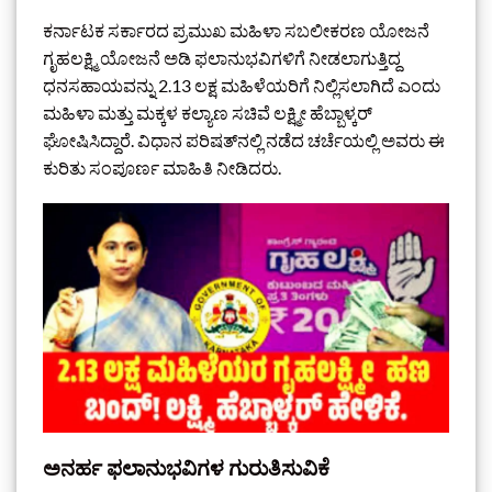
ಕರ್ನಾಟಕ ಸರ್ಕಾರದ ಪ್ರಮುಖ ಮಹಿಳಾ ಸಬಲೀಕರಣ ಯೋಜನೆ
ಗೃಹಲಕ್ಷ್ಮಿ ಯೋಜನೆ ಅಡಿ ಫಲಾನುಭವಿಗಳಿಗೆ ನೀಡಲಾಗುತ್ತಿದ್ದ
ಧನಸಹಾಯವನ್ನು 2.13 ಲಕ್ಷ ಮಹಿಳೆಯರಿಗೆ ನಿಲ್ಲಿಸಲಾಗಿದೆ ಎಂದು
ಮಹಿಳಾ ಮತ್ತು ಮಕ್ಕಳ ಕಲ್ಯಾಣ ಸಚಿವೆ ಲಕ್ಷ್ಮೀ ಹೆಬ್ಬಾಳ್ಕರ್
ಘೋಷಿಸಿದ್ದಾರೆ. ವಿಧಾನ ಪರಿಷತ್‌ನಲ್ಲಿ ನಡೆದ ಚರ್ಚೆಯಲ್ಲಿ ಅವರು ಈ
ಕುರಿತು ಸಂಪೂರ್ಣ ಮಾಹಿತಿ ನೀಡಿದರು.
ಅನರ್ಹ ಫಲಾನುಭವಿಗಳ ಗುರುತಿಸುವಿಕೆ