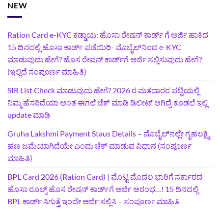
NEW
Ration Card e-KYC ಕಡ್ಡಾಯ: ಹೊಸಾ ರೇಷನ್‌ ಕಾರ್ಡ್‌ ಗೆ ಅರ್ಜಿ ಹಾಕಿದ
15 ದಿನದಲ್ಲಿ ಹೊಸಾ ಕಾರ್ಡ್‌ ಪಡೆಯಿರಿ- ಮೊಬೈಲ್‌ನಿಂದ e-KYC
ಮಾಡುವುದು ಹೇಗೆ? ಹೊಸ ರೇಷನ್ ಕಾರ್ಡ್‌ಗೆ ಅರ್ಜಿ ಸಲ್ಲಿಸುವುದು ಹೇಗೆ?
(ಇಲ್ಲಿದೆ ಸಂಪೂರ್ಣ ಮಾಹಿತಿ)
SIR List Check ಮಾಡುವುದು ಹೇಗೆ? 2026 ರ ಮತದಾರರ ಪಟ್ಟಿಯಲ್ಲಿ
ನಿಮ್ಮ ಹೆಸರಿದೆಯಾ ಅಂತ ಈಗಲೆ ಚೆಕ್‌ ಮಾಡಿ ಡಿಲೀಟ್‌ ಆಗಿದ್ರೆ ಕೂಡಲೆ ಇಲ್ಲಿ
update ಮಾಡಿ
Gruha Lakshmi Payment Staus Details – ಮೊಬೈಲ್‌ನಲ್ಲೇ ಗೃಹಲಕ್ಷ್ಮಿ
ಹಣ ಜಮೆಯಾಗಿದೆಯೇ ಎಂದು ಚೆಕ್ ಮಾಡುವ ವಿಧಾನ (ಸಂಪೂರ್ಣ
ಮಾಹಿತಿ)
BPL Card 2026 (Ration Card) | ಮೊಟ್ಟ ಮೊದಲ ಭಾರಿಗೆ ಸರ್ಕಾರದ
ಹೊಸಾ ರೂಲ್ಸ್ ಹೊಸ ರೇಷನ್ ಕಾರ್ಡ್‌ಗೆ ಅರ್ಜಿ ಆರಂಭ…! 15 ದಿನದಲ್ಲಿ
BPL ಕಾರ್ಡ್ ಸಿಗುತ್ತೆ ಇಂದೇ ಅರ್ಜಿ ಸಲ್ಲಿಸಿ – ಸಂಪೂರ್ಣ ಮಾಹಿತಿ