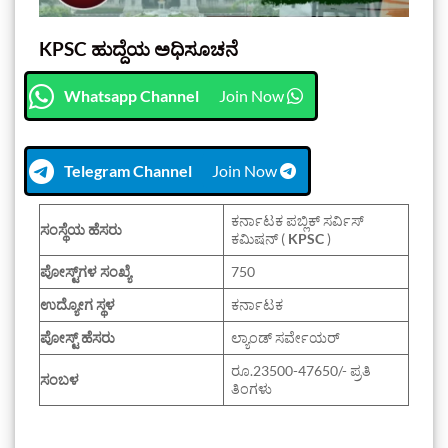
KPSC ಹುದ್ದೆಯ ಅಧಿಸೂಚನೆ
Whatsapp Channel
Join Now
Telegram Channel
Join Now
ಕರ್ನಾಟಕ ಪಬ್ಲಿಕ್ ಸರ್ವಿಸ್
ಸಂಸ್ಥೆಯ ಹೆಸರು
ಕಮಿಷನ್ (
KPSC
)
ಪೋಸ್ಟ್‌ಗಳ ಸಂಖ್ಯೆ
750
ಉದ್ಯೋಗ ಸ್ಥಳ
ಕರ್ನಾಟಕ
ಪೋಸ್ಟ್ ಹೆಸರು
ಲ್ಯಾಂಡ್ ಸರ್ವೇಯರ್
ರೂ.23500-47650/- ಪ್ರತಿ
ಸಂಬಳ
ತಿಂಗಳು