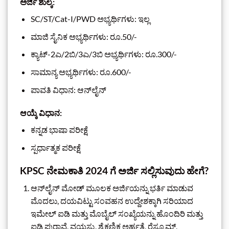
ಅರ್ಜಿ ಶುಲ್ಕ:
SC/ST/Cat-I/PWD ಅಭ್ಯರ್ಥಿಗಳು: ಇಲ್ಲ
ಮಾಜಿ ಸೈನಿಕ ಅಭ್ಯರ್ಥಿಗಳು: ರೂ.50/-
ಕ್ಯಾಟ್-2ಎ/2ಬಿ/3ಎ/3ಬಿ ಅಭ್ಯರ್ಥಿಗಳು: ರೂ.300/-
ಸಾಮಾನ್ಯ ಅಭ್ಯರ್ಥಿಗಳು: ರೂ.600/-
ಪಾವತಿ ವಿಧಾನ: ಆನ್‌ಲೈನ್
ಆಯ್ಕೆ ವಿಧಾನ:
ಕನ್ನಡ ಭಾಷಾ ಪರೀಕ್ಷೆ
ಸ್ಪರ್ಧಾತ್ಮಕ ಪರೀಕ್ಷೆ
KPSC ನೇಮಕಾತಿ 2024 ಗೆ ಅರ್ಜಿ ಸಲ್ಲಿಸುವುದು ಹೇಗೆ?
ಆನ್‌ಲೈನ್ ಮೋಡ್ ಮೂಲಕ ಅರ್ಜಿಯನ್ನು ಭರ್ತಿ ಮಾಡುವ
ಮೊದಲು, ದಯವಿಟ್ಟು ಸಂವಹನ ಉದ್ದೇಶಕ್ಕಾಗಿ ಸರಿಯಾದ
ಇಮೇಲ್ ಐಡಿ ಮತ್ತು ಮೊಬೈಲ್ ಸಂಖ್ಯೆಯನ್ನು ಹೊಂದಿರಿ ಮತ್ತು
ಐಡಿ ಪುರಾವೆ, ವಯಸ್ಸು, ಶೈಕ್ಷಣಿಕ ಅರ್ಹತೆ, ರೆಸ್ಯೂಮ್,