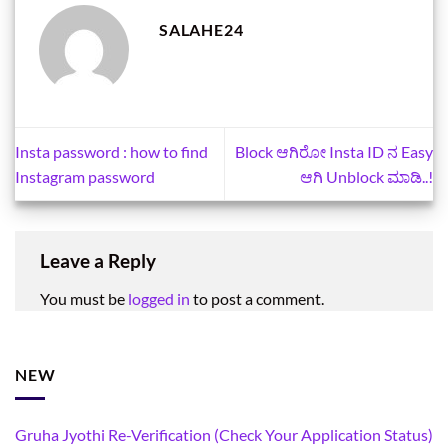
SALAHE24
Insta password : how to find
Block ಆಗಿರೋ Insta ID ನ Easy
Instagram password
ಆಗಿ Unblock ಮಾಡಿ..!
Leave a Reply
You must be
logged in
to post a comment.
NEW
Gruha Jyothi Re-Verification (Check Your Application Status)