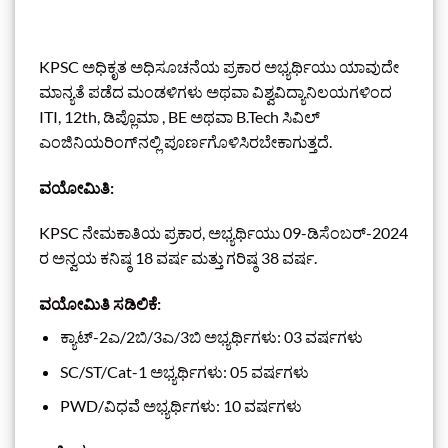
KPSC ಅಧಿಕೃತ ಅಧಿಸೂಚನೆಯ ಪ್ರಕಾರ ಅಭ್ಯರ್ಥಿಯು ಯಾವುದೇ
ಮಾನ್ಯತೆ ಪಡೆದ ಮಂಡಳಿಗಳು ಅಥವಾ ವಿಶ್ವವಿದ್ಯಾನಿಲಯಗಳಿಂದ
ITI, 12th, ಡಿಪ್ಲೊಮಾ , BE ಅಥವಾ B.Tech ಸಿವಿಲ್
ಎಂಜಿನಿಯರಿಂಗ್‌ನಲ್ಲಿ ಪೂರ್ಣಗೊಳಿಸಿರಬೇಕಾಗುತ್ತದೆ.
ವಯೋಮಿತಿ:
KPSC ನೇಮಕಾತಿಯ ಪ್ರಕಾರ, ಅಭ್ಯರ್ಥಿಯು 09-ಡಿಸೆಂಬರ್-2024
ರ ಅನ್ವಯ ಕನಿಷ್ಠ 18 ವರ್ಷ ಮತ್ತು ಗರಿಷ್ಠ 38 ವರ್ಷ.
ವಯೋಮಿತಿ ಸಡಿಲಿಕೆ:
ಕ್ಯಾಟ್-2ಎ/2ಬಿ/3ಎ/3ಬಿ ಅಭ್ಯರ್ಥಿಗಳು: 03 ವರ್ಷಗಳು
SC/ST/Cat-1 ಅಭ್ಯರ್ಥಿಗಳು: 05 ವರ್ಷಗಳು
PWD/ವಿಧವೆ ಅಭ್ಯರ್ಥಿಗಳು: 10 ವರ್ಷಗಳು