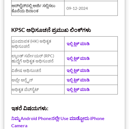
ಆನ್‌ಲೈನ್‌ನಲ್ಲಿ ಅರ್ಜಿ ಸಲ್ಲಿಸಲು
09-12-2024
ಕೊನೆಯ ದಿನಾಂಕ
KPSC ಅಧಿಸೂಚನೆ ಪ್ರಮುಖ ಲಿಂಕ್‌ಗಳು
ಭೂಮಾಪಕ (HK) ಅಧಿಕೃತ
ಇಲ್ಲಿ ಕ್ಲಿಕ್‌ ಮಾಡಿ
ಅಧಿಸೂಚನೆ‌
ಲ್ಯಾಂಡ್ ಸರ್ವೇಯರ್ (RPC)
ಇಲ್ಲಿ ಕ್ಲಿಕ್‌ ಮಾಡಿ
ಹುದ್ದೆಗೆ ಅಧಿಕೃತ ಅಧಿಸೂಚನೆ‌
ವಿಶೇಷ ಅಧಿಸೂಚನೆ
ಇಲ್ಲಿ ಕ್ಲಿಕ್‌ ಮಾಡಿ
ಅಪ್ಲೇ ಆನ್ಲೈನ್
ಇಲ್ಲಿ ಕ್ಲಿಕ್‌ ಮಾಡಿ
ಅಧಿಕೃತ ವೆಬ್‌ಸೈಟ್
ಇಲ್ಲಿ ಕ್ಲಿಕ್‌ ಮಾಡಿ
ಇತರೆ ವಿಷಯಗಳು:
ನಿಮ್ಮ Android‌ Phoneನಲ್ಲೇ Use ಮಾಡ್ಬೋದು iPhone
Camera