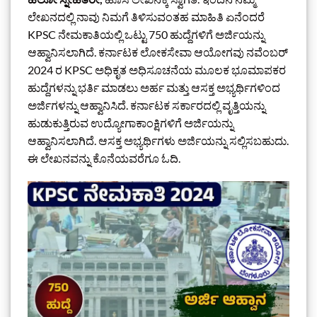
ಲೇಖನದಲ್ಲಿ ನಾವು ನಿಮಗೆ ತಿಳಿಸುವಂತಹ ಮಾಹಿತಿ ಏನೆಂದರೆ
KPSC ನೇಮಕಾತಿಯಲ್ಲಿ ಒಟ್ಟು 750 ಹುದ್ದೆಗಳಿಗೆ ಅರ್ಜಿಯನ್ನು
ಆಹ್ವಾನಿಸಲಾಗಿದೆ. ಕರ್ನಾಟಕ ಲೋಕಸೇವಾ ಆಯೋಗವು ನವೆಂಬರ್
2024 ರ KPSC ಅಧಿಕೃತ ಅಧಿಸೂಚನೆಯ ಮೂಲಕ ಭೂಮಾಪಕರ
ಹುದ್ದೆಗಳನ್ನು ಭರ್ತಿ ಮಾಡಲು ಅರ್ಹ ಮತ್ತು ಆಸಕ್ತ ಅಭ್ಯರ್ಥಿಗಳಿಂದ
ಅರ್ಜಿಗಳನ್ನು ಆಹ್ವಾನಿಸಿದೆ. ಕರ್ನಾಟಕ ಸರ್ಕಾರದಲ್ಲಿ ವೃತ್ತಿಯನ್ನು
ಹುಡುಕುತ್ತಿರುವ ಉದ್ಯೋಗಾಕಾಂಕ್ಷಿಗಳಿಗೆ ಅರ್ಜಿಯನ್ನು
ಆಹ್ವಾನಿಸಲಾಗಿದೆ. ಆಸಕ್ತ ಅಭ್ಯರ್ಥಿಗಳು ಅರ್ಜಿಯನ್ನು ಸಲ್ಲಿಸಬಹುದು.
ಈ ಲೇಖನವನ್ನು ಕೊನೆಯವರೆಗೂ ಓದಿ.