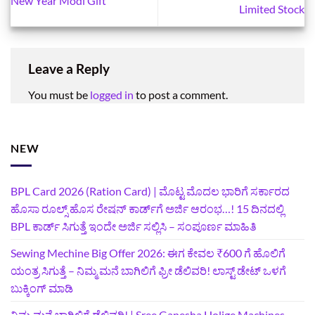
New Year Modi Gift
Limited Stock
Leave a Reply
You must be
logged in
to post a comment.
NEW
BPL Card 2026 (Ration Card) | ಮೊಟ್ಟ ಮೊದಲ ಭಾರಿಗೆ ಸರ್ಕಾರದ
ಹೊಸಾ ರೂಲ್ಸ್ ಹೊಸ ರೇಷನ್ ಕಾರ್ಡ್‌ಗೆ ಅರ್ಜಿ ಆರಂಭ…! 15 ದಿನದಲ್ಲಿ
BPL ಕಾರ್ಡ್ ಸಿಗುತ್ತೆ ಇಂದೇ ಅರ್ಜಿ ಸಲ್ಲಿಸಿ – ಸಂಪೂರ್ಣ ಮಾಹಿತಿ
Sewing Mechine Big Offer 2026: ಈಗ ಕೇವಲ ₹600 ಗೆ ಹೊಲಿಗೆ
ಯಂತ್ರ ಸಿಗುತ್ತೆ – ನಿಮ್ಮ ಮನೆ ಬಾಗಿಲಿಗೆ‍ ಫ್ರೀ ಡೆಲಿವರಿ! ಲಾಸ್ಟ್‌ ಡೇಟ್‌ ಒಳಗೆ
ಬುಕ್ಕಿಂಗ್‌ ಮಾಡಿ
ನಿಮ್ಮ ಮನೆ ಬಾಗಿಲಿಗೆ ಡೆಲಿವರಿ! | Sree Ganesha Holige Machines