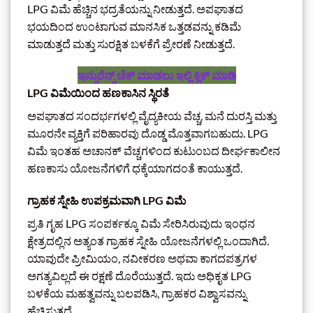
LPG ವಿಮೆ ಹೆಚ್ಚಿನ ಭದ್ರತೆಯನ್ನು ನೀಡುತ್ತದೆ. ಅಪಘಾತದ
ಭಯದಿಂದ ಉಂಟಾಗುವ ಮಾನಸಿಕ ಒತ್ತಡವನ್ನು ಕಡಿಮೆ
ಮಾಡುತ್ತದೆ ಮತ್ತು ಸುರಕ್ಷಿತ ಬಳಕೆಗೆ ಪ್ರೇರಣೆ ನೀಡುತ್ತದೆ.
ಇನ್ಸುರೆನ್ಸ್‌ ಚೆಕ್‌ ಮಾಡಲು ಇಲ್ಲಿ ಕ್ಲಿಕ್‌ ಮಾಡಿ
LPG ವಿಮೆಯಿಂದ ಹಣಕಾಸಿನ ಸ್ಥಿರತೆ
ಅಪಘಾತದ ಸಂದರ್ಭಗಳಲ್ಲಿ ವೈದ್ಯಕೀಯ ವೆಚ್ಚ, ಮನೆ ದುರಸ್ತಿ ಮತ್ತು
ಮೂರನೇ ವ್ಯಕ್ತಿಗೆ ಪರಿಹಾರವು ದೊಡ್ಡ ಮೊತ್ತವಾಗಬಹುದು. LPG
ವಿಮೆ ಇಂತಹ ಅಚಾನಕ್ ವೆಚ್ಚಗಳಿಂದ ಕುಟುಂಬದ ದೀರ್ಘಕಾಲೀನ
ಹಣಕಾಸು ಯೋಜನೆಗಳಿಗೆ ಧಕ್ಕೆಯಾಗದಂತೆ ಕಾಯುತ್ತದೆ.
ಗ್ರಾಹಕ ಸ್ನೇಹಿ ಉಪಕ್ರಮವಾಗಿ LPG ವಿಮೆ
ಪ್ರತಿ ಗೃಹ LPG ಸಂಪರ್ಕಕ್ಕೂ ವಿಮೆ ಸೇರಿಸಿರುವುದು ಇಂಧನ
ಕ್ಷೇತ್ರದಲ್ಲಿನ ಅತ್ಯಂತ ಗ್ರಾಹಕ ಸ್ನೇಹಿ ಯೋಜನೆಗಳಲ್ಲಿ ಒಂದಾಗಿದೆ.
ಯಾವುದೇ ಪ್ರೀಮಿಯಂ, ನವೀಕರಣ ಅಥವಾ ಕಾಗದಪತ್ರಗಳ
ಅಗತ್ಯವಿಲ್ಲದೆ ಈ ರಕ್ಷಣೆ ದೊರೆಯುತ್ತದೆ. ಇದು ಅಧಿಕೃತ LPG
ಬಳಕೆಯ ಮಹತ್ವವನ್ನು ಬಲಪಡಿಸಿ, ಗ್ರಾಹಕರ ವಿಶ್ವಾಸವನ್ನು
ಹೆಚ್ಚಿಸುತ್ತದೆ.