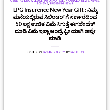
GENERAL KNOWLEDGE
,
INFORMATION
,
KANNADA NEWS
,
NEWS
,
SCHEME
,
TRENDING NEWS
LPG Insurence New Year Gift : ನಿಮ್ಮ
ಮನೆಯಲ್ಲಿರುವ ಸಿಲಿಂಡರ್‌ ಗೆ ಸರ್ಕಾರದಿಂದ
50 ಲಕ್ಷ ಉಚಿತ ವಿಮೆ ಸಿಗುತ್ತೆ ಈಗಲೇ ಚೆಕ್‌
ಮಾಡಿ ವಿಮೆ ಇಲ್ಲಾ ಅಂದ್ರೆ‍ ಫ್ರೀ ಯಾಗಿ ಅಪ್ಲೇ
ಮಾಡಿ
POSTED ON
JANUARY 3, 2026
BY
SALAHE24