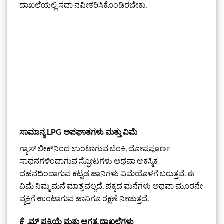
ದಾಖಲೆಯಲ್ಲಿ ಸದಾ ನವೀಕರಿಸಿಕೊಂಡಿರಬೇಕು.
ಸಾಮಾನ್ಯ LPG ಅಪಘಾತಗಳು ಮತ್ತು ವಿಮೆ
ಗ್ಯಾಸ್ ಲೀಕ್‌ನಿಂದ ಉಂಟಾಗುವ ಬೆಂಕಿ, ದೋಷಪೂರ್ಣ
ಸಾಧನಗಳಿಂದಾಗುವ ಸ್ಫೋಟಗಳು ಅಥವಾ ಆಕಸ್ಮಿಕ
ದಹನದಿಂದಾಗುವ ಕಟ್ಟಡ ಹಾನಿಗಳು ವಿಮೆಯೊಳಗೆ ಬರುತ್ತವೆ. ಈ
ವಿಮೆ ನಿಮ್ಮ ಮನೆ ಮಾತ್ರವಲ್ಲದೆ, ಪಕ್ಕದ ಮನೆಗಳು ಅಥವಾ ಮೂರನೇ
ವ್ಯಕ್ತಿಗೆ ಉಂಟಾಗುವ ಹಾನಿಗೂ ರಕ್ಷಣೆ ನೀಡುತ್ತದೆ.
ಕ್ಲೈಮ್ ಪ್ರಕ್ರಿಯೆ ಮತ್ತು ಅಗತ್ಯ ದಾಖಲೆಗಳು