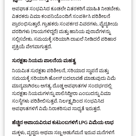
ಅಪಘಾತ ಸಂಭವಿಸಿದ ಕೂಡಲೇ ವಿತರಕರಿಗೆ ಮಾಹಿತಿ ನೀಡಬೇಕು.
ವಿತರಕರು ವಿಮಾ ಕಂಪನಿಯೊಂದಿಗೆ ಸಂಪರ್ಕಿಸಿ ಪರಿಶೀಲನೆ
ಪ್ರಾರಂಭಿಸುತ್ತಾರೆ. ಗ್ರಾಹಕರು ಸಂಪರ್ಕದ ವಿವರಗಳು, ವೈದ್ಯಕೀಯ
ವರದಿಗಳು (ಗಾಯಗಳಿದ್ದರೆ) ಮತ್ತು ಹಾನಿಯ ಪುರಾವೆಗಳನ್ನು
ಸಲ್ಲಿಸಬೇಕು. ಸಮಯಕ್ಕೆ ಸರಿಯಾಗಿ ದಾಖಲೆ ನೀಡಿದರೆ ಪರಿಹಾರ
ಪ್ರಕ್ರಿಯೆ ವೇಗವಾಗುತ್ತದೆ.
ಸುರಕ್ಷತಾ ನಿಯಮ ಪಾಲನೆಯ ಮಹತ್ವ
ನಿಯಮಿತ ಸುರಕ್ಷತಾ ಪರಿಶೀಲನೆ, ಸರಿಯಾದ ಸ್ಥಾಪನೆ ಮತ್ತು
ಸಮಯಕ್ಕೆ ಸರಿಯಾಗಿ ಹೋಸ್ ಬದಲಾವಣೆ ಮಾಡುವುದು ವಿಮೆ
ಮಾನ್ಯವಾಗಿರಲು ಅಗತ್ಯ. ದೊಡ್ಡ ಅಪಘಾತಗಳ ಸಂದರ್ಭದಲ್ಲಿ
ಸುರಕ್ಷತಾ ನಿಯಮಗಳನ್ನು ಪಾಲಿಸಿದ್ದೀರಾ ಎಂಬುದನ್ನು ವಿಮಾ
ಸಂಸ್ಥೆಗಳು ಪರಿಶೀಲಿಸುತ್ತವೆ. ನಿರ್ಲಕ್ಷ್ಯದಿಂದ ಸಂಭವಿಸಿದ
ಅಪಘಾತಗಳಿಗೆ ವಿಮೆ ನಿರಾಕರಿಸುವ ಸಾಧ್ಯತೆ ಇರುತ್ತದೆ.
ಹೆಚ್ಚಿನ ಅಪಾಯವಿರುವ ಕುಟುಂಬಗಳಿಗೆ LPG ವಿಮೆಯ ಲಾಭ
ಮಕ್ಕಳು, ವೃದ್ಧರು ಅಥವಾ ಸಣ್ಣ ಅಡುಗೆಮನೆ ಇರುವ ಮನೆಗಳಿಗೆ