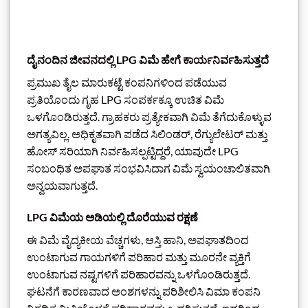
ದೈನಂದಿನ ಜೀವನದಲ್ಲಿ LPG ವಿಮೆ ಹೇಗೆ ಕಾರ್ಯನಿರ್ವಹಿಸುತ್ತದೆ
ಪ್ರಮುಖ ತೈಲ ಮಾರುಕಟ್ಟೆ ಕಂಪನಿಗಳಿಂದ ಪಡೆಯುವ
ಪ್ರತಿಯೊಂದು ಗೃಹ LPG ಸಂಪರ್ಕಕ್ಕೂ ಉಚಿತ ವಿಮೆ
ಒಳಗೊಂಡಿರುತ್ತದೆ. ಗ್ರಾಹಕರು ಪ್ರತ್ಯೇಕವಾಗಿ ವಿಮೆ ತೆಗೆದುಕೊಳ್ಳುವ
ಅಗತ್ಯವಿಲ್ಲ. ಅಧಿಕೃತವಾಗಿ ಪಡೆದ ಸಿಲಿಂಡರ್, ರೆಗ್ಯುಲೇಟರ್ ಮತ್ತು
ಹೋಸ್ ಸರಿಯಾಗಿ ನಿರ್ವಹಿಸಲ್ಪಟ್ಟಿದ್ದರೆ, ಯಾವುದೇ LPG
ಸಂಬಂಧಿತ ಅಪಘಾತ ಸಂಭವಿಸಿದಾಗ ವಿಮೆ ಸ್ವಯಂಚಾಲಿತವಾಗಿ
ಅನ್ವಯವಾಗುತ್ತದೆ.
LPG ವಿಮೆಯ ಅಡಿಯಲ್ಲಿ ದೊರೆಯುವ ರಕ್ಷಣೆ
ಈ ವಿಮೆ ವೈದ್ಯಕೀಯ ವೆಚ್ಚಗಳು, ಆಸ್ತಿ ಹಾನಿ, ಅಪಘಾತದಿಂದ
ಉಂಟಾಗುವ ಗಾಯಗಳಿಗೆ ಪರಿಹಾರ ಮತ್ತು ಮೂರನೇ ವ್ಯಕ್ತಿಗೆ
ಉಂಟಾಗುವ ನಷ್ಟಗಳಿಗೆ ಪರಿಹಾರವನ್ನು ಒಳಗೊಂಡಿರುತ್ತದೆ.
ಘಟನೆಗೆ ಕಾರಣವಾದ ಅಂಶಗಳನ್ನು ಪರಿಶೀಲಿಸಿ ವಿಮಾ ಕಂಪನಿ