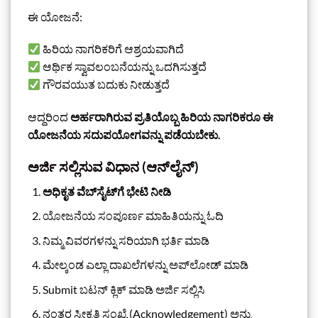
ಈ ಯೋಜನೆ:
ಹಿರಿಯ ನಾಗರಿಕರಿಗೆ ಆಶ್ರಯವಾಗಿದೆ
ಆರ್ಥಿಕ ಸ್ವಾವಲಂಬನೆಯನ್ನು ಒದಗಿಸುತ್ತದೆ
ಗೌರವಯುತ ಬದುಕು ನೀಡುತ್ತದೆ
ಆದ್ದರಿಂದ
ಅರ್ಹರಾಗಿರುವ ಪ್ರತಿಯೊಬ್ಬ ಹಿರಿಯ ನಾಗರಿಕರೂ ಈ
ಯೋಜನೆಯ ಸದುಪಯೋಗವನ್ನು ಪಡೆಯಬೇಕು.
ಅರ್ಜಿ ಸಲ್ಲಿಸುವ ವಿಧಾನ (ಆನ್‌ಲೈನ್)
ಅಧಿಕೃತ ವೆಬ್‌ಸೈಟ್‌ಗೆ ಭೇಟಿ ನೀಡಿ
ಯೋಜನೆಯ ಸಂಪೂರ್ಣ ಮಾಹಿತಿಯನ್ನು ಓದಿ
ನಿಮ್ಮ ವಿವರಗಳನ್ನು ಸರಿಯಾಗಿ ಭರ್ತಿ ಮಾಡಿ
ಮೇಲ್ಕಂಡ ಎಲ್ಲಾ ದಾಖಲೆಗಳನ್ನು ಅಪ್‌ಲೋಡ್ ಮಾಡಿ
Submit ಬಟನ್ ಕ್ಲಿಕ್ ಮಾಡಿ ಅರ್ಜಿ ಸಲ್ಲಿಸಿ
ನಂತರ ಸ್ವೀಕೃತಿ ಸಂಖ್ಯೆ (Acknowledgement) ಅನ್ನು