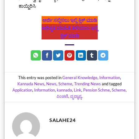
ಕಾಯ್ದಿರಿಸಿ
ಅರ್ಜಿ ಸಲ್ಲಿಸಲು ಇಲ್ಲಿ ಕ್ಲಿಕ್‌ ಮಾಡಿ
ಅಧಿಕೃತ ಮಾಹಿತಿ ತಿಳಿಯಲು ಇಲ್ಲಿ
ಕ್ಲಿಕ್‌ ಮಾಡಿ
This entry was posted in
General Knowledge
,
Information
,
Kannada News
,
News
,
Scheme
,
Trending News
and tagged
Application
,
Information
,
kannada
,
Link
,
Pension Schme
,
Scheme
,
ಪಿಂಚಣಿ
,
ವೃದ್ಧಾಪ್ಯ
.
SALAHE24