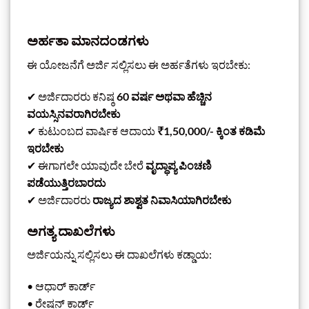
ಅರ್ಹತಾ ಮಾನದಂಡಗಳು
ಈ ಯೋಜನೆಗೆ ಅರ್ಜಿ ಸಲ್ಲಿಸಲು ಈ ಅರ್ಹತೆಗಳು ಇರಬೇಕು:
✔ ಅರ್ಜಿದಾರರು ಕನಿಷ್ಠ
60 ವರ್ಷ ಅಥವಾ ಹೆಚ್ಚಿನ
ವಯಸ್ಸಿನವರಾಗಿರಬೇಕು
✔ ಕುಟುಂಬದ ವಾರ್ಷಿಕ ಆದಾಯ
₹1,50,000/- ಕ್ಕಿಂತ ಕಡಿಮೆ
ಇರಬೇಕು
✔ ಈಗಾಗಲೇ ಯಾವುದೇ ಬೇರೆ
ವೃದ್ಧಾಪ್ಯ ಪಿಂಚಣಿ
ಪಡೆಯುತ್ತಿರಬಾರದು
✔ ಅರ್ಜಿದಾರರು
ರಾಜ್ಯದ ಶಾಶ್ವತ ನಿವಾಸಿಯಾಗಿರಬೇಕು
ಅಗತ್ಯ ದಾಖಲೆಗಳು
ಅರ್ಜಿಯನ್ನು ಸಲ್ಲಿಸಲು ಈ ದಾಖಲೆಗಳು ಕಡ್ಡಾಯ:
• ಆಧಾರ್ ಕಾರ್ಡ್
• ರೇಷನ್ ಕಾರ್ಡ್