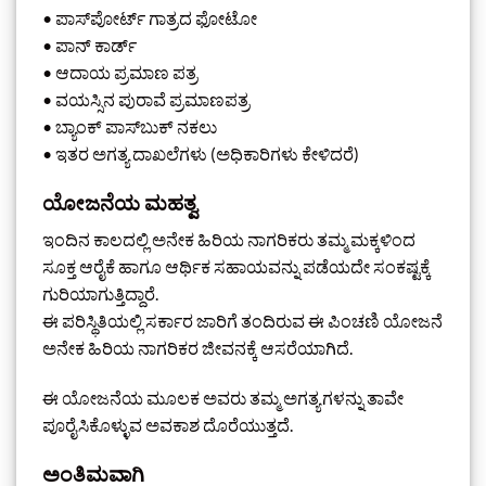
• ಪಾಸ್‌ಪೋರ್ಟ್ ಗಾತ್ರದ ಫೋಟೋ
• ಪಾನ್ ಕಾರ್ಡ್
• ಆದಾಯ ಪ್ರಮಾಣ ಪತ್ರ
• ವಯಸ್ಸಿನ ಪುರಾವೆ ಪ್ರಮಾಣಪತ್ರ
• ಬ್ಯಾಂಕ್ ಪಾಸ್‌ಬುಕ್ ನಕಲು
• ಇತರ ಅಗತ್ಯ ದಾಖಲೆಗಳು (ಅಧಿಕಾರಿಗಳು ಕೇಳಿದರೆ)
ಯೋಜನೆಯ ಮಹತ್ವ
ಇಂದಿನ ಕಾಲದಲ್ಲಿ ಅನೇಕ ಹಿರಿಯ ನಾಗರಿಕರು ತಮ್ಮ ಮಕ್ಕಳಿಂದ
ಸೂಕ್ತ ಆರೈಕೆ ಹಾಗೂ ಆರ್ಥಿಕ ಸಹಾಯವನ್ನು ಪಡೆಯದೇ ಸಂಕಷ್ಟಕ್ಕೆ
ಗುರಿಯಾಗುತ್ತಿದ್ದಾರೆ.
ಈ ಪರಿಸ್ಥಿತಿಯಲ್ಲಿ ಸರ್ಕಾರ ಜಾರಿಗೆ ತಂದಿರುವ ಈ ಪಿಂಚಣಿ ಯೋಜನೆ
ಅನೇಕ ಹಿರಿಯ ನಾಗರಿಕರ ಜೀವನಕ್ಕೆ ಆಸರೆಯಾಗಿದೆ.
ಈ ಯೋಜನೆಯ ಮೂಲಕ ಅವರು ತಮ್ಮ ಅಗತ್ಯಗಳನ್ನು ತಾವೇ
ಪೂರೈಸಿಕೊಳ್ಳುವ ಅವಕಾಶ ದೊರೆಯುತ್ತದೆ.
ಅಂತಿಮವಾಗಿ