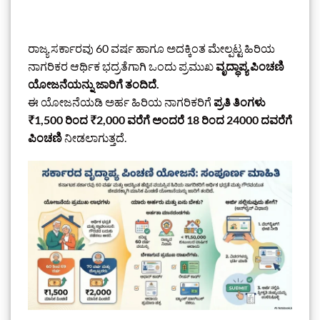
ರಾಜ್ಯ ಸರ್ಕಾರವು 60 ವರ್ಷ ಹಾಗೂ ಅದಕ್ಕಿಂತ ಮೇಲ್ಪಟ್ಟ ಹಿರಿಯ
ನಾಗರಿಕರ ಆರ್ಥಿಕ ಭದ್ರತೆಗಾಗಿ ಒಂದು ಪ್ರಮುಖ
ವೃದ್ಧಾಪ್ಯ ಪಿಂಚಣಿ
ಯೋಜನೆಯನ್ನು ಜಾರಿಗೆ ತಂದಿದೆ.
ಈ ಯೋಜನೆಯಡಿ ಅರ್ಹ ಹಿರಿಯ ನಾಗರಿಕರಿಗೆ
ಪ್ರತಿ ತಿಂಗಳು
₹1,500 ರಿಂದ ₹2,000 ವರೆಗೆ ಅಂದರೆ 18 ರಿಂದ 24000 ದವರೆಗೆ
ಪಿಂಚಣಿ
ನೀಡಲಾಗುತ್ತದೆ.