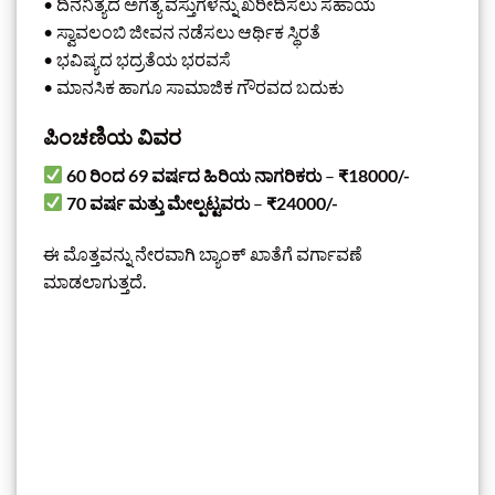
• ದಿನನಿತ್ಯದ ಅಗತ್ಯ ವಸ್ತುಗಳನ್ನು ಖರೀದಿಸಲು ಸಹಾಯ
• ಸ್ವಾವಲಂಬಿ ಜೀವನ ನಡೆಸಲು ಆರ್ಥಿಕ ಸ್ಥಿರತೆ
• ಭವಿಷ್ಯದ ಭದ್ರತೆಯ ಭರವಸೆ
• ಮಾನಸಿಕ ಹಾಗೂ ಸಾಮಾಜಿಕ ಗೌರವದ ಬದುಕು
ಪಿಂಚಣಿಯ ವಿವರ
60 ರಿಂದ 69 ವರ್ಷದ ಹಿರಿಯ ನಾಗರಿಕರು
–
₹18000/-
70 ವರ್ಷ ಮತ್ತು ಮೇಲ್ಪಟ್ಟವರು
–
₹24000/-
ಈ ಮೊತ್ತವನ್ನು ನೇರವಾಗಿ ಬ್ಯಾಂಕ್ ಖಾತೆಗೆ ವರ್ಗಾವಣೆ
ಮಾಡಲಾಗುತ್ತದೆ.