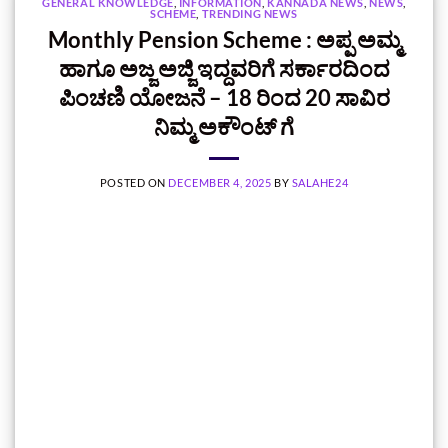
GENERAL KNOWLEDGE
,
INFORMATION
,
KANNADA NEWS
,
NEWS
,
SCHEME
,
TRENDING NEWS
Monthly Pension Scheme : ಅಪ್ಪ ಅಮ್ಮ
ಹಾಗೂ ಅಜ್ಜ ಅಜ್ಜಿ ಇದ್ದವರಿಗೆ ಸರ್ಕಾರದಿಂದ
ಪಿಂಚಣಿ ಯೋಜನೆ – 18 ರಿಂದ 20 ಸಾವಿರ
ನಿಮ್ಮ ಅಕೌಂಟ್‌ ಗೆ
POSTED ON
DECEMBER 4, 2025
BY
SALAHE24