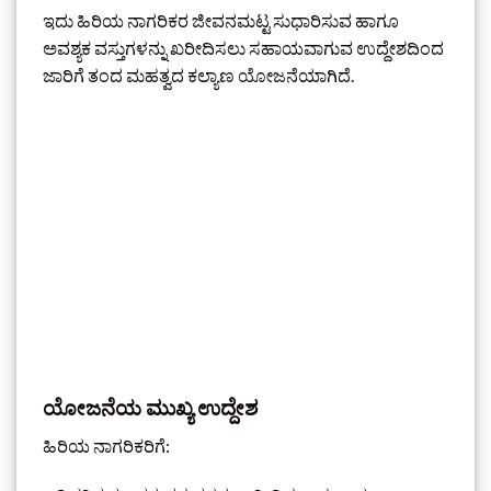
ಇದು ಹಿರಿಯ ನಾಗರಿಕರ ಜೀವನಮಟ್ಟ ಸುಧಾರಿಸುವ ಹಾಗೂ
ಅವಶ್ಯಕ ವಸ್ತುಗಳನ್ನು ಖರೀದಿಸಲು ಸಹಾಯವಾಗುವ ಉದ್ದೇಶದಿಂದ
ಜಾರಿಗೆ ತಂದ ಮಹತ್ವದ ಕಲ್ಯಾಣ ಯೋಜನೆಯಾಗಿದೆ.
ಯೋಜನೆಯ ಮುಖ್ಯ ಉದ್ದೇಶ
ಹಿರಿಯ ನಾಗರಿಕರಿಗೆ: