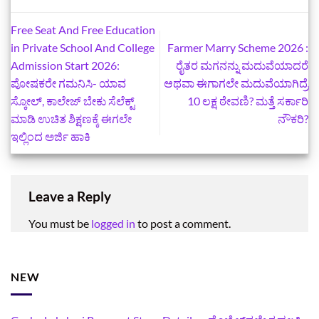
Free Seat And Free Education
in Private School And College
Farmer Marry Scheme 2026 :
Admission Start 2026:
ರೈತರ ಮಗನನ್ನು ಮದುವೆಯಾದರೆ
ಪೋಷಕರೇ ಗಮನಿಸಿ- ಯಾವ
ಆಥವಾ ಈಗಾಗಲೇ ಮದುವೆಯಾಗಿದ್ರೆ
ಸ್ಕೋಲ್‌, ಕಾಲೇಜ್‌ ಬೇಕು ಸೆಲೆಕ್ಟ್‌
10 ಲಕ್ಷ ಠೇವಣಿ? ಮತ್ತೆ ಸರ್ಕಾರಿ
ಮಾಡಿ ಉಚಿತ ಶಿಕ್ಷಣಕ್ಕೆ ಈಗಲೇ
ನೌಕರಿ?
ಇಲ್ಲಿಂದ ಅರ್ಜಿ ಹಾಕಿ
Leave a Reply
You must be
logged in
to post a comment.
NEW