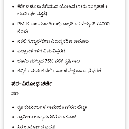
ಕೆರೆಗಳ ಹೂಳು ತೆಗೆಯುವ ಯೋಜನೆ (ನೀರು ಸಂಗ್ರಹಣೆ +
ಭೂಮಿ ಫಲವತ್ತತೆ)
PM-Kisan ಮಾದರಿಯಲ್ಲಿ ರಾಜ್ಯದಿಂದ ಹೆಚ್ಚುವರಿ ₹4000
ನೆರವು
ನಕಲಿ ಗೊಬ್ಬರ/ಬೀಜ ವಿರುದ್ಧ ಕಠಿಣ ಕಾನೂನು
ಎಲ್ಲಾ ಬೆಳೆಗಳಿಗೆ ವಿಮೆ ವಿಸ್ತರಣೆ
ಭೂಮಿ ಮೌಲ್ಯದ 75% ವರೆಗೆ ಕೃಷಿ ಸಾಲ
ಕಬ್ಬಿಗೆ ಸಮರ್ಪಕ ಬೆಲೆ + ಸಾಗಣೆ ವೆಚ್ಚ ಕಾರ್ಖಾನೆ ಭರಣೆ
ಪರ–ವಿರೋಧ ಚರ್ಚೆ
ಪರ:
ರೈತ ಕುಟುಂಬಗಳ ಸಾಮಾಜಿಕ ಗೌರವ ಹೆಚ್ಚಳ
ಗ್ರಾಮೀಣ ಉದ್ಯಮಗಳಿಗೆ ಬಂಡವಾಳ
ಸ್ಥಿರ ಉದ್ಯೋಗದ ಭದ್ರತೆ