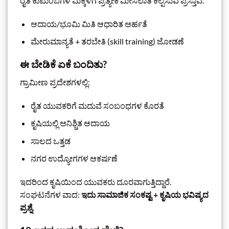
ರೈತ ಕುಟುಂಬಗಳ ಮಕ್ಕಳಿಗೆ ಪ್ರತ್ಯೇಕ ಮೀಸಲಾತಿ ಕಲ್ಪಿಸುವ ಪ್ರಸ್ತಾವ.
ಆದಾಯ/ಭೂಮಿ ಮಿತಿ ಆಧಾರಿತ ಅರ್ಹತೆ
ಮೇರುಮಾನ್ಯತೆ + ತರಬೇತಿ (skill training) ಜೋಡಣೆ
ಈ ಬೇಡಿಕೆ ಏಕೆ ಬಂದಿತು?
ಗ್ರಾಮೀಣ ಪ್ರದೇಶಗಳಲ್ಲಿ:
ರೈತ ಯುವಕರಿಗೆ ಮದುವೆ ಸಂಬಂಧಗಳ ಕೊರತೆ
ಕೃಷಿಯಲ್ಲಿ ಅನಿಶ್ಚಿತ ಆದಾಯ
ಸಾಲದ ಒತ್ತಡ
ನಗರ ಉದ್ಯೋಗಗಳ ಆಕರ್ಷಣೆ
ಇದರಿಂದ ಕೃಷಿಯಿಂದ ಯುವಕರು ದೂರವಾಗುತ್ತಿದ್ದಾರೆ.
ಸಂಘಟನೆಗಳ ವಾದ:
ಇದು ಸಾಮಾಜಿಕ ಸಂಕಷ್ಟ + ಕೃಷಿಯ ಭವಿಷ್ಯದ
ಪ್ರಶ್ನೆ.