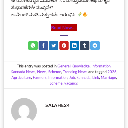
ಈ ಯೋಜನೆ ರೈತ ಯುವಕರಿಗೆ ನೆರವಾಗುತ್ತದೆಯೇ, ಅಥವಾ ಕೃಷಿ
ಸುಧಾರಣೆಗಳೇ ಮುಖ್ಯವೇ?
ಕಾಮೆಂಟ್ ಮಾಡಿ ಮತ್ತು ಚರ್ಚೆ ಆರಂಭಿಸಿ!
Read Now
…..
This entry was posted in
General Knowledge
,
Information
,
Kannada News
,
News
,
Scheme
,
Trending News
and tagged
2026
,
Agrticulture
,
Farmers
,
Information
,
Job
,
kannada
,
Link
,
Marriage
,
Scheme
,
vacancy
.
SALAHE24