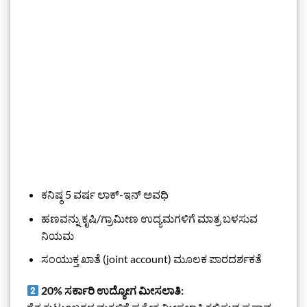
ಕನಿಷ್ಠ 5 ವರ್ಷ ಲಾಕ್-ಇನ್ ಅವಧಿ
ಹಣವನ್ನು ಕೃಷಿ/ಗ್ರಾಮೀಣ ಉದ್ಯಮಗಳಿಗೆ ಮಾತ್ರ ಬಳಸುವ
ನಿಯಮ
ಸಂಯುಕ್ತ ಖಾತೆ (joint account) ಮೂಲಕ ಪಾರದರ್ಶಕತೆ
20% ಸರ್ಕಾರಿ ಉದ್ಯೋಗ ಮೀಸಲಾತಿ: