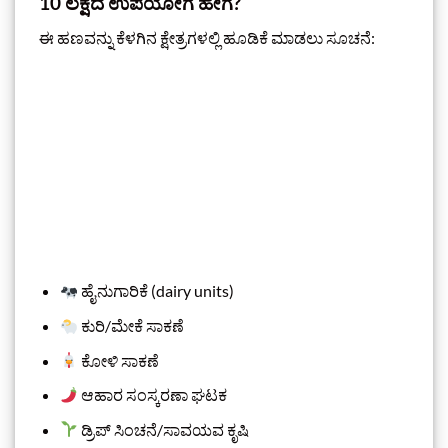
10 ಲಕ್ಷದ ಉಪಯೋಗ ಹೇಗೆ?
ಈ ಹಣವನ್ನು ಕೆಳಗಿನ ಕ್ಷೇತ್ರಗಳಲ್ಲಿ ಹೂಡಿಕೆ ಮಾಡಲು ಸೂಚನೆ:
ಹೈನುಗಾರಿಕೆ (dairy units)
ಕುರಿ/ಮೇಕೆ ಸಾಕಣೆ
ಕೋಳಿ ಸಾಕಣೆ
ಆಹಾರ ಸಂಸ್ಕರಣಾ ಘಟಕ
ಡ್ರಿಪ್ ಸಿಂಚನೆ/ಸಾವಯವ ಕೃಷಿ