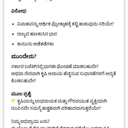
ವಿರೋಧ:
ವಿವಾಹವನ್ನು ಆರ್ಥಿಕ ಪ್ರೋತ್ಸಾಹಕ್ಕೆ ಕಟ್ಟಿ ಹಾಕುವುದು ಸರಿಯೇ?
ರಾಜ್ಯದ ಹಣಕಾಸಿನ ಭಾರ
ಕಾನೂನು ಅಡೆತಡೆಗಳು
ಮುಂದೇನು?
ಸರ್ಕಾರ ಬಜೆಟ್‌ನಲ್ಲಿ ಭಾಗಶಃ ಘೋಷಣೆ ಮಾಡಬಹುದೇ?
ಅಥವಾ ನೇರವಾಗಿ ಕೃಷಿ ಆದಾಯ ಹೆಚ್ಚಿಸುವ ಸುಧಾರಣೆಗಳಿಗೆ ಆದ್ಯತೆ
ಕೊಡಬಹುದೇ?
ಮೂಲ ಪ್ರಶ್ನೆ:
ಕೃಷಿಯನ್ನು ಲಾಭದಾಯಕ ಮತ್ತು ಗೌರವಯುತ ವೃತ್ತಿಯಾಗಿ
ರೂಪಿಸದೇ ಸಮಸ್ಯೆ ಶಾಶ್ವತವಾಗಿ ಪರಿಹಾರವಾಗುತ್ತದೆಯೇ?
ನಿಮ್ಮ ಅಭಿಪ್ರಾಯ ಏನು?