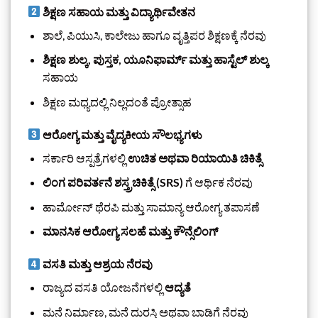
ಶಿಕ್ಷಣ ಸಹಾಯ ಮತ್ತು ವಿದ್ಯಾರ್ಥಿವೇತನ
ಶಾಲೆ, ಪಿಯುಸಿ, ಕಾಲೇಜು ಹಾಗೂ ವೃತ್ತಿಪರ ಶಿಕ್ಷಣಕ್ಕೆ ನೆರವು
ಶಿಕ್ಷಣ ಶುಲ್ಕ, ಪುಸ್ತಕ, ಯೂನಿಫಾರ್ಮ್ ಮತ್ತು ಹಾಸ್ಟೆಲ್ ಶುಲ್ಕ
ಸಹಾಯ
ಶಿಕ್ಷಣ ಮಧ್ಯದಲ್ಲಿ ನಿಲ್ಲದಂತೆ ಪ್ರೋತ್ಸಾಹ
ಆರೋಗ್ಯ ಮತ್ತು ವೈದ್ಯಕೀಯ ಸೌಲಭ್ಯಗಳು
ಸರ್ಕಾರಿ ಆಸ್ಪತ್ರೆಗಳಲ್ಲಿ
ಉಚಿತ ಅಥವಾ ರಿಯಾಯಿತಿ ಚಿಕಿತ್ಸೆ
ಲಿಂಗ ಪರಿವರ್ತನೆ ಶಸ್ತ್ರಚಿಕಿತ್ಸೆ (SRS)
ಗೆ ಆರ್ಥಿಕ ನೆರವು
ಹಾರ್ಮೋನ್ ಥೆರಪಿ ಮತ್ತು ಸಾಮಾನ್ಯ ಆರೋಗ್ಯ ತಪಾಸಣೆ
ಮಾನಸಿಕ ಆರೋಗ್ಯ ಸಲಹೆ ಮತ್ತು ಕೌನ್ಸೆಲಿಂಗ್
ವಸತಿ ಮತ್ತು ಆಶ್ರಯ ನೆರವು
ರಾಜ್ಯದ ವಸತಿ ಯೋಜನೆಗಳಲ್ಲಿ
ಆದ್ಯತೆ
ಮನೆ ನಿರ್ಮಾಣ, ಮನೆ ದುರಸ್ತಿ ಅಥವಾ ಬಾಡಿಗೆ ನೆರವು