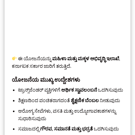
ಈ ಯೋಜನೆಯನ್ನು
ಮಹಿಳಾ ಮತ್ತು ಮಕ್ಕಳ ಅಭಿವೃದ್ಧಿ ಇಲಾಖೆ
,
ಕರ್ನಾಟಕ ಸರ್ಕಾರ ಜಾರಿಗೆ ತರುತ್ತಿದೆ.
ಯೋಜನೆಯ ಮುಖ್ಯ ಉದ್ದೇಶಗಳು
ಟ್ರಾನ್ಸ್‌ಜೆಂಡರ್ ವ್ಯಕ್ತಿಗಳಿಗೆ
ಆರ್ಥಿಕ ಸ್ವಾವಲಂಬನೆ
ಒದಗಿಸುವುದು
ಶಿಕ್ಷಣದಿಂದ ವಂಚಿತರಾಗದಂತೆ
ಶೈಕ್ಷಣಿಕ ಬೆಂಬಲ
ನೀಡುವುದು
ಆರೋಗ್ಯ ಸೇವೆಗಳು, ವಸತಿ ಮತ್ತು ಉದ್ಯೋಗಾವಕಾಶಗಳನ್ನು
ಸುಧಾರಿಸುವುದು
ಸಮಾಜದಲ್ಲಿ
ಗೌರವ, ಸಮಾನತೆ ಮತ್ತು ಭದ್ರತೆ
ಒದಗಿಸುವುದು