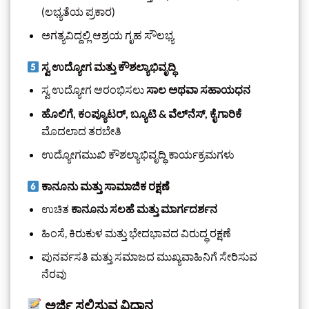
(ಲಭ್ಯತೆಯ ಪ್ರಕಾರ)
ಅಗತ್ಯವಿದ್ದಲ್ಲಿ ಆಶ್ರಯ ಗೃಹ ಸೌಲಭ್ಯ
ಸ್ವ ಉದ್ಯೋಗ ಮತ್ತು ಕೌಶಲ್ಯಾಭಿವೃದ್ಧಿ
ಸ್ವ ಉದ್ಯೋಗ ಆರಂಭಿಸಲು
ಸಾಲ ಅಥವಾ ಸಹಾಯಧನ
ಹೊಲಿಗೆ, ಕಂಪ್ಯೂಟರ್, ಬ್ಯೂಟಿ & ವೆಲ್‌ನೆಸ್, ಕೈಗಾರಿಕೆ
ಮೊದಲಾದ ತರಬೇತಿ
ಉದ್ಯೋಗಮುಖಿ ಕೌಶಲ್ಯಾಭಿವೃದ್ಧಿ ಕಾರ್ಯಕ್ರಮಗಳು
ಕಾನೂನು ಮತ್ತು ಸಾಮಾಜಿಕ ರಕ್ಷಣೆ
ಉಚಿತ
ಕಾನೂನು ಸಲಹೆ ಮತ್ತು ಮಾರ್ಗದರ್ಶನ
ಹಿಂಸೆ, ಕಿರುಕುಳ ಮತ್ತು ಭೇದಭಾವದ ವಿರುದ್ಧ ರಕ್ಷಣೆ
ಪುನರ್ವಸತಿ ಮತ್ತು ಸಮಾಜದ ಮುಖ್ಯವಾಹಿನಿಗೆ ಸೇರಿಸುವ
ನೆರವು
ಅರ್ಜಿ ಸಲ್ಲಿಸುವ ವಿಧಾನ