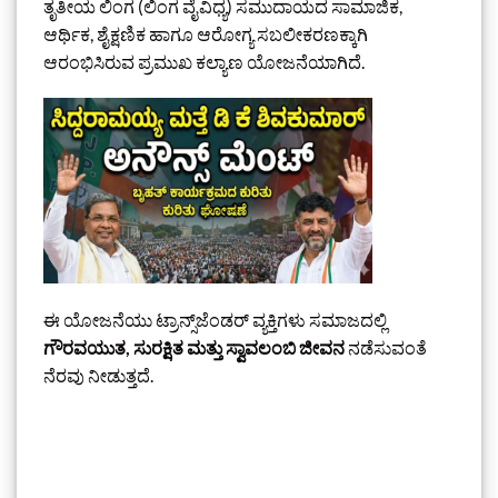
ತೃತೀಯ ಲಿಂಗ (ಲಿಂಗ ವೈವಿಧ್ಯ) ಸಮುದಾಯದ ಸಾಮಾಜಿಕ,
ಆರ್ಥಿಕ, ಶೈಕ್ಷಣಿಕ ಹಾಗೂ ಆರೋಗ್ಯ ಸಬಲೀಕರಣಕ್ಕಾಗಿ
ಆರಂಭಿಸಿರುವ ಪ್ರಮುಖ ಕಲ್ಯಾಣ ಯೋಜನೆಯಾಗಿದೆ.
ಈ ಯೋಜನೆಯು ಟ್ರಾನ್ಸ್‌ಜೆಂಡರ್ ವ್ಯಕ್ತಿಗಳು ಸಮಾಜದಲ್ಲಿ
ಗೌರವಯುತ, ಸುರಕ್ಷಿತ ಮತ್ತು ಸ್ವಾವಲಂಬಿ ಜೀವನ
ನಡೆಸುವಂತೆ
ನೆರವು ನೀಡುತ್ತದೆ.