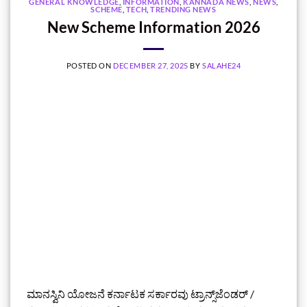
GENERAL KNOWLEDGE
,
INFORMATION
,
KANNADA NEWS
,
NEWS
,
SCHEME
,
TECH
,
TRENDING NEWS
New Scheme Information 2026
POSTED ON
DECEMBER 27, 2025
BY
SALAHE24
ಮಾನಸ್ವಿನಿ ಯೋಜನೆ ಕರ್ನಾಟಕ ಸರ್ಕಾರವು ಟ್ರಾನ್ಸ್‌ಜೆಂಡರ್ /