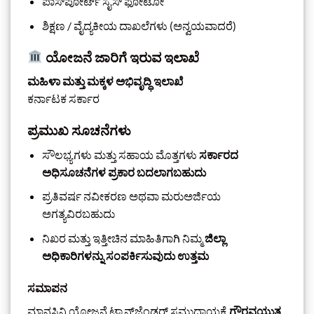
ಪಾಸ್‌ಪೋರ್ಟ್ ಸೈಸ್ ಫೋಟೋ
ಶಿಕ್ಷಣ / ವೈದ್ಯಕೀಯ ದಾಖಲೆಗಳು (ಅನ್ವಯವಾದರೆ)
ಯೋಜನೆ ಜಾರಿಗೆ ಇರುವ ಇಲಾಖೆ
ಮಹಿಳಾ ಮತ್ತು ಮಕ್ಕಳ ಅಭಿವೃದ್ಧಿ ಇಲಾಖೆ
ಕರ್ನಾಟಕ ಸರ್ಕಾರ
ಪ್ರಮುಖ ಸೂಚನೆಗಳು
ಸೌಲಭ್ಯಗಳು ಮತ್ತು ಸಹಾಯ ಮೊತ್ತಗಳು
ಸರ್ಕಾರದ
ಅಧಿಸೂಚನೆಗಳ ಪ್ರಕಾರ ಬದಲಾಗಬಹುದು
ಪ್ರತಿವರ್ಷ ನವೀಕರಣ ಅಥವಾ ಮರುಅರ್ಜಿಯ
ಅಗತ್ಯವಿರಬಹುದು
ನಿಖರ ಮತ್ತು ಇತ್ತೀಚಿನ ಮಾಹಿತಿಗಾಗಿ ನಿಮ್ಮ
ಜಿಲ್ಲಾ
ಅಧಿಕಾರಿಗಳನ್ನು ಸಂಪರ್ಕಿಸುವುದು ಉತ್ತಮ
ಸಮಾಪನ
ಮಾನಸ್ವಿನಿ ಯೋಜನೆ ಟ್ರಾನ್ಸ್‌ಜೆಂಡರ್ ಸಮುದಾಯಕ್ಕೆ
ಗೌರವಯುತ