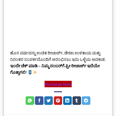
ಹೊಸ ವರ್ಷವನ್ನು ಉಚಿತ ರೀಚಾರ್ಜ್, ಡೇಟಾ ಉಳಿತಾಯ ಮತ್ತು
ನಿರಂತರ ಸಂಪರ್ಕದೊಂದಿಗೆ ಆರಂಭಿಸಲು ಇದು ಒಳ್ಳೆಯ ಅವಕಾಶ.
ಇಂದೇ ಚೆಕ್ ಮಾಡಿ – ನಿಮ್ಮ ನಂಬರ್‌ಗೆ ಫ್ರೀ ರೀಚಾರ್ಜ್ ಇದೆಯೇ
ಗೊತ್ತಾಗಲಿ!
Recharge Now