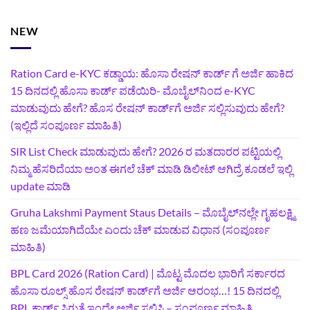
NEW
Ration Card e-KYC ಕಡ್ಡಾಯ: ಹೊಸಾ ರೇಷನ್‌ ಕಾರ್ಡ್‌ ಗೆ ಅರ್ಜಿ ಹಾಕಿದ
15 ದಿನದಲ್ಲಿ ಹೊಸಾ ಕಾರ್ಡ್‌ ಪಡೆಯಿರಿ- ಮೊಬೈಲ್‌ನಿಂದ e-KYC
ಮಾಡುವುದು ಹೇಗೆ? ಹೊಸ ರೇಷನ್ ಕಾರ್ಡ್‌ಗೆ ಅರ್ಜಿ ಸಲ್ಲಿಸುವುದು ಹೇಗೆ?
(ಇಲ್ಲಿದೆ ಸಂಪೂರ್ಣ ಮಾಹಿತಿ)
SIR List Check ಮಾಡುವುದು ಹೇಗೆ? 2026 ರ ಮತದಾರರ ಪಟ್ಟಿಯಲ್ಲಿ
ನಿಮ್ಮ ಹೆಸರಿದೆಯಾ ಅಂತ ಈಗಲೆ ಚೆಕ್‌ ಮಾಡಿ ಡಿಲೀಟ್‌ ಆಗಿದ್ರೆ ಕೂಡಲೆ ಇಲ್ಲಿ
update ಮಾಡಿ
Gruha Lakshmi Payment Staus Details – ಮೊಬೈಲ್‌ನಲ್ಲೇ ಗೃಹಲಕ್ಷ್ಮಿ
ಹಣ ಜಮೆಯಾಗಿದೆಯೇ ಎಂದು ಚೆಕ್ ಮಾಡುವ ವಿಧಾನ (ಸಂಪೂರ್ಣ
ಮಾಹಿತಿ)
BPL Card 2026 (Ration Card) | ಮೊಟ್ಟ ಮೊದಲ ಭಾರಿಗೆ ಸರ್ಕಾರದ
ಹೊಸಾ ರೂಲ್ಸ್ ಹೊಸ ರೇಷನ್ ಕಾರ್ಡ್‌ಗೆ ಅರ್ಜಿ ಆರಂಭ…! 15 ದಿನದಲ್ಲಿ
BPL ಕಾರ್ಡ್ ಸಿಗುತ್ತೆ ಇಂದೇ ಅರ್ಜಿ ಸಲ್ಲಿಸಿ – ಸಂಪೂರ್ಣ ಮಾಹಿತಿ