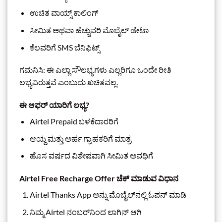
ಉಚಿತ ವಾಯ್ಸ್ ಕಾಲಿಂಗ್
ಸೀಮಿತ ಅಥವಾ ಹೆಚ್ಚುವರಿ ಮೊಬೈಲ್ ಡೇಟಾ
ಕೆಲವರಿಗೆ SMS ಬೆನಿಫಿಟ್ಸ್
ಗಮನಿಸಿ: ಈ ಎಲ್ಲಾ ಸೌಲಭ್ಯಗಳು ಎಲ್ಲರಿಗೂ ಒಂದೇ ರೀತಿ
ಲಭ್ಯವಿರುತ್ತವೆ ಎಂಬುದು ಖಚಿತವಲ್ಲ.
ಈ ಆಫರ್ ಯಾರಿಗೆ ಲಭ್ಯ?
Airtel Prepaid ಬಳಕೆದಾರರಿಗೆ
ಆಯ್ದ ಮತ್ತು ಅರ್ಹ ಗ್ರಾಹಕರಿಗೆ ಮಾತ್ರ
ಹೊಸ ವರ್ಷದ ವಿಶೇಷವಾಗಿ ಸೀಮಿತ ಅವಧಿಗೆ
Airtel Free Recharge Offer ಚೆಕ್ ಮಾಡುವ ವಿಧಾನ
Airtel Thanks App ಅನ್ನು ಮೊಬೈಲ್‌ನಲ್ಲಿ ಓಪನ್ ಮಾಡಿ
ನಿಮ್ಮ Airtel ನಂಬರ್‌ನಿಂದ ಲಾಗಿನ್ ಆಗಿ