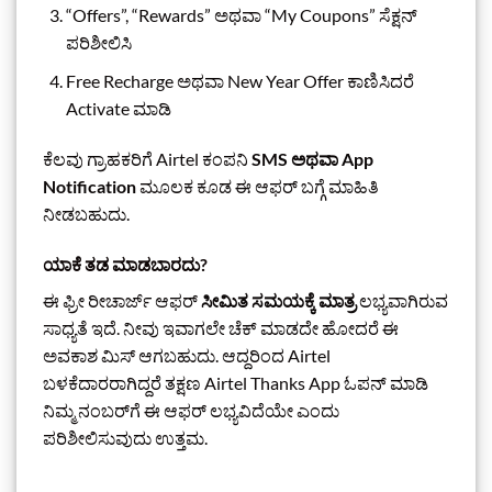
“Offers”, “Rewards” ಅಥವಾ “My Coupons” ಸೆಕ್ಷನ್
ಪರಿಶೀಲಿಸಿ
Free Recharge ಅಥವಾ New Year Offer ಕಾಣಿಸಿದರೆ
Activate ಮಾಡಿ
ಕೆಲವು ಗ್ರಾಹಕರಿಗೆ Airtel ಕಂಪನಿ
SMS ಅಥವಾ App
Notification
ಮೂಲಕ ಕೂಡ ಈ ಆಫರ್ ಬಗ್ಗೆ ಮಾಹಿತಿ
ನೀಡಬಹುದು.
ಯಾಕೆ ತಡ ಮಾಡಬಾರದು?
ಈ ಫ್ರೀ ರೀಚಾರ್ಜ್ ಆಫರ್
ಸೀಮಿತ ಸಮಯಕ್ಕೆ ಮಾತ್ರ
ಲಭ್ಯವಾಗಿರುವ
ಸಾಧ್ಯತೆ ಇದೆ. ನೀವು ಇವಾಗಲೇ ಚೆಕ್ ಮಾಡದೇ ಹೋದರೆ ಈ
ಅವಕಾಶ ಮಿಸ್ ಆಗಬಹುದು. ಆದ್ದರಿಂದ Airtel
ಬಳಕೆದಾರರಾಗಿದ್ದರೆ ತಕ್ಷಣ Airtel Thanks App ಓಪನ್ ಮಾಡಿ
ನಿಮ್ಮ ನಂಬರ್‌ಗೆ ಈ ಆಫರ್ ಲಭ್ಯವಿದೆಯೇ ಎಂದು
ಪರಿಶೀಲಿಸುವುದು ಉತ್ತಮ.