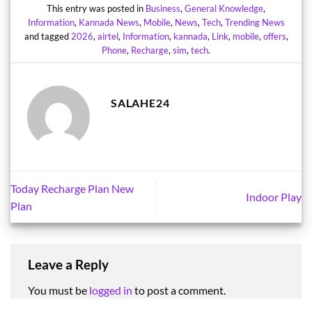
This entry was posted in
Business
,
General Knowledge
,
Information
,
Kannada News
,
Mobile
,
News
,
Tech
,
Trending News
and tagged
2026
,
airtel
,
Information
,
kannada
,
Link
,
mobile
,
offers
,
Phone
,
Recharge
,
sim
,
tech
.
SALAHE24
Today Recharge Plan New
Indoor Play
Plan
Leave a Reply
You must be
logged in
to post a comment.