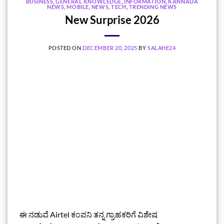
BUSINESS
,
GENERAL KNOWLEDGE
,
INFORMATION
,
KANNADA
NEWS
,
MOBILE
,
NEWS
,
TECH
,
TRENDING NEWS
New Surprise 2026
POSTED ON
DECEMBER 20, 2025
BY
SALAHE24
ಈ ನಡುವೆ Airtel ಕಂಪನಿ ತನ್ನ ಗ್ರಾಹಕರಿಗೆ ವಿಶೇಷ