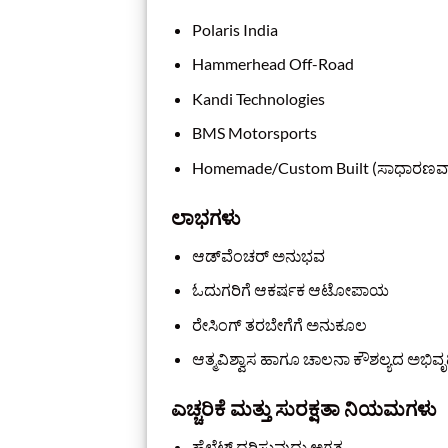
Polaris India
Hammerhead Off-Road
Kandi Technologies
BMS Motorsports
Homemade/Custom Built (ಸಾಧಾರಣವಾಗಿ 
ಲಾಭಗಳು
ಆಡ್‌ವೆಂಚರ್ ಅನುಭವ
ಓದುಗರಿಗೆ ಆಕರ್ಷಕ ಆಟೋಪಾಯ
ರೇಸಿಂಗ್ ತರಬೇಗೆಗೆ ಅನುಕೂಲ
ಆತ್ಮವಿಶ್ವಾಸ ಹಾಗೂ ಚಾಲನಾ ಕೌಶಲ್ಯದ ಅಭಿವೃದ್
ಎಚ್ಚರಿಕೆ ಮತ್ತು ಸುರಕ್ಷತಾ ನಿಯಮಗಳು
ಹೆಲ್ಮೆಟ್ ಧರಿಸುವುದು ಅಗತ್ಯ