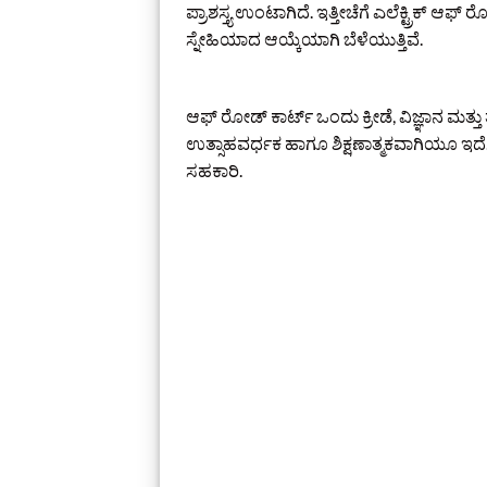
ಪ್ರಾಶಸ್ತ್ಯ ಉಂಟಾಗಿದೆ. ಇತ್ತೀಚೆಗೆ ಎಲೆಕ್ಟ್ರಿಕ್ 
ಸ್ನೇಹಿಯಾದ ಆಯ್ಕೆಯಾಗಿ ಬೆಳೆಯುತ್ತಿವೆ.
ಆಫ್ ರೋಡ್ ಕಾರ್ಟ್ ಒಂದು ಕ್ರೀಡೆ, ವಿಜ್ಞಾನ ಮತ್
ಉತ್ಸಾಹವರ್ಧಕ ಹಾಗೂ ಶಿಕ್ಷಣಾತ್ಮಕವಾಗಿಯೂ ಇದೆ. ಚ
ಸಹಕಾರಿ.