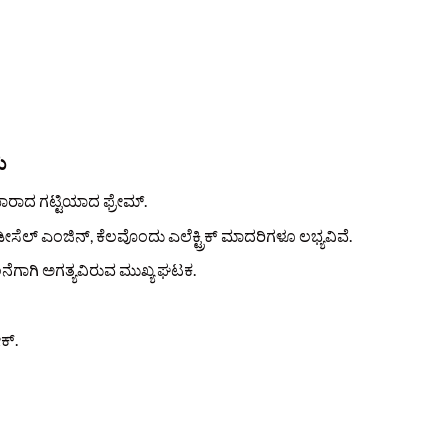
ು
ಾದ ಗಟ್ಟಿಯಾದ ಫ್ರೇಮ್.
ೆಲ್ ಎಂಜಿನ್, ಕೆಲವೊಂದು ಎಲೆಕ್ಟ್ರಿಕ್ ಮಾದರಿಗಳೂ ಲಭ್ಯವಿವೆ.
ಾಗಿ ಅಗತ್ಯವಿರುವ ಮುಖ್ಯ ಘಟಕ.
ಕ್.