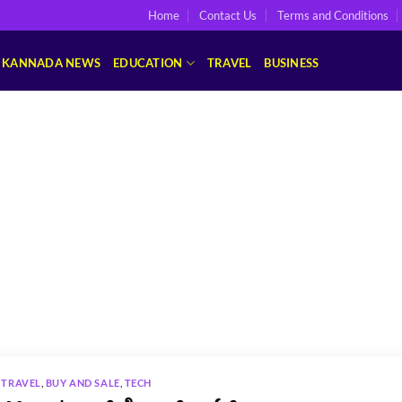
Home
Contact Us
Terms and Conditions
KANNADA NEWS
EDUCATION
TRAVEL
BUSINESS
TRAVEL
,
BUY AND SALE
,
TECH