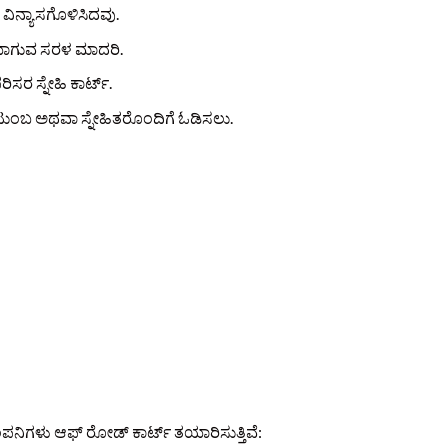
ಿ ವಿನ್ಯಾಸಗೊಳಿಸಿದವು.
ೆಯಾಗುವ ಸರಳ ಮಾದರಿ.
ರಿಸರ ಸ್ನೇಹಿ ಕಾರ್ಟ್.
ುಂಬ ಅಥವಾ ಸ್ನೇಹಿತರೊಂದಿಗೆ ಓಡಿಸಲು.
ಪನಿಗಳು ಆಫ್ ರೋಡ್ ಕಾರ್ಟ್ ತಯಾರಿಸುತ್ತಿವೆ: