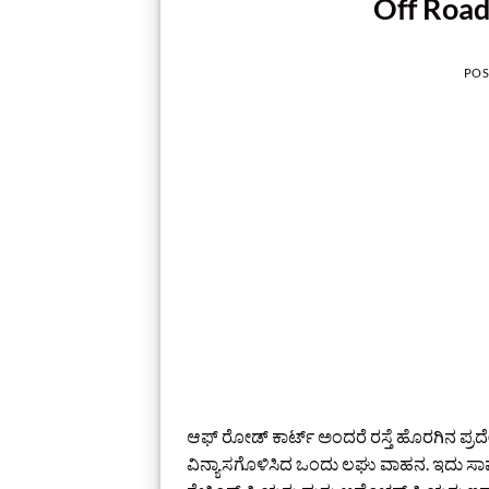
Off Road
POS
ಆಫ್ ರೋಡ್ ಕಾರ್ಟ್ ಅಂದರೆ ರಸ್ತೆ ಹೊರಗಿನ ಪ್ರದೇಶಗಳ
ವಿನ್ಯಾಸಗೊಳಿಸಿದ ಒಂದು ಲಘು ವಾಹನ. ಇದು ಸಾಮಾ