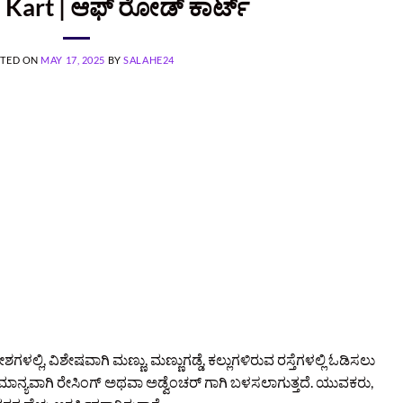
 Kart | ಆಫ್ ರೋಡ್ ಕಾರ್ಟ್
TED ON
MAY 17, 2025
BY
SALAHE24
ಲ್ಲಿ, ವಿಶೇಷವಾಗಿ ಮಣ್ಣು, ಮಣ್ಣುಗಡ್ಡೆ, ಕಲ್ಲುಗಳಿರುವ ರಸ್ತೆಗಳಲ್ಲಿ ಓಡಿಸಲು
ನ್ಯವಾಗಿ ರೇಸಿಂಗ್ ಅಥವಾ ಅಡ್ವೆಂಚರ್ ಗಾಗಿ ಬಳಸಲಾಗುತ್ತದೆ. ಯುವಕರು,