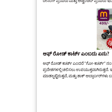
ರೇಸಿಂಗ್ ಪ್ರಿಯರು ಮತ್ತು ಅಡ್ವೆಂಚರ್ ಪ್ರಿಯರು ಇದರತ
ಆಫ್ ರೋಡ್ ಕಾರ್ಟ್ ಎಂಬದು ಏನು?
ಆಫ್ ರೋಡ್ ಕಾರ್ಟ್ ಎಂದರೆ “ಗೋ-ಕಾರ್ಟ್” ನಂತಹ 
ಪ್ರದೇಶಗಳಲ್ಲಿ ಚಲಿಸಲು ಉಪಯುಕ್ತವಾಗಿರುತ್ತದೆ. ಇದ
ಮಾಡಲ್ಪಟ್ಟಿರುತ್ತವೆ, ಮತ್ತು ಶಾಕ್ ಅಬ್ಸಾರ್ಬರ್‌ಗಳು 