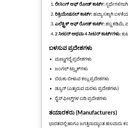
ರೇಸಿಂಗ್ ಆಫ್ ರೋಡ್ ಕಾರ್ಟ್:
ಸ್ಪರ್ಧೆಗಳಿಗಾಗ
ರಿಕ್ರಿಯೇಷನಲ್ ಕಾರ್ಟ್:
ಹವ್ಯಾಸಕ್ಕಾಗಿ ಬಳಕ
ಎಲೆಕ್ಟ್ರಿಕ್ ಆಫ್ ರೋಡ್ ಕಾರ್ಟ್:
ಶಬ್ದ ಕಡಿಮೆ, ಪ
2 ಸೀಟರ್ ಅಥವಾ 4 ಸೀಟರ್ ಕಾರ್ಟ್‌ಗಳು:
ಕುಟ
ಬಳಸುವ ಪ್ರದೇಶಗಳು
ಮಣ್ಣುಗದ್ದೆ ಪ್ರದೇಶಗಳು
ಜಂಗಲ್ ಟ್ರ್ಯಾಕ್‌ಗಳು
ಬಿರುಕು ಬೀಳುವ ಕಲ್ಲು ಪ್ರದೇಶಗಳು
ಡ್ಯೂನ್ (ಎತ್ತುರುವ ಮರಳು ಪ್ರದೇಶಗಳು)
ರೈಸ್ ಫೀಲ್ಡ್‌ಗಳ ಬದಿ ಪ್ರದೇಶಗಳು
ತಯಾರಕರು (Manufacturers)
ಭಾರತದಲ್ಲಿ ಹಾಗೂ ಜಗತ್ತಿನಾದ್ಯಾಂತ ಹಲವಾರು ಕಂ