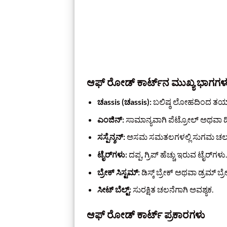
ಆಫ್ ರೋಡ್ ಕಾರ್ಟ್‌ನ ಮುಖ್ಯ ಭಾಗಗಳ
ಚassis (ಚassis):
ಬಲಿಷ್ಠ ಲೋಹದಿಂದ ತಯಾರ
ಎಂಜಿನ್:
ಸಾಮಾನ್ಯವಾಗಿ ಪೆಟ್ರೋಲ್ ಅಥವಾ ಡೀಸ
ಸಸ್ಪೆನ್ಶನ್:
ಅಸಮ ಸಮತಲಗಳಲ್ಲಿ ಸುಗಮ ಚಲನೆಗ
ಟೈರ್‌ಗಳು:
ದಪ್ಪ, ಗ್ರಿಪ್ ಹೆಚ್ಚು ಇರುವ ಟೈರ್‌ಗಳು.
ಬ್ರೇಕ್ ಸಿಸ್ಟಮ್:
ಡಿಸ್ಕ್ ಬ್ರೇಕ್ ಅಥವಾ ಡ್ರಮ್ ಬ್ರೇ
ಸೀಟ್ ಬೆಲ್ಟ್:
ಸುರಕ್ಷಿತ ಚಲನೆಗಾಗಿ ಅವಶ್ಯಕ.
ಆಫ್ ರೋಡ್ ಕಾರ್ಟ್ ಪ್ರಕಾರಗಳು