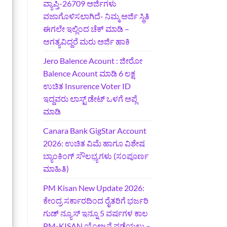
ವ್ಯಾಪ್ತಿ-26709 ಅರ್ಜಿಗಳು
ವಜಾಗೊಳಿಸಲಾಗಿದೆ- ನಿಮ್ಮ ಅರ್ಜಿ ಸ್ಥಿತಿ
ಈಗಲೇ ಇಲ್ಲಿಂದ ಚೆಕ್ ಮಾಡಿ –
ಅಗತ್ಯವಿದ್ದರೆ ಮರು ಅರ್ಜಿ ಹಾಕಿ
Jero Balence Acount : ಜೀರೋ
Balence Acount ಮಾಡಿ 6 ಲಕ್ಷ
ಉಚಿತ Insurence Voter ID
ಇದ್ದವರು ಲಾಸ್ಟ್‌ ಡೇಟ್‌ ಒಳಗೆ ಅಪ್ಲೆ
ಮಾಡಿ
Canara Bank GigStar Account
2026: ಉಚಿತ ವಿಮೆ ಹಾಗೂ ವಿಶೇಷ
ಬ್ಯಾಂಕಿಂಗ್ ಸೌಲಭ್ಯಗಳು (ಸಂಪೂರ್ಣ
ಮಾಹಿತಿ)
PM Kisan New Update 2026:
ಕೇಂದ್ರ ಸರ್ಕಾರದಿಂದ ರೈತರಿಗೆ ಭರ್ಜರಿ
ಗುಡ್‌ ನ್ಯೂಸ್ ಇನ್ನೂ 5 ವರ್ಷಗಳ ಕಾಲ
PM-KISAN ಯೋಜನೆ ಪಡೆಯಲು –