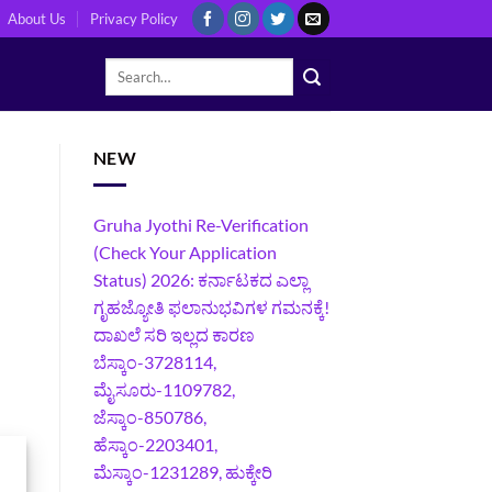
About Us
Privacy Policy
NEW
Gruha Jyothi Re-Verification
(Check Your Application
Status) 2026: ಕರ್ನಾಟಕದ ಎಲ್ಲಾ
ಗೃಹಜ್ಯೋತಿ ಫಲಾನುಭವಿಗಳ ಗಮನಕ್ಕೆ!
ದಾಖಲೆ ಸರಿ ಇಲ್ಲದ ಕಾರಣ
ಬೆಸ್ಕಾಂ-3728114,
ಮೈಸೂರು-1109782,
ಜೆಸ್ಕಾಂ-850786,
ಹೆಸ್ಕಾಂ-2203401,
ಮೆಸ್ಕಾಂ-1231289, ಹುಕ್ಕೇರಿ