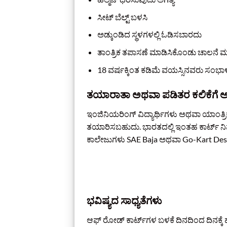
ಸೀಟ್ ಬೆಲ್ಟ್ ಬಳಸಿ
ಅಡ್ಕುಂಡಿದ ಸ್ಥಳಗಳಲ್ಲಿ ಓಡಿಸಬಾರದು
ತಾಂತ್ರಿಕ ತಪಾಸಣೆ ಮಾಡಿಸಿಕೊಂಡು ಚಾಲನೆ 
18 ವರ್ಷಕ್ಕಿಂತ ಕಡಿಮೆ ವಯಸ್ಸಿನವರು ಸಂಭಾ
ತಯಾರಾತಾ ಅಥವಾ ಪಡಿತರ ಕಲಿಕೆಗೆ 
ಇಂಜಿನಿಯರಿಂಗ್ ವಿದ್ಯಾರ್ಥಿಗಳು ಅಥವಾ ಯಾಂತ್ರಿಕ 
ತಯಾರಿಸಬಹುದು. ಭಾರತದಲ್ಲಿ ಇಂತಹ ಕಾರ್ಟ್ ನಿರ್
ಕಾಲೇಜುಗಳು SAE Baja ಅಥವಾ Go-Kart Design
ಭವಿಷ್ಯದ ಸಾಧ್ಯತೆಗಳು
ಆಫ್ ರೋಡ್ ಕಾರ್ಟ್‌ಗಳ ಬಳಕೆ ದಿನದಿಂದ ದಿನಕ್ಕೆ ಹೆಚ್