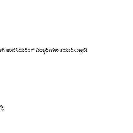
ಇಂಜಿನಿಯರಿಂಗ್ ವಿದ್ಯಾರ್ಥಿಗಳು ತಯಾರಿಸುತ್ತಾರೆ)
ಧಿ