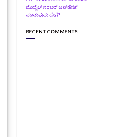
ಮೊಬೈಲ್ ನಂಬರ್ ಅಪ್‌ಡೇಟ್
ಮಾಡುವುದು ಹೇಗೆ?
RECENT COMMENTS