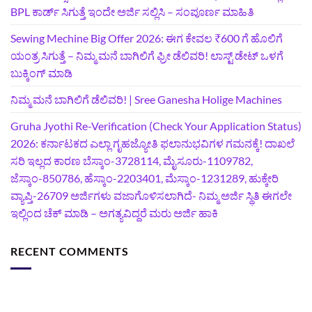
BPL ಕಾರ್ಡ್ ಸಿಗುತ್ತೆ ಇಂದೇ ಅರ್ಜಿ ಸಲ್ಲಿಸಿ – ಸಂಪೂರ್ಣ ಮಾಹಿತಿ
Sewing Mechine Big Offer 2026: ಈಗ ಕೇವಲ ₹600 ಗೆ ಹೊಲಿಗೆ
ಯಂತ್ರ ಸಿಗುತ್ತೆ – ನಿಮ್ಮ ಮನೆ ಬಾಗಿಲಿಗೆ‍ ಫ್ರೀ ಡೆಲಿವರಿ! ಲಾಸ್ಟ್‌ ಡೇಟ್‌ ಒಳಗೆ
ಬುಕ್ಕಿಂಗ್‌ ಮಾಡಿ
ನಿಮ್ಮ ಮನೆ ಬಾಗಿಲಿಗೆ ಡೆಲಿವರಿ! | Sree Ganesha Holige Machines
Gruha Jyothi Re-Verification (Check Your Application Status)
2026: ಕರ್ನಾಟಕದ ಎಲ್ಲಾ ಗೃಹಜ್ಯೋತಿ ಫಲಾನುಭವಿಗಳ ಗಮನಕ್ಕೆ! ದಾಖಲೆ
ಸರಿ ಇಲ್ಲದ ಕಾರಣ ಬೆಸ್ಕಾಂ-3728114, ಮೈಸೂರು-1109782,
ಜೆಸ್ಕಾಂ-850786, ಹೆಸ್ಕಾಂ-2203401, ಮೆಸ್ಕಾಂ-1231289, ಹುಕ್ಕೇರಿ
ವ್ಯಾಪ್ತಿ-26709 ಅರ್ಜಿಗಳು ವಜಾಗೊಳಿಸಲಾಗಿದೆ- ನಿಮ್ಮ ಅರ್ಜಿ ಸ್ಥಿತಿ ಈಗಲೇ
ಇಲ್ಲಿಂದ ಚೆಕ್ ಮಾಡಿ – ಅಗತ್ಯವಿದ್ದರೆ ಮರು ಅರ್ಜಿ ಹಾಕಿ
RECENT COMMENTS