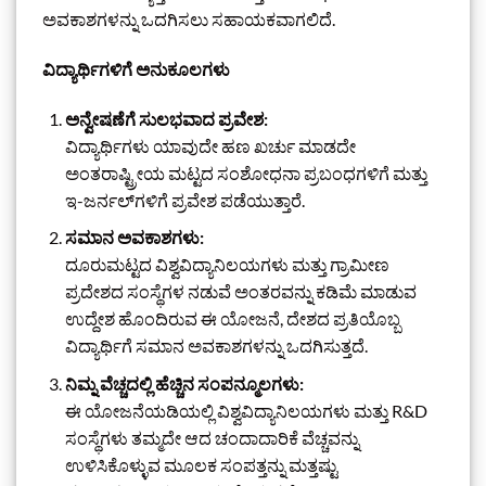
ಅವಕಾಶಗಳನ್ನು ಒದಗಿಸಲು ಸಹಾಯಕವಾಗಲಿದೆ.
ವಿದ್ಯಾರ್ಥಿಗಳಿಗೆ ಅನುಕೂಲಗಳು
ಅನ್ವೇಷಣೆಗೆ ಸುಲಭವಾದ ಪ್ರವೇಶ:
ವಿದ್ಯಾರ್ಥಿಗಳು ಯಾವುದೇ ಹಣ ಖರ್ಚು ಮಾಡದೇ
ಅಂತರಾಷ್ಟ್ರೀಯ ಮಟ್ಟದ ಸಂಶೋಧನಾ ಪ್ರಬಂಧಗಳಿಗೆ ಮತ್ತು
ಇ-ಜರ್ನಲ್‌ಗಳಿಗೆ ಪ್ರವೇಶ ಪಡೆಯುತ್ತಾರೆ.
ಸಮಾನ ಅವಕಾಶಗಳು:
ದೂರುಮಟ್ಟದ ವಿಶ್ವವಿದ್ಯಾನಿಲಯಗಳು ಮತ್ತು ಗ್ರಾಮೀಣ
ಪ್ರದೇಶದ ಸಂಸ್ಥೆಗಳ ನಡುವೆ ಅಂತರವನ್ನು ಕಡಿಮೆ ಮಾಡುವ
ಉದ್ದೇಶ ಹೊಂದಿರುವ ಈ ಯೋಜನೆ, ದೇಶದ ಪ್ರತಿಯೊಬ್ಬ
ವಿದ್ಯಾರ್ಥಿಗೆ ಸಮಾನ ಅವಕಾಶಗಳನ್ನು ಒದಗಿಸುತ್ತದೆ.
ನಿಮ್ನ ವೆಚ್ಚದಲ್ಲಿ ಹೆಚ್ಚಿನ ಸಂಪನ್ಮೂಲಗಳು:
ಈ ಯೋಜನೆಯಡಿಯಲ್ಲಿ ವಿಶ್ವವಿದ್ಯಾನಿಲಯಗಳು ಮತ್ತು R&D
ಸಂಸ್ಥೆಗಳು ತಮ್ಮದೇ ಆದ ಚಂದಾದಾರಿಕೆ ವೆಚ್ಚವನ್ನು
ಉಳಿಸಿಕೊಳ್ಳುವ ಮೂಲಕ ಸಂಪತ್ತನ್ನು ಮತ್ತಷ್ಟು