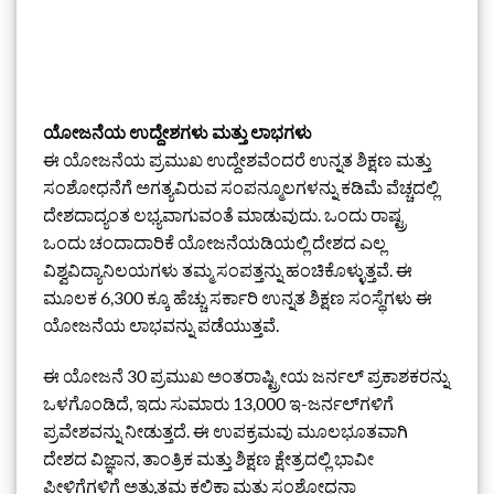
ಯೋಜನೆಯ ಉದ್ದೇಶಗಳು ಮತ್ತು ಲಾಭಗಳು
ಈ ಯೋಜನೆಯ ಪ್ರಮುಖ ಉದ್ದೇಶವೆಂದರೆ ಉನ್ನತ ಶಿಕ್ಷಣ ಮತ್ತು
ಸಂಶೋಧನೆಗೆ ಅಗತ್ಯವಿರುವ ಸಂಪನ್ಮೂಲಗಳನ್ನು ಕಡಿಮೆ ವೆಚ್ಚದಲ್ಲಿ
ದೇಶದಾದ್ಯಂತ ಲಭ್ಯವಾಗುವಂತೆ ಮಾಡುವುದು. ಒಂದು ರಾಷ್ಟ್ರ
ಒಂದು ಚಂದಾದಾರಿಕೆ ಯೋಜನೆಯಡಿಯಲ್ಲಿ ದೇಶದ ಎಲ್ಲ
ವಿಶ್ವವಿದ್ಯಾನಿಲಯಗಳು ತಮ್ಮ ಸಂಪತ್ತನ್ನು ಹಂಚಿಕೊಳ್ಳುತ್ತವೆ. ಈ
ಮೂಲಕ 6,300 ಕ್ಕೂ ಹೆಚ್ಚು ಸರ್ಕಾರಿ ಉನ್ನತ ಶಿಕ್ಷಣ ಸಂಸ್ಥೆಗಳು ಈ
ಯೋಜನೆಯ ಲಾಭವನ್ನು ಪಡೆಯುತ್ತವೆ.
ಈ ಯೋಜನೆ 30 ಪ್ರಮುಖ ಅಂತರಾಷ್ಟ್ರೀಯ ಜರ್ನಲ್ ಪ್ರಕಾಶಕರನ್ನು
ಒಳಗೊಂಡಿದೆ, ಇದು ಸುಮಾರು 13,000 ಇ-ಜರ್ನಲ್‌ಗಳಿಗೆ
ಪ್ರವೇಶವನ್ನು ನೀಡುತ್ತದೆ. ಈ ಉಪಕ್ರಮವು ಮೂಲಭೂತವಾಗಿ
ದೇಶದ ವಿಜ್ಞಾನ, ತಾಂತ್ರಿಕ ಮತ್ತು ಶಿಕ್ಷಣ ಕ್ಷೇತ್ರದಲ್ಲಿ ಭಾವೀ
ಪೀಳಿಗೆಗಳಿಗೆ ಅತ್ಯುತ್ತಮ ಕಲಿಕಾ ಮತ್ತು ಸಂಶೋಧನಾ