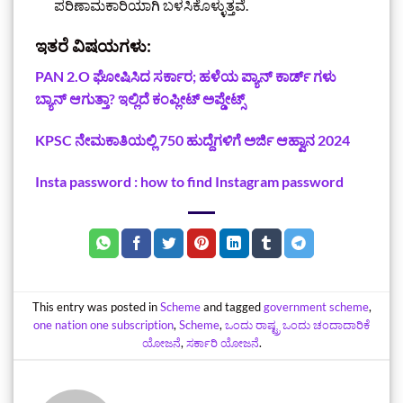
ಪರಿಣಾಮಕಾರಿಯಾಗಿ ಬಳಸಿಕೊಳ್ಳುತ್ತವೆ.
ಇತರೆ ವಿಷಯಗಳು:
‌PAN 2.O ಘೋಷಿಸಿದ ಸರ್ಕಾರ; ಹಳೆಯ ಪ್ಯಾನ್ ಕಾರ್ಡ್ ಗಳು
ಬ್ಯಾನ್‌ ಆಗುತ್ತಾ? ಇಲ್ಲಿದೆ ಕಂಪ್ಲೀಟ್‌ ಅಪ್ಡೇಟ್ಸ್
KPSC ನೇಮಕಾತಿಯಲ್ಲಿ 750 ಹುದ್ದೆಗಳಿಗೆ ಅರ್ಜಿ ಆಹ್ವಾನ 2024
Insta password : how to find Instagram password
This entry was posted in
Scheme
and tagged
government scheme
,
one nation one subscription
,
Scheme
,
ಒಂದು ರಾಷ್ಟ್ರ ಒಂದು ಚಂದಾದಾರಿಕೆ
ಯೋಜನೆ
,
ಸರ್ಕಾರಿ ಯೋಜನೆ
.