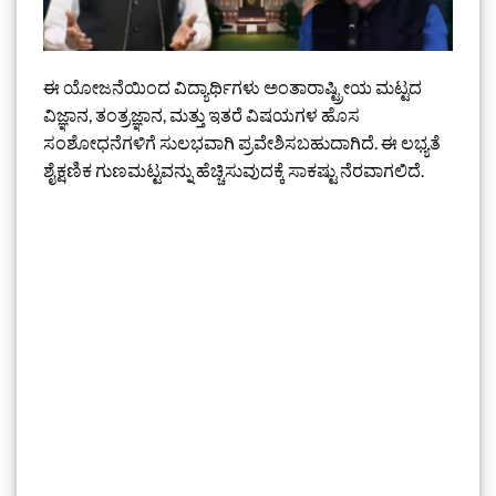
ಈ ಯೋಜನೆಯಿಂದ ವಿದ್ಯಾರ್ಥಿಗಳು ಅಂತಾರಾಷ್ಟ್ರೀಯ ಮಟ್ಟದ
ವಿಜ್ಞಾನ, ತಂತ್ರಜ್ಞಾನ, ಮತ್ತು ಇತರೆ ವಿಷಯಗಳ ಹೊಸ
ಸಂಶೋಧನೆಗಳಿಗೆ ಸುಲಭವಾಗಿ ಪ್ರವೇಶಿಸಬಹುದಾಗಿದೆ. ಈ ಲಭ್ಯತೆ
ಶೈಕ್ಷಣಿಕ ಗುಣಮಟ್ಟವನ್ನು ಹೆಚ್ಚಿಸುವುದಕ್ಕೆ ಸಾಕಷ್ಟು ನೆರವಾಗಲಿದೆ.