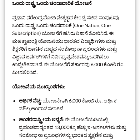
ಒಂದು ರಾಷ್ಟ್ರ ಒಂದು ಚಂದಾದಾರಿಕೆ ಯೋಜನೆ
ಪ್ರಧಾನಿ ನರೇಂದ್ರ ಮೋದಿ ನೇತೃತ್ವದ ಕೇಂದ್ರ ಸಚಿವ ಸಂಪುಟವು
ಒಂದು ರಾಷ್ಟ್ರ ಒಂದು ಚಂದದಾರಿಕೆ (One Nation, One
Subscription) ಯೋಜನೆಗೆ ಹಸಿರು ನಿಶಾನೆ ತೋರಿಸಿದೆ. ಈ
ಮಹತ್ವಾಕಾಂಕ್ಷಿ ಯೋಜನೆಯು ಭಾರತದ ವಿದ್ಯಾರ್ಥಿಗಳು ಮತ್ತು
ಶಿಕ್ಷಕರಿಗೆ ಜಾಗತಿಕ ಮಟ್ಟದ ಸಂಶೋಧನಾ ಪ್ರಬಂಧಗಳು ಮತ್ತು
ವಿಜ್ಞಾನ ಜರ್ನಲ್‌ಗಳಿಗೆ ನಿರ್ವಿಘ್ನ ಪ್ರವೇಶವನ್ನು ಒದಗಿಸಲು
ಉದ್ದೇಶಿತವಾಗಿದೆ. ಈ ಯೋಜನೆಗೆ ಸರ್ಕಾರವು 6,000 ಕೋಟಿ ರೂ.
ಮೀಸಲಿರಿಸಿದೆ.
ಯೋಜನೆಯ ಮುಖ್ಯಾಂಶಗಳು:
ಆರ್ಥಿಕ ವೆಚ್ಚ:
ಯೋಜನೆಗಾಗಿ 6,000 ಕೋಟಿ ರೂ. ಆರ್ಥಿಕ
ಮೌಲ್ಯ ಅಂದಾಜಿಸಲಾಗಿದೆ.
ಅಂತರರಾಷ್ಟ್ರೀಯ ಲಭ್ಯತೆ:
ಈ ಯೋಜನೆಯಡಿಯಲ್ಲಿ
ಪ್ರಪಂಚದಾದ್ಯಂತದ 13,000ಕ್ಕೂ ಹೆಚ್ಚು ಇ-ಜರ್ನಲ್‌ಗಳು ಮತ್ತು
ಸಂಶೋಧನಾ ಪ್ರಬಂಧಗಳನ್ನು ಭಾರತದ ಶೈಕ್ಷಣಿಕ ಮತ್ತು