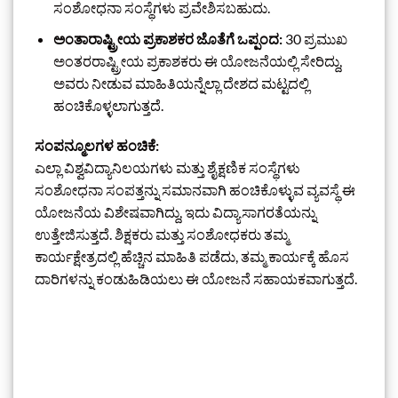
ಸಂಶೋಧನಾ ಸಂಸ್ಥೆಗಳು ಪ್ರವೇಶಿಸಬಹುದು.
ಅಂತಾರಾಷ್ಟ್ರೀಯ ಪ್ರಕಾಶಕರ ಜೊತೆಗೆ ಒಪ್ಪಂದ:
30 ಪ್ರಮುಖ
ಅಂತರರಾಷ್ಟ್ರೀಯ ಪ್ರಕಾಶಕರು ಈ ಯೋಜನೆಯಲ್ಲಿ ಸೇರಿದ್ದು,
ಅವರು ನೀಡುವ ಮಾಹಿತಿಯನ್ನೆಲ್ಲಾ ದೇಶದ ಮಟ್ಟದಲ್ಲಿ
ಹಂಚಿಕೊಳ್ಳಲಾಗುತ್ತದೆ.
ಸಂಪನ್ಮೂಲಗಳ ಹಂಚಿಕೆ:
ಎಲ್ಲಾ ವಿಶ್ವವಿದ್ಯಾನಿಲಯಗಳು ಮತ್ತು ಶೈಕ್ಷಣಿಕ ಸಂಸ್ಥೆಗಳು
ಸಂಶೋಧನಾ ಸಂಪತ್ತನ್ನು ಸಮಾನವಾಗಿ ಹಂಚಿಕೊಳ್ಳುವ ವ್ಯವಸ್ಥೆ ಈ
ಯೋಜನೆಯ ವಿಶೇಷವಾಗಿದ್ದು, ಇದು ವಿದ್ಯಾಸಾಗರತೆಯನ್ನು
ಉತ್ತೇಜಿಸುತ್ತದೆ. ಶಿಕ್ಷಕರು ಮತ್ತು ಸಂಶೋಧಕರು ತಮ್ಮ
ಕಾರ್ಯಕ್ಷೇತ್ರದಲ್ಲಿ ಹೆಚ್ಚಿನ ಮಾಹಿತಿ ಪಡೆದು, ತಮ್ಮ ಕಾರ್ಯಕ್ಕೆ ಹೊಸ
ದಾರಿಗಳನ್ನು ಕಂಡುಹಿಡಿಯಲು ಈ ಯೋಜನೆ ಸಹಾಯಕವಾಗುತ್ತದೆ.