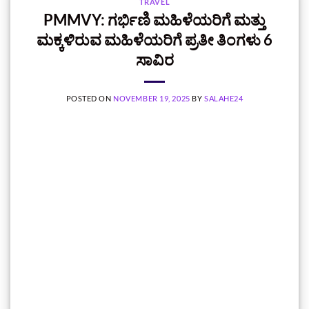
TRAVEL
PMMVY: ಗರ್ಭಿಣಿ ಮಹಿಳೆಯರಿಗೆ ಮತ್ತು
ಮಕ್ಕಳಿರುವ ಮಹಿಳೆಯರಿಗೆ ಪ್ರತೀ ತಿಂಗಳು 6
ಸಾವಿರ
POSTED ON
NOVEMBER 19, 2025
BY
SALAHE24