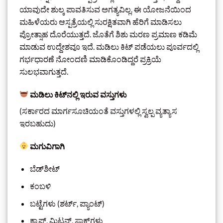
ಯಾವುದೇ ಶುಲ್ಕ ಪಾವತಿಸುವ ಅಗತ್ಯವಿಲ್ಲ. ಈ ಯೋಜನೆಯಿಂದ
ಮಹಿಳೆಯರು ಆಸ್ಪತ್ರೆಯಲ್ಲಿ ಸುರಕ್ಷಿತವಾಗಿ ಹೆರಿಗೆ ಮಾಡಿಸಲು
ಪ್ರೋತ್ಸಾಹ ದೊರೆಯುತ್ತದೆ. ಜೊತೆಗೆ ಶಿಶು ಮರಣ ಪ್ರಮಾಣ ಕಡಿಮೆ
ಮಾಡುವ ಉದ್ದೇಶವೂ ಇದೆ. ಮಡಿಲು ಕಿಟ್ ಪಡೆಯಲು ಪೂರ್ವದಲ್ಲಿ
ಗರ್ಭಧಾರಣೆ ನೋಂದಣಿ ಮಾಡಿಕೊಂಡಿದ್ದರೆ ಪ್ರಕ್ರಿಯೆ
ಸುಲಭವಾಗುತ್ತದೆ.
ಮಡಿಲು ಕಿಟ್‌ನಲ್ಲಿ ಇರುವ ವಸ್ತುಗಳು
(ಸರ್ಕಾರದ ಮಾರ್ಗಸೂಚಿಯಂತೆ ವಸ್ತುಗಳಲ್ಲಿ ಸ್ವಲ್ಪ ವ್ಯತ್ಯಾಸ
ಇರಬಹುದು)
ಮಗುವಿಗಾಗಿ
ಬೆಡ್‌ಶೀಟ್
ಕಂಬಳಿ
ಬಟ್ಟೆಗಳು (ಶರ್ಟ್, ಪ್ಯಾಂಟ್)
ಕ್ಯಾಪ್, ಮಿಟನ್, ಸಾಕ್‌ಗಳು