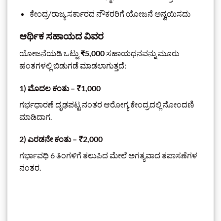
ಕೇಂದ್ರ/ರಾಜ್ಯ ಸರ್ಕಾರದ ನೌಕರರಿಗೆ ಯೋಜನೆ ಅನ್ವಯಿಸದು
ಆರ್ಥಿಕ ಸಹಾಯದ ವಿವರ
ಯೋಜನೆಯಡಿ ಒಟ್ಟು
₹5,000
ಸಹಾಯಧನವನ್ನು ಮೂರು
ಹಂತಗಳಲ್ಲಿ ಬಿಡುಗಡೆ ಮಾಡಲಾಗುತ್ತದೆ:
1) ಮೊದಲ ಕಂತು – ₹1,000
ಗರ್ಭಧಾರಣೆ ದೃಢಪಟ್ಟ ನಂತರ ಆರೋಗ್ಯ ಕೇಂದ್ರದಲ್ಲಿ ನೋಂದಣಿ
ಮಾಡಿದಾಗ.
2) ಎರಡನೇ ಕಂತು – ₹2,000
ಗರ್ಭಾವಧಿ 6 ತಿಂಗಳಿಗೆ ತಲುಪಿದ ಮೇಲೆ ಅಗತ್ಯವಾದ ತಪಾಸಣೆಗಳ
ನಂತರ.