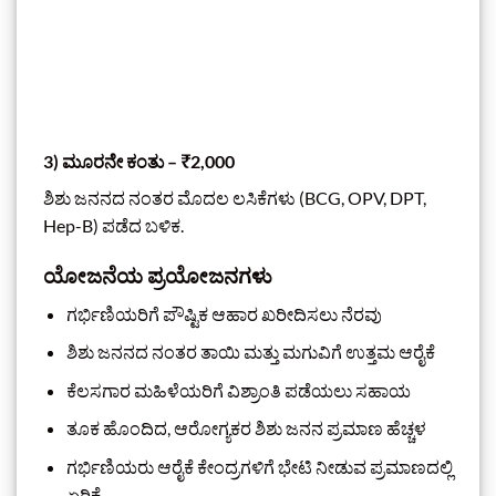
3) ಮೂರನೇ ಕಂತು – ₹2,000
ಶಿಶು ಜನನದ ನಂತರ ಮೊದಲ ಲಸಿಕೆಗಳು (BCG, OPV, DPT,
Hep-B) ಪಡೆದ ಬಳಿಕ.
ಯೋಜನೆಯ ಪ್ರಯೋಜನಗಳು
ಗರ್ಭಿಣಿಯರಿಗೆ ಪೌಷ್ಟಿಕ ಆಹಾರ ಖರೀದಿಸಲು ನೆರವು
ಶಿಶು ಜನನದ ನಂತರ ತಾಯಿ ಮತ್ತು ಮಗುವಿಗೆ ಉತ್ತಮ ಆರೈಕೆ
ಕೆಲಸಗಾರ ಮಹಿಳೆಯರಿಗೆ ವಿಶ್ರಾಂತಿ ಪಡೆಯಲು ಸಹಾಯ
ತೂಕ ಹೊಂದಿದ, ಆರೋಗ್ಯಕರ ಶಿಶು ಜನನ ಪ್ರಮಾಣ ಹೆಚ್ಚಳ
ಗರ್ಭಿಣಿಯರು ಆರೈಕೆ ಕೇಂದ್ರಗಳಿಗೆ ಭೇಟಿ ನೀಡುವ ಪ್ರಮಾಣದಲ್ಲಿ
ಏರಿಕೆ