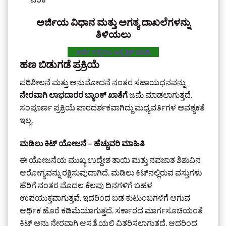
ಅರ್ಜಿಯ ವಿಧಾನ ಮತ್ತು ಅಗತ್ಯ ದಾಖಲೆಗಳ
ನ್ನು
ತಿಳಿಯಲು
ಅರ್ಜಿ ಸಲ್ಲಿಸಲು ಇಲ್ಲಿ ಕ್ಲಿಕ್‌ ಮಾಡಿ
ಹಣ ಬಿಡುಗಡೆ ಪ್ರಕ್ರಿಯೆ
ಪರಿಶೀಲನೆ ಮತ್ತು ಅನುಮೋದನೆ ನಂತರ ಸಹಾಯಧನವನ್ನು
ನೇರವಾಗಿ ಲಾಭದಾರರ ಬ್ಯಾಂಕ್ ಖಾತೆಗೆ
ಜಮೆ ಮಾಡಲಾಗುತ್ತದೆ.
ಸಂಪೂರ್ಣ ಪ್ರಕ್ರಿಯೆ ಪಾರದರ್ಶಕವಾಗಿದ್ದು ಮಧ್ಯವರ್ತಿಗಳ ಅವಶ್ಯಕತೆ
ಇಲ್ಲ.
ಮಡಿಲು ಕಿಟ್ ಯೋಜನೆ – ಹೆಚ್ಚುವರಿ ಮಾಹಿತಿ
ಈ ಯೋಜನೆಯ ಮುಖ್ಯ ಉದ್ದೇಶ ತಾಯಿ ಮತ್ತು ನವಜಾತ ಶಿಶುವಿನ
ಆರೋಗ್ಯವನ್ನು ರಕ್ಷಿಸುವುದಾಗಿದೆ. ಮಡಿಲು ಕಿಟ್‌ನಲ್ಲಿರುವ ವಸ್ತುಗಳು
ಹೆರಿಗೆ ನಂತರ ಮೊದಲ ಕೆಲವು ದಿನಗಳಿಗೆ ಬಹಳ
ಉಪಯುಕ್ತವಾಗುತ್ತವೆ. ಇದರಿಂದ ಬಡ ಕುಟುಂಬಗಳಿಗೆ ಆಗುವ
ಆರ್ಥಿಕ ಹೊರೆ ಕಡಿಮೆಯಾಗುತ್ತದೆ. ಸರ್ಕಾರದ ಮಾರ್ಗಸೂಚಿಯಂತೆ
ಕಿಟ್ ಅನ್ನು ನೇರವಾಗಿ ಆಸ್ಪತ್ರೆಯಲ್ಲಿ ವಿತರಿಸಲಾಗುತ್ತದೆ, ಆದ್ದರಿಂದ