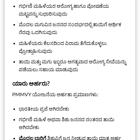
ಗರ್ಭಿಣಿ ಮಹಿಳೆಯರ ಆರೋಗ್ಯ ಹಾಗೂ ಪೋಷಣೆಯ
ಮಟ್ಟವನ್ನು ಸುಧಾರಿಸುವುದು
ಮೊದಲ ಮಗುವಿನ ಜನನದ ಸಂದರ್ಭದಲ್ಲಿ ತಾಯಿಗೆ ಆರ್ಥಿಕ
ನೆರವು ಒದಗಿಸುವುದು
ಮಹಿಳೆಯರು ಕೆಲಸದಿಂದ ವಿರಾಮ ತೆಗೆದುಕೊಳ್ಳಲು
ಪ್ರೋತ್ಸಾಹಿಸುವುದು
ತಾಯಿ ಮತ್ತು ಮಗು ಇಬ್ಬರೂ ಅಗತ್ಯವಾದ ಆರೋಗ್ಯ ಸೇವೆಯನ್ನು
ಪಡೆಯಲು ಸಹಾಯ ಮಾಡುವುದು
ಯಾರು ಅರ್ಹರು?
PMMVY ಯೋಜನೆಯ ಅರ್ಹತಾ ಪ್ರಮಾಣಗಳು:
ಭಾರತೀಯ ಪ್ರಜೆ ಆಗಿರಬೇಕು
ಗರ್ಭಿಣಿ ಮಹಿಳೆ ಅಥವಾ ಶಿಶು ಜನನದ ನಂತರದ ತಾಯಿ
ಆಗಿರಬೇಕು
ಮೊದಲ ಬಾರಿಗೆ
ಶಿಶುವಿಗೆ ಜನ್ಮ ನೀಡುವ ತಾಯಿ ಮಾತ್ರ ಅರ್ಹ