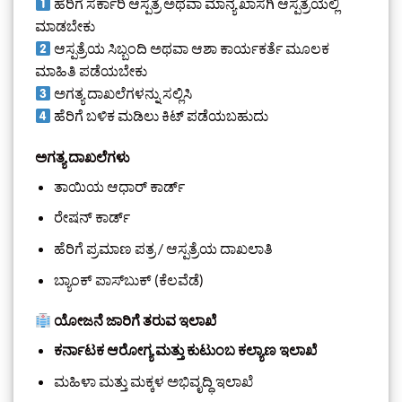
ಹೆರಿಗೆ ಸರ್ಕಾರಿ ಆಸ್ಪತ್ರೆ ಅಥವಾ ಮಾನ್ಯ ಖಾಸಗಿ ಆಸ್ಪತ್ರೆಯಲ್ಲಿ
ಮಾಡಬೇಕು
ಆಸ್ಪತ್ರೆಯ ಸಿಬ್ಬಂದಿ ಅಥವಾ ಆಶಾ ಕಾರ್ಯಕರ್ತೆ ಮೂಲಕ
ಮಾಹಿತಿ ಪಡೆಯಬೇಕು
ಅಗತ್ಯ ದಾಖಲೆಗಳನ್ನು ಸಲ್ಲಿಸಿ
ಹೆರಿಗೆ ಬಳಿಕ ಮಡಿಲು ಕಿಟ್ ಪಡೆಯಬಹುದು
ಅಗತ್ಯ ದಾಖಲೆಗಳು
ತಾಯಿಯ ಆಧಾರ್ ಕಾರ್ಡ್
ರೇಷನ್ ಕಾರ್ಡ್
ಹೆರಿಗೆ ಪ್ರಮಾಣ ಪತ್ರ / ಆಸ್ಪತ್ರೆಯ ದಾಖಲಾತಿ
ಬ್ಯಾಂಕ್ ಪಾಸ್‌ಬುಕ್ (ಕೆಲವೆಡೆ)
ಯೋಜನೆ ಜಾರಿಗೆ ತರುವ ಇಲಾಖೆ
ಕರ್ನಾಟಕ ಆರೋಗ್ಯ ಮತ್ತು ಕುಟುಂಬ ಕಲ್ಯಾಣ ಇಲಾಖೆ
ಮಹಿಳಾ ಮತ್ತು ಮಕ್ಕಳ ಅಭಿವೃದ್ಧಿ ಇಲಾಖೆ