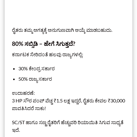
ರೈತರು ತಮ್ಮ ಅಗತ್ಯಕ್ಕೆ ಅನುಗುಣವಾಗಿ ಆಯ್ಕೆ ಮಾಡಬಹುದು.
80% ಸಬ್ಸಿಡಿ – ಹೇಗೆ ಸಿಗುತ್ತದೆ?
ಕರ್ನಾಟಕ ಸೇರಿದಂತೆ ಹಲವು ರಾಜ್ಯಗಳಲ್ಲಿ:
30% ಕೇಂದ್ರ ಸರ್ಕಾರ
50% ರಾಜ್ಯ ಸರ್ಕಾರ
ಉದಾಹರಣೆ:
3 HP ಸೌರ ಪಂಪ್ ವೆಚ್ಚ ₹1.5 ಲಕ್ಷ ಇದ್ದರೆ, ರೈತರು ಕೇವಲ ₹30,000
ಪಾವತಿಸಿದರೆ ಸಾಕು!
SC/ST ಹಾಗೂ ಸಣ್ಣ ರೈತರಿಗೆ ಹೆಚ್ಚುವರಿ ರಿಯಾಯಿತಿ ಸಿಗುವ ಸಾಧ್ಯತೆ
ಇದೆ.