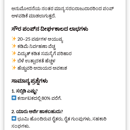
ಅನುಮೋದನೆಯ ನಂತರ ಮಾನ್ಯ ಸರಬರಾಜುದಾರರಿಂದ ಪಂಪ್
ಅಳವಡಿಕೆ ಮಾಡಲಾಗುತ್ತದೆ.
ಸೌರ ಪಂಪ್‌ನ ದೀರ್ಘಕಾಲದ ಲಾಭಗಳು
20–25 ವರ್ಷಗಳ ಆಯುಷ್ಯ
ಕಡಿಮೆ ನಿರ್ವಹಣಾ ವೆಚ್ಚ
ವಿದ್ಯುತ್ ಕಡಿತ ಸಮಸ್ಯೆಗೆ ಪರಿಹಾರ
ಬೆಳೆ ಉತ್ಪಾದಕತೆ ಹೆಚ್ಚಳ
ಹೆಚ್ಚುವರಿ ಆದಾಯದ ಅವಕಾಶ
ಸಾಮಾನ್ಯ ಪ್ರಶ್ನೆಗಳು
1. ಸಬ್ಸಿಡಿ ಎಷ್ಟು?
ಕರ್ನಾಟಕದಲ್ಲಿ 80% ವರೆಗೆ.
2. ಯಾರು ಅರ್ಜಿ ಹಾಕಬಹುದು?
ಭೂಮಿ ಹೊಂದಿರುವ ರೈತರು, ರೈತ ಗುಂಪುಗಳು, ಸಹಕಾರಿ
ಸಂಘಗಳು.