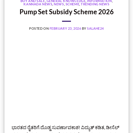
BUY AND SALE
,
GENERAL KNOWLEDGE
,
INFORMATION
,
KANNADA NEWS
,
NEWS
,
SCHEME
,
TRENDING NEWS
Pump Set Subsidy Scheme 2026
POSTED ON
FEBRUARY 23, 2026
BY
SALAHE24
ಭಾರತದ ರೈತರಿಗೆ ದೊಡ್ಡ ಸುವರ್ಣಾವಕಾಶ! ವಿದ್ಯುತ್ ಕಡಿತ, ಡೀಸೆಲ್