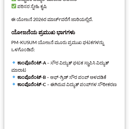
ಪರಿಸರ ಸ್ನೇಹಿ ಕೃಷಿ
ಈ ಯೋಜನೆ 2026ರ ಮಾರ್ಚ್‌ವರೆಗೆ ಜಾರಿಯಲ್ಲಿದೆ.
ಯೋಜನೆಯ ಪ್ರಮುಖ ಭಾಗಗಳು
PM-KUSUM ಯೋಜನೆ ಮೂರು ಪ್ರಮುಖ ಘಟಕಗಳನ್ನು
ಒಳಗೊಂಡಿದೆ:
ಕಾಂಪೊನೆಂಟ್-A
– ಸೌರ ವಿದ್ಯುತ್ ಘಟಕ ಸ್ಥಾಪಿಸಿ ವಿದ್ಯುತ್
ಮಾರಾಟ
ಕಾಂಪೊನೆಂಟ್-B
– ಆಫ್-ಗ್ರಿಡ್ ಸೌರ ಪಂಪ್ ಅಳವಡಿಕೆ
ಕಾಂಪೊನೆಂಟ್-C
– ಈಗಿರುವ ವಿದ್ಯುತ್ ಪಂಪ್‌ಗಳ ಸೌರೀಕರಣ