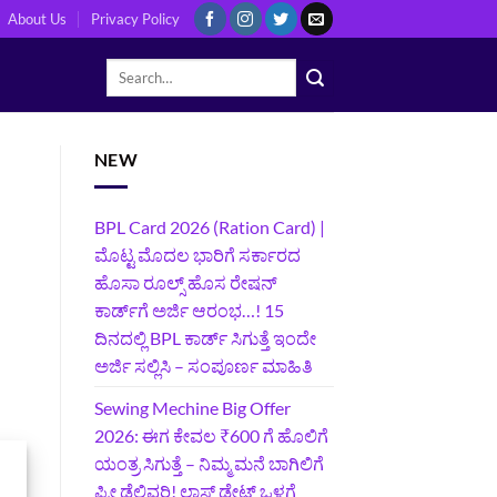
About Us
Privacy Policy
NEW
BPL Card 2026 (Ration Card) |
ಮೊಟ್ಟ ಮೊದಲ ಭಾರಿಗೆ ಸರ್ಕಾರದ
ಹೊಸಾ ರೂಲ್ಸ್ ಹೊಸ ರೇಷನ್
ಕಾರ್ಡ್‌ಗೆ ಅರ್ಜಿ ಆರಂಭ…! 15
ದಿನದಲ್ಲಿ BPL ಕಾರ್ಡ್ ಸಿಗುತ್ತೆ ಇಂದೇ
ಅರ್ಜಿ ಸಲ್ಲಿಸಿ – ಸಂಪೂರ್ಣ ಮಾಹಿತಿ
Sewing Mechine Big Offer
2026: ಈಗ ಕೇವಲ ₹600 ಗೆ ಹೊಲಿಗೆ
ಯಂತ್ರ ಸಿಗುತ್ತೆ – ನಿಮ್ಮ ಮನೆ ಬಾಗಿಲಿಗೆ‍
ಫ್ರೀ ಡೆಲಿವರಿ! ಲಾಸ್ಟ್‌ ಡೇಟ್‌ ಒಳಗೆ