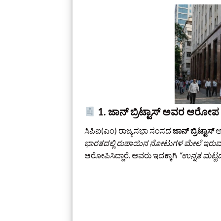
1. ಜಾನ್ ಬ್ರಿಟ್ಟಾಸ್ ಅವರ ಆರೋಪ
ಸಿಪಿಐ(ಎಂ) ರಾಜ್ಯಸಭಾ ಸಂಸದ
ಜಾನ್ ಬ್ರಿಟ್ಟಾಸ್
ಅ
ಭಾರತದಲ್ಲಿ ರುಪಾಯಿನ ನೋಟುಗಳ ಮೇಲೆ ಇರುವ ಮ
ಆರೋಪಿಸಿದ್ದಾರೆ. ಅವರು ಇದಕ್ಕಾಗಿ
“ಉನ್ನತ ಮಟ್ಟ