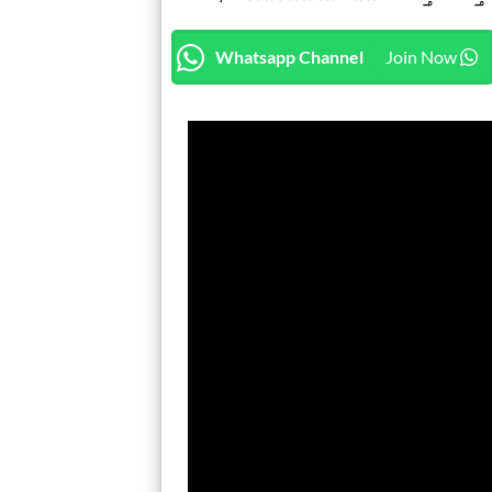
Whatsapp Channel
Join Now