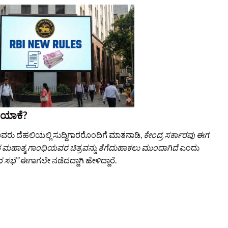
 ಯಾಕೆ?
ವರು ದೆಹಲಿಯಲ್ಲಿ ಸುದ್ದಿಗಾರರೊಂದಿಗೆ ಮಾತನಾಡಿ,
ಕೇಂದ್ರ ಸರ್ಕಾರವು ಈಗ
ಹಾತ್ಮ ಗಾಂಧಿಯವರ ಚಿತ್ರವನ್ನು ತೆಗೆದುಹಾಕಲು ಮುಂದಾಗಿದೆ
ಎಂದು
ದ ಸಭೆ”
ಈಗಾಗಲೇ ನಡೆದದ್ದಾಗಿ ಹೇಳಿದ್ದಾರೆ.