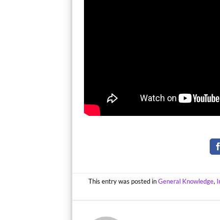
This entry was posted in
General Knowledge
,
I