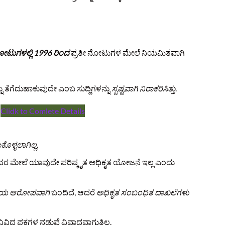
ನೋಟುಗಳಲ್ಲಿ 1996 ರಿಂದ
ಪ್ರತೀ ನೋಟುಗಳ ಮೇಲೆ ನಿಯಮಿತವಾಗಿ
ು ತೆಗೆದುಹಾಕುವುದೇ ಎಂಬ ಸುದ್ದಿಗಳನ್ನು
ಸ್ಪಷ್ಟವಾಗಿ ನಿರಾಕರಿಸಿತ್ತು
.
Clidk to Comlete Details
ಳ್ಳಲಾಗಿಲ್ಲ.
ರ ಮೇಲೆ ಯಾವುದೇ ಪರಿಷ್ಕೃತ ಅಧಿಕೃತ ಯೋಜನೆ ಇಲ್ಲ ಎಂದು
ೀಯ ಆರೋಪವಾಗಿ
ಬಂದಿದೆ, ಆದರೆ
ಅಧಿಕೃತ ಸಂಬಂಧಿತ ದಾಖಲೆಗಳು
 ವಿವಿಧ ಪಕ್ಷಗಳ ನಡುವೆ ವಿವಾದವಾಗುತ್ತಿಲ್ಲ.