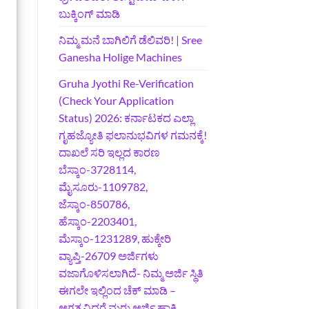
ಬುಕ್ಕಿಂಗ್‌ ಮಾಡಿ
ನಿಮ್ಮ ಮನೆ ಬಾಗಿಲಿಗೆ ಡೆಲಿವರಿ! | Sree
Ganesha Holige Machines
Gruha Jyothi Re-Verification
(Check Your Application
Status) 2026: ಕರ್ನಾಟಕದ ಎಲ್ಲಾ
ಗೃಹಜ್ಯೋತಿ ಫಲಾನುಭವಿಗಳ ಗಮನಕ್ಕೆ!
ದಾಖಲೆ ಸರಿ ಇಲ್ಲದ ಕಾರಣ
ಬೆಸ್ಕಾಂ-3728114,
ಮೈಸೂರು-1109782,
ಜೆಸ್ಕಾಂ-850786,
ಹೆಸ್ಕಾಂ-2203401,
ಮೆಸ್ಕಾಂ-1231289, ಹುಕ್ಕೇರಿ
ವ್ಯಾಪ್ತಿ-26709 ಅರ್ಜಿಗಳು
ವಜಾಗೊಳಿಸಲಾಗಿದೆ- ನಿಮ್ಮ ಅರ್ಜಿ ಸ್ಥಿತಿ
ಈಗಲೇ ಇಲ್ಲಿಂದ ಚೆಕ್ ಮಾಡಿ –
ಅಗತ್ಯವಿದ್ದರೆ ಮರು ಅರ್ಜಿ ಹಾಕಿ