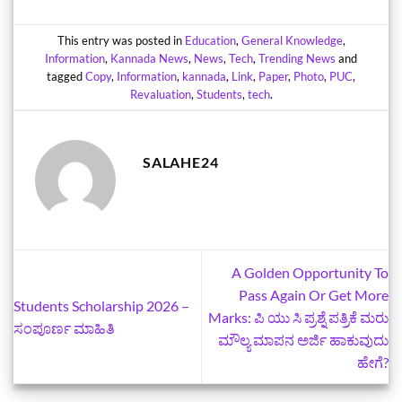
This entry was posted in
Education
,
General Knowledge
,
Information
,
Kannada News
,
News
,
Tech
,
Trending News
and
tagged
Copy
,
Information
,
kannada
,
Link
,
Paper
,
Photo
,
PUC
,
Revaluation
,
Students
,
tech
.
SALAHE24
A Golden Opportunity To
Pass Again Or Get More
Students Scholarship 2026 –
Marks: ಪಿ ಯು ಸಿ ಪ್ರಶ್ನೆ ಪತ್ರಿಕೆ ಮರು
ಸಂಪೂರ್ಣ ಮಾಹಿತಿ
ಮೌಲ್ಯ ಮಾಪನ ಅರ್ಜಿ ಹಾಕುವುದು
ಹೇಗೆ?