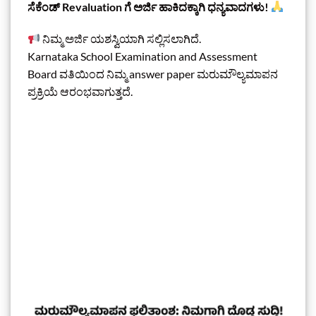
ಸೆಕೆಂಡ್ Revaluation ಗೆ ಅರ್ಜಿ ಹಾಕಿದಕ್ಕಾಗಿ ಧನ್ಯವಾದಗಳು!
ನಿಮ್ಮ ಅರ್ಜಿ ಯಶಸ್ವಿಯಾಗಿ ಸಲ್ಲಿಸಲಾಗಿದೆ.
Karnataka School Examination and Assessment
Board ವತಿಯಿಂದ ನಿಮ್ಮ answer paper ಮರುಮೌಲ್ಯಮಾಪನ
ಪ್ರಕ್ರಿಯೆ ಆರಂಭವಾಗುತ್ತದೆ.