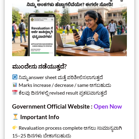
ಮುಂದೇನು ನಡೆಯುತ್ತದೆ?
ನಿಮ್ಮ answer sheet ಮತ್ತೆ ಪರಿಶೀಲಿಸಲಾಗುತ್ತದೆ
Marks increase / decrease / same ಆಗಬಹುದು
ಕೆಲವು ದಿನಗಳಲ್ಲಿ revised result ಪ್ರಕಟವಾಗುತ್ತದೆ
Government Official Website :
Open Now
Important Info
Revaluation process complete ಆಗಲು ಸಾಮಾನ್ಯವಾಗಿ
15–25 ದಿನಗಳು ಬೇಕಾಗಬಹುದು