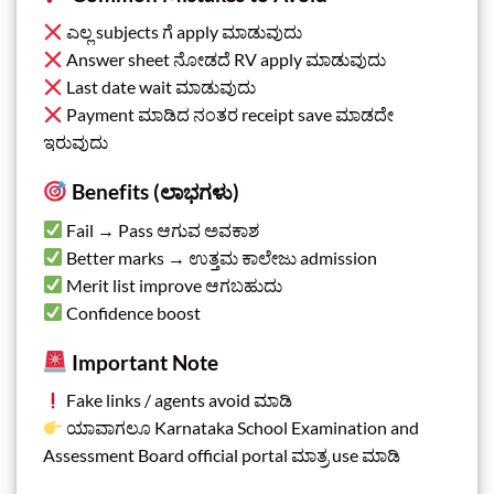
ಎಲ್ಲ subjects ಗೆ apply ಮಾಡುವುದು
Answer sheet ನೋಡದೆ RV apply ಮಾಡುವುದು
Last date wait ಮಾಡುವುದು
Payment ಮಾಡಿದ ನಂತರ receipt save ಮಾಡದೇ
ಇರುವುದು
Benefits (ಲಾಭಗಳು)
Fail → Pass ಆಗುವ ಅವಕಾಶ
Better marks → ಉತ್ತಮ ಕಾಲೇಜು admission
Merit list improve ಆಗಬಹುದು
Confidence boost
Important Note
Fake links / agents avoid ಮಾಡಿ
ಯಾವಾಗಲೂ Karnataka School Examination and
Assessment Board official portal ಮಾತ್ರ use ಮಾಡಿ