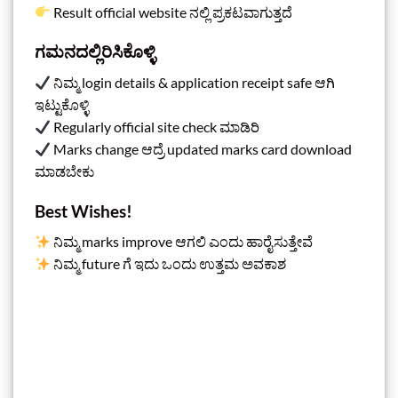
Result official website ನಲ್ಲಿ ಪ್ರಕಟವಾಗುತ್ತದೆ
ಗಮನದಲ್ಲಿರಿಸಿಕೊಳ್ಳಿ
ನಿಮ್ಮ login details & application receipt safe ಆಗಿ
ಇಟ್ಟುಕೊಳ್ಳಿ
Regularly official site check ಮಾಡಿರಿ
Marks change ಆದ್ರೆ updated marks card download
ಮಾಡಬೇಕು
Best Wishes!
ನಿಮ್ಮ marks improve ಆಗಲಿ ಎಂದು ಹಾರೈಸುತ್ತೇವೆ
ನಿಮ್ಮ future ಗೆ ಇದು ಒಂದು ಉತ್ತಮ ಅವಕಾಶ