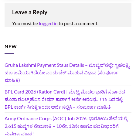
Leave a Reply
You must be
logged in
to post a comment.
NEW
Gruha Lakshmi Payment Staus Details – ಮೊಬೈಲ್‌ನಲ್ಲೇ ಗೃಹಲಕ್ಷ್ಮಿ
ಹಣ ಜಮೆಯಾಗಿದೆಯೇ ಎಂದು ಚೆಕ್ ಮಾಡುವ ವಿಧಾನ (ಸಂಪೂರ್ಣ
ಮಾಹಿತಿ)
BPL Card 2026 (Ration Card) | ಮೊಟ್ಟ ಮೊದಲ ಭಾರಿಗೆ ಸರ್ಕಾರದ
ಹೊಸಾ ರೂಲ್ಸ್ ಹೊಸ ರೇಷನ್ ಕಾರ್ಡ್‌ಗೆ ಅರ್ಜಿ ಆರಂಭ…! 15 ದಿನದಲ್ಲಿ
BPL ಕಾರ್ಡ್ ಸಿಗುತ್ತೆ ಇಂದೇ ಅರ್ಜಿ ಸಲ್ಲಿಸಿ – ಸಂಪೂರ್ಣ ಮಾಹಿತಿ
Army Ordnance Corps (AOC) Job 2026: ಭಾರತೀಯ ಸೇನೆಯಲ್ಲಿ
2,615 ಹುದ್ದೆಗಳ ನೇಮಕಾತಿ – 10ನೇ, 12ನೇ ಹಾಗೂ ಪದವೀಧರರಿಗೆ
ಸುವರ್ಣಾವಕಾಶ!