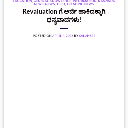
EDUCATION
,
GENERAL KNOWLEDGE
,
INFORMATION
,
KANNADA
NEWS
,
NEWS
,
TECH
,
TRENDING NEWS
Revaluation ಗೆ ಅರ್ಜಿ ಹಾಕಿದಕ್ಕಾಗಿ
ಧನ್ಯವಾದಗಳು!
POSTED ON
APRIL 4, 2026
BY
SALAHE24