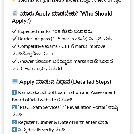
ಯಾರು Apply ಮಾಡಬೇಕು? (Who Should
Apply?)
Expected marks ಗಿಂತ ಕಡಿಮೆ ಬಂದವರು
Borderline pass (1–5 marks ಕಡಿಮೆ) ವಿದ್ಯಾರ್ಥಿಗಳು
Competitive exams / CET ಗೆ marks improve
ಮಾಡಿಕೊಳ್ಳಬೇಕಾದವರು
Answer ಸರಿಯಾಗಿ ಬರೆದಿದ್ದರೂ marks ಕಡಿಮೆ ಬಂದಿದೆ
ಎಂದು ಅನುಮಾನ ಇರುವವರು
Apply ಮಾಡುವ ವಿಧಾನ (Detailed Steps)
Karnataka School Examination and Assessment
Board official website ಗೆ ಹೋಗಿ
“PUC Exam Services” / “Revaluation Portal” ಆಯ್ಕೆ
ಮಾಡಿ
Register Number & Date of Birth enter ಮಾಡಿ
ನಿಮ್ಮ details verify ಮಾಡಿ