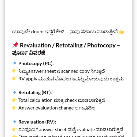
ಯಾವುದೇ doubt ಇದ್ದರೆ ಕೇಳಿ — ನಾವು ಸಹಾಯ ಮಾಡುತ್ತೇವೆ
Revaluation / Retotaling / Photocopy –
ಪೂರ್ಣ ವಿವರಣೆ
Photocopy (PC):
ನಿಮ್ಮ answer sheet ನ scanned copy ಸಿಗುತ್ತದೆ
RV apply ಮಾಡುವ ಮೊದಲು ಇದನ್ನು ನೋಡುವುದು ಉತ್ತಮ
Retotaling (RT):
Total calculation ಮಾತ್ರ check ಮಾಡಲಾಗುತ್ತದೆ
Answer evaluation change ಆಗುವುದಿಲ್ಲ
Revaluation (RV):
ಸಂಪೂರ್ಣ answer sheet ಮತ್ತೆ evaluate ಮಾಡಲಾಗುತ್ತದೆ
Step marking, missed answers ಎಲ್ಲವೂ check ಆಗುತ್ತದೆ