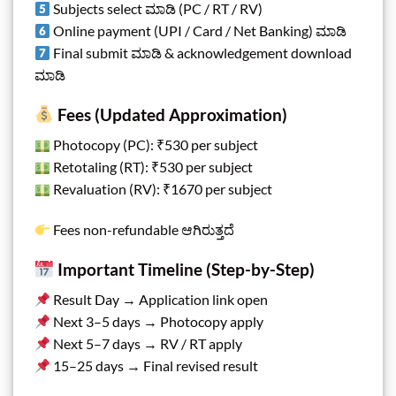
Subjects select ಮಾಡಿ (PC / RT / RV)
Online payment (UPI / Card / Net Banking) ಮಾಡಿ
Final submit ಮಾಡಿ & acknowledgement download
ಮಾಡಿ
Fees (Updated Approximation)
Photocopy (PC): ₹530 per subject
Retotaling (RT): ₹530 per subject
Revaluation (RV): ₹1670 per subject
Fees non-refundable ಆಗಿರುತ್ತದೆ
Important Timeline (Step-by-Step)
Result Day → Application link open
Next 3–5 days → Photocopy apply
Next 5–7 days → RV / RT apply
15–25 days → Final revised result