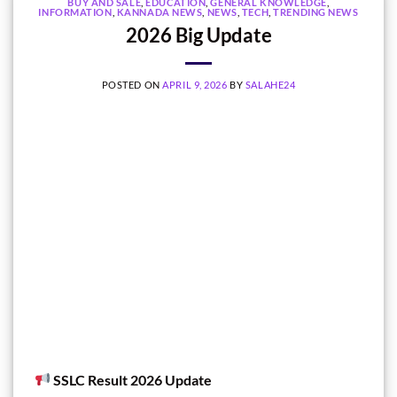
BUY AND SALE
,
EDUCATION
,
GENERAL KNOWLEDGE
,
INFORMATION
,
KANNADA NEWS
,
NEWS
,
TECH
,
TRENDING NEWS
2026 Big Update
POSTED ON
APRIL 9, 2026
BY
SALAHE24
SSLC Result 2026 Update