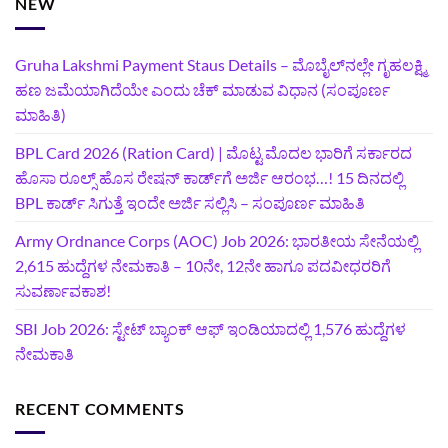
NEW
Gruha Lakshmi Payment Staus Details – ಮೊಬೈಲ್‌ನಲ್ಲೇ ಗೃಹಲಕ್ಷ್ಮಿ
ಹಣ ಜಮೆಯಾಗಿದೆಯೇ ಎಂದು ಚೆಕ್ ಮಾಡುವ ವಿಧಾನ (ಸಂಪೂರ್ಣ
ಮಾಹಿತಿ)
BPL Card 2026 (Ration Card) | ಮೊಟ್ಟ ಮೊದಲ ಭಾರಿಗೆ ಸರ್ಕಾರದ
ಹೊಸಾ ರೂಲ್ಸ್ ಹೊಸ ರೇಷನ್ ಕಾರ್ಡ್‌ಗೆ ಅರ್ಜಿ ಆರಂಭ…! 15 ದಿನದಲ್ಲಿ
BPL ಕಾರ್ಡ್ ಸಿಗುತ್ತೆ ಇಂದೇ ಅರ್ಜಿ ಸಲ್ಲಿಸಿ – ಸಂಪೂರ್ಣ ಮಾಹಿತಿ
Army Ordnance Corps (AOC) Job 2026: ಭಾರತೀಯ ಸೇನೆಯಲ್ಲಿ
2,615 ಹುದ್ದೆಗಳ ನೇಮಕಾತಿ – 10ನೇ, 12ನೇ ಹಾಗೂ ಪದವೀಧರರಿಗೆ
ಸುವರ್ಣಾವಕಾಶ!
SBI Job 2026: ಸ್ಟೇಟ್ ಬ್ಯಾಂಕ್ ಆಫ್ ಇಂಡಿಯಾದಲ್ಲಿ 1,576 ಹುದ್ದೆಗಳ
ನೇಮಕಾತಿ
RECENT COMMENTS