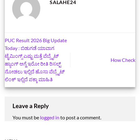
SALAHE24
PUC Result 2026 Big Update
Today : ಬಿಡುಗಡೆ ಯಾವಾಗ
ಟೈಮಿಂಗ್ಸ್‌ ಎಷ್ಟು ಮತ್ತೆ ವೆಬ್ಸೈಟ್‌
How Check
ಹ್ಯಾಂಗ್‌ ಆಗ್ದೆ ಇರೋ ರೀತಿ ರಿಸಲ್ಟ್‌
ನೋಡಲು ಇಲ್ಲಿದೆ ಹೊಸಾ ವೆಬ್ಸೈಟ್‌
ಲಿಂಕ್ ಇಲ್ಲಿದೆ ಪಕ್ಕಾ ಮಾಹಿತಿ
Leave a Reply
You must be
logged in
to post a comment.