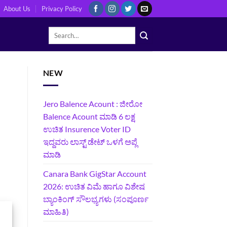
About Us
Privacy Policy
NEW
Jero Balence Acount : ಜೀರೋ
Balence Acount ಮಾಡಿ 6 ಲಕ್ಷ
ಉಚಿತ Insurence Voter ID
ಇದ್ದವರು ಲಾಸ್ಟ್‌ ಡೇಟ್‌ ಒಳಗೆ ಅಪ್ಲೆ
ಮಾಡಿ
Canara Bank GigStar Account
2026: ಉಚಿತ ವಿಮೆ ಹಾಗೂ ವಿಶೇಷ
ಬ್ಯಾಂಕಿಂಗ್ ಸೌಲಭ್ಯಗಳು (ಸಂಪೂರ್ಣ
ಮಾಹಿತಿ)