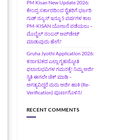
PM Kisan New Update 2026:
ಕೇಂದ್ರ ಸರ್ಕಾರದಿಂದ ರೈತರಿಗೆ ಭರ್ಜರಿ
ಗುಡ್‌ ನ್ಯೂಸ್ ಇನ್ನೂ 5 ವರ್ಷಗಳ ಕಾಲ
PM-KISAN ಯೋಜನೆ ಪಡೆಯಲು –
ಮೊಬೈಲ್ ನಂಬರ್ ಅಪ್‌ಡೇಟ್
ಮಾಡುವುದು ಹೇಗೆ?
‍Gruha Jyothi Application 2026:
ಕರ್ನಾಟಕದ ಎಲ್ಲಾ ಗೃಹಜ್ಯೋತಿ
ಫಲಾನುಭವಿಗಳ ಗಮನಕ್ಕೆ! ನಿಮ್ಮ ಅರ್ಜಿ
ಸ್ಥಿತಿ ಈಗಲೇ ಚೆಕ್ ಮಾಡಿ –
ಅಗತ್ಯವಿದ್ದರೆ ಮರು ಅರ್ಜಿ ಹಾಕಿ (Re-
Verification) ಪೂರ್ಣಗೊಳಿಸಿ!
RECENT COMMENTS