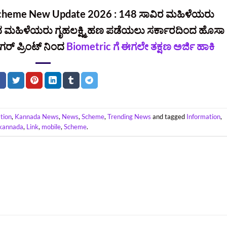
Scheme New Update 2026 : 148 ಸಾವಿರ ಮಹಿಳೆಯರು
ಮಹಿಳೆಯರು ಗೃಹಲಕ್ಷ್ಮಿ ಹಣ ಪಡೆಯಲು ಸರ್ಕಾರದಿಂದ ಹೊಸಾ
ರ್‌ ಪ್ರಿಂಟ್‌ ನಿಂದ
Biometric ಗೆ ಈಗಲೇ ತಕ್ಷಣ ಅರ್ಜಿ ಹಾಕಿ
tion
,
Kannada News
,
News
,
Scheme
,
Trending News
and tagged
Information
,
kannada
,
Link
,
mobile
,
Scheme
.