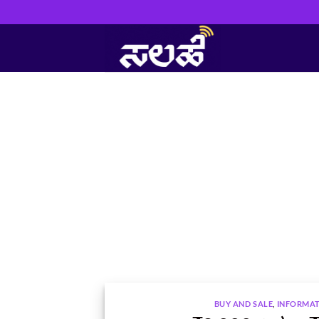
Skip
to
content
BUY AND SALE
,
INFORMA