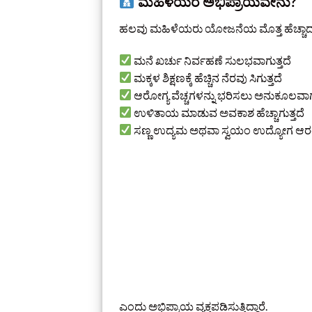
ಮಹಿಳೆಯರ ಅಭಿಪ್ರಾಯವೇನು?
ಹಲವು ಮಹಿಳೆಯರು ಯೋಜನೆಯ ಮೊತ್ತ ಹೆಚ್ಚಾದ
ಮನೆ ಖರ್ಚು ನಿರ್ವಹಣೆ ಸುಲಭವಾಗುತ್ತದೆ
ಮಕ್ಕಳ ಶಿಕ್ಷಣಕ್ಕೆ ಹೆಚ್ಚಿನ ನೆರವು ಸಿಗುತ್ತದೆ
ಆರೋಗ್ಯ ವೆಚ್ಚಗಳನ್ನು ಭರಿಸಲು ಅನುಕೂಲವಾಗು
ಉಳಿತಾಯ ಮಾಡುವ ಅವಕಾಶ ಹೆಚ್ಚಾಗುತ್ತದೆ
ಸಣ್ಣ ಉದ್ಯಮ ಅಥವಾ ಸ್ವಯಂ ಉದ್ಯೋಗ ಆರಂ
ಎಂದು ಅಭಿಪ್ರಾಯ ವ್ಯಕ್ತಪಡಿಸುತ್ತಿದ್ದಾರೆ.