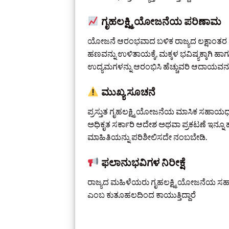
ಗೃಹಲಕ್ಷ್ಮಿ ಯೋಜನೆಯ ಪರಿಣಾಮ
ಯೋಜನೆ ಆರಂಭವಾದ ಬಳಿಕ ರಾಜ್ಯದ ಲಕ್ಷಾಂತರ ಮಹ
ಹಣವನ್ನು ಉಳಿತಾಯಕ್ಕೆ, ಮಕ್ಕಳ ಭವಿಷ್ಯಕ್ಕಾಗಿ ಹಾ
ಉದ್ಯಮಗಳನ್ನು ಆರಂಭಿಸಿ ಹೆಚ್ಚುವರಿ ಆದಾಯವನ್ನೂ ಗಳ
ಮುಖ್ಯ ಸೂಚನೆ
ಪ್ರಸ್ತುತ ಗೃಹಲಕ್ಷ್ಮಿ ಯೋಜನೆಯ ಮಾಸಿಕ ಸಹಾಯಧ
ಅಧಿಕೃತ ಸರ್ಕಾರಿ ಆದೇಶ ಅಥವಾ ಪ್ರಕಟಣೆ ಇನ್ನೂ
ಮಾಹಿತಿಯನ್ನು ಪರಿಶೀಲಿಸದೇ ನಂಬಬೇಡಿ.
ಫಲಾನುಭವಿಗಳ ನಿರೀಕ್ಷೆ
ರಾಜ್ಯದ ಮಹಿಳೆಯರು ಗೃಹಲಕ್ಷ್ಮಿ ಯೋಜನೆಯ 
ಎಂಬ ಕುತೂಹಲದಿಂದ ಕಾಯುತ್ತಿದ್ದಾರೆ