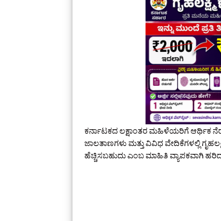
ಕರ್ನಾಟಕದ ಲಕ್ಷಾಂತರ ಮಹಿಳೆಯರಿಗೆ ಆರ್ಥಿಕ ನೆರವ
ಜಾಲತಾಣಗಳು ಮತ್ತು ವಿವಿಧ ವೇದಿಕೆಗಳಲ್ಲಿ ಗೃಹ
ಹೆಚ್ಚಿಸಬಹುದು ಎಂಬ ಮಾಹಿತಿ ವ್ಯಾಪಕವಾಗಿ ಹರಿ