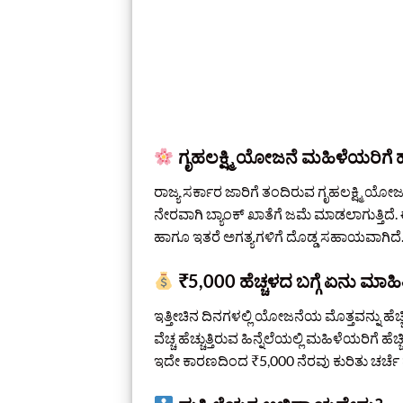
ಗೃಹಲಕ್ಷ್ಮಿ ಯೋಜನೆ ಮಹಿಳೆಯರಿಗೆ ಹೇ
ರಾಜ್ಯ ಸರ್ಕಾರ ಜಾರಿಗೆ ತಂದಿರುವ ಗೃಹಲಕ್ಷ್ಮಿ ಯ
ನೇರವಾಗಿ ಬ್ಯಾಂಕ್ ಖಾತೆಗೆ ಜಮೆ ಮಾಡಲಾಗುತ್ತಿದ
ಹಾಗೂ ಇತರೆ ಅಗತ್ಯಗಳಿಗೆ ದೊಡ್ಡ ಸಹಾಯವಾಗಿದೆ
₹5,000 ಹೆಚ್ಚಳದ ಬಗ್ಗೆ ಏನು ಮಾಹಿ
ಇತ್ತೀಚಿನ ದಿನಗಳಲ್ಲಿ ಯೋಜನೆಯ ಮೊತ್ತವನ್ನು ಹೆಚ್ಚಿ
ವೆಚ್ಚ ಹೆಚ್ಚುತ್ತಿರುವ ಹಿನ್ನೆಲೆಯಲ್ಲಿ ಮಹಿಳೆಯರಿಗೆ
ಇದೇ ಕಾರಣದಿಂದ ₹5,000 ನೆರವು ಕುರಿತು ಚರ್ಚೆ ಹೆ