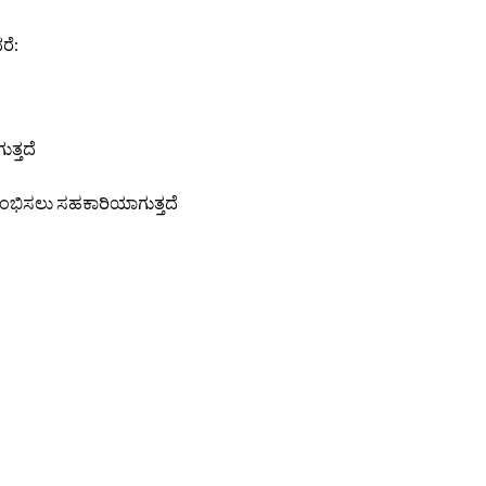
ರೆ:
ತ್ತದೆ
ಭಿಸಲು ಸಹಕಾರಿಯಾಗುತ್ತದೆ