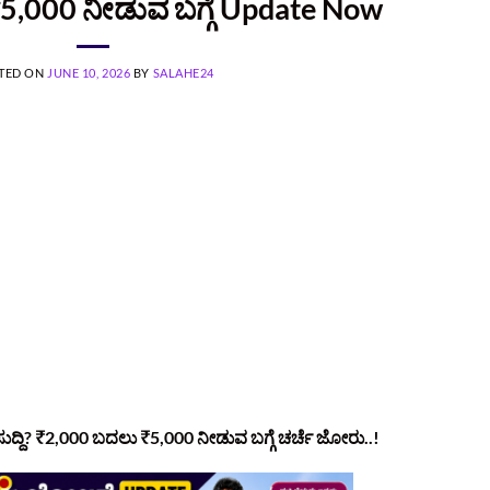
5,000 ನೀಡುವ ಬಗ್ಗೆ Update Now
TED ON
JUNE 10, 2026
BY
SALAHE24
 ಸುದ್ದಿ? ₹2,000 ಬದಲು ₹5,000 ನೀಡುವ ಬಗ್ಗೆ ಚರ್ಚೆ ಜೋರು..!