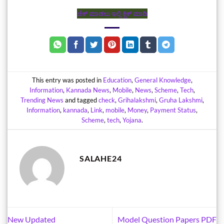
ಚೆಕ್‌ ಮಾಡಲು ಇಲ್ಲಿ ಕ್ಲಿಕ್‌ ಮಾಡಿ
This entry was posted in
Education
,
General Knowledge
,
Information
,
Kannada News
,
Mobile
,
News
,
Scheme
,
Tech
,
Trending News
and tagged
check
,
Grihalakshmi
,
Gruha Lakshmi
,
Information
,
kannada
,
Link
,
mobile
,
Money
,
Payment Status
,
Scheme
,
tech
,
Yojana
.
SALAHE24
New Updated
Model Question Papers PDF