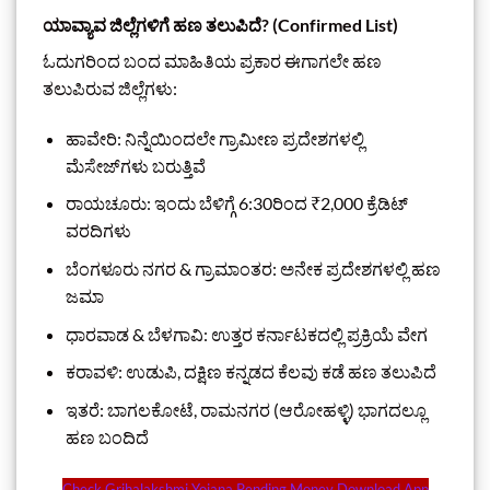
ಯಾವ್ಯಾವ ಜಿಲ್ಲೆಗಳಿಗೆ ಹಣ ತಲುಪಿದೆ? (Confirmed List)
ಓದುಗರಿಂದ ಬಂದ ಮಾಹಿತಿಯ ಪ್ರಕಾರ ಈಗಾಗಲೇ ಹಣ
ತಲುಪಿರುವ ಜಿಲ್ಲೆಗಳು:
ಹಾವೇರಿ: ನಿನ್ನೆಯಿಂದಲೇ ಗ್ರಾಮೀಣ ಪ್ರದೇಶಗಳಲ್ಲಿ
ಮೆಸೇಜ್‌ಗಳು ಬರುತ್ತಿವೆ
ರಾಯಚೂರು: ಇಂದು ಬೆಳಿಗ್ಗೆ 6:30ರಿಂದ ₹2,000 ಕ್ರೆಡಿಟ್‌
ವರದಿಗಳು
ಬೆಂಗಳೂರು ನಗರ & ಗ್ರಾಮಾಂತರ: ಅನೇಕ ಪ್ರದೇಶಗಳಲ್ಲಿ ಹಣ
ಜಮಾ
ಧಾರವಾಡ & ಬೆಳಗಾವಿ: ಉತ್ತರ ಕರ್ನಾಟಕದಲ್ಲಿ ಪ್ರಕ್ರಿಯೆ ವೇಗ
ಕರಾವಳಿ: ಉಡುಪಿ, ದಕ್ಷಿಣ ಕನ್ನಡದ ಕೆಲವು ಕಡೆ ಹಣ ತಲುಪಿದೆ
ಇತರೆ: ಬಾಗಲಕೋಟೆ, ರಾಮನಗರ (ಆರೋಹಳ್ಳಿ) ಭಾಗದಲ್ಲೂ
ಹಣ ಬಂದಿದೆ
Check Grihalakshmi Yojana Pending Money Download App