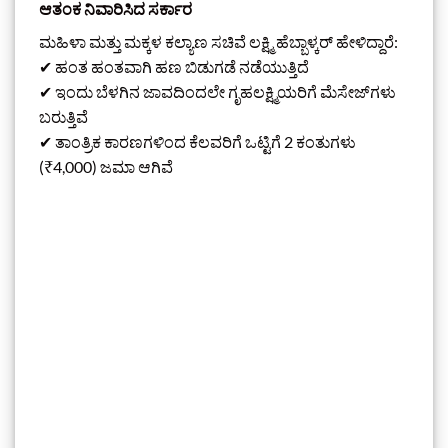
ಆತಂಕ ನಿವಾರಿಸಿದ ಸರ್ಕಾರ
ಮಹಿಳಾ ಮತ್ತು ಮಕ್ಕಳ ಕಲ್ಯಾಣ ಸಚಿವೆ ಲಕ್ಷ್ಮಿ ಹೆಬ್ಬಾಳ್ಕರ್ ಹೇಳಿದ್ದಾರೆ:
✔ ಹಂತ ಹಂತವಾಗಿ ಹಣ ಬಿಡುಗಡೆ ನಡೆಯುತ್ತಿದೆ
✔ ಇಂದು ಬೆಳಗಿನ ಜಾವದಿಂದಲೇ ಗೃಹಲಕ್ಷ್ಮಿಯರಿಗೆ ಮೆಸೇಜ್‌ಗಳು
ಬರುತ್ತಿವೆ
✔ ತಾಂತ್ರಿಕ ಕಾರಣಗಳಿಂದ ಕೆಲವರಿಗೆ ಒಟ್ಟಿಗೆ 2 ಕಂತುಗಳು
(₹4,000) ಜಮಾ ಆಗಿವೆ