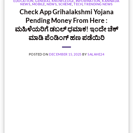
EDUCATION
,
GENERAL KNOWLEDGE
,
INFORMATION
,
KANNADA
NEWS
,
MOBILE
,
NEWS
,
SCHEME
,
TECH
,
TRENDING NEWS
Check App Grihalakshmi Yojana
Pending Money From Here :
ಮಹಿಳೆಯರಿಗೆ ಡಬಲ್ ಧಮಾಕ! ಇಂದೇ ಚೆಕ್‌
ಮಾಡಿ ಪೆಂಡಿಂಗ್ ಹಣ ಪಡೆಯಿರಿ
POSTED ON
DECEMBER 15, 2025
BY
SALAHE24