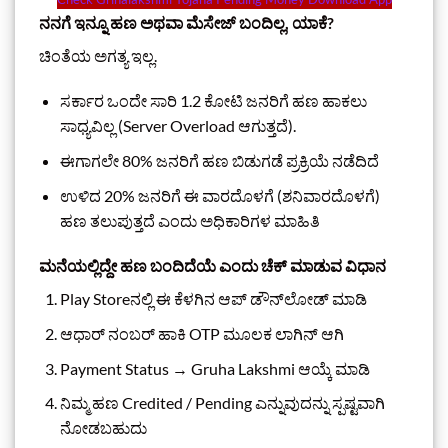
ನನಗೆ ಇನ್ನೂ ಹಣ ಅಥವಾ ಮೆಸೇಜ್ ಬಂದಿಲ್ಲ, ಯಾಕೆ?
ಚಿಂತೆಯ ಅಗತ್ಯ ಇಲ್ಲ.
ಸರ್ಕಾರ ಒಂದೇ ಸಾರಿ 1.2 ಕೋಟಿ ಜನರಿಗೆ ಹಣ ಹಾಕಲು
ಸಾಧ್ಯವಿಲ್ಲ (Server Overload ಆಗುತ್ತದೆ).
ಈಗಾಗಲೇ 80% ಜನರಿಗೆ ಹಣ ಬಿಡುಗಡೆ ಪ್ರಕ್ರಿಯೆ ನಡೆದಿದೆ
ಉಳಿದ 20% ಜನರಿಗೆ ಈ ವಾರದೊಳಗೆ (ಶನಿವಾರದೊಳಗೆ)
ಹಣ ತಲುಪುತ್ತದೆ ಎಂದು ಅಧಿಕಾರಿಗಳ ಮಾಹಿತಿ
ಮನೆಯಲ್ಲಿದ್ದೇ ಹಣ ಬಂದಿದೆಯೆ ಎಂದು ಚೆಕ್ ಮಾಡುವ ವಿಧಾನ
Play Storeನಲ್ಲಿ ಈ ಕೆಳಗಿನ ಆಪ್ ಡೌನ್‌ಲೋಡ್ ಮಾಡಿ
ಆಧಾರ್ ನಂಬರ್ ಹಾಕಿ OTP ಮೂಲಕ ಲಾಗಿನ್ ಆಗಿ
Payment Status → Gruha Lakshmi ಆಯ್ಕೆ ಮಾಡಿ
ನಿಮ್ಮ ಹಣ Credited / Pending ಎನ್ನುವುದನ್ನು ಸ್ಪಷ್ಟವಾಗಿ
ನೋಡಬಹುದು