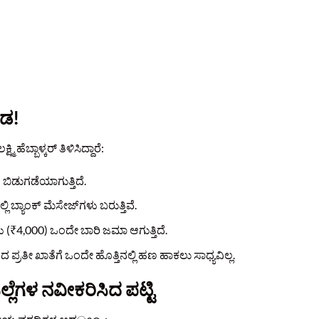
ೇಡ!
ಹೆಬ್ಬಾಳ್ಕರ್ ತಿಳಿಸಿದ್ದಾರೆ:
ಿಡುಗಡೆಯಾಗುತ್ತಿದೆ.
್ಯಾಂಕ್ ಮೆಸೇಜ್‌ಗಳು ಬರುತ್ತಿವೆ.
 (₹4,000) ಒಂದೇ ಬಾರಿ ಜಮಾ ಆಗುತ್ತಿದೆ.
ದ ಪ್ರತೀ ಖಾತೆಗೆ ಒಂದೇ ಹೊತ್ತಿನಲ್ಲಿ ಹಣ ಹಾಕಲು ಸಾಧ್ಯವಿಲ್ಲ.
ೆಗಳ ನವೀಕರಿಸಿದ ಪಟ್ಟಿ