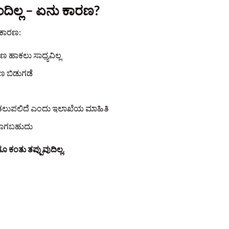
ದಿಲ್ಲ – ಏನು ಕಾರಣ?
ಯ ಕಾರಣ:
 ಹಾಕಲು ಸಾಧ್ಯವಿಲ್ಲ
ಹಣ ಬಿಡುಗಡೆ
ಲುಪಲಿದೆ ಎಂದು ಇಲಾಖೆಯ ಮಾಹಿತಿ
ಗಬಹುದು
ಕಂತು ತಪ್ಪುವುದಿಲ್ಲ.