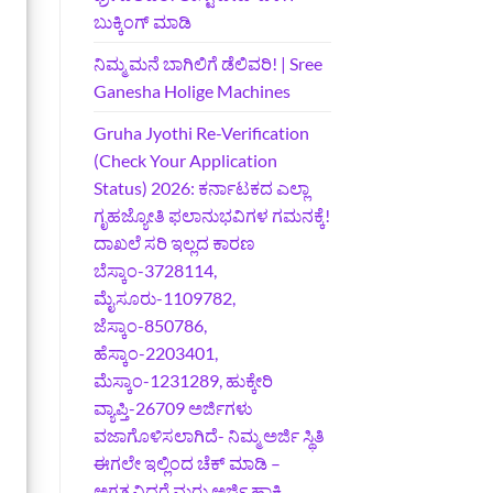
ಬುಕ್ಕಿಂಗ್‌ ಮಾಡಿ
ನಿಮ್ಮ ಮನೆ ಬಾಗಿಲಿಗೆ ಡೆಲಿವರಿ! | Sree
Ganesha Holige Machines
Gruha Jyothi Re-Verification
(Check Your Application
Status) 2026: ಕರ್ನಾಟಕದ ಎಲ್ಲಾ
ಗೃಹಜ್ಯೋತಿ ಫಲಾನುಭವಿಗಳ ಗಮನಕ್ಕೆ!
ದಾಖಲೆ ಸರಿ ಇಲ್ಲದ ಕಾರಣ
ಬೆಸ್ಕಾಂ-3728114,
ಮೈಸೂರು-1109782,
ಜೆಸ್ಕಾಂ-850786,
ಹೆಸ್ಕಾಂ-2203401,
ಮೆಸ್ಕಾಂ-1231289, ಹುಕ್ಕೇರಿ
ವ್ಯಾಪ್ತಿ-26709 ಅರ್ಜಿಗಳು
ವಜಾಗೊಳಿಸಲಾಗಿದೆ- ನಿಮ್ಮ ಅರ್ಜಿ ಸ್ಥಿತಿ
ಈಗಲೇ ಇಲ್ಲಿಂದ ಚೆಕ್ ಮಾಡಿ –
ಅಗತ್ಯವಿದ್ದರೆ ಮರು ಅರ್ಜಿ ಹಾಕಿ