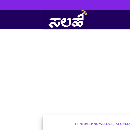
Skip
to
content
GENERAL KNOWLEDGE
,
INFORM