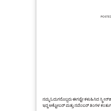
POSTE
ನಮ್ಮ ಓದುಗರೊಬ್ಬರು ಈಗಷ್ಟೇ ಕಳುಹಿಸಿದ ಸ್ಕ್ರೀನ್‌ಶಾಟ
ಇದ್ದ ಅಕ್ಟೋಬರ್ ಮತ್ತು ನವೆಂಬರ್ ತಿಂಗಳ ಕಂತುಗಳ