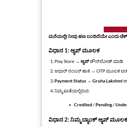
Check Grihal
ಮನೆಯಲ್ಲೇ ನೀವು ಹಣ ಬಂದಿದೆಯೇ ಎಂದು ಚೆಕ್
ವಿಧಾನ 1: ಆ್ಯಪ್ ಮೂಲಕ
Play Store →
ಆ್ಯಪ್
ಡೌನ್‌ಲೋಡ್ ಮಾಡಿ
ಆಧಾರ್ ನಂಬರ್ ಹಾಕಿ → OTP ಮೂಲಕ ಲಾಗ
Payment Status → Gruha Lakshmi
ಆಯ
ನಿಮ್ಮ ಖಾತೆಯಲ್ಲಿರುವ:
Credited
/
Pending
/
Under
ವಿಧಾನ 2: ನಿಮ್ಮ ಬ್ಯಾಂಕ್ ಆ್ಯಪ್ ಮೂಲ