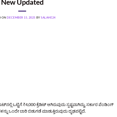
New Updated
D ON
DECEMBER 15, 2025
BY
SALAHE24
್‌ನಲ್ಲಿ ಒಟ್ಟಿಗೆ ₹4,000 ಕ್ರೆಡಿಟ್ ಆಗಿರುವುದು ಸ್ಪಷ್ಟವಾಗಿದ್ದು, ಸರ್ಕಾರ ಪೆಂಡಿಂಗ್
ನ್ನು ಒಂದೇ ಬಾರಿ ಬಿಡುಗಡೆ ಮಾಡುತ್ತಿರುವುದು ದೃಢಪಟ್ಟಿದೆ.