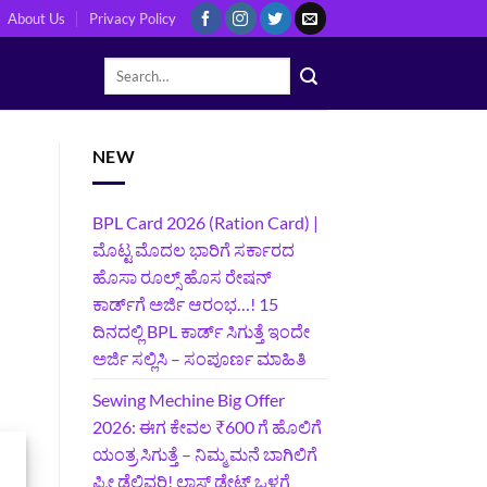
About Us
Privacy Policy
NEW
BPL Card 2026 (Ration Card) |
ಮೊಟ್ಟ ಮೊದಲ ಭಾರಿಗೆ ಸರ್ಕಾರದ
ಹೊಸಾ ರೂಲ್ಸ್ ಹೊಸ ರೇಷನ್
ಕಾರ್ಡ್‌ಗೆ ಅರ್ಜಿ ಆರಂಭ…! 15
ದಿನದಲ್ಲಿ BPL ಕಾರ್ಡ್ ಸಿಗುತ್ತೆ ಇಂದೇ
ಅರ್ಜಿ ಸಲ್ಲಿಸಿ – ಸಂಪೂರ್ಣ ಮಾಹಿತಿ
Sewing Mechine Big Offer
2026: ಈಗ ಕೇವಲ ₹600 ಗೆ ಹೊಲಿಗೆ
ಯಂತ್ರ ಸಿಗುತ್ತೆ – ನಿಮ್ಮ ಮನೆ ಬಾಗಿಲಿಗೆ‍
ಫ್ರೀ ಡೆಲಿವರಿ! ಲಾಸ್ಟ್‌ ಡೇಟ್‌ ಒಳಗೆ