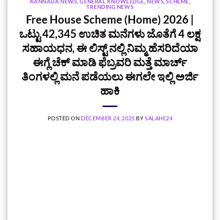
KANNADA NEWS
,
GENERAL KNOWLEDGE
,
NEWS
,
SCHEME
,
TRENDING NEWS
Free House Scheme (Home) 2026 |
ಒಟ್ಟು 42,345 ಉಚಿತ ಮನೆಗಳು ಜೊತೆಗೆ 4 ಲಕ್ಷ
ಸಹಾಯಧನ, ಈ ಲಿಸ್ಟ್‌ ನಲ್ಲಿ ನಿಮ್ಮ ಹೆಸರಿದೆಯಾ
ಈಗ್ಲೆ ಚೆಕ್‌ ಮಾಡಿ ಫೆಬ್ರವರಿ ಮತ್ತೆ ಮಾರ್ಚ್
ತಿಂಗಳಲ್ಲಿ ಮನೆ ಪಡೆಯಲು ಈಗಲೇ ಇಲ್ಲಿ ಅರ್ಜಿ
ಹಾಕಿ
POSTED ON
DECEMBER 24, 2025
BY
SALAHE24