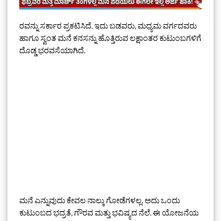
ರವನ್ನು ಸರ್ಕಾರ ಪ್ರಕಟಿಸಿದೆ. ಇದು ಬಡವರು, ಮಧ್ಯಮ ವರ್ಗದವರು
ಹಾಗೂ ಸ್ವಂತ ಮನೆ ಕನಸನ್ನು ಹೊತ್ತಿರುವ ಲಕ್ಷಾಂತರ ಕುಟುಂಬಗಳಿಗೆ
ದೊಡ್ಡ ಭರವಸೆಯಾಗಿದೆ.
ಮನೆ ಎನ್ನುವುದು ಕೇವಲ ನಾಲ್ಕು ಗೋಡೆಗಳಲ್ಲ. ಅದು ಒಂದು
ಕುಟುಂಬದ ಭದ್ರತೆ, ಗೌರವ ಮತ್ತು ಭವಿಷ್ಯದ ನೆಲೆ. ಈ ಯೋಜನೆಯ