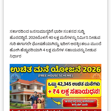
ಸರ್ಕಾರದಿಂದ ಜನಸಾಮಾನ್ಯರಿಗೆ ಭಾರೀ ಸಂತಸದ ಸುದ್ದಿ
ಹೊರಬಿದ್ದಿದೆ. 2026ರೊಳಗೆ 40 ಲಕ್ಷ ಮನೆಗಳನ್ನು ನಿರ್ಮಿಸಿ ನೀಡುವ
ಗುರಿ ಈಗಾಗಲೇ ಘೋಷಣೆಯಾಗಿದ್ದು, ಇದೀಗ ಅದಕ್ಕಿಂತಲೂ ಮುಂದೆ
ಹೋಗಿ ಹೆಚ್ಚುವರಿಯಾಗಿ 4 ಲಕ್ಷ ಮನೆಗಳ ಸಹಾಯವನ್ನು ನೀಡುವ
ನಿರ್ಧಾರ