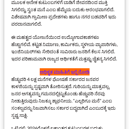
ಮೂಲಕ ಅನೇಕ ಕುಟುಂಬಗಳಿಗೆ ಬಾಡಿಗೆ ಜೀವನದಿಂದ ಮುಕ್ತಿ
ಸಿಗಲಿದ್ದು, ಸ್ವಂತ ಮನೆ ಎಂಬ ಹೆಮ್ಮೆಯ ಬದುಕು ಆರಂಭವಾಗಲಿದೆ.
ವಿಶೇಷವಾಗಿ ಗ್ರಾಮೀಣ ಪ್ರದೇಶಗಳು ಹಾಗೂ ನಗರ ಬಡವರಿಗೆ ಇದು
ವರದಾನವಾಗಲಿದೆ.
ಈ ಮಹತ್ವದ ಯೋಜನೆಯಿಂದ ಉದ್ಯೋಗಾವಕಾಶಗಳೂ
ಹೆಚ್ಚಾಗಲಿವೆ. ಕಟ್ಟಡ ನಿರ್ಮಾಣ, ಕಾರ್ಮಿಕರು, ಸ್ಥಳೀಯ ವ್ಯಾಪಾರಿಗಳು,
ಇಂಜಿನಿಯರ್‌ಗಳು ಸೇರಿದಂತೆ ಸಾವಿರಾರು ಜನರಿಗೆ ಕೆಲಸ ಸಿಗಲಿದೆ.
ಇದರ ಪರಿಣಾಮವಾಗಿ ರಾಜ್ಯದ ಆರ್ಥಿಕತೆಗೆ ಮತ್ತಷ್ಟು ಚೈತನ್ಯ ಸಿಗಲಿದೆ.
ಅಧಿಕೃತ ಮಾಹಿತಿಗೆ ಇಲ್ಲಿ ನೋಡಿ
ಹೆಚ್ಚುವರಿ 4 ಲಕ್ಷ ಮನೆಗಳ ಘೋಷಣೆ ಸರ್ಕಾರದ ಜನಪರ
ಕಾಳಜಿಯನ್ನು ಸ್ಪಷ್ಟವಾಗಿ ತೋರಿಸುತ್ತದೆ. ಗುರಿಯನ್ನು ಮಾತ್ರವಲ್ಲ,
ಜನರ ಅಗತ್ಯವನ್ನು ಗಮನದಲ್ಲಿಟ್ಟುಕೊಂಡು ಹೆಚ್ಚುವರಿ ನೆರವು
ನೀಡುತ್ತಿರುವುದು ನಿಜಕ್ಕೂ ಶ್ಲಾಘನೀಯ. “ಎಲ್ಲರಿಗೂ ಮನೆ” ಎಂಬ
ಸಂಕಲ್ಪವನ್ನು ನಿಜವಾಗಿಸಲು ಸರ್ಕಾರ ಬದ್ಧವಾಗಿದೆ ಎಂಬುದಕ್ಕೆ ಇದು
ಸ್ಪಷ್ಟ ಸಾಕ್ಷಿ.
ಒಟ್ಟಿನಲ್ಲಿ, 2026ರೊಳಗೆ ಲಕ್ಷಾಂತರ ಕುಟುಂಬಗಳ ಬದುಕು