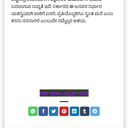
ಬದಲಾಗುವ ಸಾಧ್ಯತೆ ಇದೆ. ಸರ್ಕಾರದ ಈ ಜನಪರ ನಿರ್ಧಾರ
ಯಶಸ್ವಿಯಾಗಿ ಜಾರಿಗೆ ಬರಲಿ, ಪ್ರತಿಯೊಬ್ಬರಿಗೂ ಸ್ವಂತ ಮನೆ ಎಂಬ
ಕನಸು ನನಸಾಗಲಿ ಎಂಬುದೇ ನಮ್ಮೆಲ್ಲರ ಆಶಯ.
ಅರ್ಜಿ ಹಾಕಲು ಇಲ್ಲಿ ಕ್ಲಿಕ್‌ ಮಾಡಿ