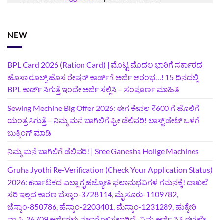
NEW
BPL Card 2026 (Ration Card) | ಮೊಟ್ಟ ಮೊದಲ ಭಾರಿಗೆ ಸರ್ಕಾರದ
ಹೊಸಾ ರೂಲ್ಸ್ ಹೊಸ ರೇಷನ್ ಕಾರ್ಡ್‌ಗೆ ಅರ್ಜಿ ಆರಂಭ…! 15 ದಿನದಲ್ಲಿ
BPL ಕಾರ್ಡ್ ಸಿಗುತ್ತೆ ಇಂದೇ ಅರ್ಜಿ ಸಲ್ಲಿಸಿ – ಸಂಪೂರ್ಣ ಮಾಹಿತಿ
Sewing Mechine Big Offer 2026: ಈಗ ಕೇವಲ ₹600 ಗೆ ಹೊಲಿಗೆ
ಯಂತ್ರ ಸಿಗುತ್ತೆ – ನಿಮ್ಮ ಮನೆ ಬಾಗಿಲಿಗೆ‍ ಫ್ರೀ ಡೆಲಿವರಿ! ಲಾಸ್ಟ್‌ ಡೇಟ್‌ ಒಳಗೆ
ಬುಕ್ಕಿಂಗ್‌ ಮಾಡಿ
ನಿಮ್ಮ ಮನೆ ಬಾಗಿಲಿಗೆ ಡೆಲಿವರಿ! | Sree Ganesha Holige Machines
Gruha Jyothi Re-Verification (Check Your Application Status)
2026: ಕರ್ನಾಟಕದ ಎಲ್ಲಾ ಗೃಹಜ್ಯೋತಿ ಫಲಾನುಭವಿಗಳ ಗಮನಕ್ಕೆ! ದಾಖಲೆ
ಸರಿ ಇಲ್ಲದ ಕಾರಣ ಬೆಸ್ಕಾಂ-3728114, ಮೈಸೂರು-1109782,
ಜೆಸ್ಕಾಂ-850786, ಹೆಸ್ಕಾಂ-2203401, ಮೆಸ್ಕಾಂ-1231289, ಹುಕ್ಕೇರಿ
ವ್ಯಾಪ್ತಿ-26709 ಅರ್ಜಿಗಳು ವಜಾಗೊಳಿಸಲಾಗಿದೆ- ನಿಮ್ಮ ಅರ್ಜಿ ಸ್ಥಿತಿ ಈಗಲೇ